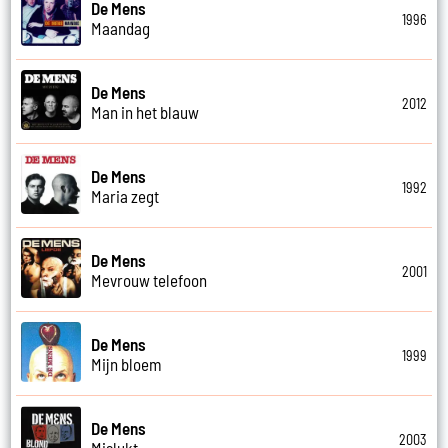
De Mens
1996
Maandag
De Mens
2012
Man in het blauw
De Mens
1992
Maria zegt
De Mens
2001
Mevrouw telefoon
De Mens
1999
Mijn bloem
De Mens
2003
Mislukt