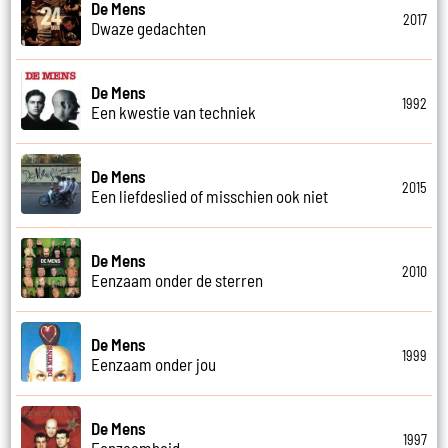
De Mens
2017
Dwaze gedachten
De Mens
1992
Een kwestie van techniek
De Mens
2015
Een liefdeslied of misschien ook niet
De Mens
2010
Eenzaam onder de sterren
De Mens
1999
Eenzaam onder jou
De Mens
1997
Eenzaamheid