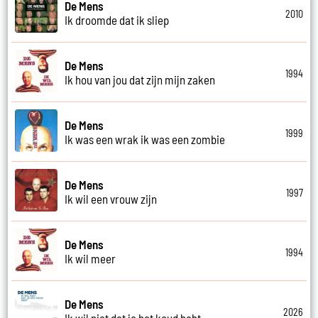
De Mens
2010
Ik droomde dat ik sliep
De Mens
1994
Ik hou van jou dat zijn mijn zaken
De Mens
1999
Ik was een wrak ik was een zombie
De Mens
1997
Ik wil een vrouw zijn
De Mens
1994
Ik wil meer
De Mens
2026
Ik wil niet dat je het koud hebt