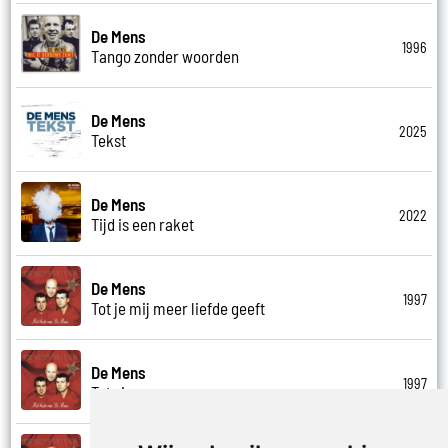
De Mens
1996
Tango zonder woorden
De Mens
2025
Tekst
De Mens
2022
Tijd is een raket
De Mens
1997
Tot je mij meer liefde geeft
De Mens
1997
Tot ziens