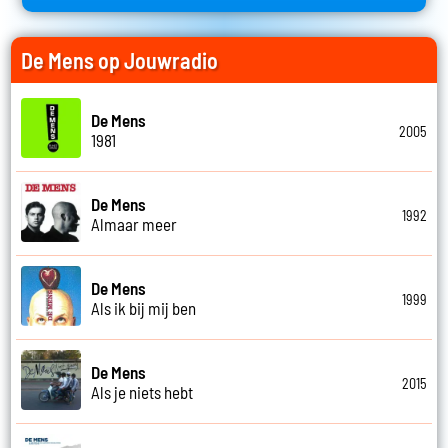
De Mens op Jouwradio
De Mens
2005
1981
De Mens
1992
Almaar meer
De Mens
1999
Als ik bij mij ben
De Mens
2015
Als je niets hebt