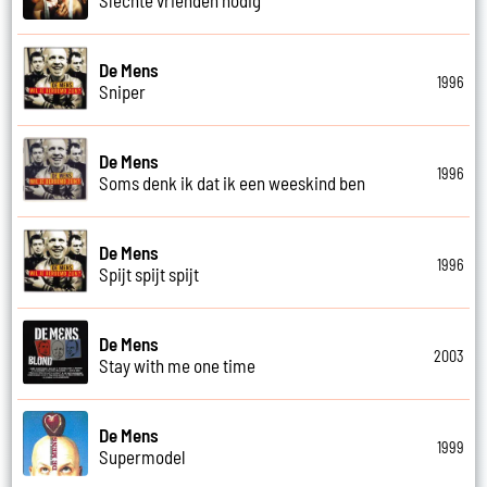
De Mens
1996
Sniper
De Mens
1996
Soms denk ik dat ik een weeskind ben
De Mens
1996
Spijt spijt spijt
De Mens
2003
Stay with me one time
De Mens
1999
Supermodel