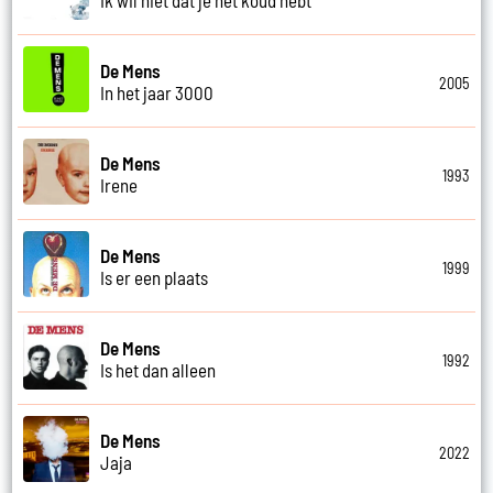
De Mens
2005
In het jaar 3000
De Mens
1993
Irene
De Mens
1999
Is er een plaats
De Mens
1992
Is het dan alleen
De Mens
2022
Jaja