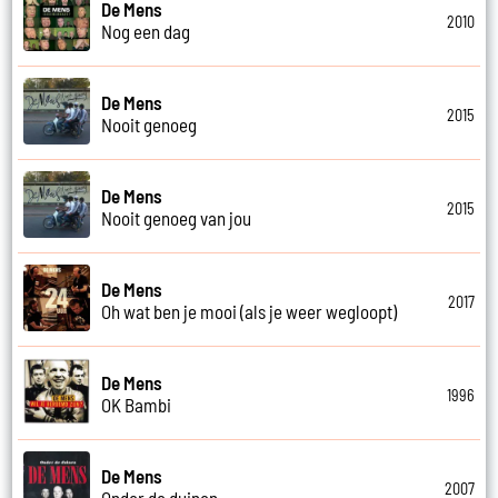
De Mens
2010
Nog een dag
De Mens
2015
Nooit genoeg
De Mens
2015
Nooit genoeg van jou
De Mens
2017
Oh wat ben je mooi (als je weer wegloopt)
De Mens
1996
OK Bambi
De Mens
2007
Onder de duinen