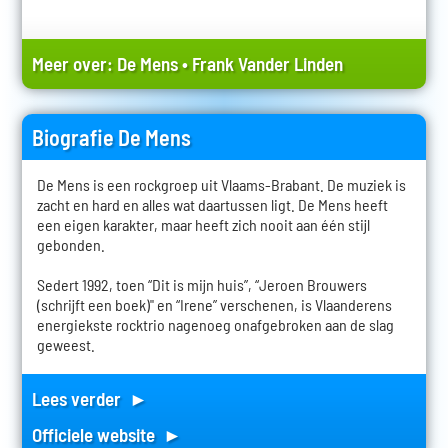
Meer over:
De Mens
•
Frank Vander Linden
Biografie De Mens
De Mens is een rockgroep uit Vlaams-Brabant. De muziek is
zacht en hard en alles wat daartussen ligt. De Mens heeft
een eigen karakter, maar heeft zich nooit aan één stijl
gebonden.
Sedert 1992, toen “Dit is mijn huis”, “Jeroen Brouwers
(schrijft een boek)" en “Irene” verschenen, is Vlaanderens
energiekste rocktrio nagenoeg onafgebroken aan de slag
geweest.
Lees verder ►
Officiele website ►