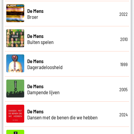
De Mens
2022
Broer
De Mens
2010
Buiten spelen
De Mens
1999
Dageradeloosheid
De Mens
2005
Dampende lijven
De Mens
2024
Dansen met de benen die we hebben