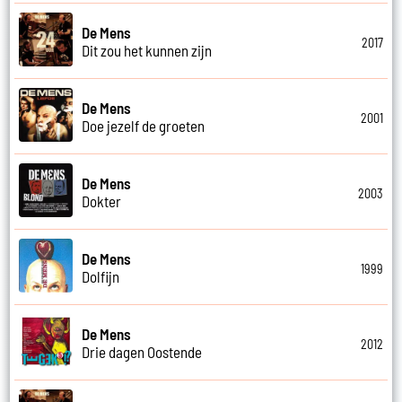
De Mens
2017
Dit zou het kunnen zijn
De Mens
2001
Doe jezelf de groeten
De Mens
2003
Dokter
De Mens
1999
Dolfijn
De Mens
2012
Drie dagen Oostende