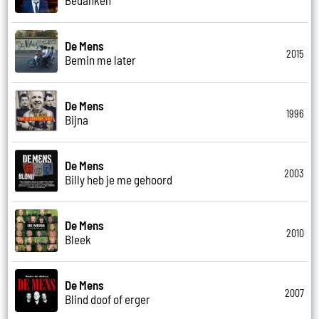
De Mens
2015
Bemin me later
De Mens
1996
Bijna
De Mens
2003
Billy heb je me gehoord
De Mens
2010
Bleek
De Mens
2007
Blind doof of erger