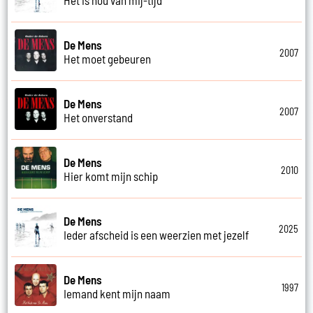
De Mens
2007
Het moet gebeuren
De Mens
2007
Het onverstand
De Mens
2010
Hier komt mijn schip
De Mens
2025
Ieder afscheid is een weerzien met jezelf
De Mens
1997
Iemand kent mijn naam