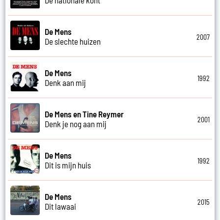
De Mens
2007
De slechte huizen
De Mens
1992
Denk aan mij
De Mens en Tine Reymer
2001
Denk je nog aan mij
De Mens
1992
Dit is mijn huis
De Mens
2015
Dit lawaai