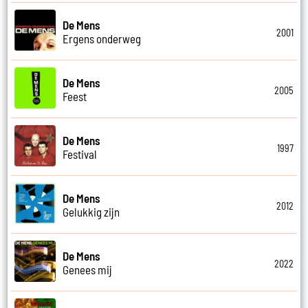
De Mens
2001
Ergens onderweg
De Mens
2005
Feest
De Mens
1997
Festival
De Mens
2012
Gelukkig zijn
De Mens
2022
Genees mij