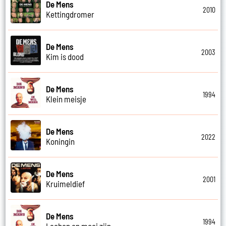
De Mens
2010
Kettingdromer
De Mens
2003
Kim is dood
De Mens
1994
Klein meisje
De Mens
2022
Koningin
De Mens
2001
Kruimeldief
De Mens
1994
Lachen en mooi zijn