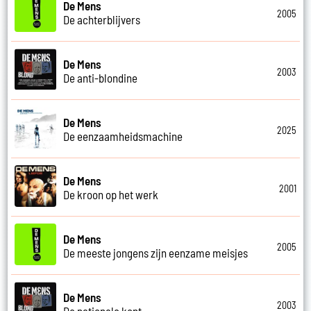
De Mens
2005
De achterblijvers
De Mens
2003
De anti-blondine
De Mens
2025
De eenzaamheidsmachine
De Mens
2001
De kroon op het werk
De Mens
2005
De meeste jongens zijn eenzame meisjes
De Mens
2003
De nationale kont