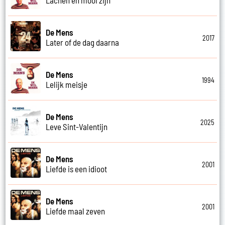
De Mens
2017
Later of de dag daarna
De Mens
1994
Lelijk meisje
De Mens
2025
Leve Sint-Valentijn
De Mens
2001
Liefde is een idioot
De Mens
2001
Liefde maal zeven