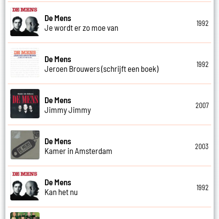
De Mens
1992
Je wordt er zo moe van
De Mens
1992
Jeroen Brouwers (schrijft een boek)
De Mens
2007
Jimmy Jimmy
De Mens
2003
Kamer in Amsterdam
De Mens
1992
Kan het nu