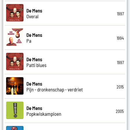
De Mens
1997
Overal
De Mens
1994
Pa
De Mens
1997
Patti blues
De Mens
2015
Pijn - dronkenschap - verdriet
De Mens
2005
Popkwiskampioen