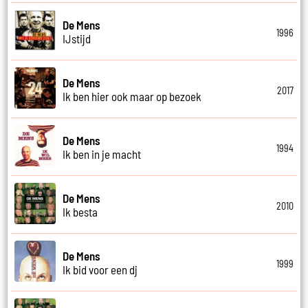
De Mens
1996
IJstijd
De Mens
2017
Ik ben hier ook maar op bezoek
De Mens
1994
Ik ben in je macht
De Mens
2010
Ik besta
De Mens
1999
Ik bid voor een dj