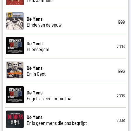
De Mens
1999
Einde van de eeuw
De Mens
2003
Ellendegem
De Mens
1996
En in Gent
De Mens
2003
Engels is een mooie taal
De Mens
2008
Er is geen mens die ons begrijpt