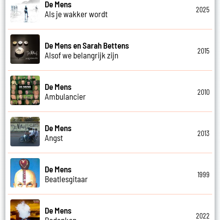
De Mens
2025
Als je wakker wordt
De Mens en Sarah Bettens
2015
Alsof we belangrijk zijn
De Mens
2010
Ambulancier
De Mens
2013
Angst
De Mens
1999
Beatlesgitaar
De Mens
2022
Bedanken