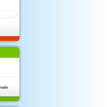
radio