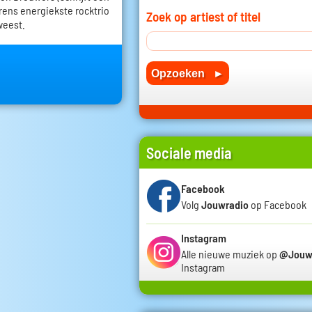
erens energiekste rocktrio
Zoek op artiest of titel
weest.
Sociale media
Facebook
Volg
Jouwradio
op Facebook
Instagram
Alle nieuwe muziek op
@Jouw
Instagram