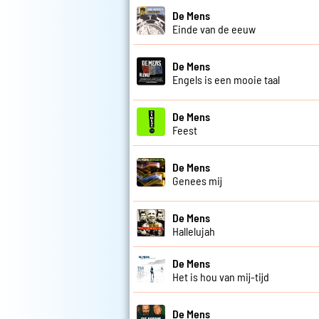
De Mens
Einde van de eeuw
De Mens
Engels is een mooie taal
De Mens
Feest
De Mens
Genees mij
De Mens
Hallelujah
De Mens
Het is hou van mij-tijd
De Mens