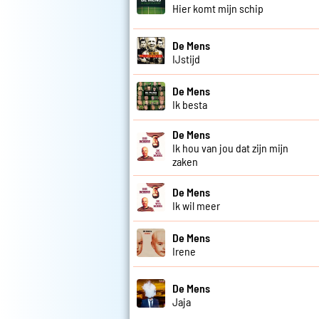
Hier komt mijn schip
De Mens
IJstijd
De Mens
Ik besta
De Mens
Ik hou van jou dat zijn mijn
zaken
De Mens
Ik wil meer
De Mens
Irene
De Mens
Jaja