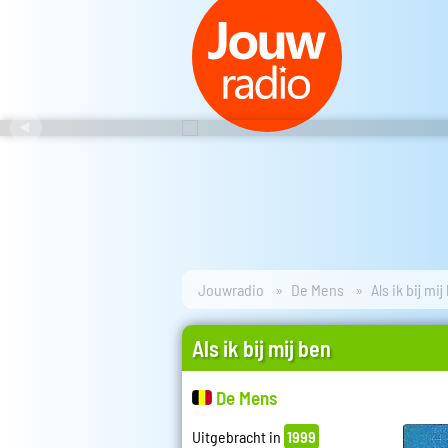
Jouwradio
De Mens
Als ik bij mij
Als ik bij mij ben
De Mens
Uitgebracht in
1999