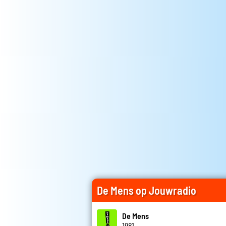
De Mens op Jouwradio
De Mens
1981