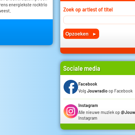
erens energiekste rocktrio
Zoek op artiest of titel
weest.
Sociale media
Facebook
Volg
Jouwradio
op Facebook
Instagram
Alle nieuwe muziek op
@Jouw
Instagram