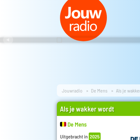
Jouwradio
De Mens
Als je wakke
Als je wakker wordt
De Mens
Uitgebracht in
2025