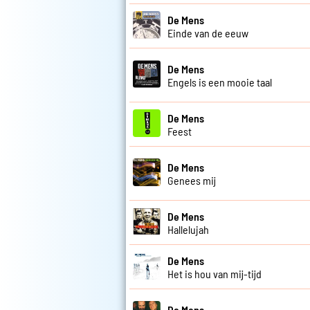
De Mens
Einde van de eeuw
De Mens
Engels is een mooie taal
De Mens
Feest
De Mens
Genees mij
De Mens
Hallelujah
De Mens
Het is hou van mij-tijd
De Mens