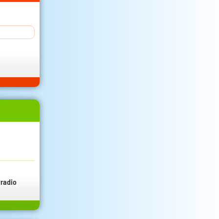
radio