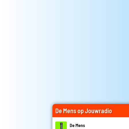
De Mens op Jouwradio
De Mens