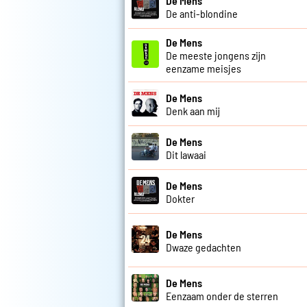
De Mens
De anti-blondine
De Mens
De meeste jongens zijn
eenzame meisjes
De Mens
Denk aan mij
De Mens
Dit lawaai
De Mens
Dokter
De Mens
Dwaze gedachten
De Mens
Eenzaam onder de sterren