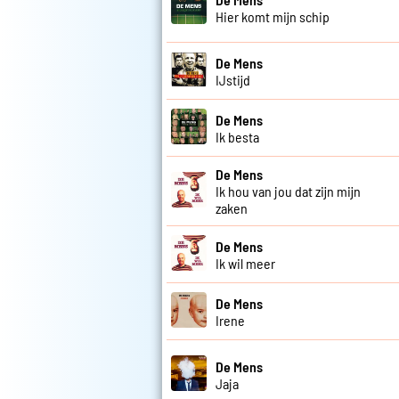
Hier komt mijn schip
De Mens
IJstijd
De Mens
Ik besta
De Mens
Ik hou van jou dat zijn mijn
zaken
De Mens
Ik wil meer
De Mens
Irene
De Mens
Jaja