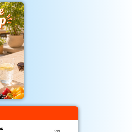
ns
1999