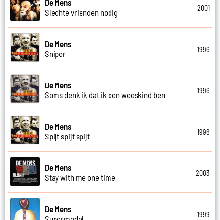
De Mens
2001
Slechte vrienden nodig
De Mens
1996
Sniper
De Mens
1996
Soms denk ik dat ik een weeskind ben
De Mens
1996
Spijt spijt spijt
De Mens
2003
Stay with me one time
De Mens
1999
Supermodel