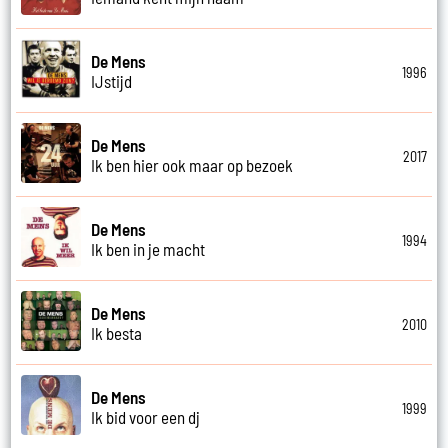
De Mens
1996
IJstijd
De Mens
2017
Ik ben hier ook maar op bezoek
De Mens
1994
Ik ben in je macht
De Mens
2010
Ik besta
De Mens
1999
Ik bid voor een dj