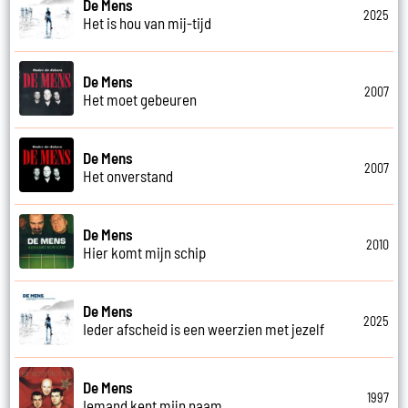
De Mens
2025
Het is hou van mij-tijd
De Mens
2007
Het moet gebeuren
De Mens
2007
Het onverstand
De Mens
2010
Hier komt mijn schip
De Mens
2025
Ieder afscheid is een weerzien met jezelf
De Mens
1997
Iemand kent mijn naam