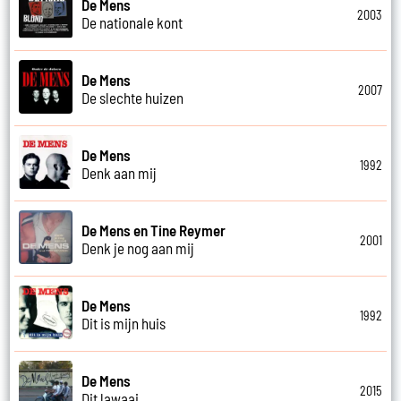
De Mens
2003
De nationale kont
De Mens
2007
De slechte huizen
De Mens
1992
Denk aan mij
De Mens en Tine Reymer
2001
Denk je nog aan mij
De Mens
1992
Dit is mijn huis
De Mens
2015
Dit lawaai