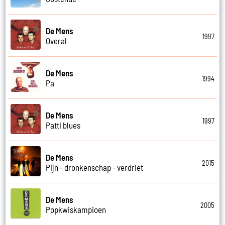
De Mens
1997
Overal
De Mens
1994
Pa
De Mens
1997
Patti blues
De Mens
2015
Pijn - dronkenschap - verdriet
De Mens
2005
Popkwiskampioen