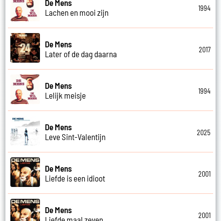
De Mens
1994
Lachen en mooi zijn
De Mens
2017
Later of de dag daarna
De Mens
1994
Lelijk meisje
De Mens
2025
Leve Sint-Valentijn
De Mens
2001
Liefde is een idioot
De Mens
2001
Liefde maal zeven