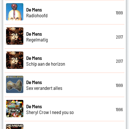
De Mens
1999
Radiohoofd
De Mens
2017
Regelmatig
De Mens
2017
Schip aan de horizon
De Mens
1999
Sex verandert alles
De Mens
1996
Sheryl Crow I need you so