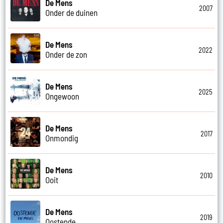
De Mens
2007
Onder de duinen
De Mens
2022
Onder de zon
De Mens
2025
Ongewoon
De Mens
2017
Onmondig
De Mens
2010
Ooit
De Mens
2019
Oostende