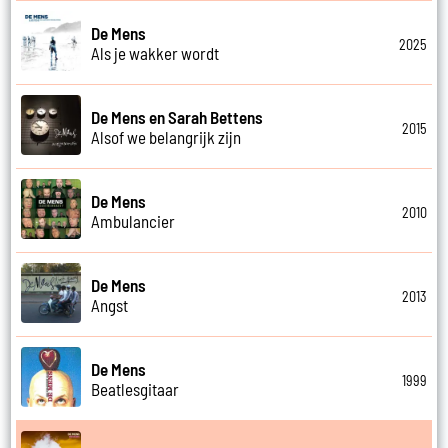
De Mens
2025
Als je wakker wordt
De Mens en Sarah Bettens
2015
Alsof we belangrijk zijn
De Mens
2010
Ambulancier
De Mens
2013
Angst
De Mens
1999
Beatlesgitaar