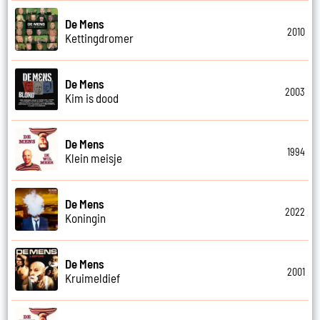
De Mens
2010
Kettingdromer
De Mens
2003
Kim is dood
De Mens
1994
Klein meisje
De Mens
2022
Koningin
De Mens
2001
Kruimeldief