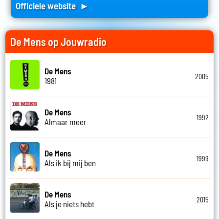
Officiele website ►
De Mens op Jouwradio
De Mens
2005
1981
De Mens
1992
Almaar meer
De Mens
1999
Als ik bij mij ben
De Mens
2015
Als je niets hebt