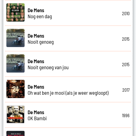
De Mens
2010
Nog een dag
De Mens
2015
Nooit genoeg
De Mens
2015
Nooit genoeg van jou
De Mens
2017
Oh wat ben je mooi (als je weer wegloopt)
De Mens
1996
OK Bambi