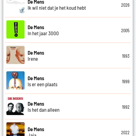
De Mens
2026
Ik wil niet dat je het koud hebt
De Mens
2005
In het jaar 3000
De Mens
1993
Irene
De Mens
1999
Is er een plaats
De Mens
1992
Is het dan alleen
De Mens
2022
Jaja