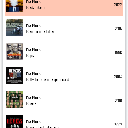
De Mens
2022
Bedanken
De Mens
2015
Bemin me later
De Mens
1996
Bijna
De Mens
2003
Billy heb je me gehoord
De Mens
2010
Bleek
De Mens
2007
Blind doof of erger