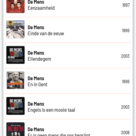
De Mens
1997
Eenzaamheid
De Mens
1999
Einde van de eeuw
De Mens
2003
Ellendegem
De Mens
1996
En in Gent
De Mens
2003
Engels is een mooie taal
De Mens
2008
Er is geen mens die ons begrijpt