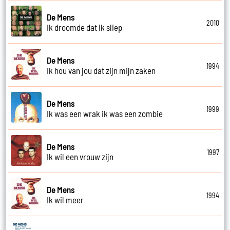
De Mens
2010
Ik droomde dat ik sliep
De Mens
1994
Ik hou van jou dat zijn mijn zaken
De Mens
1999
Ik was een wrak ik was een zombie
De Mens
1997
Ik wil een vrouw zijn
De Mens
1994
Ik wil meer