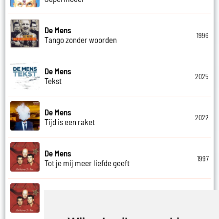
De Mens
1996
Tango zonder woorden
De Mens
2025
Tekst
De Mens
2022
Tijd is een raket
De Mens
1997
Tot je mij meer liefde geeft
De Mens
1997
Tot ziens