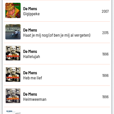
De Mens
2007
Gigippeke
De Mens
2015
Haat je mij nog (of ben je mij al vergeten)
De Mens
1996
Hallelujah
De Mens
1996
Heb me lief
De Mens
1996
Heimweeman