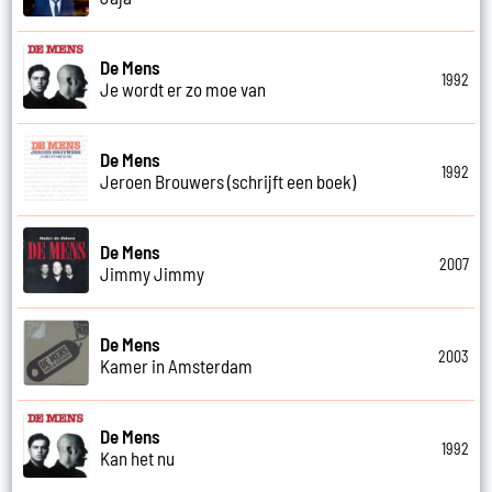
De Mens
1992
Je wordt er zo moe van
De Mens
1992
Jeroen Brouwers (schrijft een boek)
De Mens
2007
Jimmy Jimmy
De Mens
2003
Kamer in Amsterdam
De Mens
1992
Kan het nu