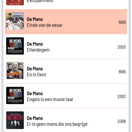
De Mens
1999
Einde van de eeuw
De Mens
2003
Ellendegem
De Mens
1996
En in Gent
De Mens
2003
Engels is een mooie taal
De Mens
2008
Er is geen mens die ons begrijpt