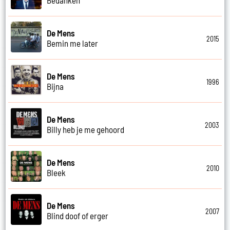
De Mens
2015
Bemin me later
De Mens
1996
Bijna
De Mens
2003
Billy heb je me gehoord
De Mens
2010
Bleek
De Mens
2007
Blind doof of erger