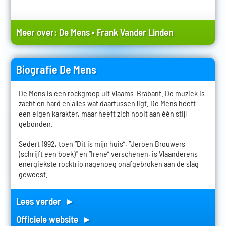
Meer over:
De Mens
•
Frank Vander Linden
Biografie De Mens
De Mens is een rockgroep uit Vlaams-Brabant. De muziek is
zacht en hard en alles wat daartussen ligt. De Mens heeft
een eigen karakter, maar heeft zich nooit aan één stijl
gebonden.
Sedert 1992, toen “Dit is mijn huis”, “Jeroen Brouwers
(schrijft een boek)" en “Irene” verschenen, is Vlaanderens
energiekste rocktrio nagenoeg onafgebroken aan de slag
geweest.
Lees verder ►
Officiele website ►