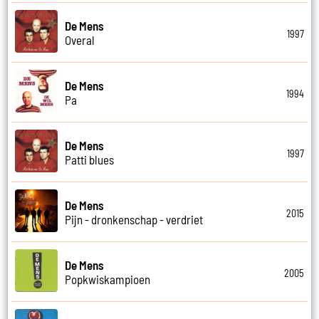
De Mens
1997
Overal
De Mens
1994
Pa
De Mens
1997
Patti blues
De Mens
2015
Pijn - dronkenschap - verdriet
De Mens
2005
Popkwiskampioen