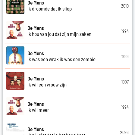
De Mens
2010
Ik droomde dat ik sliep
De Mens
1994
Ik hou van jou dat zijn mijn zaken
De Mens
1999
Ik was een wrak ik was een zombie
De Mens
1997
Ik wil een vrouw zijn
De Mens
1994
Ik wil meer
De Mens
2026
Ik wil niet dat je het koud hebt