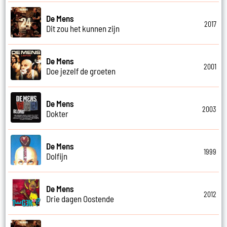
De Mens
2017
Dit zou het kunnen zijn
De Mens
2001
Doe jezelf de groeten
De Mens
2003
Dokter
De Mens
1999
Dolfijn
De Mens
2012
Drie dagen Oostende