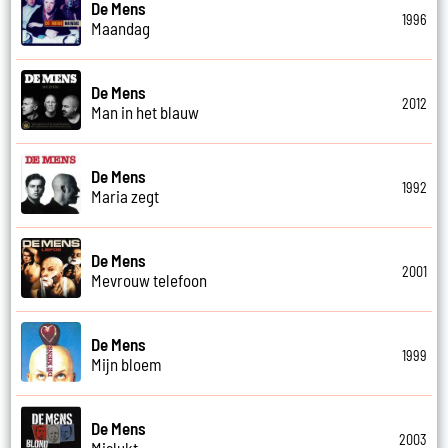
De Mens
1996
Maandag
De Mens
2012
Man in het blauw
De Mens
1992
Maria zegt
De Mens
2001
Mevrouw telefoon
De Mens
1999
Mijn bloem
De Mens
2003
Mislukt