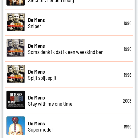
De Mens
1996
Sniper
De Mens
1996
Soms denk ik dat ik een weeskind ben
De Mens
1996
Spijt spijt spijt
De Mens
2003
Stay with me one time
De Mens
1999
Supermodel