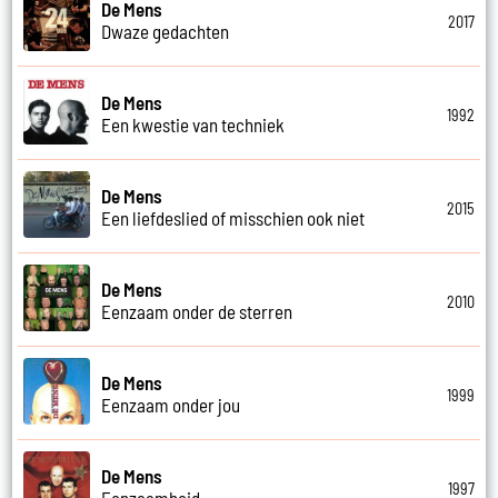
De Mens
2017
Dwaze gedachten
De Mens
1992
Een kwestie van techniek
De Mens
2015
Een liefdeslied of misschien ook niet
De Mens
2010
Eenzaam onder de sterren
De Mens
1999
Eenzaam onder jou
De Mens
1997
Eenzaamheid