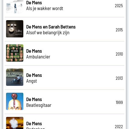
De Mens
2025
Als je wakker wordt
De Mens en Sarah Bettens
2015
Alsof we belangrijk zijn
De Mens
2010
Ambulancier
De Mens
2013
Angst
De Mens
1999
Beatlesgitaar
De Mens
2022
Bedanken