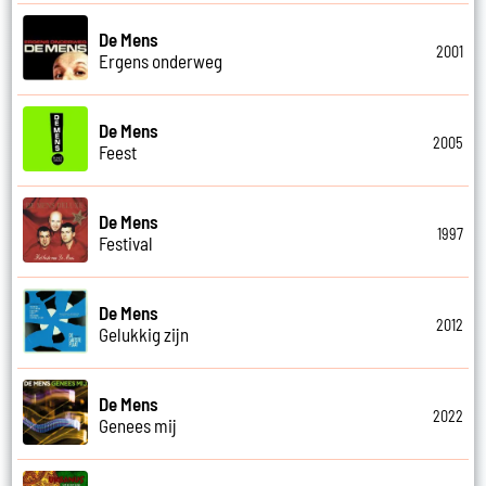
De Mens
2001
Ergens onderweg
De Mens
2005
Feest
De Mens
1997
Festival
De Mens
2012
Gelukkig zijn
De Mens
2022
Genees mij