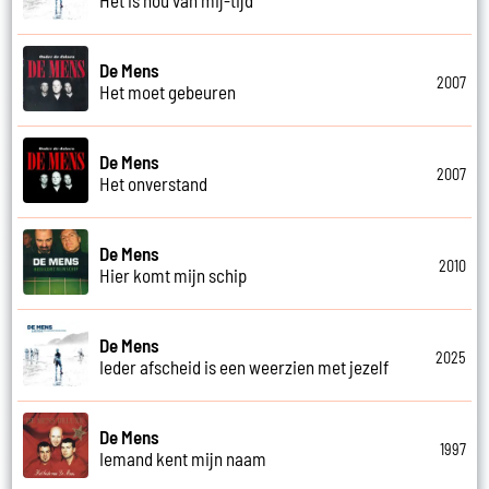
De Mens
2007
Het moet gebeuren
De Mens
2007
Het onverstand
De Mens
2010
Hier komt mijn schip
De Mens
2025
Ieder afscheid is een weerzien met jezelf
De Mens
1997
Iemand kent mijn naam