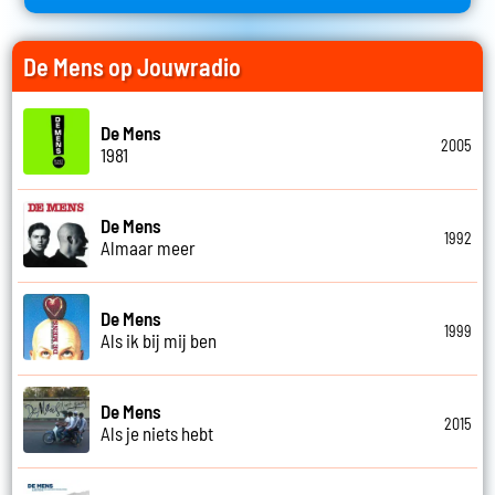
De Mens op Jouwradio
De Mens
2005
1981
De Mens
1992
Almaar meer
De Mens
1999
Als ik bij mij ben
De Mens
2015
Als je niets hebt