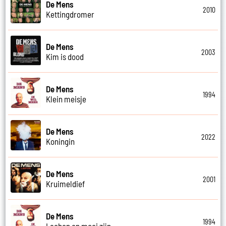
De Mens
2010
Kettingdromer
De Mens
2003
Kim is dood
De Mens
1994
Klein meisje
De Mens
2022
Koningin
De Mens
2001
Kruimeldief
De Mens
1994
Lachen en mooi zijn