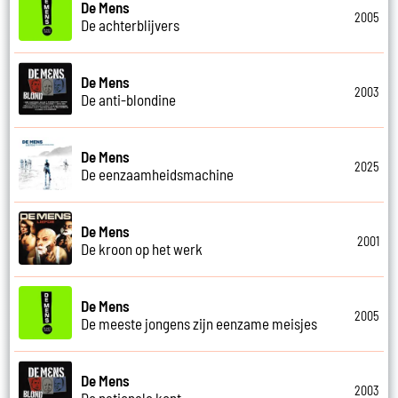
De Mens
2005
De achterblijvers
De Mens
2003
De anti-blondine
De Mens
2025
De eenzaamheidsmachine
De Mens
2001
De kroon op het werk
De Mens
2005
De meeste jongens zijn eenzame meisjes
De Mens
2003
De nationale kont