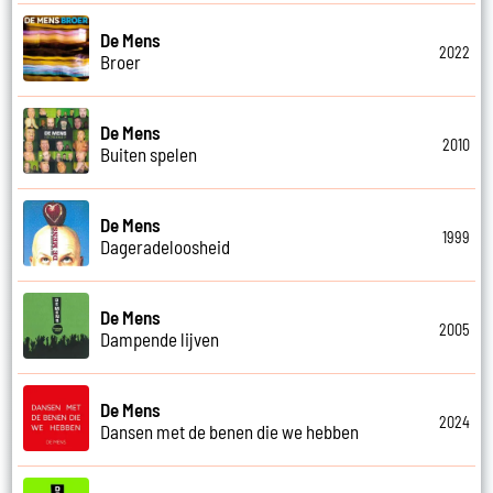
De Mens
2022
Broer
De Mens
2010
Buiten spelen
De Mens
1999
Dageradeloosheid
De Mens
2005
Dampende lijven
De Mens
2024
Dansen met de benen die we hebben