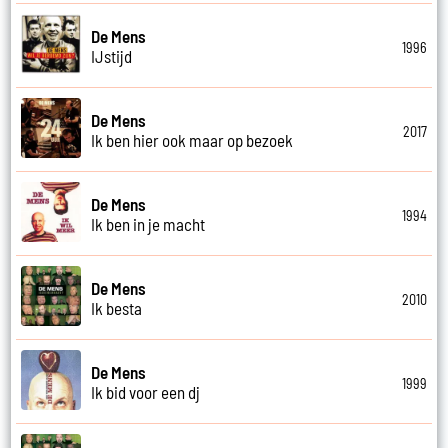
De Mens
1996
IJstijd
De Mens
2017
Ik ben hier ook maar op bezoek
De Mens
1994
Ik ben in je macht
De Mens
2010
Ik besta
De Mens
1999
Ik bid voor een dj