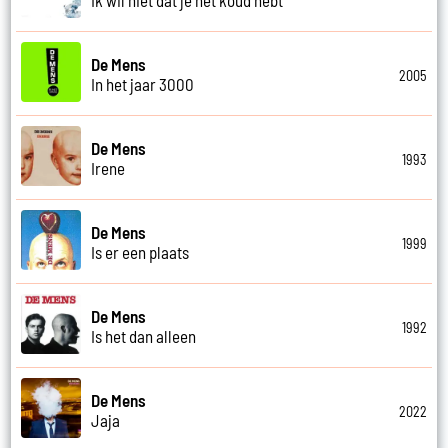
De Mens
2005
In het jaar 3000
De Mens
1993
Irene
De Mens
1999
Is er een plaats
De Mens
1992
Is het dan alleen
De Mens
2022
Jaja