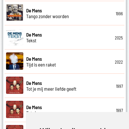
De Mens
1996
Tango zonder woorden
De Mens
2025
Tekst
De Mens
2022
Tijd is een raket
De Mens
1997
Tot je mij meer liefde geeft
De Mens
1997
Tot ziens