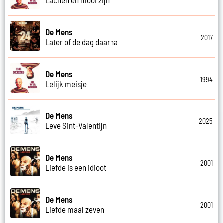
De Mens
2017
Later of de dag daarna
De Mens
1994
Lelijk meisje
De Mens
2025
Leve Sint-Valentijn
De Mens
2001
Liefde is een idioot
De Mens
2001
Liefde maal zeven