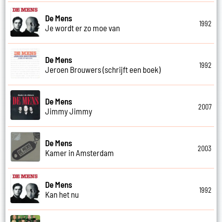
De Mens
1992
Je wordt er zo moe van
De Mens
1992
Jeroen Brouwers (schrijft een boek)
De Mens
2007
Jimmy Jimmy
De Mens
2003
Kamer in Amsterdam
De Mens
1992
Kan het nu