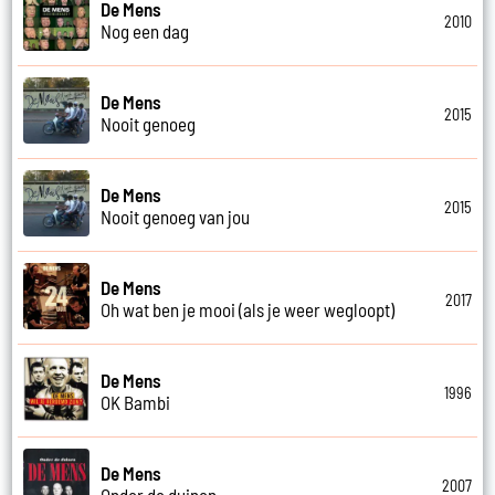
De Mens
2010
Nog een dag
De Mens
2015
Nooit genoeg
De Mens
2015
Nooit genoeg van jou
De Mens
2017
Oh wat ben je mooi (als je weer wegloopt)
De Mens
1996
OK Bambi
De Mens
2007
Onder de duinen