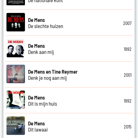
De Mens
2007
De slechte huizen
De Mens
1992
Denk aan mij
De Mens en Tine Reymer
2001
Denk je nog aan mij
De Mens
1992
Dit is mijn huis
De Mens
2015
Dit lawaai