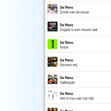
De Mens
Einde van de eeuw
De Mens
Engels is een mooie taal
De Mens
Feest
De Mens
Genees mij
De Mens
Hallelujah
De Mens
Het is hou van mij-tijd
De Mens