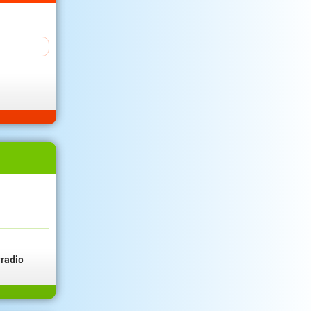
radio