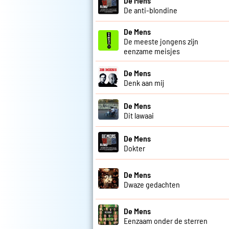
De Mens
De anti-blondine
De Mens
De meeste jongens zijn
eenzame meisjes
De Mens
Denk aan mij
De Mens
Dit lawaai
De Mens
Dokter
De Mens
Dwaze gedachten
De Mens
Eenzaam onder de sterren