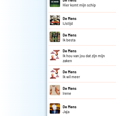
Hier komt mijn schip
De Mens
IJstijd
De Mens
Ik besta
De Mens
Ik hou van jou dat zijn mijn
zaken
De Mens
Ik wil meer
De Mens
Irene
De Mens
Jaja