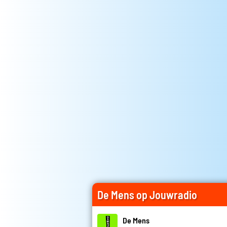
De Mens op Jouwradio
De Mens