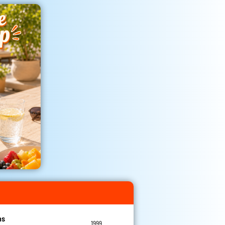
ns
1999