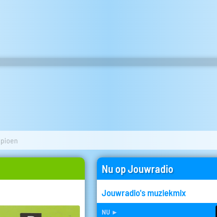
pioen
Nu op Jouwradio
Jouwradio's muziekmix
nu
►