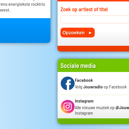
erens energiekste rocktrio
Zoek op artiest of titel
weest.
Sociale media
Facebook
Volg
Jouwradio
op Facebook
Instagram
Alle nieuwe muziek op
@Jouw
Instagram