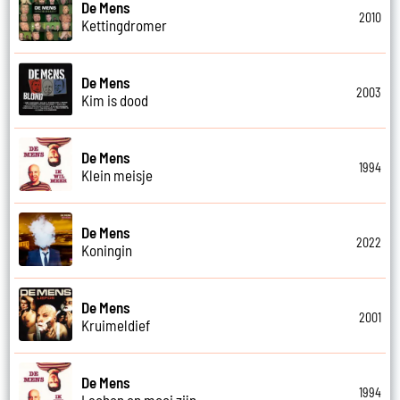
De Mens
2010
Kettingdromer
De Mens
2003
Kim is dood
De Mens
1994
Klein meisje
De Mens
2022
Koningin
De Mens
2001
Kruimeldief
De Mens
1994
Lachen en mooi zijn