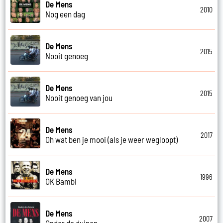
De Mens
2010
Nog een dag
De Mens
2015
Nooit genoeg
De Mens
2015
Nooit genoeg van jou
De Mens
2017
Oh wat ben je mooi (als je weer wegloopt)
De Mens
1996
OK Bambi
De Mens
2007
Onder de duinen