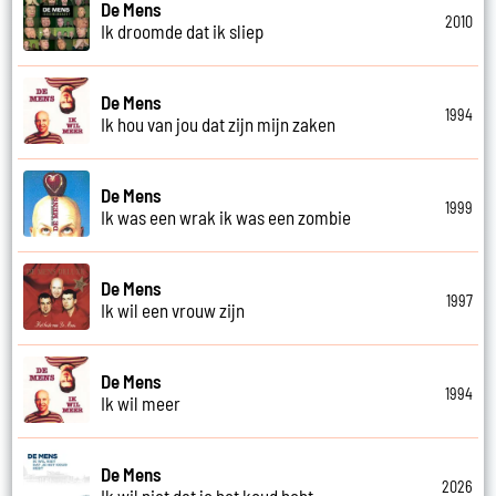
De Mens
2010
Ik droomde dat ik sliep
De Mens
1994
Ik hou van jou dat zijn mijn zaken
De Mens
1999
Ik was een wrak ik was een zombie
De Mens
1997
Ik wil een vrouw zijn
De Mens
1994
Ik wil meer
De Mens
2026
Ik wil niet dat je het koud hebt