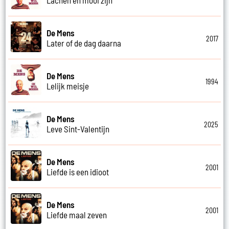
De Mens
2017
Later of de dag daarna
De Mens
1994
Lelijk meisje
De Mens
2025
Leve Sint-Valentijn
De Mens
2001
Liefde is een idioot
De Mens
2001
Liefde maal zeven