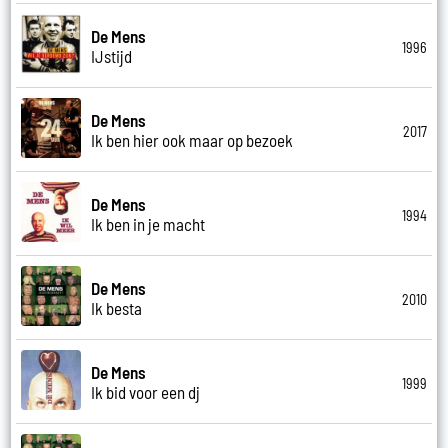
De Mens
1996
IJstijd
De Mens
2017
Ik ben hier ook maar op bezoek
De Mens
1994
Ik ben in je macht
De Mens
2010
Ik besta
De Mens
1999
Ik bid voor een dj