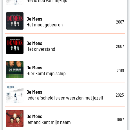
De Mens
2007
Het moet gebeuren
De Mens
2007
Het onverstand
De Mens
2010
Hier komt mijn schip
De Mens
2025
Ieder afscheid is een weerzien met jezelf
De Mens
1997
Iemand kent mijn naam