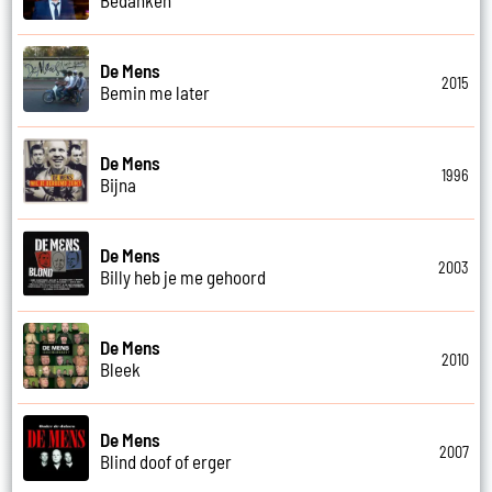
De Mens
2015
Bemin me later
De Mens
1996
Bijna
De Mens
2003
Billy heb je me gehoord
De Mens
2010
Bleek
De Mens
2007
Blind doof of erger