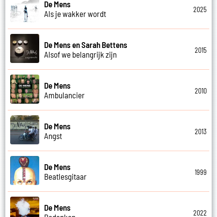
De Mens
2025
Als je wakker wordt
De Mens en Sarah Bettens
2015
Alsof we belangrijk zijn
De Mens
2010
Ambulancier
De Mens
2013
Angst
De Mens
1999
Beatlesgitaar
De Mens
2022
Bedanken