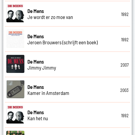
De Mens
1992
Je wordt er zo moe van
De Mens
1992
Jeroen Brouwers (schrijft een boek)
De Mens
2007
Jimmy Jimmy
De Mens
2003
Kamer in Amsterdam
De Mens
1992
Kan het nu