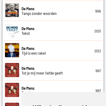
De Mens
1996
Tango zonder woorden
De Mens
2025
Tekst
De Mens
2022
Tijd is een raket
De Mens
1997
Tot je mij meer liefde geeft
De Mens
1997
Tot ziens