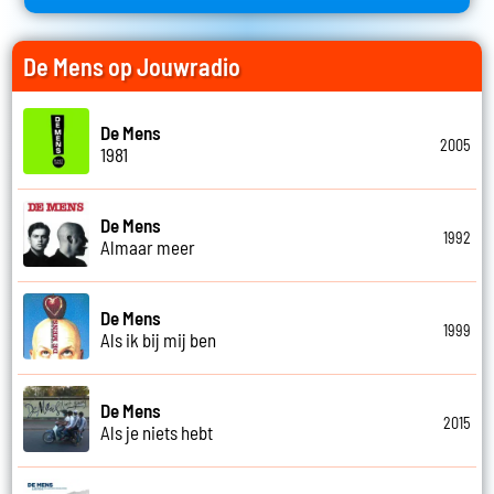
De Mens op Jouwradio
De Mens
2005
1981
De Mens
1992
Almaar meer
De Mens
1999
Als ik bij mij ben
De Mens
2015
Als je niets hebt