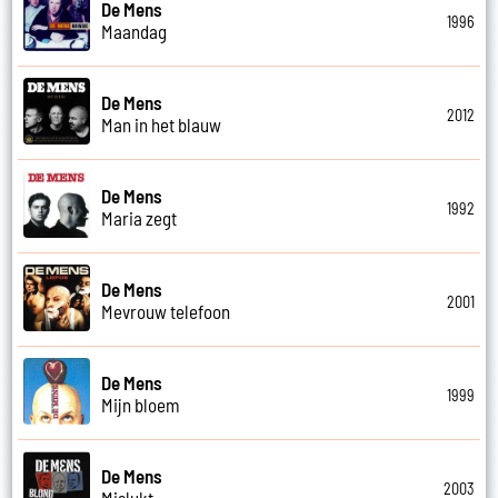
De Mens
1996
Maandag
De Mens
2012
Man in het blauw
De Mens
1992
Maria zegt
De Mens
2001
Mevrouw telefoon
De Mens
1999
Mijn bloem
De Mens
2003
Mislukt