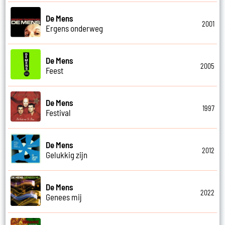
De Mens
2001
Ergens onderweg
De Mens
2005
Feest
De Mens
1997
Festival
De Mens
2012
Gelukkig zijn
De Mens
2022
Genees mij