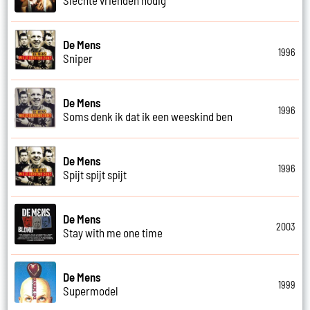
De Mens
1996
Sniper
De Mens
1996
Soms denk ik dat ik een weeskind ben
De Mens
1996
Spijt spijt spijt
De Mens
2003
Stay with me one time
De Mens
1999
Supermodel