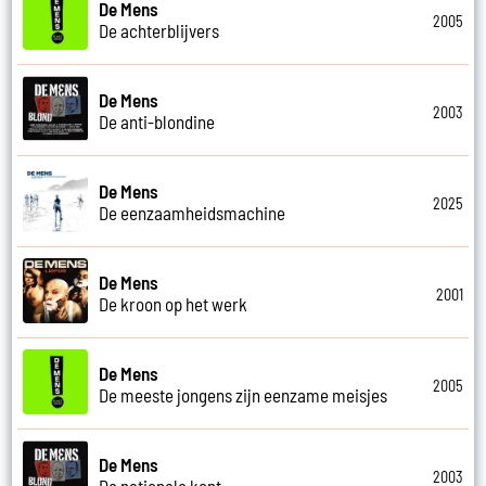
De Mens
2005
De achterblijvers
De Mens
2003
De anti-blondine
De Mens
2025
De eenzaamheidsmachine
De Mens
2001
De kroon op het werk
De Mens
2005
De meeste jongens zijn eenzame meisjes
De Mens
2003
De nationale kont