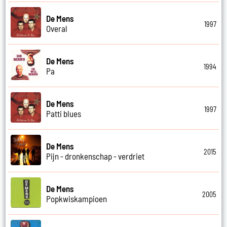
De Mens
1997
Overal
De Mens
1994
Pa
De Mens
1997
Patti blues
De Mens
2015
Pijn - dronkenschap - verdriet
De Mens
2005
Popkwiskampioen