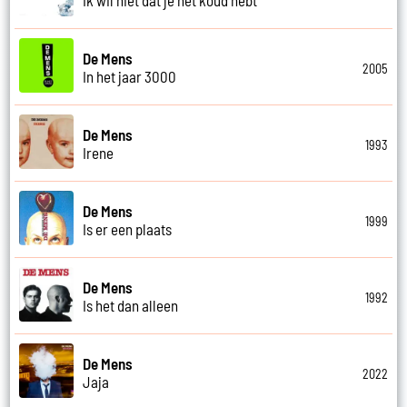
De Mens
2005
In het jaar 3000
De Mens
1993
Irene
De Mens
1999
Is er een plaats
De Mens
1992
Is het dan alleen
De Mens
2022
Jaja