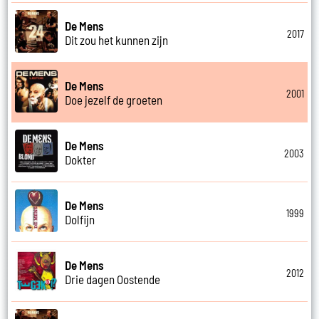
De Mens
2017
Dit zou het kunnen zijn
De Mens
2001
Doe jezelf de groeten
De Mens
2003
Dokter
De Mens
1999
Dolfijn
De Mens
2012
Drie dagen Oostende