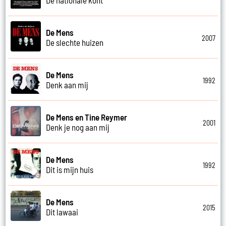
De Mens
2007
De slechte huizen
De Mens
1992
Denk aan mij
De Mens en Tine Reymer
2001
Denk je nog aan mij
De Mens
1992
Dit is mijn huis
De Mens
2015
Dit lawaai