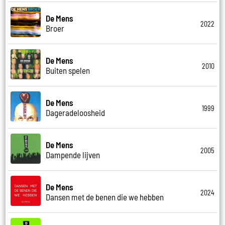
De Mens
2022
Broer
De Mens
2010
Buiten spelen
De Mens
1999
Dageradeloosheid
De Mens
2005
Dampende lijven
De Mens
2024
Dansen met de benen die we hebben