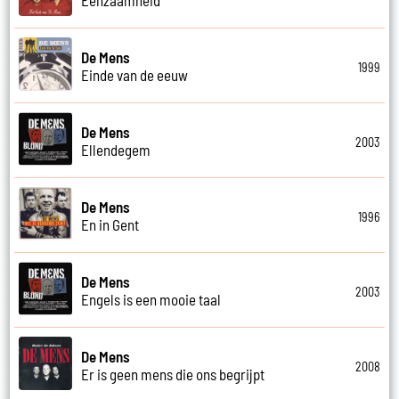
De Mens
1999
Einde van de eeuw
De Mens
2003
Ellendegem
De Mens
1996
En in Gent
De Mens
2003
Engels is een mooie taal
De Mens
2008
Er is geen mens die ons begrijpt