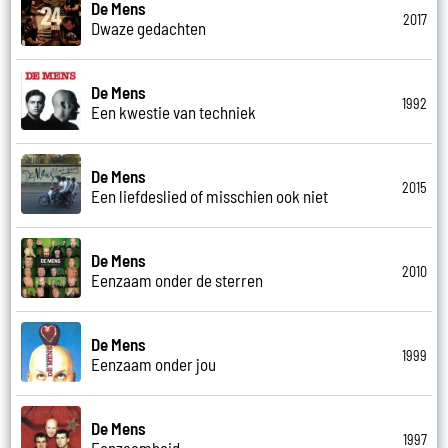
De Mens
2017
Dwaze gedachten
De Mens
1992
Een kwestie van techniek
De Mens
2015
Een liefdeslied of misschien ook niet
De Mens
2010
Eenzaam onder de sterren
De Mens
1999
Eenzaam onder jou
De Mens
1997
Eenzaamheid