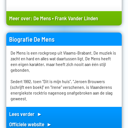
Meer over:
De Mens
•
Frank Vander Linden
Biografie De Mens
De Mens is een rockgroep uit Vlaams-Brabant. De muziek is
zacht en hard en alles wat daartussen ligt. De Mens heeft
een eigen karakter, maar heeft zich nooit aan één stijl
gebonden.
Sedert 1992, toen “Dit is mijn huis”, “Jeroen Brouwers
(schrijft een boek)" en “Irene” verschenen, is Vlaanderens
energiekste rocktrio nagenoeg onafgebroken aan de slag
geweest.
Lees verder ►
Officiele website ►