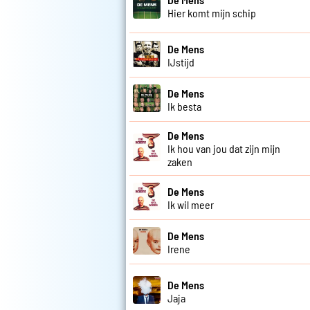
Hier komt mijn schip
De Mens
IJstijd
De Mens
Ik besta
De Mens
Ik hou van jou dat zijn mijn
zaken
De Mens
Ik wil meer
De Mens
Irene
De Mens
Jaja