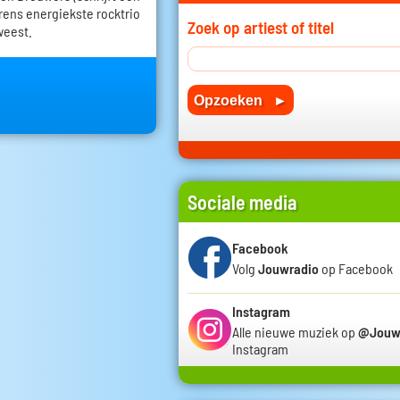
erens energiekste rocktrio
Zoek op artiest of titel
weest.
Sociale media
Facebook
Volg
Jouwradio
op Facebook
Instagram
Alle nieuwe muziek op
@Jouw
Instagram