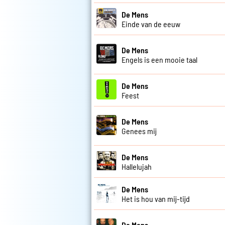
De Mens
Einde van de eeuw
De Mens
Engels is een mooie taal
De Mens
Feest
De Mens
Genees mij
De Mens
Hallelujah
De Mens
Het is hou van mij-tijd
De Mens