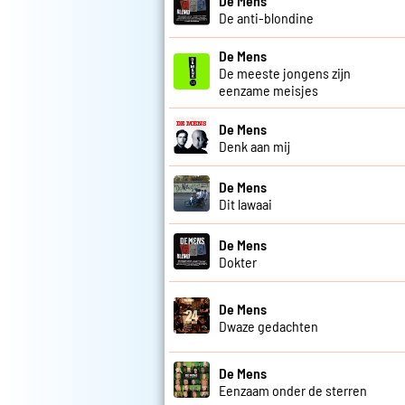
De Mens
De anti-blondine
De Mens
De meeste jongens zijn
eenzame meisjes
De Mens
Denk aan mij
De Mens
Dit lawaai
De Mens
Dokter
De Mens
Dwaze gedachten
De Mens
Eenzaam onder de sterren