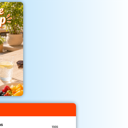
ns
1999