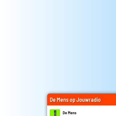
De Mens op Jouwradio
De Mens