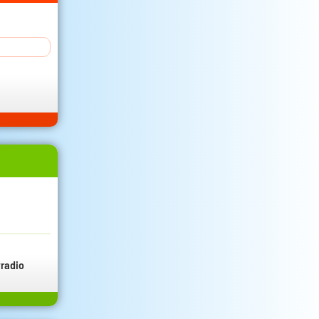
radio