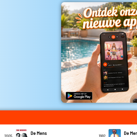
De Mens
De Me
2005
1992