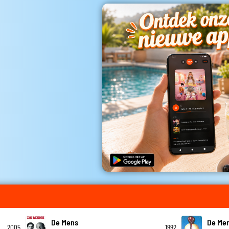
De Mens
De Me
2005
1992