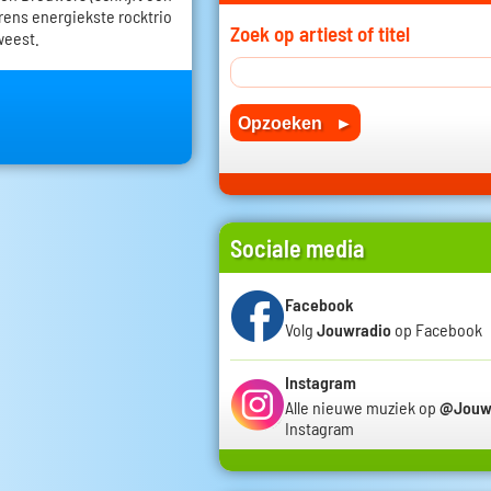
erens energiekste rocktrio
Zoek op artiest of titel
weest.
Sociale media
Facebook
Volg
Jouwradio
op Facebook
Instagram
Alle nieuwe muziek op
@Jouw
Instagram