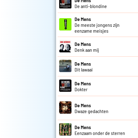
De Mens
De anti-blondine
De Mens
De meeste jongens zijn
eenzame meisjes
De Mens
Denk aan mij
De Mens
Dit lawaai
De Mens
Dokter
De Mens
Dwaze gedachten
De Mens
Eenzaam onder de sterren