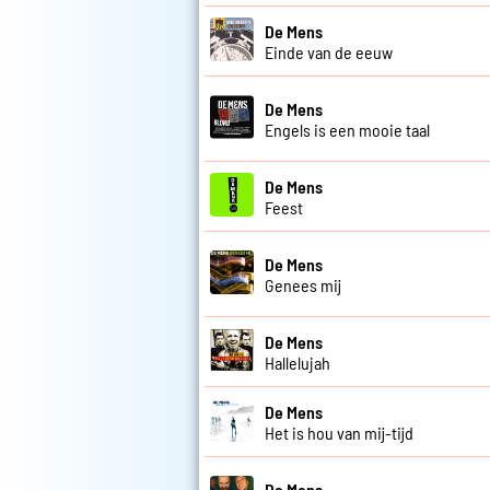
De Mens
Einde van de eeuw
De Mens
Engels is een mooie taal
De Mens
Feest
De Mens
Genees mij
De Mens
Hallelujah
De Mens
Het is hou van mij-tijd
De Mens