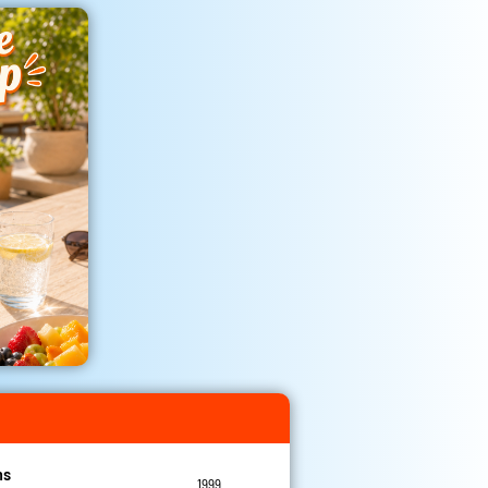
ns
1999