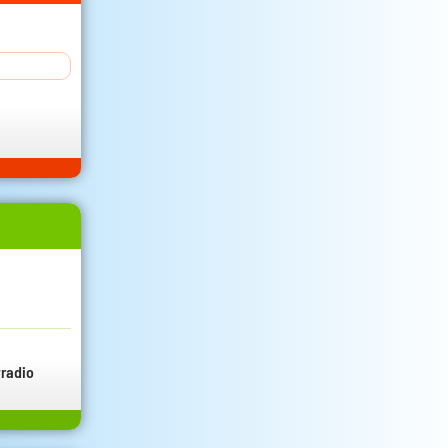
radio