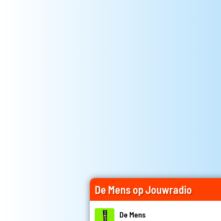
De Mens op Jouwradio
De Mens