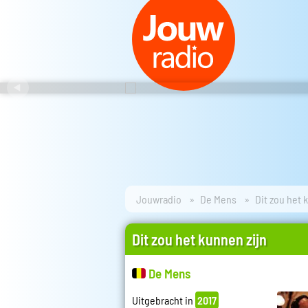
Jouwradio
De Mens
Dit zou het 
Dit zou het kunnen zijn
De Mens
Uitgebracht in
2017