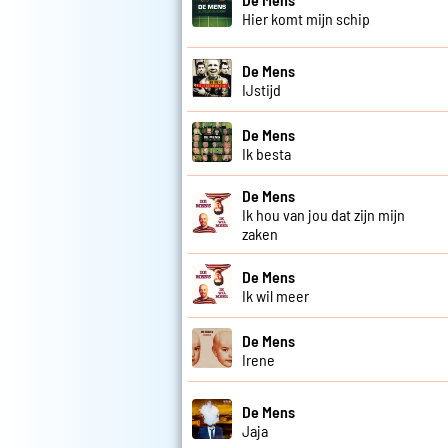
Hier komt mijn schip
De Mens
IJstijd
De Mens
Ik besta
De Mens
Ik hou van jou dat zijn mijn
zaken
De Mens
Ik wil meer
De Mens
Irene
De Mens
Jaja