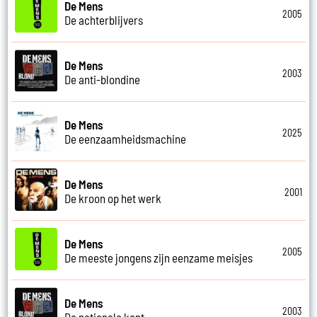
De Mens
2005
De achterblijvers
De Mens
2003
De anti-blondine
De Mens
2025
De eenzaamheidsmachine
De Mens
2001
De kroon op het werk
De Mens
2005
De meeste jongens zijn eenzame meisjes
De Mens
2003
De nationale kont