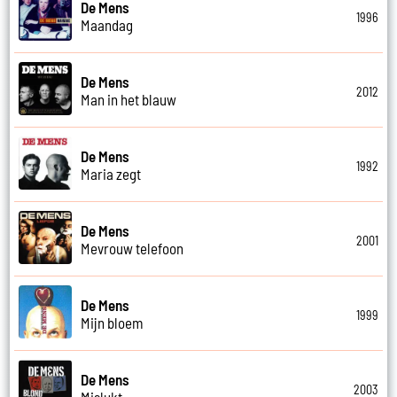
De Mens
1996
Maandag
De Mens
2012
Man in het blauw
De Mens
1992
Maria zegt
De Mens
2001
Mevrouw telefoon
De Mens
1999
Mijn bloem
De Mens
2003
Mislukt