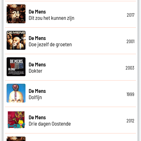
De Mens
2017
Dit zou het kunnen zijn
De Mens
2001
Doe jezelf de groeten
De Mens
2003
Dokter
De Mens
1999
Dolfijn
De Mens
2012
Drie dagen Oostende