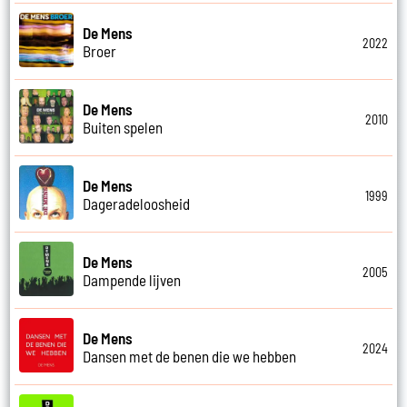
De Mens
2022
Broer
De Mens
2010
Buiten spelen
De Mens
1999
Dageradeloosheid
De Mens
2005
Dampende lijven
De Mens
2024
Dansen met de benen die we hebben