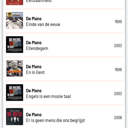
De Mens
1999
Einde van de eeuw
De Mens
2003
Ellendegem
De Mens
1996
En in Gent
De Mens
2003
Engels is een mooie taal
De Mens
2008
Er is geen mens die ons begrijpt