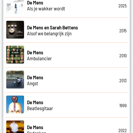
De Mens
2025
Als je wakker wordt
De Mens en Sarah Bettens
2015
Alsof we belangrijk zijn
De Mens
2010
Ambulancier
De Mens
2013
Angst
De Mens
1999
Beatlesgitaar
De Mens
2022
Bedanken