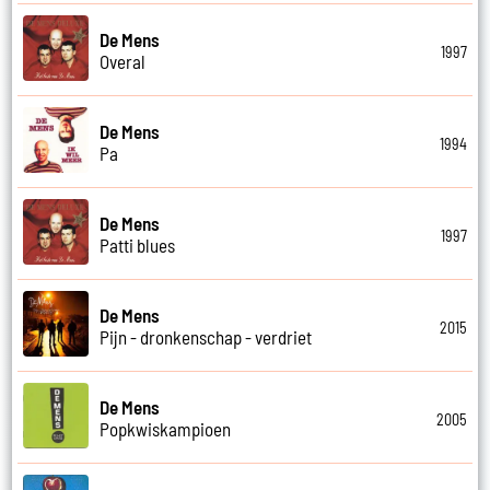
De Mens
1997
Overal
De Mens
1994
Pa
De Mens
1997
Patti blues
De Mens
2015
Pijn - dronkenschap - verdriet
De Mens
2005
Popkwiskampioen