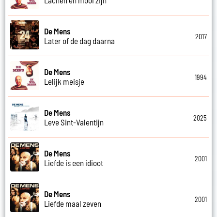
De Mens
2017
Later of de dag daarna
De Mens
1994
Lelijk meisje
De Mens
2025
Leve Sint-Valentijn
De Mens
2001
Liefde is een idioot
De Mens
2001
Liefde maal zeven