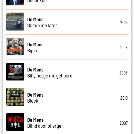
De Mens
2015
Bemin me later
De Mens
1996
Bijna
De Mens
2003
Billy heb je me gehoord
De Mens
2010
Bleek
De Mens
2007
Blind doof of erger