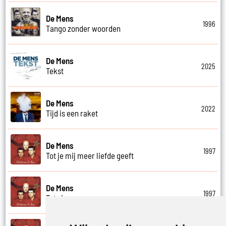
De Mens
1996
Tango zonder woorden
De Mens
2025
Tekst
De Mens
2022
Tijd is een raket
De Mens
1997
Tot je mij meer liefde geeft
De Mens
1997
Tot ziens