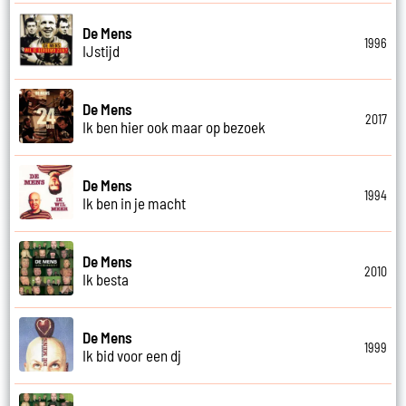
De Mens
1996
IJstijd
De Mens
2017
Ik ben hier ook maar op bezoek
De Mens
1994
Ik ben in je macht
De Mens
2010
Ik besta
De Mens
1999
Ik bid voor een dj