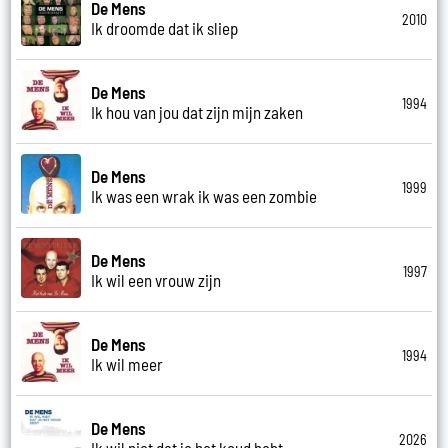
De Mens
2010
Ik droomde dat ik sliep
De Mens
1994
Ik hou van jou dat zijn mijn zaken
De Mens
1999
Ik was een wrak ik was een zombie
De Mens
1997
Ik wil een vrouw zijn
De Mens
1994
Ik wil meer
De Mens
2026
Ik wil niet dat je het koud hebt