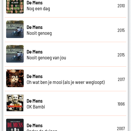
De Mens
2010
Nog een dag
De Mens
2015
Nooit genoeg
De Mens
2015
Nooit genoeg van jou
De Mens
2017
Oh wat ben je mooi (als je weer wegloopt)
De Mens
1996
OK Bambi
De Mens
2007
Onder de duinen