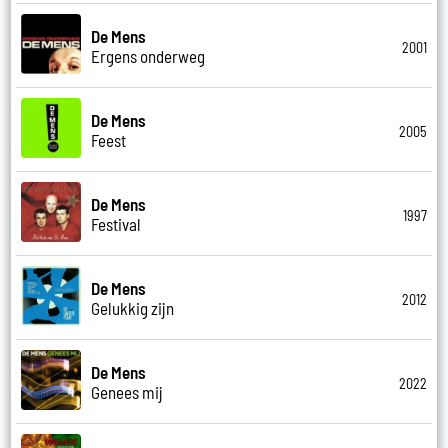
De Mens
2001
Ergens onderweg
De Mens
2005
Feest
De Mens
1997
Festival
De Mens
2012
Gelukkig zijn
De Mens
2022
Genees mij