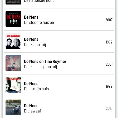
De Mens
2007
De slechte huizen
De Mens
1992
Denk aan mij
De Mens en Tine Reymer
2001
Denk je nog aan mij
De Mens
1992
Dit is mijn huis
De Mens
2015
Dit lawaai