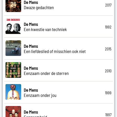
De Mens
2017
Dwaze gedachten
De Mens
1992
Een kwestie van techniek
De Mens
2015
Een liefdeslied of misschien ook niet
De Mens
2010
Eenzaam onder de sterren
De Mens
1999
Eenzaam onder jou
De Mens
1997
Eenzaamheid