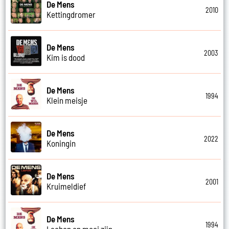
De Mens
2010
Kettingdromer
De Mens
2003
Kim is dood
De Mens
1994
Klein meisje
De Mens
2022
Koningin
De Mens
2001
Kruimeldief
De Mens
1994
Lachen en mooi zijn