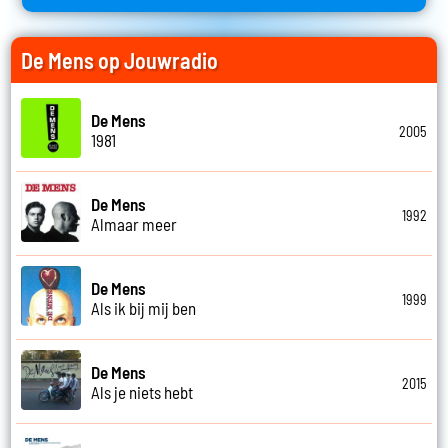
De Mens op Jouwradio
De Mens
2005
1981
De Mens
1992
Almaar meer
De Mens
1999
Als ik bij mij ben
De Mens
2015
Als je niets hebt