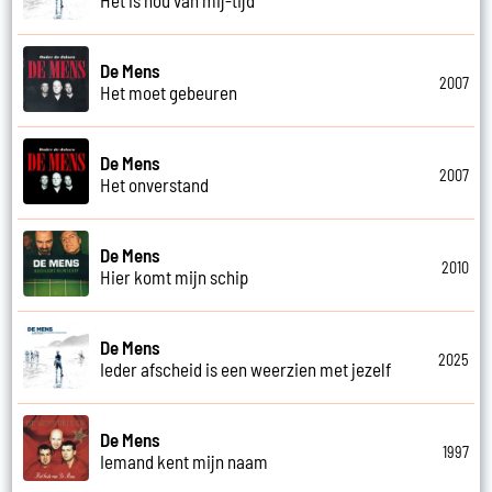
De Mens
2007
Het moet gebeuren
De Mens
2007
Het onverstand
De Mens
2010
Hier komt mijn schip
De Mens
2025
Ieder afscheid is een weerzien met jezelf
De Mens
1997
Iemand kent mijn naam