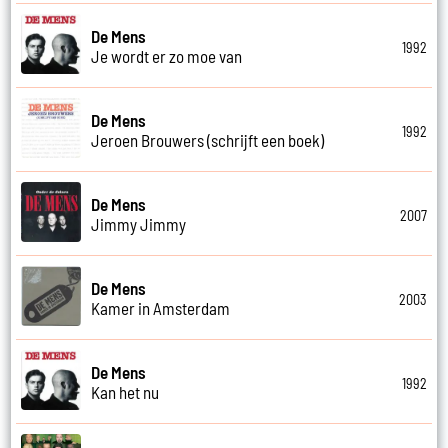
De Mens
1992
Je wordt er zo moe van
De Mens
1992
Jeroen Brouwers (schrijft een boek)
De Mens
2007
Jimmy Jimmy
De Mens
2003
Kamer in Amsterdam
De Mens
1992
Kan het nu