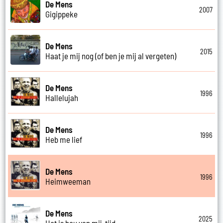
De Mens
2007
Gigippeke
De Mens
2015
Haat je mij nog (of ben je mij al vergeten)
De Mens
1996
Hallelujah
De Mens
1996
Heb me lief
De Mens
1996
Heimweeman
De Mens
2025
Het is hou van mij-tijd