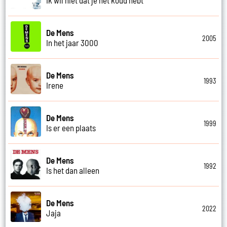
De Mens
2005
In het jaar 3000
De Mens
1993
Irene
De Mens
1999
Is er een plaats
De Mens
1992
Is het dan alleen
De Mens
2022
Jaja