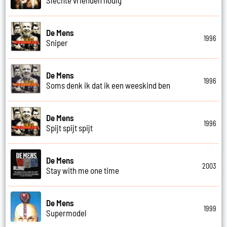
De Mens
1996
Sniper
De Mens
1996
Soms denk ik dat ik een weeskind ben
De Mens
1996
Spijt spijt spijt
De Mens
2003
Stay with me one time
De Mens
1999
Supermodel