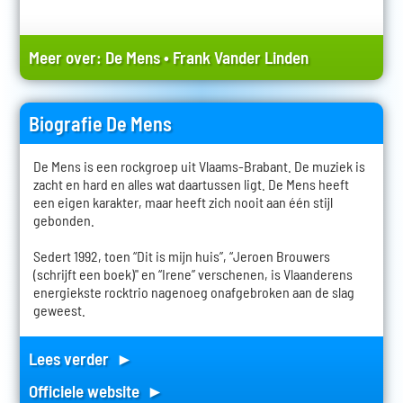
Meer over:
De Mens
•
Frank Vander Linden
Biografie De Mens
De Mens is een rockgroep uit Vlaams-Brabant. De muziek is
zacht en hard en alles wat daartussen ligt. De Mens heeft
een eigen karakter, maar heeft zich nooit aan één stijl
gebonden.
Sedert 1992, toen “Dit is mijn huis”, “Jeroen Brouwers
(schrijft een boek)" en “Irene” verschenen, is Vlaanderens
energiekste rocktrio nagenoeg onafgebroken aan de slag
geweest.
Lees verder ►
Officiele website ►