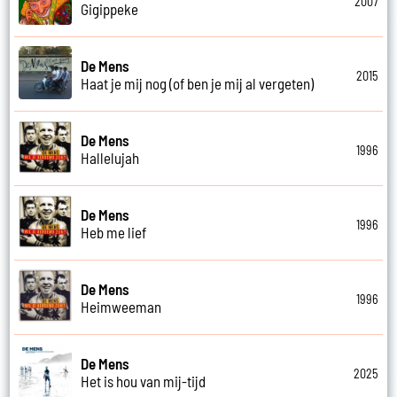
2007
Gigippeke
De Mens
2015
Haat je mij nog (of ben je mij al vergeten)
De Mens
1996
Hallelujah
De Mens
1996
Heb me lief
De Mens
1996
Heimweeman
De Mens
2025
Het is hou van mij-tijd