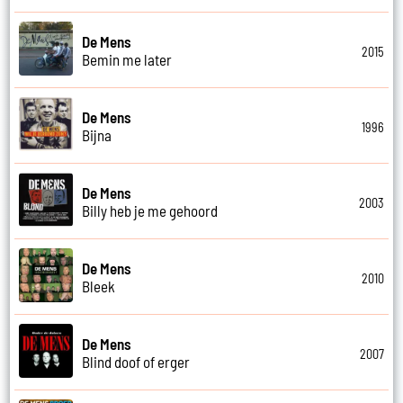
De Mens
2015
Bemin me later
De Mens
1996
Bijna
De Mens
2003
Billy heb je me gehoord
De Mens
2010
Bleek
De Mens
2007
Blind doof of erger