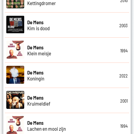
2010
Kettingdromer
De Mens
2003
Kim is dood
De Mens
1994
Klein meisje
De Mens
2022
Koningin
De Mens
2001
Kruimeldief
De Mens
1994
Lachen en mooi zijn