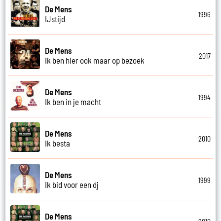
De Mens
1996
IJstijd
De Mens
2017
Ik ben hier ook maar op bezoek
De Mens
1994
Ik ben in je macht
De Mens
2010
Ik besta
De Mens
1999
Ik bid voor een dj
De Mens