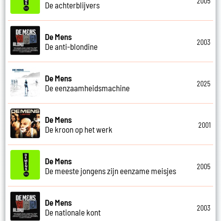
2005
De achterblijvers
De Mens
2003
De anti-blondine
De Mens
2025
De eenzaamheidsmachine
De Mens
2001
De kroon op het werk
De Mens
2005
De meeste jongens zijn eenzame meisjes
De Mens
2003
De nationale kont