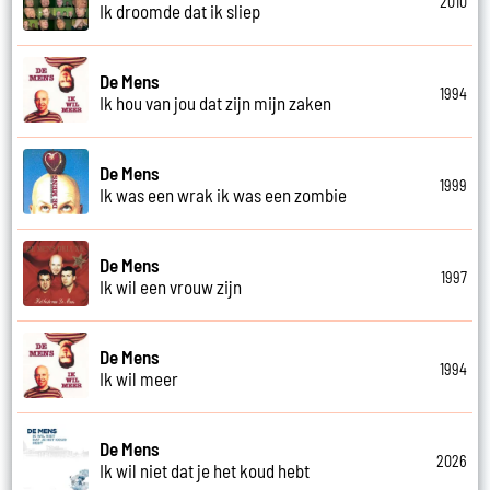
2010
Ik droomde dat ik sliep
De Mens
1994
Ik hou van jou dat zijn mijn zaken
De Mens
1999
Ik was een wrak ik was een zombie
De Mens
1997
Ik wil een vrouw zijn
De Mens
1994
Ik wil meer
De Mens
2026
Ik wil niet dat je het koud hebt