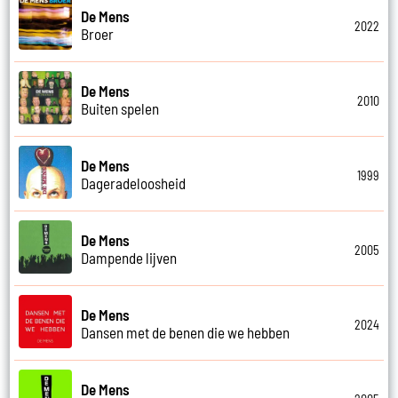
De Mens
2022
Broer
De Mens
2010
Buiten spelen
De Mens
1999
Dageradeloosheid
De Mens
2005
Dampende lijven
De Mens
2024
Dansen met de benen die we hebben
De Mens