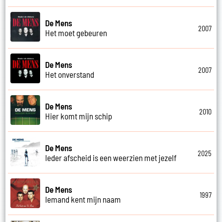
De Mens
2007
Het moet gebeuren
De Mens
2007
Het onverstand
De Mens
2010
Hier komt mijn schip
De Mens
2025
Ieder afscheid is een weerzien met jezelf
De Mens
1997
Iemand kent mijn naam