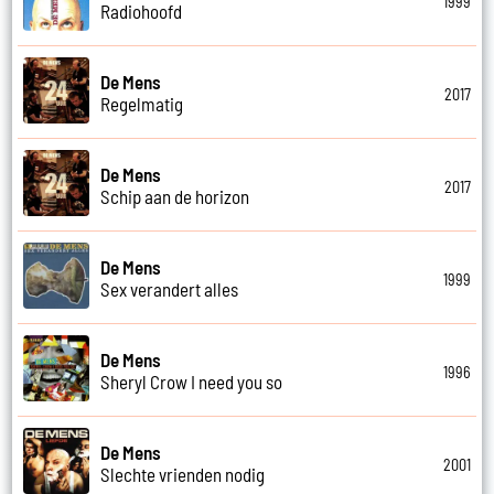
1999
Radiohoofd
De Mens
2017
Regelmatig
De Mens
2017
Schip aan de horizon
De Mens
1999
Sex verandert alles
De Mens
1996
Sheryl Crow I need you so
De Mens
2001
Slechte vrienden nodig