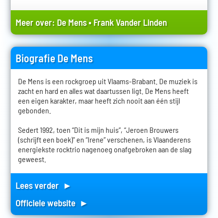
Meer over:
De Mens
•
Frank Vander Linden
Biografie De Mens
De Mens is een rockgroep uit Vlaams-Brabant. De muziek is
zacht en hard en alles wat daartussen ligt. De Mens heeft
een eigen karakter, maar heeft zich nooit aan één stijl
gebonden.
Sedert 1992, toen “Dit is mijn huis”, “Jeroen Brouwers
(schrijft een boek)" en “Irene” verschenen, is Vlaanderens
energiekste rocktrio nagenoeg onafgebroken aan de slag
geweest.
Lees verder ►
Officiele website ►