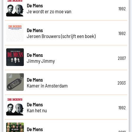
De Mens
1992
Je wordt er zo moe van
De Mens
1992
Jeroen Brouwers (schrijft een boek)
De Mens
2007
Jimmy Jimmy
De Mens
2003
Kamer in Amsterdam
De Mens
1992
Kan het nu
De Mens