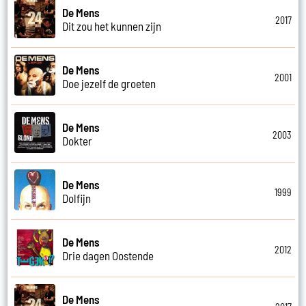
De Mens
2017
Dit zou het kunnen zijn
De Mens
2001
Doe jezelf de groeten
De Mens
2003
Dokter
De Mens
1999
Dolfijn
De Mens
2012
Drie dagen Oostende
De Mens