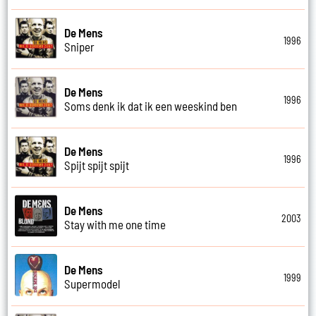
De Mens
1996
Sniper
De Mens
1996
Soms denk ik dat ik een weeskind ben
De Mens
1996
Spijt spijt spijt
De Mens
2003
Stay with me one time
De Mens
1999
Supermodel