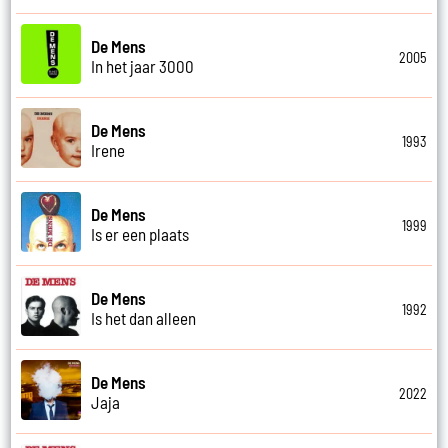
De Mens
2005
In het jaar 3000
De Mens
1993
Irene
De Mens
1999
Is er een plaats
De Mens
1992
Is het dan alleen
De Mens
2022
Jaja