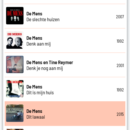
De Mens
2007
De slechte huizen
De Mens
1992
Denk aan mij
De Mens en Tine Reymer
2001
Denk je nog aan mij
De Mens
1992
Dit is mijn huis
De Mens
2015
Dit lawaai