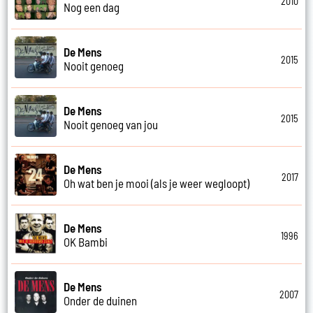
2010
Nog een dag
De Mens
2015
Nooit genoeg
De Mens
2015
Nooit genoeg van jou
De Mens
2017
Oh wat ben je mooi (als je weer wegloopt)
De Mens
1996
OK Bambi
De Mens
2007
Onder de duinen