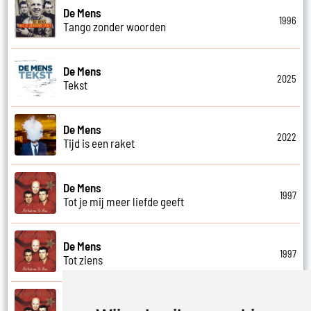
De Mens
1996
Tango zonder woorden
De Mens
2025
Tekst
De Mens
2022
Tijd is een raket
De Mens
1997
Tot je mij meer liefde geeft
De Mens
1997
Tot ziens
De Mens