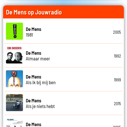
De Mens op Jouwradio
De Mens
2005
1981
De Mens
1992
Almaar meer
De Mens
1999
Als ik bij mij ben
De Mens
2015
Als je niets hebt
De Mens