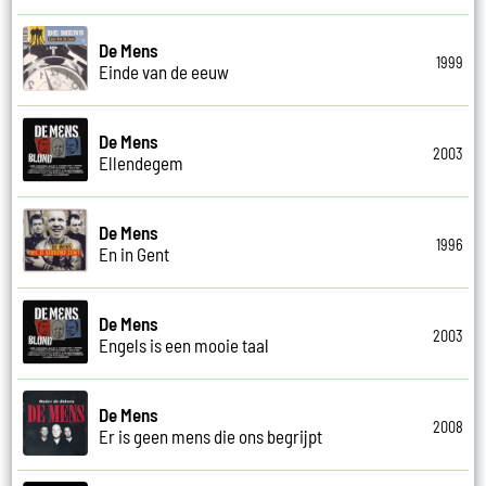
De Mens
1999
Einde van de eeuw
De Mens
2003
Ellendegem
De Mens
1996
En in Gent
De Mens
2003
Engels is een mooie taal
De Mens
2008
Er is geen mens die ons begrijpt