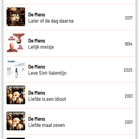
De Mens
2017
Later of de dag daarna
De Mens
1994
Lelijk meisje
De Mens
2025
Leve Sint-Valentijn
De Mens
2001
Liefde is een idioot
De Mens
2001
Liefde maal zeven