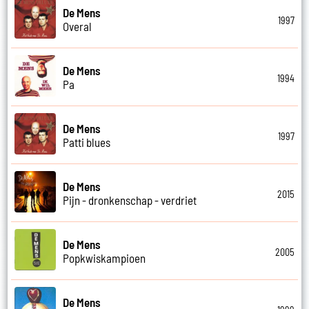
De Mens
1997
Overal
De Mens
1994
Pa
De Mens
1997
Patti blues
De Mens
2015
Pijn - dronkenschap - verdriet
De Mens
2005
Popkwiskampioen
De Mens