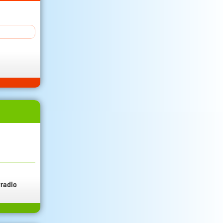
radio