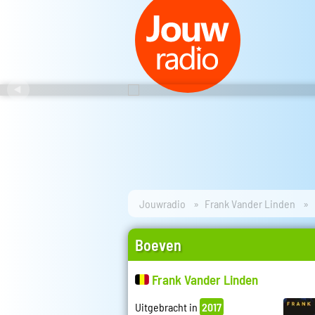
Jouwradio
Frank Vander Linden
Boeven
Frank Vander Linden
Uitgebracht in
2017