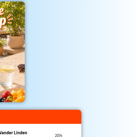
Vander Linden
2014