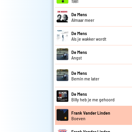
1981
De Mens
Almaar meer
De Mens
Als je wakker wordt
De Mens
Angst
De Mens
Bemin me later
De Mens
Billy heb je me gehoord
Frank Vander Linden
Boeven
Frank Vander Linden