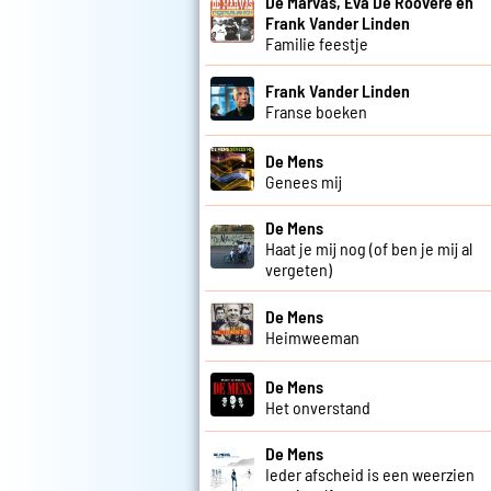
De Marvas, Eva De Roovere en
Frank Vander Linden
Familie feestje
Frank Vander Linden
Franse boeken
De Mens
Genees mij
De Mens
Haat je mij nog (of ben je mij al
vergeten)
De Mens
Heimweeman
De Mens
Het onverstand
De Mens
Ieder afscheid is een weerzien