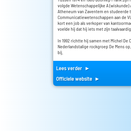
volgde Wetenschappelijke A (wiskunde) a
Atheneum van Zaventem en studeerde t
Communicatiewetenschappen aan de VUB.
kort een job als verkoper van kantoorma
voelde hij dat hij iets met zijn taalvaard
In 1992 richtte hij samen met Michel De 
Nederlandstalige rockgroep De Mens op. 
bij.
Lees verder ►
Officiele website ►