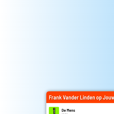
Frank Vander Linden op Jou
De Mens