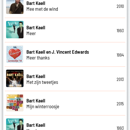
Bart Kaell
2010
Mee met de wind
Bart Kaell
1993
Meer
Bart Kaell en J. Vincent Edwards
1994
Meer thanks
Bart Kaell
2013
Met zijn tweetjes
Bart Kaell
2015
Mijn winterroosje
Bart Kaell
1993