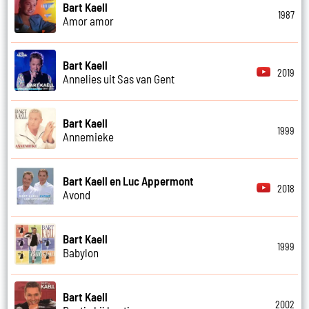
Bart Kaell
1987
Amor amor
Bart Kaell
2019
Annelies uit Sas van Gent
Bart Kaell
1999
Annemieke
Bart Kaell en Luc Appermont
2018
Avond
Bart Kaell
1999
Babylon
Bart Kaell
2002