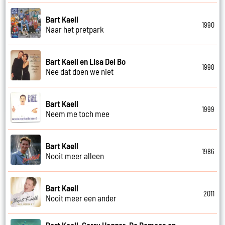
Bart Kaell
1990
Naar het pretpark
Bart Kaell en Lisa Del Bo
1998
Nee dat doen we niet
Bart Kaell
1999
Neem me toch mee
Bart Kaell
1986
Nooit meer alleen
Bart Kaell
2011
Nooit meer een ander
Bart Kaell, Garry Hagger, De Romeos en