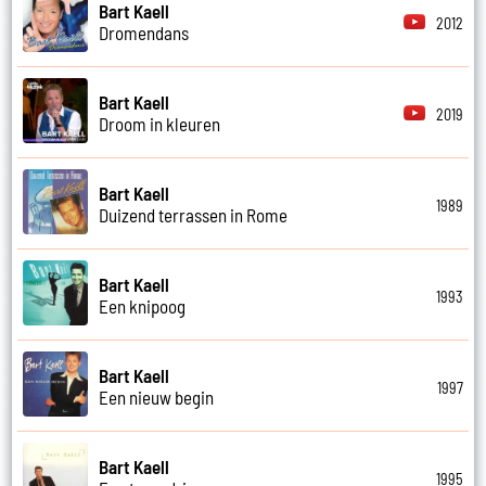
Bart Kaell
2012
Dromendans
Bart Kaell
2019
Droom in kleuren
Bart Kaell
1989
Duizend terrassen in Rome
Bart Kaell
1993
Een knipoog
Bart Kaell
1997
Een nieuw begin
Bart Kaell
1995