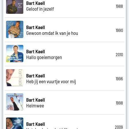
Bart Kaell
1988
Geloof in jezelf
Bart Kaell
1990
Gewoon omdat ik van je hou
Bart Kaell
2010
Hallo goeiemorgen
Bart Kaell
1996
Heb jij een vuurtje voor mij
Bart Kaell
1998
Heimwee
Bart Kaell
2009