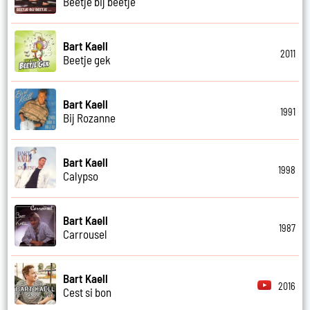
Beetje bij beetje
Bart Kaell
2011
Beetje gek
Bart Kaell
1991
Bij Rozanne
Bart Kaell
1998
Calypso
Bart Kaell
1987
Carrousel
Bart Kaell
2016
Cest si bon