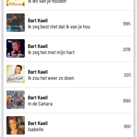
Ik wil van je houden
Bart Kaell
1995
Ik zeg best niet dat ik van je hou
Bart Kaell
2019
Ik zeg het met mijn hart
Bart Kaell
2011
Ik zou het weer zo doen
Bart Kaell
1990
In de Sahara
Bart Kaell
1991
Isabelle