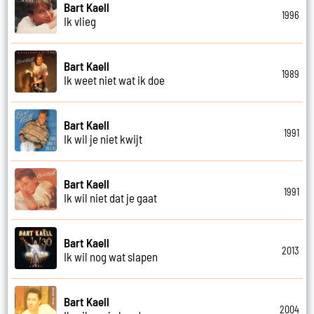
Bart Kaell
1996
Ik vlieg
Bart Kaell
1989
Ik weet niet wat ik doe
Bart Kaell
1991
Ik wil je niet kwijt
Bart Kaell
1991
Ik wil niet dat je gaat
Bart Kaell
2013
Ik wil nog wat slapen
Bart Kaell
2004