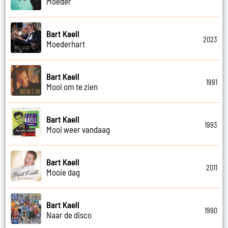
Moeder
Bart Kaell
2023
Moederhart
Bart Kaell
1991
Mooi om te zien
Bart Kaell
1993
Mooi weer vandaag
Bart Kaell
2011
Mooie dag
Bart Kaell
1990
Naar de disco