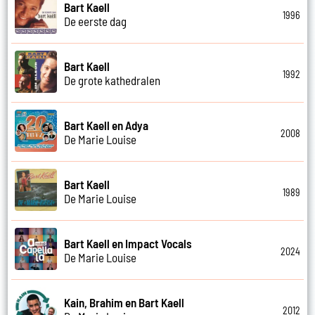
Bart Kaell
1996
De eerste dag
Bart Kaell
1992
De grote kathedralen
Bart Kaell en Adya
2008
De Marie Louise
Bart Kaell
1989
De Marie Louise
Bart Kaell en Impact Vocals
2024
De Marie Louise
Kain, Brahim en Bart Kaell
2012