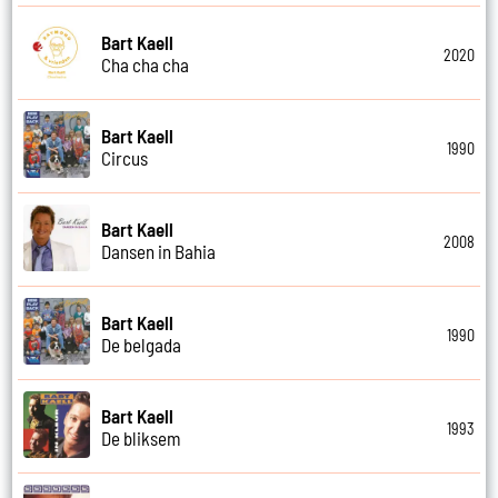
Bart Kaell
2020
Cha cha cha
Bart Kaell
1990
Circus
Bart Kaell
2008
Dansen in Bahia
Bart Kaell
1990
De belgada
Bart Kaell
1993
De bliksem