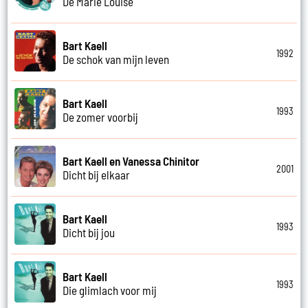
De Marie Louise
Bart Kaell
1992
De schok van mijn leven
Bart Kaell
1993
De zomer voorbij
Bart Kaell en Vanessa Chinitor
2001
Dicht bij elkaar
Bart Kaell
1993
Dicht bij jou
Bart Kaell
1993
Die glimlach voor mij