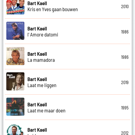
Bart Kaell
2010
Kris en Yves gaan bouwen
Bart Kaell
1986
l' Amore datomi
Bart Kaell
1986
La mamadora
Bart Kaell
2019
Laat me liggen
Bart Kaell
1995
Laat me maar doen
Bart Kaell
2012