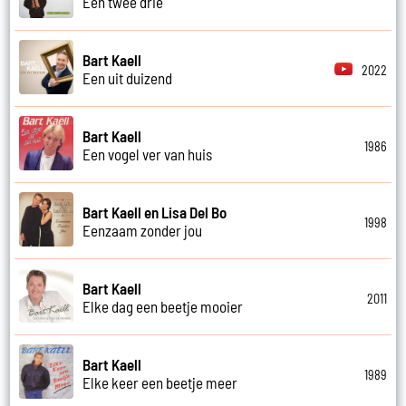
Een twee drie
Bart Kaell
2022
Een uit duizend
Bart Kaell
1986
Een vogel ver van huis
Bart Kaell en Lisa Del Bo
1998
Eenzaam zonder jou
Bart Kaell
2011
Elke dag een beetje mooier
Bart Kaell
1989
Elke keer een beetje meer