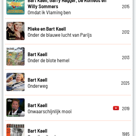
Willy Sommers
2015
Omdat ik Vlaming ben
Mieke en Bart Kaell
2012
Onder de blauwe lucht van Parijs
Bart Kaell
2013
Onder de blote hemel
Bart Kaell
2025
Onderweg
Bart Kaell
2019
Onwaarschijnlijk mooi
Bart Kaell
1985