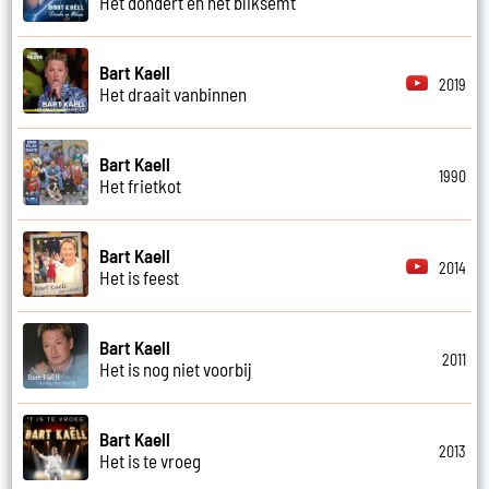
Het dondert en het bliksemt
Bart Kaell
2019
Het draait vanbinnen
Bart Kaell
1990
Het frietkot
Bart Kaell
2014
Het is feest
Bart Kaell
2011
Het is nog niet voorbij
Bart Kaell
2013
Het is te vroeg