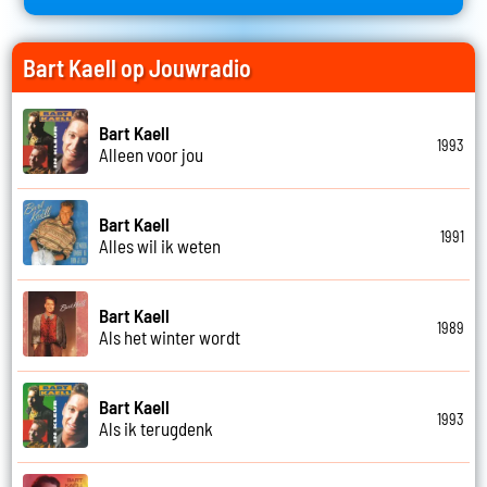
Bart Kaell op Jouwradio
Bart Kaell
1993
Alleen voor jou
Bart Kaell
1991
Alles wil ik weten
Bart Kaell
1989
Als het winter wordt
Bart Kaell
1993
Als ik terugdenk