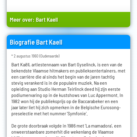
Meer over:
Bart Kaell
Biografie Bart Kaell
* 2 augustus 1960 (Oudenaarde)
Bart Kaëll, artiestennaam van Bart Gyselinck, is een van de
bekendste Vlaamse hitmakers en publieksentertainers, met
een carrière die al sinds het begin van de jaren tachtig
stevig verankerd is in de populaire muziek. Na een
opleiding aan Studio Herman Teirlinck deed hij zijn eerste
podiumervaring op in de kustshows van Luc Appermont. In
1982 won hij de publieksprijs op de Baccarabeker en een
jaar later liet hij zich opmerken in de Belgische Eurosong-
preselectie met het nummer 'Symfonie'.
De grote doorbraak volgde in 1986 met 'La mamadora', een
onweerstaanbare zomerhit die wekenlang de Vlaamse