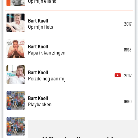
Op mijn eiland
Bart Kaell
2017
Op mijn fiets
Bart Kaell
1993
Papa ik kan zingen
Bart Kaell
2017
Peizde nog aan mij
Bart Kaell
1990
Playbacken
Bart Kaell
1990
Popidool