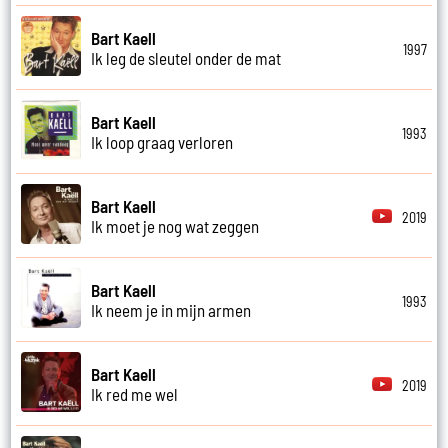
Bart Kaell
1997
Ik leg de sleutel onder de mat
Bart Kaell
1993
Ik loop graag verloren
Bart Kaell
2019
Ik moet je nog wat zeggen
Bart Kaell
1993
Ik neem je in mijn armen
Bart Kaell
2019
Ik red me wel