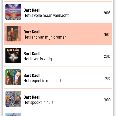
Bart Kaell
2006
Het is volle maan vannacht
Bart Kaell
1989
Het land van mijn dromen
Bart Kaell
2013
Het leven is zalig
Bart Kaell
1993
Het regent in mijn hart
Bart Kaell
1990
Het spookt in huis