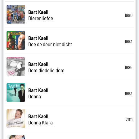
Bart Kaell
1990
Dierenliefde
Bart Kaell
1993
Doe de deur niet dicht
Bart Kaell
1985
Dom diedelie dom
Bart Kaell
1993
Donna
Bart Kaell
2011
Donna Klara