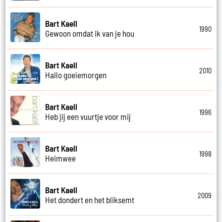
Bart Kaell
1990
Gewoon omdat ik van je hou
Bart Kaell
2010
Hallo goeiemorgen
Bart Kaell
1996
Heb jij een vuurtje voor mij
Bart Kaell
1998
Heimwee
Bart Kaell
2009
Het dondert en het bliksemt