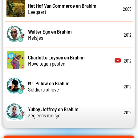
Het Hof Van Commerce en Brahim
2005
Leegaert
Walter Ego en Brahim
2012
Meisjes
Charlotte Leysen en Brahim
2012
Move tegen pesten
Mr. Pillow en Brahim
2012
Soldiers of love
Yuboy Jeffrey en Brahim
2012
Zeg eens meisje