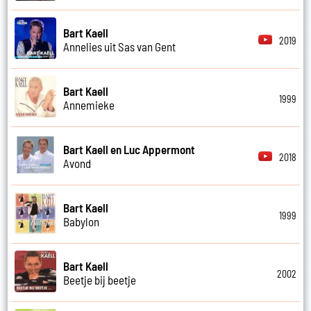
Bart Kaell
2019
Annelies uit Sas van Gent
Bart Kaell
1999
Annemieke
Bart Kaell en Luc Appermont
2018
Avond
Bart Kaell
1999
Babylon
Bart Kaell
2002
Beetje bij beetje