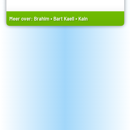
Meer over:
Brahim
•
Bart Kaell
•
Kain