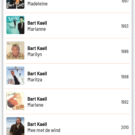
1997
Madeleine
Bart Kaell
1993
Marianne
Bart Kaell
1986
Marilyn
Bart Kaell
1998
Maritza
Bart Kaell
1992
Marlene
Bart Kaell
2010
Mee met de wind