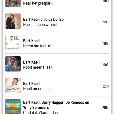
1990
Naar het pretpark
Bart Kaell en Lisa Del Bo
1998
Nee dat doen we niet
Bart Kaell
1999
Neem me toch mee
Bart Kaell
1986
Nooit meer alleen
Bart Kaell
2011
Nooit meer een ander
Bart Kaell, Garry Hagger, De Romeos en
Willy Sommers
2015
Omdat ik Vlaming ben