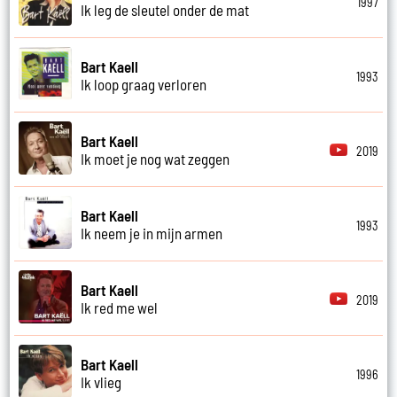
1997
Ik leg de sleutel onder de mat
Bart Kaell
1993
Ik loop graag verloren
Bart Kaell
2019
Ik moet je nog wat zeggen
Bart Kaell
1993
Ik neem je in mijn armen
Bart Kaell
2019
Ik red me wel
Bart Kaell
1996
Ik vlieg