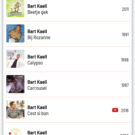
Bart Kaell
2011
Beetje gek
Bart Kaell
1991
Bij Rozanne
Bart Kaell
1998
Calypso
Bart Kaell
1987
Carrousel
Bart Kaell
2016
Cest si bon
Bart Kaell