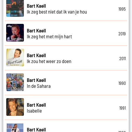
Bart Kaell
1995
Ik zeg best niet dat ik van je hou
Bart Kaell
2019
Ik zeg het met mijn hart
Bart Kaell
2011
Ik zou het weer zo doen
Bart Kaell
1990
In de Sahara
Bart Kaell
1991
Isabelle
Bart Kaell