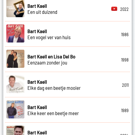
Bart Kaell
2022
Een uit duizend
Bart Kaell
1986
Een vogel ver van huis
Bart Kaell en Lisa Del Bo
1998
Eenzaam zonder jou
Bart Kaell
2011
Elke dag een beetje mooier
Bart Kaell
1989
Elke keer een beetje meer
Bart Kaell