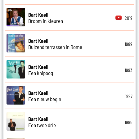
Bart Kaell
2019
Droom in kleuren
Bart Kaell
1989
Duizend terrassen in Rome
Bart Kaell
1993
Een knipoog
Bart Kaell
1997
Een nieuw begin
Bart Kaell
1995
Een twee drie