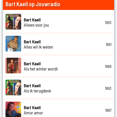
Bart Kaell op Jouwradio
Bart Kaell
1993
Alleen voor jou
Bart Kaell
1991
Alles wil ik weten
Bart Kaell
1989
Als het winter wordt
Bart Kaell
1993
Als ik terugdenk
Bart Kaell
1987
Amor amor