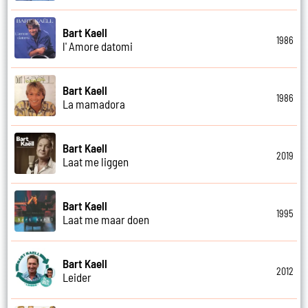
Bart Kaell
1986
l' Amore datomi
Bart Kaell
1986
La mamadora
Bart Kaell
2019
Laat me liggen
Bart Kaell
1995
Laat me maar doen
Bart Kaell
2012
Leider