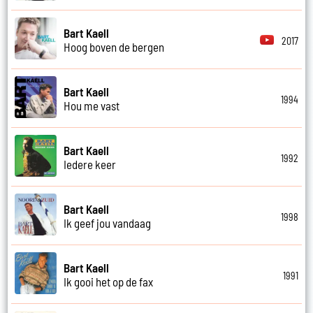
Bart Kaell
2017
Hoog boven de bergen
Bart Kaell
1994
Hou me vast
Bart Kaell
1992
Iedere keer
Bart Kaell
1998
Ik geef jou vandaag
Bart Kaell
1991
Ik gooi het op de fax