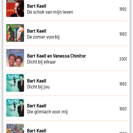
Bart Kaell
1992
De schok van mijn leven
Bart Kaell
1993
De zomer voorbij
Bart Kaell en Vanessa Chinitor
2001
Dicht bij elkaar
Bart Kaell
1993
Dicht bij jou
Bart Kaell
1993
Die glimlach voor mij
Bart Kaell