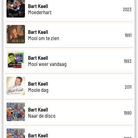
Bart Kaell
2023
Moederhart
Bart Kaell
1991
Mooi om te zien
Bart Kaell
1993
Mooi weer vandaag
Bart Kaell
2011
Mooie dag
Bart Kaell
1990
Naar de disco
Bart Kaell