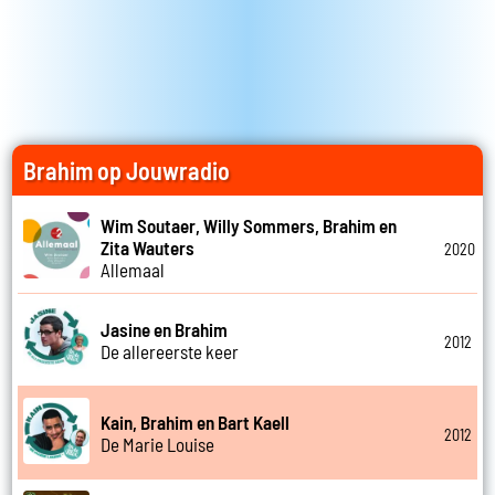
Brahim op Jouwradio
Wim Soutaer, Willy Sommers, Brahim en
Zita Wauters
2020
Allemaal
Jasine en Brahim
2012
De allereerste keer
Kain, Brahim en Bart Kaell
2012
De Marie Louise