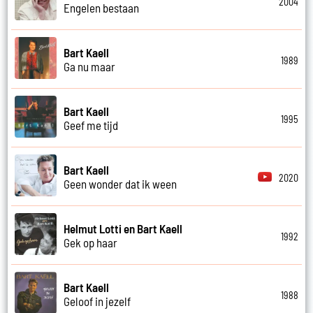
2004
Engelen bestaan
Bart Kaell
1989
Ga nu maar
Bart Kaell
1995
Geef me tijd
Bart Kaell
2020
Geen wonder dat ik ween
Helmut Lotti en Bart Kaell
1992
Gek op haar
Bart Kaell
1988
Geloof in jezelf