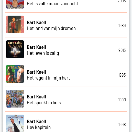
2006
Het is volle maan vannacht
Bart Kaell
1989
Het land van mijn dromen
Bart Kaell
2013
Het leven is zalig
Bart Kaell
1993
Het regent in mijn hart
Bart Kaell
1990
Het spookt in huis
Bart Kaell
1998
Hey kapitein