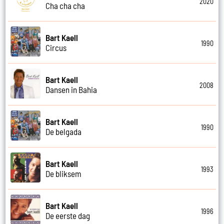
2020
Cha cha cha
Bart Kaell
1990
Circus
Bart Kaell
2008
Dansen in Bahia
Bart Kaell
1990
De belgada
Bart Kaell
1993
De bliksem
Bart Kaell
1996
De eerste dag