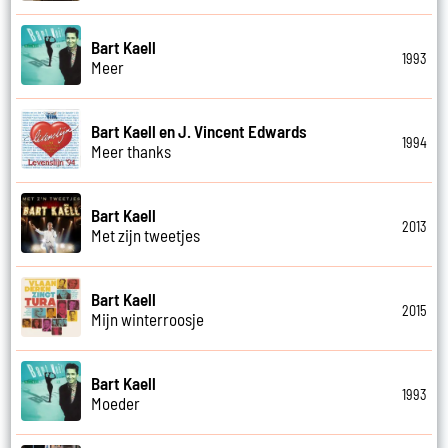
Bart Kaell
1993
Meer
Bart Kaell en J. Vincent Edwards
1994
Meer thanks
Bart Kaell
2013
Met zijn tweetjes
Bart Kaell
2015
Mijn winterroosje
Bart Kaell
1993
Moeder