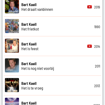
Bart Kaell
2019
Het draait vanbinnen
Bart Kaell
1990
Het frietkot
Bart Kaell
2014
Het is feest
Bart Kaell
2011
Het is nog niet voorbij
Bart Kaell
2013
Het is te vroeg
Bart Kaell