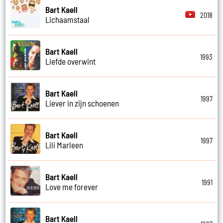
Bart Kaell
2018
Lichaamstaal
Bart Kaell
1993
Liefde overwint
Bart Kaell
1997
Liever in zijn schoenen
Bart Kaell
1997
Lili Marleen
Bart Kaell
1991
Love me forever
Bart Kaell