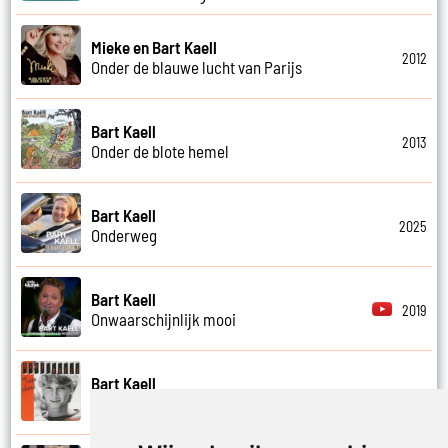
Mieke en Bart Kaell
2012
Onder de blauwe lucht van Parijs
Bart Kaell
2013
Onder de blote hemel
Bart Kaell
2025
Onderweg
Bart Kaell
2019
Onwaarschijnlijk mooi
Bart Kaell
1985
Op mijn eiland