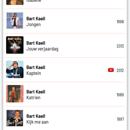
Bart Kaell
1998
Jongen
Bart Kaell
2013
Jouw verjaardag
Bart Kaell
2012
Kaptein
Bart Kaell
1989
Katrien
Bart Kaell
1997
Kijk me aan