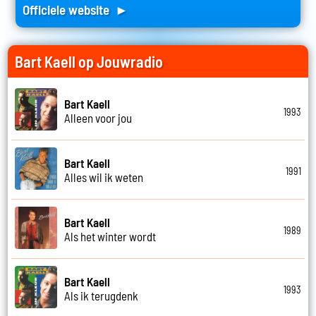
Officiele website ►
Bart Kaell op Jouwradio
Bart Kaell
1993
Alleen voor jou
Bart Kaell
1991
Alles wil ik weten
Bart Kaell
1989
Als het winter wordt
Bart Kaell
1993
Als ik terugdenk