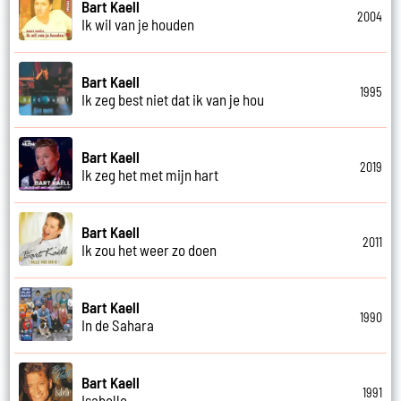
Bart Kaell
2004
Ik wil van je houden
Bart Kaell
1995
Ik zeg best niet dat ik van je hou
Bart Kaell
2019
Ik zeg het met mijn hart
Bart Kaell
2011
Ik zou het weer zo doen
Bart Kaell
1990
In de Sahara
Bart Kaell
1991
Isabelle