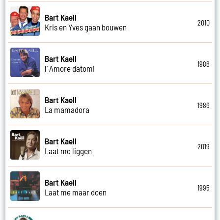
Bart Kaell
2010
Kris en Yves gaan bouwen
Bart Kaell
1986
l' Amore datomi
Bart Kaell
1986
La mamadora
Bart Kaell
2019
Laat me liggen
Bart Kaell
1995
Laat me maar doen