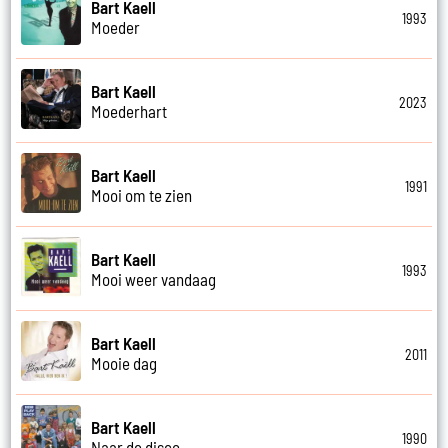
Bart Kaell
1993
Moeder
Bart Kaell
2023
Moederhart
Bart Kaell
1991
Mooi om te zien
Bart Kaell
1993
Mooi weer vandaag
Bart Kaell
2011
Mooie dag
Bart Kaell
1990
Naar de disco