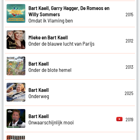
Bart Kaell, Garry Hagger, De Romeos en
Willy Sommers
2015
Omdat ik Vlaming ben
Mieke en Bart Kaell
2012
Onder de blauwe lucht van Parijs
Bart Kaell
2013
Onder de blote hemel
Bart Kaell
2025
Onderweg
Bart Kaell
2019
Onwaarschijnlijk mooi