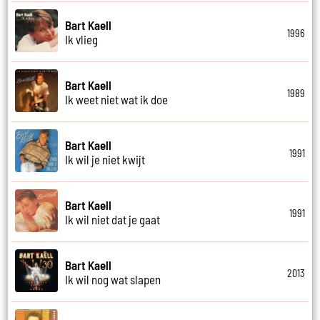
Bart Kaell
1996
Ik vlieg
Bart Kaell
1989
Ik weet niet wat ik doe
Bart Kaell
1991
Ik wil je niet kwijt
Bart Kaell
1991
Ik wil niet dat je gaat
Bart Kaell
2013
Ik wil nog wat slapen