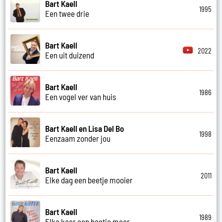
Bart Kaell
1995
Een twee drie
Bart Kaell
2022
Een uit duizend
Bart Kaell
1986
Een vogel ver van huis
Bart Kaell en Lisa Del Bo
1998
Eenzaam zonder jou
Bart Kaell
2011
Elke dag een beetje mooier
Bart Kaell
1989
Elke keer een beetje meer