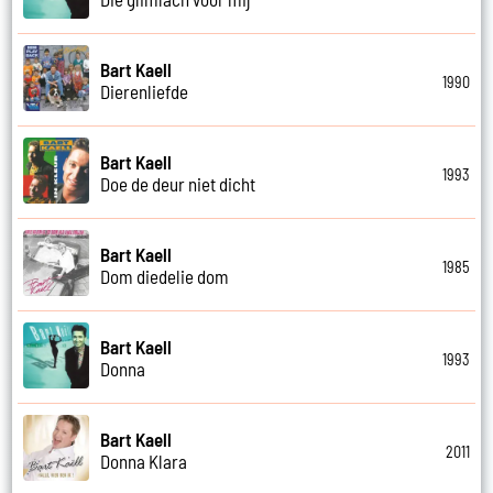
Bart Kaell
1990
Dierenliefde
Bart Kaell
1993
Doe de deur niet dicht
Bart Kaell
1985
Dom diedelie dom
Bart Kaell
1993
Donna
Bart Kaell
2011
Donna Klara