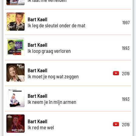
Bart Kaell
1997
Ik leg de sleutel onder de mat
Bart Kaell
1993
Ik loop graag verloren
Bart Kaell
2019
Ik moet je nog wat zeggen
Bart Kaell
1993
Ik neem je in mijn armen
Bart Kaell
2019
Ik red me wel