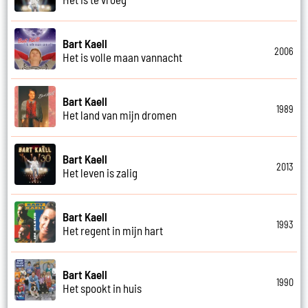
Bart Kaell
2006
Het is volle maan vannacht
Bart Kaell
1989
Het land van mijn dromen
Bart Kaell
2013
Het leven is zalig
Bart Kaell
1993
Het regent in mijn hart
Bart Kaell
1990
Het spookt in huis