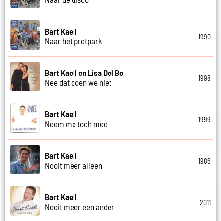
Bart Kaell
1990
Naar het pretpark
Bart Kaell en Lisa Del Bo
1998
Nee dat doen we niet
Bart Kaell
1999
Neem me toch mee
Bart Kaell
1986
Nooit meer alleen
Bart Kaell
2011
Nooit meer een ander