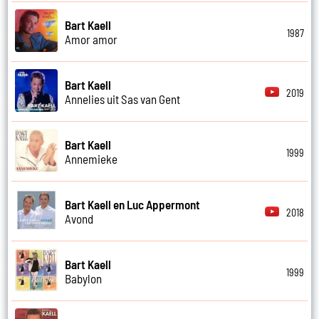
Bart Kaell
1987
Amor amor
Bart Kaell
2019
Annelies uit Sas van Gent
Bart Kaell
1999
Annemieke
Bart Kaell en Luc Appermont
2018
Avond
Bart Kaell
1999
Babylon