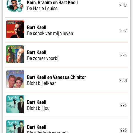
Kain, Brahim en Bart Kaell
2012
De Marie Louise
Bart Kaell
1992
De schok van mijn leven
Bart Kaell
1993
De zomer voorbij
Bart Kaell en Vanessa Chinitor
2001
Dicht bij elkaar
Bart Kaell
1993
Dicht bij jou
Bart Kaell
1993
Die glimlach voor mij