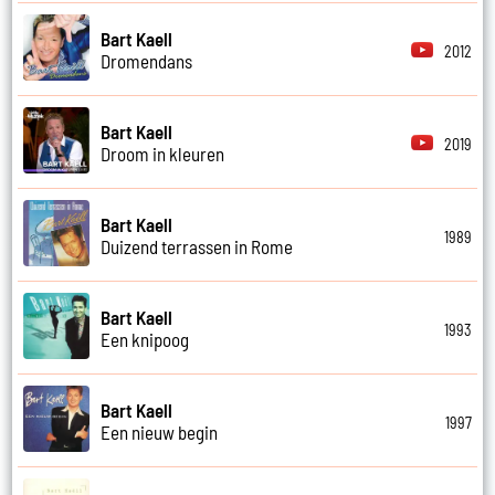
Bart Kaell
2012
Dromendans
Bart Kaell
2019
Droom in kleuren
Bart Kaell
1989
Duizend terrassen in Rome
Bart Kaell
1993
Een knipoog
Bart Kaell
1997
Een nieuw begin