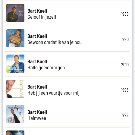
Bart Kaell
1988
Geloof in jezelf
Bart Kaell
1990
Gewoon omdat ik van je hou
Bart Kaell
2010
Hallo goeiemorgen
Bart Kaell
1996
Heb jij een vuurtje voor mij
Bart Kaell
1998
Heimwee