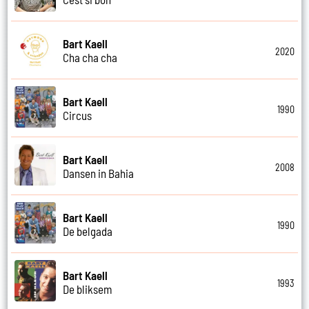
Bart Kaell
2020
Cha cha cha
Bart Kaell
1990
Circus
Bart Kaell
2008
Dansen in Bahia
Bart Kaell
1990
De belgada
Bart Kaell
1993
De bliksem