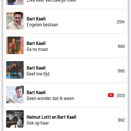
Bart Kaell
2004
Engelen bestaan
Bart Kaell
1989
Ga nu maar
Bart Kaell
1995
Geef me tijd
Bart Kaell
2020
Geen wonder dat ik ween
Helmut Lotti en Bart Kaell
1992
Gek op haar