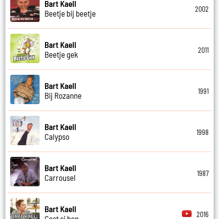
Bart Kaell
2002
Beetje bij beetje
Bart Kaell
2011
Beetje gek
Bart Kaell
1991
Bij Rozanne
Bart Kaell
1998
Calypso
Bart Kaell
1987
Carrousel
Bart Kaell
2016
Cest si bon