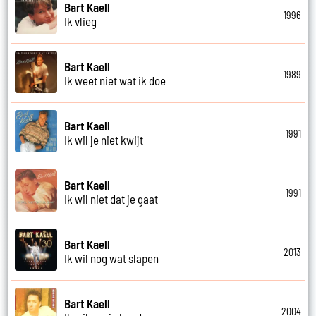
Bart Kaell
1996
Ik vlieg
Bart Kaell
1989
Ik weet niet wat ik doe
Bart Kaell
1991
Ik wil je niet kwijt
Bart Kaell
1991
Ik wil niet dat je gaat
Bart Kaell
2013
Ik wil nog wat slapen
Bart Kaell
2004