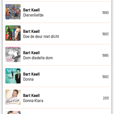
Bart Kaell
1990
Dierenliefde
Bart Kaell
1993
Doe de deur niet dicht
Bart Kaell
1985
Dom diedelie dom
Bart Kaell
1993
Donna
Bart Kaell
2011
Donna Klara