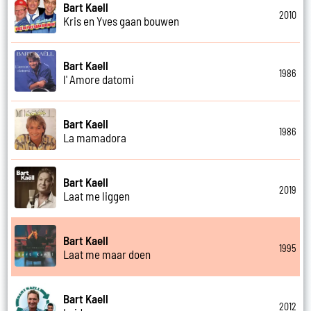
Bart Kaell
2010
Kris en Yves gaan bouwen
Bart Kaell
1986
l' Amore datomi
Bart Kaell
1986
La mamadora
Bart Kaell
2019
Laat me liggen
Bart Kaell
1995
Laat me maar doen
Bart Kaell
2012