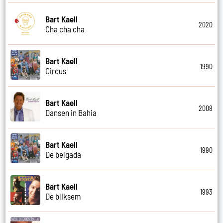
Bart Kaell
2020
Cha cha cha
Bart Kaell
1990
Circus
Bart Kaell
2008
Dansen in Bahia
Bart Kaell
1990
De belgada
Bart Kaell
1993
De bliksem