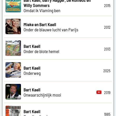
Willy Sommers
2015
Omdat ik Vlaming ben
Mieke en Bart Kaell
2012
Onder de blauwe lucht van Parijs
Bart Kaell
2013
Onder de blote hemel
Bart Kaell
2025
Onderweg
Bart Kaell
2019
Onwaarschijnlijk mooi
Bart Kaell
1985