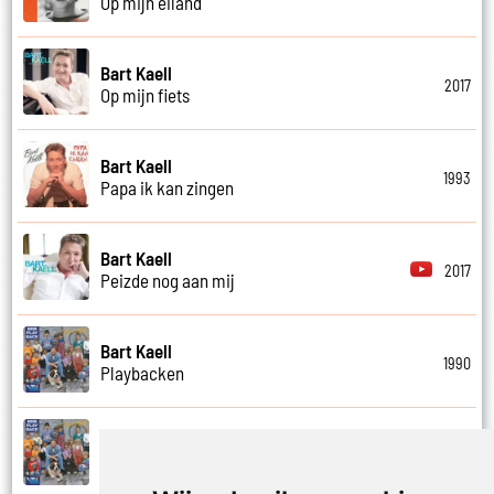
Op mijn eiland
Bart Kaell
2017
Op mijn fiets
Bart Kaell
1993
Papa ik kan zingen
Bart Kaell
2017
Peizde nog aan mij
Bart Kaell
1990
Playbacken
Bart Kaell
1990
Popidool