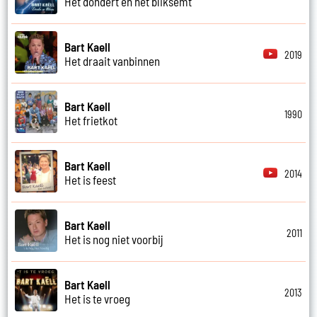
Het dondert en het bliksemt
Bart Kaell
2019
Het draait vanbinnen
Bart Kaell
1990
Het frietkot
Bart Kaell
2014
Het is feest
Bart Kaell
2011
Het is nog niet voorbij
Bart Kaell
2013
Het is te vroeg