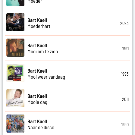
Moeder
Bart Kaell
2023
Moederhart
Bart Kaell
1991
Mooi om te zien
Bart Kaell
1993
Mooi weer vandaag
Bart Kaell
2011
Mooie dag
Bart Kaell
1990
Naar de disco