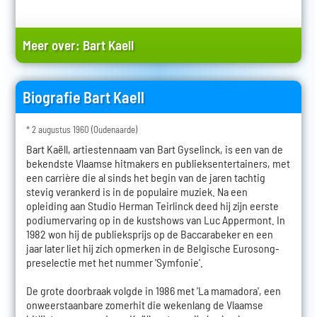
Meer over:
Bart Kaell
Biografie Bart Kaell
* 2 augustus 1960 (Oudenaarde)
Bart Kaëll, artiestennaam van Bart Gyselinck, is een van de
bekendste Vlaamse hitmakers en publieksentertainers, met
een carrière die al sinds het begin van de jaren tachtig
stevig verankerd is in de populaire muziek. Na een
opleiding aan Studio Herman Teirlinck deed hij zijn eerste
podiumervaring op in de kustshows van Luc Appermont. In
1982 won hij de publieksprijs op de Baccarabeker en een
jaar later liet hij zich opmerken in de Belgische Eurosong-
preselectie met het nummer 'Symfonie'.
De grote doorbraak volgde in 1986 met 'La mamadora', een
onweerstaanbare zomerhit die wekenlang de Vlaamse