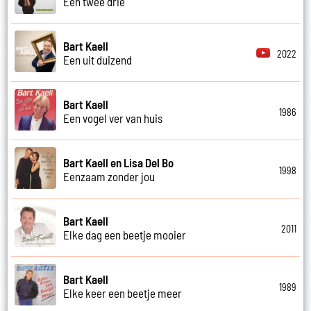
Een twee drie
Bart Kaell
2022
Een uit duizend
Bart Kaell
1986
Een vogel ver van huis
Bart Kaell en Lisa Del Bo
1998
Eenzaam zonder jou
Bart Kaell
2011
Elke dag een beetje mooier
Bart Kaell
1989
Elke keer een beetje meer