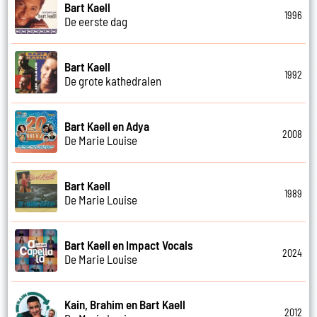
Bart Kaell
1996
De eerste dag
Bart Kaell
1992
De grote kathedralen
Bart Kaell en Adya
2008
De Marie Louise
Bart Kaell
1989
De Marie Louise
Bart Kaell en Impact Vocals
2024
De Marie Louise
Kain, Brahim en Bart Kaell
2012