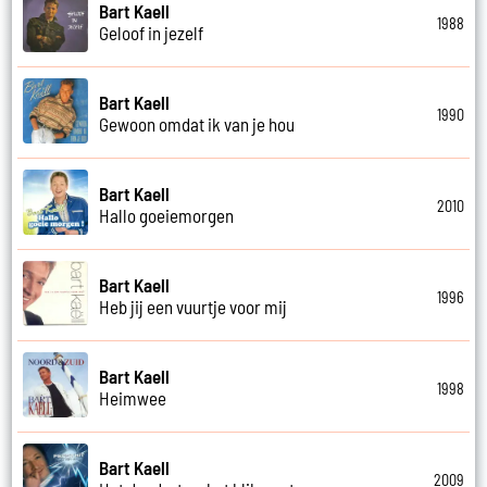
Bart Kaell
1988
Geloof in jezelf
Bart Kaell
1990
Gewoon omdat ik van je hou
Bart Kaell
2010
Hallo goeiemorgen
Bart Kaell
1996
Heb jij een vuurtje voor mij
Bart Kaell
1998
Heimwee
Bart Kaell
2009