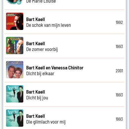
De Marie Louise
Bart Kaell
1992
De schok van mijn leven
Bart Kaell
1993
De zomer voorbij
Bart Kaell en Vanessa Chinitor
2001
Dicht bij elkaar
Bart Kaell
1993
Dicht bij jou
Bart Kaell
1993
Die glimlach voor mij