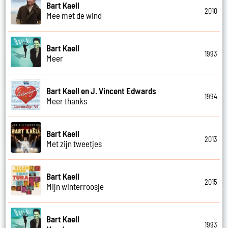
Bart Kaell
2010
Mee met de wind
Bart Kaell
1993
Meer
Bart Kaell en J. Vincent Edwards
1994
Meer thanks
Bart Kaell
2013
Met zijn tweetjes
Bart Kaell
2015
Mijn winterroosje
Bart Kaell
1993