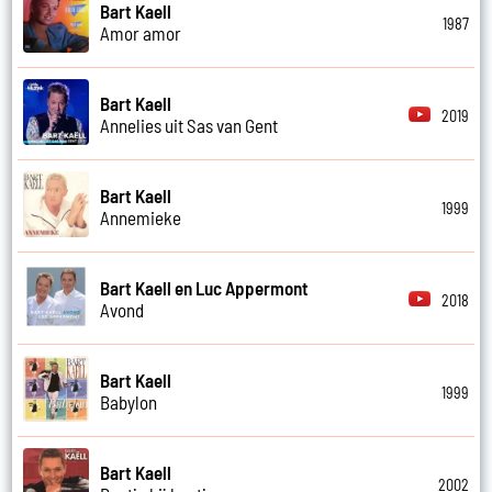
Bart Kaell
1987
Amor amor
Bart Kaell
2019
Annelies uit Sas van Gent
Bart Kaell
1999
Annemieke
Bart Kaell en Luc Appermont
2018
Avond
Bart Kaell
1999
Babylon
Bart Kaell
2002