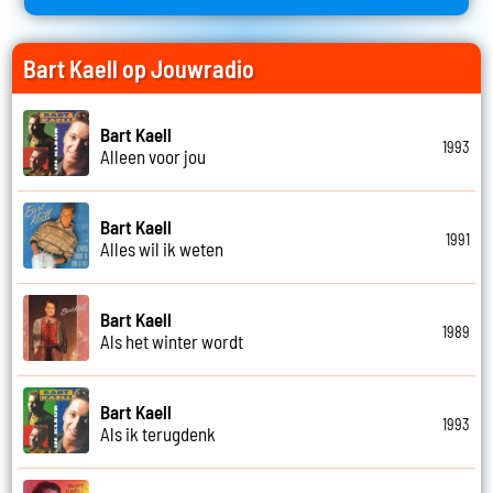
Bart Kaell op Jouwradio
Bart Kaell
1993
Alleen voor jou
Bart Kaell
1991
Alles wil ik weten
Bart Kaell
1989
Als het winter wordt
Bart Kaell
1993
Als ik terugdenk