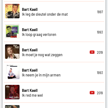
Bart Kaell
1997
Ik leg de sleutel onder de mat
Bart Kaell
1993
Ik loop graag verloren
Bart Kaell
2019
Ik moet je nog wat zeggen
Bart Kaell
1993
Ik neem je in mijn armen
Bart Kaell
2019
Ik red me wel