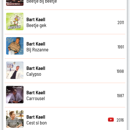
Beetje bij beetje
Bart Kaell
2011
Beetje gek
Bart Kaell
1991
Bij Rozanne
Bart Kaell
1998
Calypso
Bart Kaell
1987
Carrousel
Bart Kaell
2016
Cest si bon