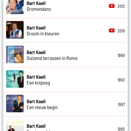
Bart Kaell
2012
Dromendans
Bart Kaell
2019
Droom in kleuren
Bart Kaell
1989
Duizend terrassen in Rome
Bart Kaell
1993
Een knipoog
Bart Kaell
1997
Een nieuw begin
Bart Kaell
1995