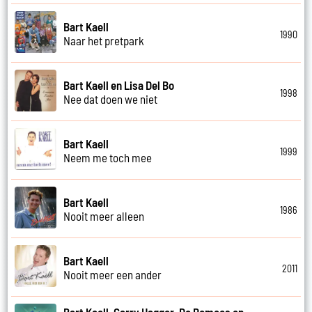
Bart Kaell
1990
Naar het pretpark
Bart Kaell en Lisa Del Bo
1998
Nee dat doen we niet
Bart Kaell
1999
Neem me toch mee
Bart Kaell
1986
Nooit meer alleen
Bart Kaell
2011
Nooit meer een ander
Bart Kaell, Garry Hagger, De Romeos en