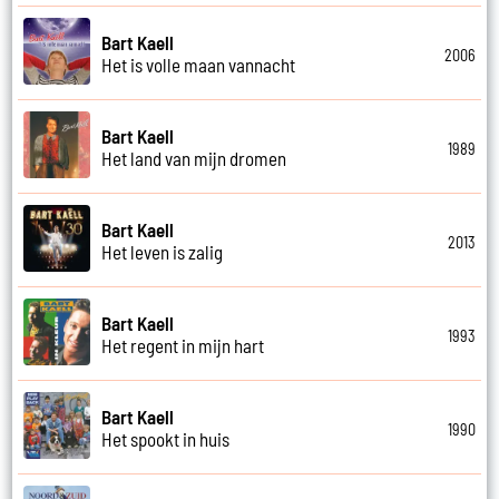
Bart Kaell
2006
Het is volle maan vannacht
Bart Kaell
1989
Het land van mijn dromen
Bart Kaell
2013
Het leven is zalig
Bart Kaell
1993
Het regent in mijn hart
Bart Kaell
1990
Het spookt in huis