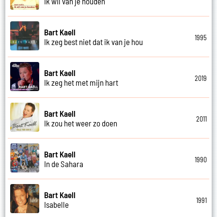
Ik wil van je houden
Bart Kaell
1995
Ik zeg best niet dat ik van je hou
Bart Kaell
2019
Ik zeg het met mijn hart
Bart Kaell
2011
Ik zou het weer zo doen
Bart Kaell
1990
In de Sahara
Bart Kaell
1991
Isabelle