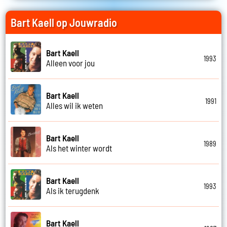
Bart Kaell op Jouwradio
Bart Kaell
1993
Alleen voor jou
Bart Kaell
1991
Alles wil ik weten
Bart Kaell
1989
Als het winter wordt
Bart Kaell
1993
Als ik terugdenk
Bart Kaell