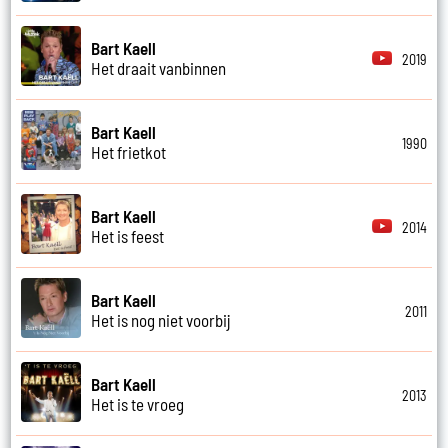
Bart Kaell
2019
Het draait vanbinnen
Bart Kaell
1990
Het frietkot
Bart Kaell
2014
Het is feest
Bart Kaell
2011
Het is nog niet voorbij
Bart Kaell
2013
Het is te vroeg