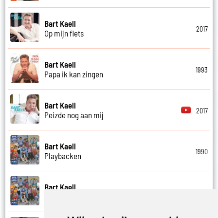
Bart Kaell
2017
Op mijn fiets
Bart Kaell
1993
Papa ik kan zingen
Bart Kaell
2017
Peizde nog aan mij
Bart Kaell
1990
Playbacken
Bart Kaell
1990
Popidool