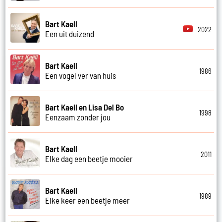
Bart Kaell
2022
Een uit duizend
Bart Kaell
1986
Een vogel ver van huis
Bart Kaell en Lisa Del Bo
1998
Eenzaam zonder jou
Bart Kaell
2011
Elke dag een beetje mooier
Bart Kaell
1989
Elke keer een beetje meer