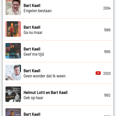
Bart Kaell
2004
Engelen bestaan
Bart Kaell
1989
Ga nu maar
Bart Kaell
1995
Geef me tijd
Bart Kaell
2020
Geen wonder dat ik ween
Helmut Lotti en Bart Kaell
1992
Gek op haar
Bart Kaell