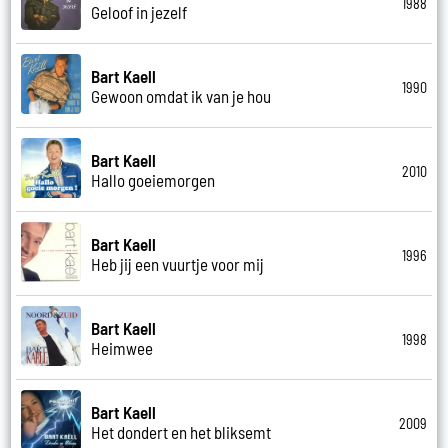
1988
Geloof in jezelf
Bart Kaell
1990
Gewoon omdat ik van je hou
Bart Kaell
2010
Hallo goeiemorgen
Bart Kaell
1996
Heb jij een vuurtje voor mij
Bart Kaell
1998
Heimwee
Bart Kaell
2009
Het dondert en het bliksemt