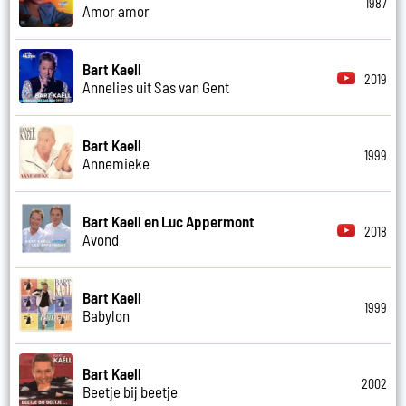
1987
Amor amor
Bart Kaell
2019
Annelies uit Sas van Gent
Bart Kaell
1999
Annemieke
Bart Kaell en Luc Appermont
2018
Avond
Bart Kaell
1999
Babylon
Bart Kaell
2002
Beetje bij beetje