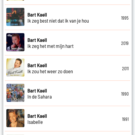
Bart Kaell
1995
Ik zeg best niet dat ik van je hou
Bart Kaell
2019
Ik zeg het met mijn hart
Bart Kaell
2011
Ik zou het weer zo doen
Bart Kaell
1990
In de Sahara
Bart Kaell
1991
Isabelle