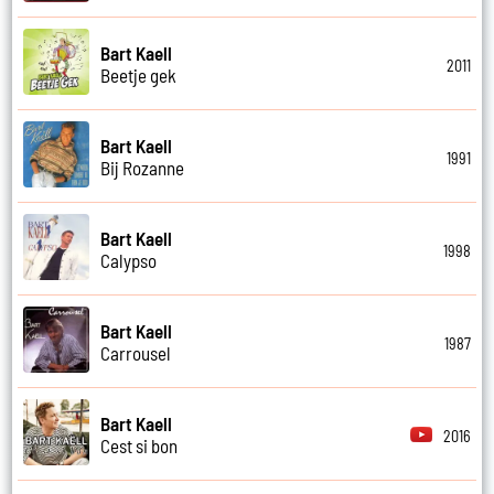
Bart Kaell
2011
Beetje gek
Bart Kaell
1991
Bij Rozanne
Bart Kaell
1998
Calypso
Bart Kaell
1987
Carrousel
Bart Kaell
2016
Cest si bon