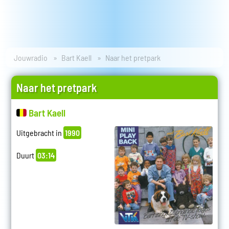
Jouwradio
Bart Kaell
Naar het pretpark
Naar het pretpark
Bart Kaell
Uitgebracht in
1990
Duurt
03:14