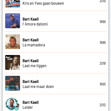
2010
Kris en Yves gaan bouwen
Bart Kaell
1986
l' Amore datomi
Bart Kaell
1986
La mamadora
Bart Kaell
2019
Laat me liggen
Bart Kaell
1995
Laat me maar doen
Bart Kaell
2012
Leider