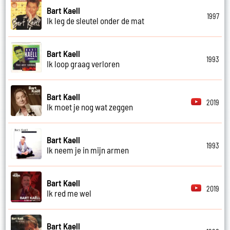
Bart Kaell
1997
Ik leg de sleutel onder de mat
Bart Kaell
1993
Ik loop graag verloren
Bart Kaell
2019
Ik moet je nog wat zeggen
Bart Kaell
1993
Ik neem je in mijn armen
Bart Kaell
2019
Ik red me wel
Bart Kaell