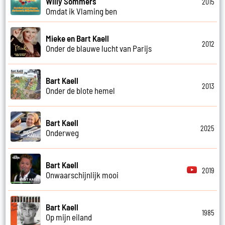
Willy Sommers
2015
Omdat ik Vlaming ben
Mieke en Bart Kaell
2012
Onder de blauwe lucht van Parijs
Bart Kaell
2013
Onder de blote hemel
Bart Kaell
2025
Onderweg
Bart Kaell
2019
Onwaarschijnlijk mooi
Bart Kaell
1985
Op mijn eiland