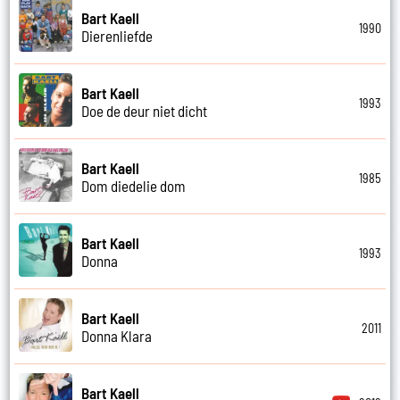
Bart Kaell
1990
Dierenliefde
Bart Kaell
1993
Doe de deur niet dicht
Bart Kaell
1985
Dom diedelie dom
Bart Kaell
1993
Donna
Bart Kaell
2011
Donna Klara
Bart Kaell