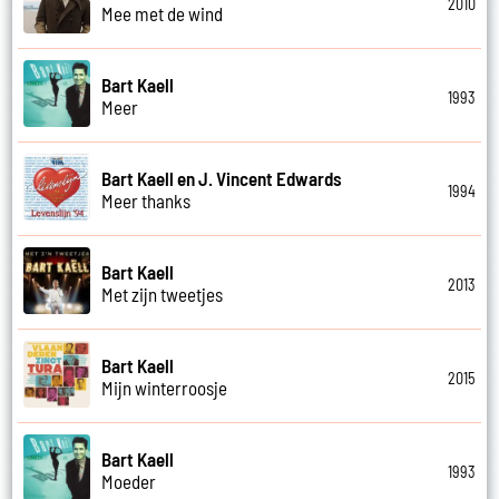
2010
Mee met de wind
Bart Kaell
1993
Meer
Bart Kaell en J. Vincent Edwards
1994
Meer thanks
Bart Kaell
2013
Met zijn tweetjes
Bart Kaell
2015
Mijn winterroosje
Bart Kaell
1993
Moeder