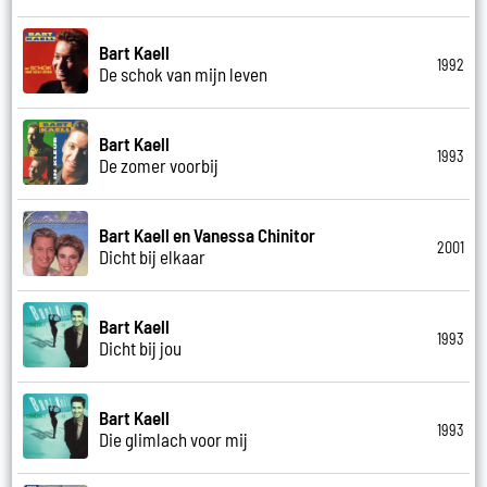
Bart Kaell
1992
De schok van mijn leven
Bart Kaell
1993
De zomer voorbij
Bart Kaell en Vanessa Chinitor
2001
Dicht bij elkaar
Bart Kaell
1993
Dicht bij jou
Bart Kaell
1993
Die glimlach voor mij