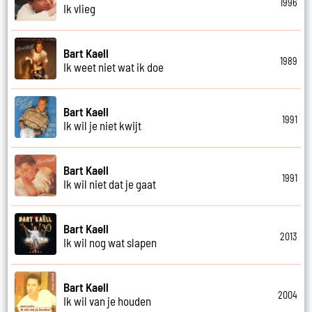
1996
Ik vlieg
Bart Kaell
1989
Ik weet niet wat ik doe
Bart Kaell
1991
Ik wil je niet kwijt
Bart Kaell
1991
Ik wil niet dat je gaat
Bart Kaell
2013
Ik wil nog wat slapen
Bart Kaell
2004
Ik wil van je houden