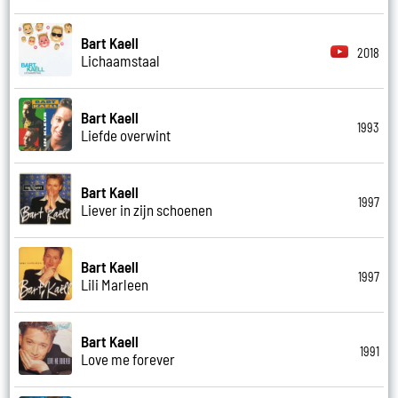
Bart Kaell
2018
Lichaamstaal
Bart Kaell
1993
Liefde overwint
Bart Kaell
1997
Liever in zijn schoenen
Bart Kaell
1997
Lili Marleen
Bart Kaell
1991
Love me forever