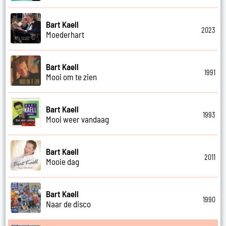
Bart Kaell
2023
Moederhart
Bart Kaell
1991
Mooi om te zien
Bart Kaell
1993
Mooi weer vandaag
Bart Kaell
2011
Mooie dag
Bart Kaell
1990
Naar de disco