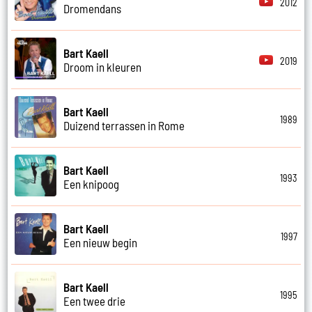
2012
Dromendans
Bart Kaell
2019
Droom in kleuren
Bart Kaell
1989
Duizend terrassen in Rome
Bart Kaell
1993
Een knipoog
Bart Kaell
1997
Een nieuw begin
Bart Kaell
1995
Een twee drie