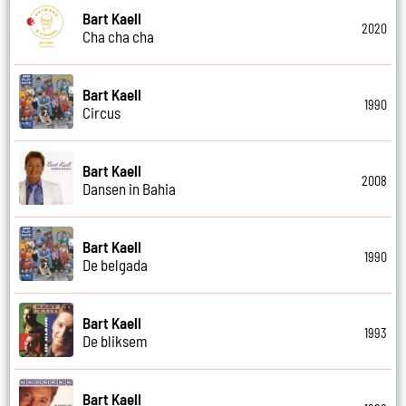
Bart Kaell
2020
Cha cha cha
Bart Kaell
1990
Circus
Bart Kaell
2008
Dansen in Bahia
Bart Kaell
1990
De belgada
Bart Kaell
1993
De bliksem
Bart Kaell