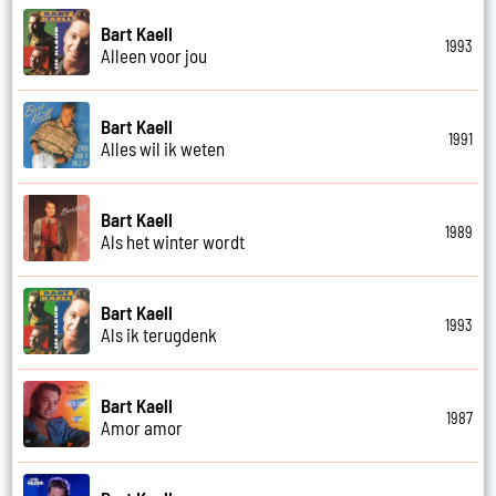
Bart Kaell
1993
Alleen voor jou
Bart Kaell
1991
Alles wil ik weten
Bart Kaell
1989
Als het winter wordt
Bart Kaell
1993
Als ik terugdenk
Bart Kaell
1987
Amor amor