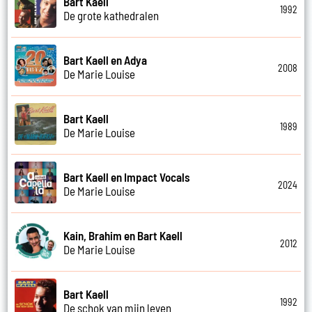
Bart Kaell
1992
De grote kathedralen
Bart Kaell en Adya
2008
De Marie Louise
Bart Kaell
1989
De Marie Louise
Bart Kaell en Impact Vocals
2024
De Marie Louise
Kain, Brahim en Bart Kaell
2012
De Marie Louise
Bart Kaell
1992
De schok van mijn leven