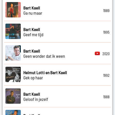
Bart Kaell
1989
Ga nu maar
Bart Kaell
1995
Geef me tijd
Bart Kaell
2020
Geen wonder dat ik ween
Helmut Lotti en Bart Kaell
1992
Gek op haar
Bart Kaell
1988
Geloof in jezelf