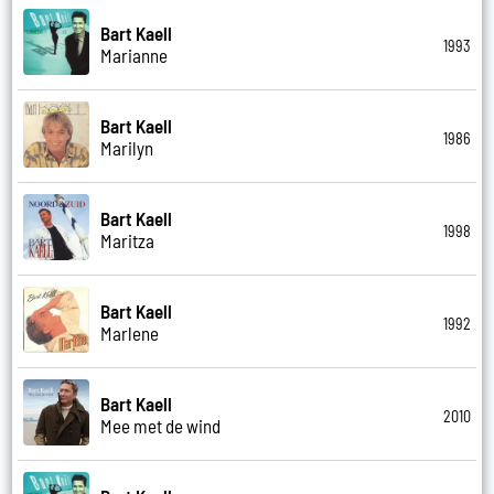
Bart Kaell
1993
Marianne
Bart Kaell
1986
Marilyn
Bart Kaell
1998
Maritza
Bart Kaell
1992
Marlene
Bart Kaell
2010
Mee met de wind