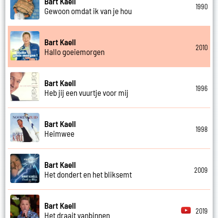
Bart Kaell
1990
Gewoon omdat ik van je hou
Bart Kaell
2010
Hallo goeiemorgen
Bart Kaell
1996
Heb jij een vuurtje voor mij
Bart Kaell
1998
Heimwee
Bart Kaell
2009
Het dondert en het bliksemt
Bart Kaell
2019
Het draait vanbinnen