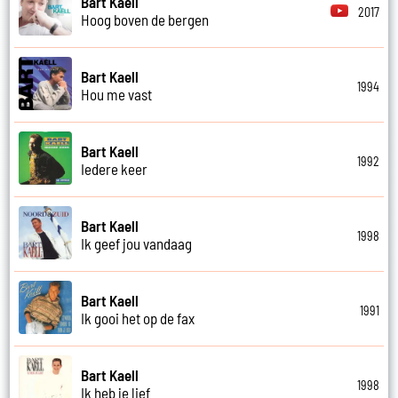
Bart Kaell
2017
Hoog boven de bergen
Bart Kaell
1994
Hou me vast
Bart Kaell
1992
Iedere keer
Bart Kaell
1998
Ik geef jou vandaag
Bart Kaell
1991
Ik gooi het op de fax
Bart Kaell
1998
Ik heb je lief