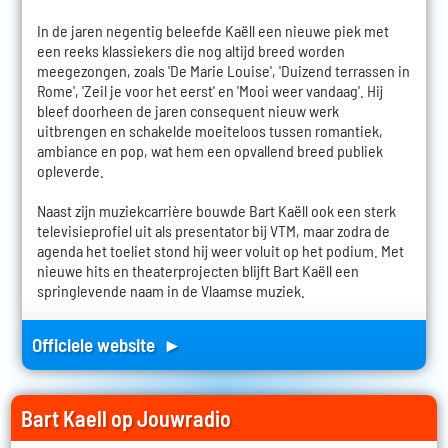
In de jaren negentig beleefde Kaëll een nieuwe piek met
een reeks klassiekers die nog altijd breed worden
meegezongen, zoals 'De Marie Louise', 'Duizend terrassen in
Rome', 'Zeil je voor het eerst' en 'Mooi weer vandaag'. Hij
bleef doorheen de jaren consequent nieuw werk
uitbrengen en schakelde moeiteloos tussen romantiek,
ambiance en pop, wat hem een opvallend breed publiek
opleverde.
Naast zijn muziekcarrière bouwde Bart Kaëll ook een sterk
televisieprofiel uit als presentator bij VTM, maar zodra de
agenda het toeliet stond hij weer voluit op het podium. Met
nieuwe hits en theaterprojecten blijft Bart Kaëll een
springlevende naam in de Vlaamse muziek.
Officiele website ►
Bart Kaell op Jouwradio