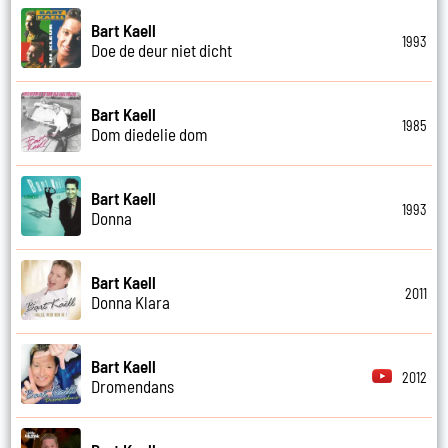
Bart Kaell
1993
Doe de deur niet dicht
Bart Kaell
1985
Dom diedelie dom
Bart Kaell
1993
Donna
Bart Kaell
2011
Donna Klara
Bart Kaell
2012
Dromendans