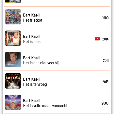
Bart Kaell
1990
Het frietkot
Bart Kaell
2014
Het is feest
Bart Kaell
2011
Het is nog niet voorbij
Bart Kaell
2013
Het is te vroeg
Bart Kaell
2006
Het is volle maan vannacht