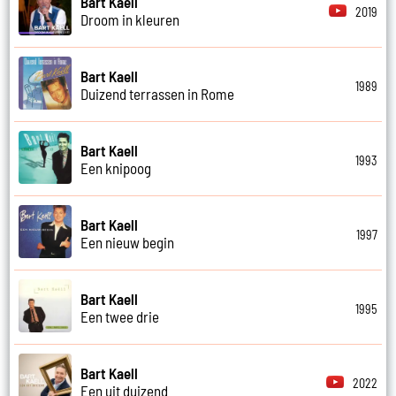
Bart Kaell
2019
Droom in kleuren
Bart Kaell
1989
Duizend terrassen in Rome
Bart Kaell
1993
Een knipoog
Bart Kaell
1997
Een nieuw begin
Bart Kaell
1995
Een twee drie
Bart Kaell
2022
Een uit duizend