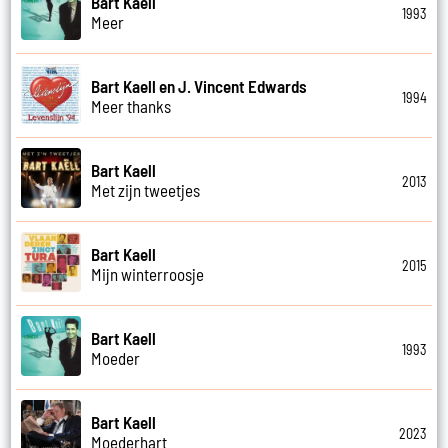
Bart Kaell
1993
Meer
Bart Kaell en J. Vincent Edwards
1994
Meer thanks
Bart Kaell
2013
Met zijn tweetjes
Bart Kaell
2015
Mijn winterroosje
Bart Kaell
1993
Moeder
Bart Kaell
2023
Moederhart