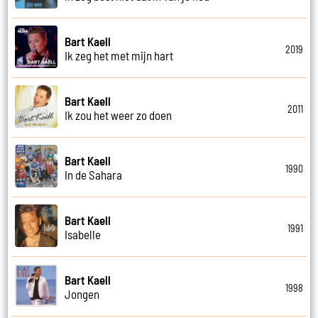
Bart Kaell
2019
Ik zeg het met mijn hart
Bart Kaell
2011
Ik zou het weer zo doen
Bart Kaell
1990
In de Sahara
Bart Kaell
1991
Isabelle
Bart Kaell
1998
Jongen