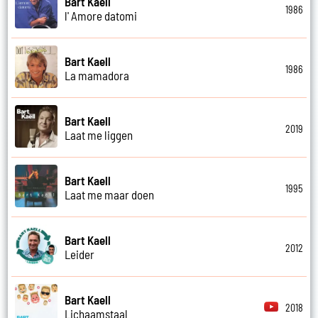
Bart Kaell
1986
l' Amore datomi
Bart Kaell
1986
La mamadora
Bart Kaell
2019
Laat me liggen
Bart Kaell
1995
Laat me maar doen
Bart Kaell
2012
Leider
Bart Kaell
2018
Lichaamstaal