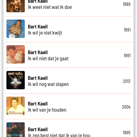
Bart Kaell
1989
Ik weet niet wat ik doe
Bart Kaell
1991
Ik wil je niet kwijt
Bart Kaell
1991
Ik wil niet dat je gaat
Bart Kaell
2013
Ik wil nog wat slapen
Bart Kaell
2004
Ik wil van je houden
Bart Kaell
1995
Ik zeg best niet dat ik van je hou