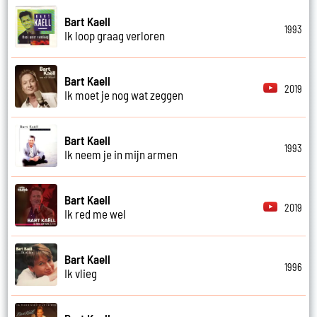
Bart Kaell
1993
Ik loop graag verloren
Bart Kaell
2019
Ik moet je nog wat zeggen
Bart Kaell
1993
Ik neem je in mijn armen
Bart Kaell
2019
Ik red me wel
Bart Kaell
1996
Ik vlieg