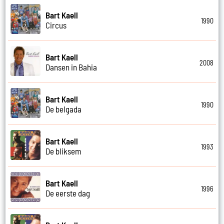
Bart Kaell
1990
Circus
Bart Kaell
2008
Dansen in Bahia
Bart Kaell
1990
De belgada
Bart Kaell
1993
De bliksem
Bart Kaell
1996
De eerste dag