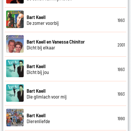
Bart Kaell
1993
De zomer voorbij
Bart Kaell en Vanessa Chinitor
2001
Dicht bij elkaar
Bart Kaell
1993
Dicht bij jou
Bart Kaell
1993
Die glimlach voor mij
Bart Kaell
1990
Dierenliefde