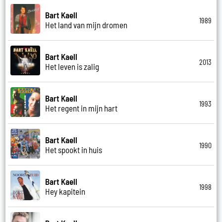
Bart Kaell
1989
Het land van mijn dromen
Bart Kaell
2013
Het leven is zalig
Bart Kaell
1993
Het regent in mijn hart
Bart Kaell
1990
Het spookt in huis
Bart Kaell
1998
Hey kapitein