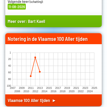
Volgende keer
:
(schatting)
11-08-2026
Meer over:
Bart Kaell
Notering in de Vlaamse 100 Aller tijden
1
20
40
60
80
100
2007
2009
2011
2013
2015
2017
2019
2021
2023
2025
2008
2010
2012
2014
2016
2018
2020
2022
2024
Vlaamse 100 Aller tijden ►