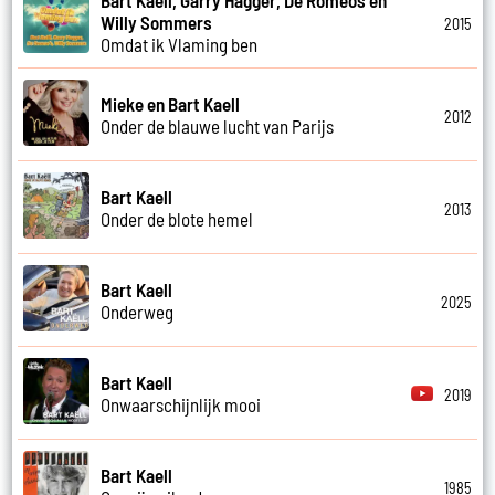
Willy Sommers
2015
Omdat ik Vlaming ben
Mieke en Bart Kaell
2012
Onder de blauwe lucht van Parijs
Bart Kaell
2013
Onder de blote hemel
Bart Kaell
2025
Onderweg
Bart Kaell
2019
Onwaarschijnlijk mooi
Bart Kaell
1985