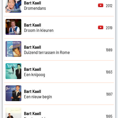
Bart Kaell
2012
Dromendans
Bart Kaell
2019
Droom in kleuren
Bart Kaell
1989
Duizend terrassen in Rome
Bart Kaell
1993
Een knipoog
Bart Kaell
1997
Een nieuw begin
Bart Kaell
1995