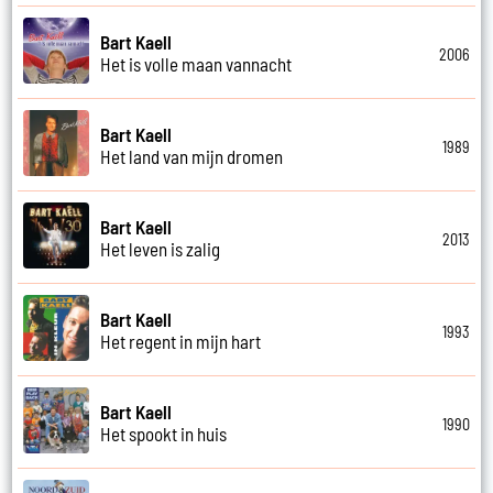
Bart Kaell
2006
Het is volle maan vannacht
Bart Kaell
1989
Het land van mijn dromen
Bart Kaell
2013
Het leven is zalig
Bart Kaell
1993
Het regent in mijn hart
Bart Kaell
1990
Het spookt in huis