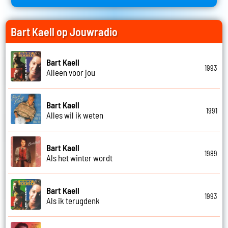
Bart Kaell op Jouwradio
Bart Kaell
1993
Alleen voor jou
Bart Kaell
1991
Alles wil ik weten
Bart Kaell
1989
Als het winter wordt
Bart Kaell
1993
Als ik terugdenk