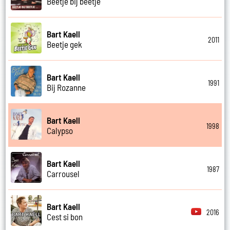
Beetje bij beetje
Bart Kaell
2011
Beetje gek
Bart Kaell
1991
Bij Rozanne
Bart Kaell
1998
Calypso
Bart Kaell
1987
Carrousel
Bart Kaell
2016
Cest si bon