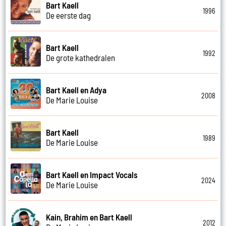
Bart Kaell
1996
De eerste dag
Bart Kaell
1992
De grote kathedralen
Bart Kaell en Adya
2008
De Marie Louise
Bart Kaell
1989
De Marie Louise
Bart Kaell en Impact Vocals
2024
De Marie Louise
Kain, Brahim en Bart Kaell
2012