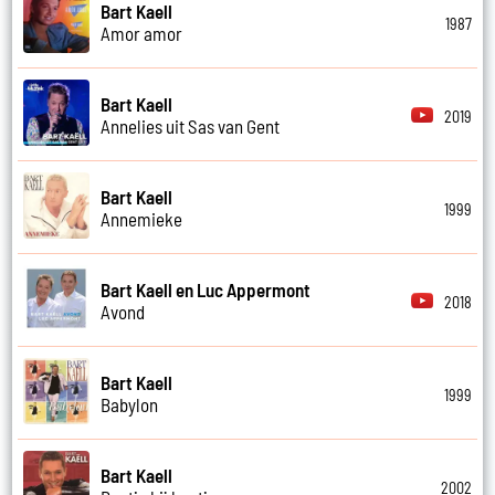
Bart Kaell
1987
Amor amor
Bart Kaell
2019
Annelies uit Sas van Gent
Bart Kaell
1999
Annemieke
Bart Kaell en Luc Appermont
2018
Avond
Bart Kaell
1999
Babylon
Bart Kaell
2002