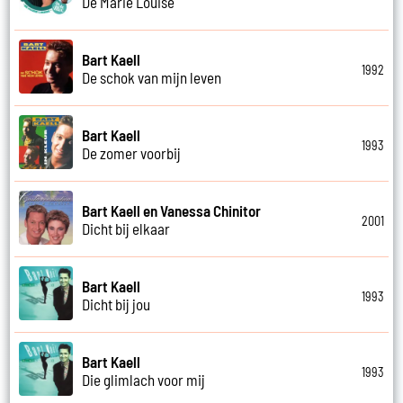
De Marie Louise
Bart Kaell
1992
De schok van mijn leven
Bart Kaell
1993
De zomer voorbij
Bart Kaell en Vanessa Chinitor
2001
Dicht bij elkaar
Bart Kaell
1993
Dicht bij jou
Bart Kaell
1993
Die glimlach voor mij