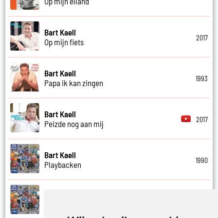
Op mijn eiland
Bart Kaell
2017
Op mijn fiets
Bart Kaell
1993
Papa ik kan zingen
Bart Kaell
2017
Peizde nog aan mij
Bart Kaell
1990
Playbacken
Bart Kaell
1990
Popidool