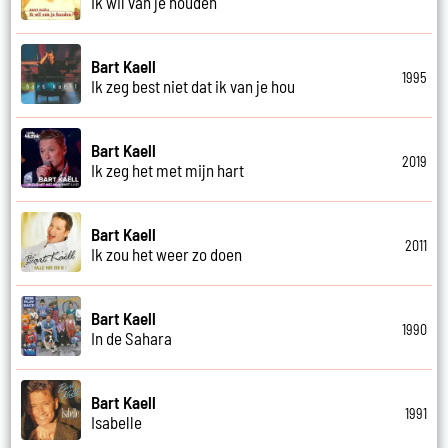
Ik wil van je houden
Bart Kaell
1995
Ik zeg best niet dat ik van je hou
Bart Kaell
2019
Ik zeg het met mijn hart
Bart Kaell
2011
Ik zou het weer zo doen
Bart Kaell
1990
In de Sahara
Bart Kaell
1991
Isabelle