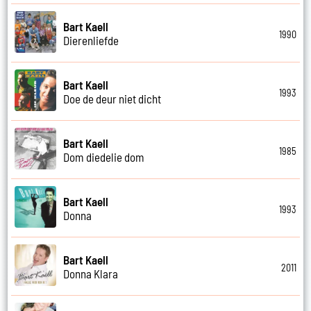
Bart Kaell
1990
Dierenliefde
Bart Kaell
1993
Doe de deur niet dicht
Bart Kaell
1985
Dom diedelie dom
Bart Kaell
1993
Donna
Bart Kaell
2011
Donna Klara