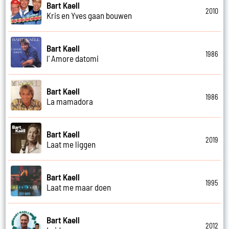
Bart Kaell
2010
Kris en Yves gaan bouwen
Bart Kaell
1986
l' Amore datomi
Bart Kaell
1986
La mamadora
Bart Kaell
2019
Laat me liggen
Bart Kaell
1995
Laat me maar doen
Bart Kaell
2012