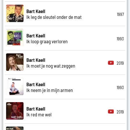
Bart Kaell
1997
Ik leg de sleutel onder de mat
Bart Kaell
1993
Ik loop graag verloren
Bart Kaell
2019
Ik moet je nog wat zeggen
Bart Kaell
1993
Ik neem je in mijn armen
Bart Kaell
2019
Ik red me wel