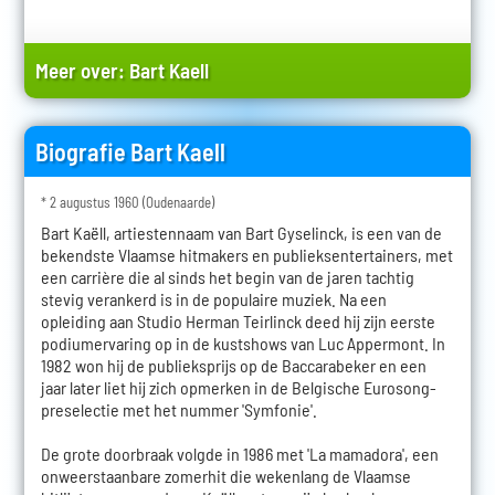
Meer over:
Bart Kaell
Biografie Bart Kaell
* 2 augustus 1960 (Oudenaarde)
Bart Kaëll, artiestennaam van Bart Gyselinck, is een van de
bekendste Vlaamse hitmakers en publieksentertainers, met
een carrière die al sinds het begin van de jaren tachtig
stevig verankerd is in de populaire muziek. Na een
opleiding aan Studio Herman Teirlinck deed hij zijn eerste
podiumervaring op in de kustshows van Luc Appermont. In
1982 won hij de publieksprijs op de Baccarabeker en een
jaar later liet hij zich opmerken in de Belgische Eurosong-
preselectie met het nummer 'Symfonie'.
De grote doorbraak volgde in 1986 met 'La mamadora', een
onweerstaanbare zomerhit die wekenlang de Vlaamse