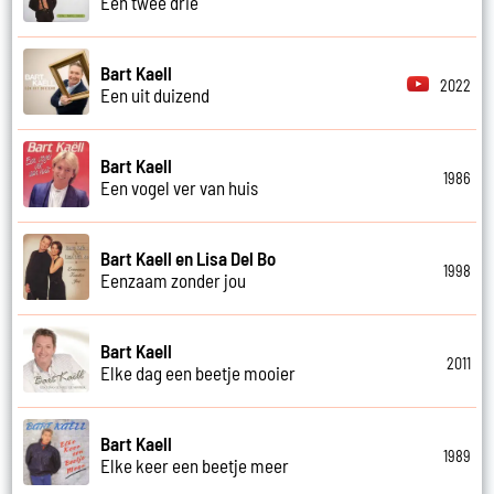
Een twee drie
Bart Kaell
2022
Een uit duizend
Bart Kaell
1986
Een vogel ver van huis
Bart Kaell en Lisa Del Bo
1998
Eenzaam zonder jou
Bart Kaell
2011
Elke dag een beetje mooier
Bart Kaell
1989
Elke keer een beetje meer