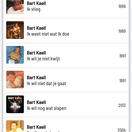
Bart Kaell
1996
Ik vlieg
Bart Kaell
1989
Ik weet niet wat ik doe
Bart Kaell
1991
Ik wil je niet kwijt
Bart Kaell
1991
Ik wil niet dat je gaat
Bart Kaell
2013
Ik wil nog wat slapen
Bart Kaell
2004