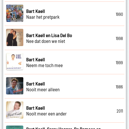
Bart Kaell
1990
Naar het pretpark
Bart Kaell en Lisa Del Bo
1998
Nee dat doen we niet
Bart Kaell
1999
Neem me toch mee
Bart Kaell
1986
Nooit meer alleen
Bart Kaell
2011
Nooit meer een ander
Bart Kaell, Garry Hagger, De Romeos en