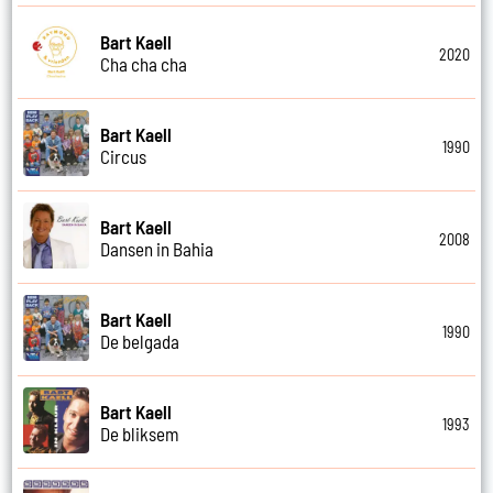
Bart Kaell
2020
Cha cha cha
Bart Kaell
1990
Circus
Bart Kaell
2008
Dansen in Bahia
Bart Kaell
1990
De belgada
Bart Kaell
1993
De bliksem