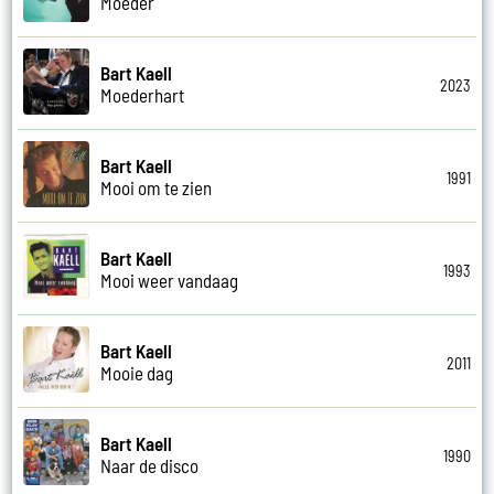
Moeder
Bart Kaell
2023
Moederhart
Bart Kaell
1991
Mooi om te zien
Bart Kaell
1993
Mooi weer vandaag
Bart Kaell
2011
Mooie dag
Bart Kaell
1990
Naar de disco