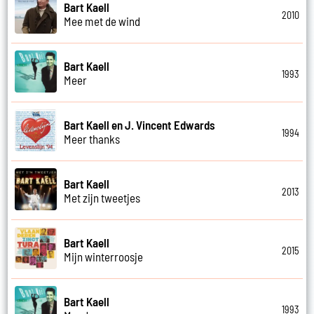
Bart Kaell
2010
Mee met de wind
Bart Kaell
1993
Meer
Bart Kaell en J. Vincent Edwards
1994
Meer thanks
Bart Kaell
2013
Met zijn tweetjes
Bart Kaell
2015
Mijn winterroosje
Bart Kaell
1993