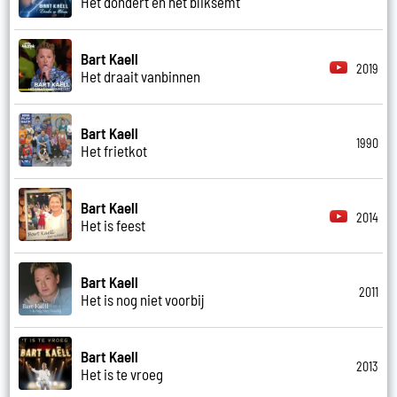
Het dondert en het bliksemt
Bart Kaell
2019
Het draait vanbinnen
Bart Kaell
1990
Het frietkot
Bart Kaell
2014
Het is feest
Bart Kaell
2011
Het is nog niet voorbij
Bart Kaell
2013
Het is te vroeg