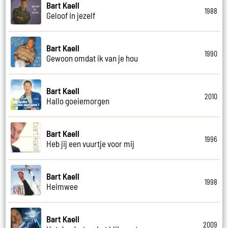
Bart Kaell
1988
Geloof in jezelf
Bart Kaell
1990
Gewoon omdat ik van je hou
Bart Kaell
2010
Hallo goeiemorgen
Bart Kaell
1996
Heb jij een vuurtje voor mij
Bart Kaell
1998
Heimwee
Bart Kaell
2009