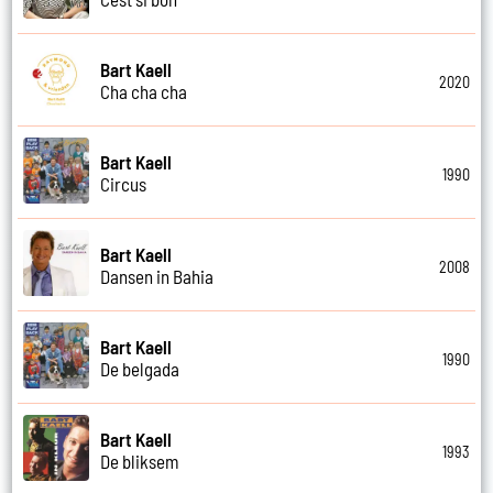
Bart Kaell
2020
Cha cha cha
Bart Kaell
1990
Circus
Bart Kaell
2008
Dansen in Bahia
Bart Kaell
1990
De belgada
Bart Kaell
1993
De bliksem