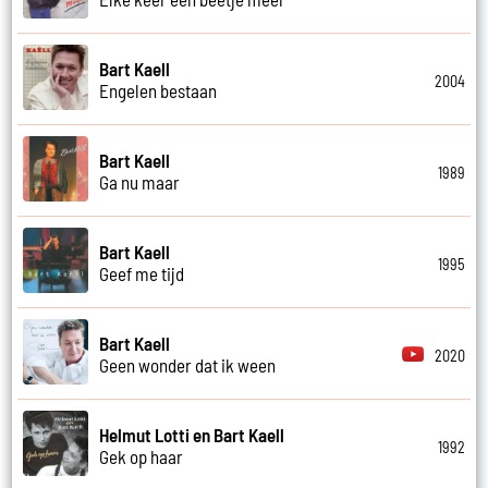
Bart Kaell
2004
Engelen bestaan
Bart Kaell
1989
Ga nu maar
Bart Kaell
1995
Geef me tijd
Bart Kaell
2020
Geen wonder dat ik ween
Helmut Lotti en Bart Kaell
1992
Gek op haar