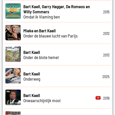
Bart Kaell, Garry Hagger, De Romeos en
Willy Sommers
2015
Omdat ik Vlaming ben
Mieke en Bart Kaell
2012
Onder de blauwe lucht van Parijs
Bart Kaell
2013
Onder de blote hemel
Bart Kaell
2025
Onderweg
Bart Kaell
2019
Onwaarschijnlijk mooi