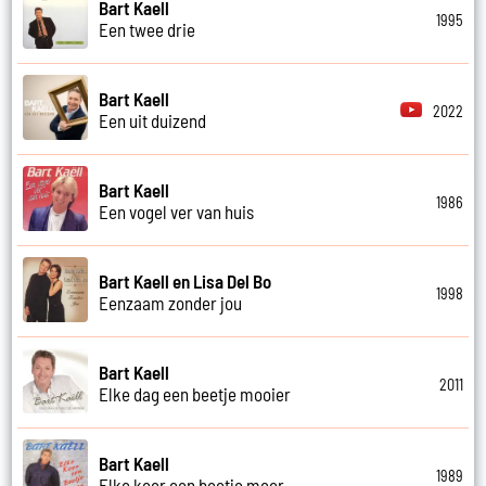
Bart Kaell
1995
Een twee drie
Bart Kaell
2022
Een uit duizend
Bart Kaell
1986
Een vogel ver van huis
Bart Kaell en Lisa Del Bo
1998
Eenzaam zonder jou
Bart Kaell
2011
Elke dag een beetje mooier
Bart Kaell
1989
Elke keer een beetje meer