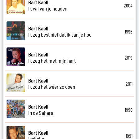
Bart Kaell
2004
Ik wil van je houden
Bart Kaell
1995
Ik zeg best niet dat ik van je hou
Bart Kaell
2019
Ik zeg het met mijn hart
Bart Kaell
2011
Ik zou het weer zo doen
Bart Kaell
1990
In de Sahara
Bart Kaell
1991
Isabelle