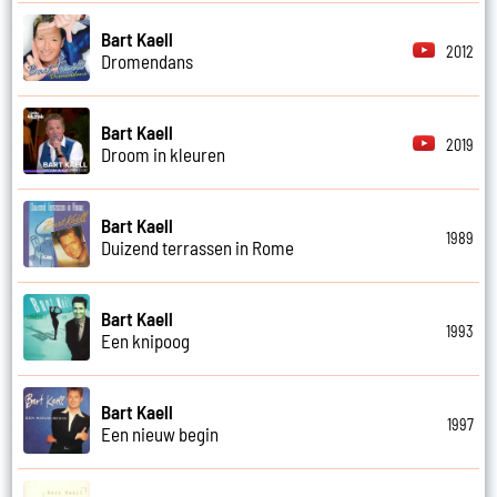
Bart Kaell
2012
Dromendans
Bart Kaell
2019
Droom in kleuren
Bart Kaell
1989
Duizend terrassen in Rome
Bart Kaell
1993
Een knipoog
Bart Kaell
1997
Een nieuw begin