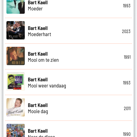
Bart Kaell
1993
Moeder
Bart Kaell
2023
Moederhart
Bart Kaell
1991
Mooi om te zien
Bart Kaell
1993
Mooi weer vandaag
Bart Kaell
2011
Mooie dag
Bart Kaell
1990
Naar de disco