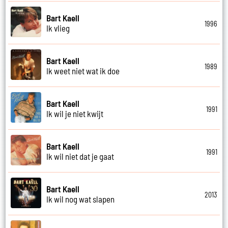
Bart Kaell
1996
Ik vlieg
Bart Kaell
1989
Ik weet niet wat ik doe
Bart Kaell
1991
Ik wil je niet kwijt
Bart Kaell
1991
Ik wil niet dat je gaat
Bart Kaell
2013
Ik wil nog wat slapen