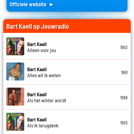
Officiele website ►
Bart Kaell op Jouwradio
Bart Kaell
1993
Alleen voor jou
Bart Kaell
1991
Alles wil ik weten
Bart Kaell
1989
Als het winter wordt
Bart Kaell
1993
Als ik terugdenk