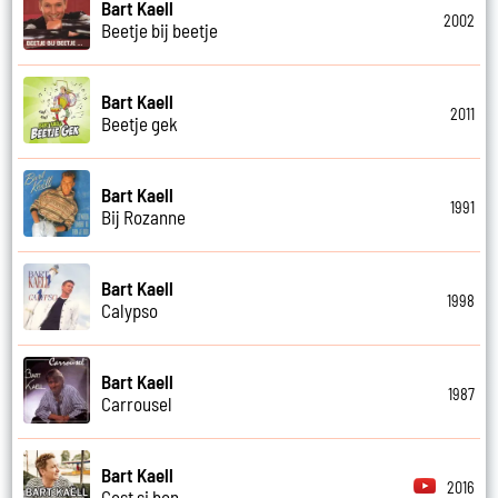
Bart Kaell
2002
Beetje bij beetje
Bart Kaell
2011
Beetje gek
Bart Kaell
1991
Bij Rozanne
Bart Kaell
1998
Calypso
Bart Kaell
1987
Carrousel
Bart Kaell
2016
Cest si bon