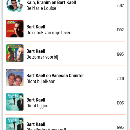
Kain, Brahim en Bart Kaell
2012
De Marie Louise
Bart Kaell
1992
De schok van mijn leven
Bart Kaell
1993
De zomer voorbij
Bart Kaell en Vanessa Chinitor
2001
Dicht bij elkaar
Bart Kaell
1993
Dicht bij jou
Bart Kaell
1993
Die glimlach voor mij