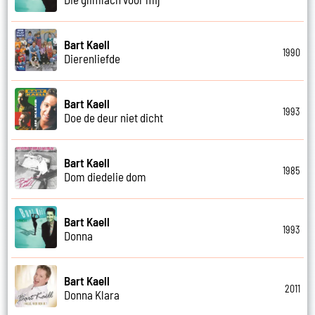
Bart Kaell
1990
Dierenliefde
Bart Kaell
1993
Doe de deur niet dicht
Bart Kaell
1985
Dom diedelie dom
Bart Kaell
1993
Donna
Bart Kaell
2011
Donna Klara