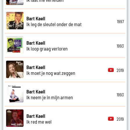
Bart Kaell
1997
Ik leg de sleutel onder de mat
Bart Kaell
1993
Ik loop graag verloren
Bart Kaell
2019
Ik moet je nog wat zeggen
Bart Kaell
1993
Ik neem je in mijn armen
Bart Kaell
2019
Ik red me wel