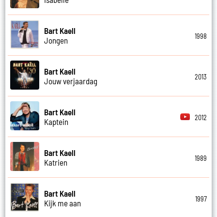
Bart Kaell
1998
Jongen
Bart Kaell
2013
Jouw verjaardag
Bart Kaell
2012
Kaptein
Bart Kaell
1989
Katrien
Bart Kaell
1997
Kijk me aan