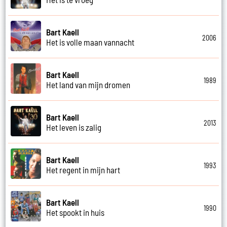
Bart Kaell
2006
Het is volle maan vannacht
Bart Kaell
1989
Het land van mijn dromen
Bart Kaell
2013
Het leven is zalig
Bart Kaell
1993
Het regent in mijn hart
Bart Kaell
1990
Het spookt in huis