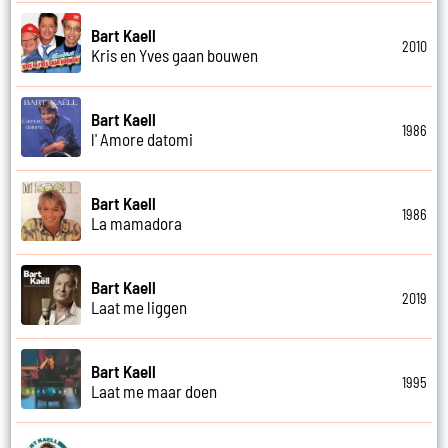
Bart Kaell
2010
Kris en Yves gaan bouwen
Bart Kaell
1986
l' Amore datomi
Bart Kaell
1986
La mamadora
Bart Kaell
2019
Laat me liggen
Bart Kaell
1995
Laat me maar doen