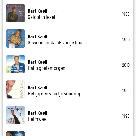
Bart Kaell
1988
Geloof in jezelf
Bart Kaell
1990
Gewoon omdat ik van je hou
Bart Kaell
2010
Hallo goeiemorgen
Bart Kaell
1996
Heb jij een vuurtje voor mij
Bart Kaell
1998
Heimwee