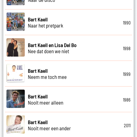
Bart Kaell
1990
Naar het pretpark
Bart Kaell en Lisa Del Bo
1998
Nee dat doen we niet
Bart Kaell
1999
Neem me toch mee
Bart Kaell
1986
Nooit meer alleen
Bart Kaell
2011
Nooit meer een ander