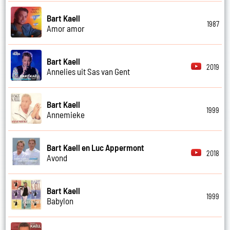
Bart Kaell
1987
Amor amor
Bart Kaell
2019
Annelies uit Sas van Gent
Bart Kaell
1999
Annemieke
Bart Kaell en Luc Appermont
2018
Avond
Bart Kaell
1999
Babylon