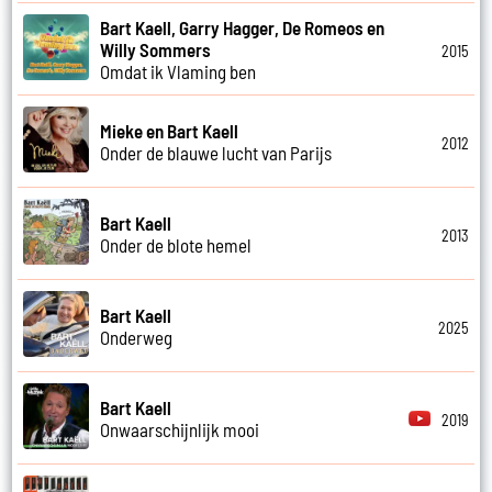
Bart Kaell, Garry Hagger, De Romeos en
Willy Sommers
2015
Omdat ik Vlaming ben
Mieke en Bart Kaell
2012
Onder de blauwe lucht van Parijs
Bart Kaell
2013
Onder de blote hemel
Bart Kaell
2025
Onderweg
Bart Kaell
2019
Onwaarschijnlijk mooi