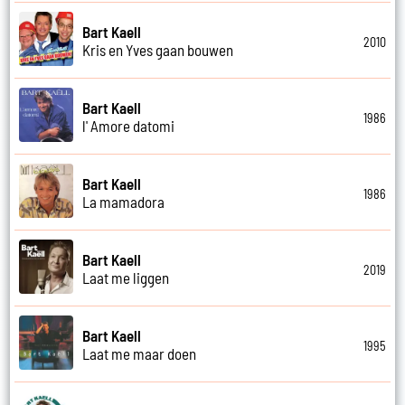
Bart Kaell
2010
Kris en Yves gaan bouwen
Bart Kaell
1986
l' Amore datomi
Bart Kaell
1986
La mamadora
Bart Kaell
2019
Laat me liggen
Bart Kaell
1995
Laat me maar doen