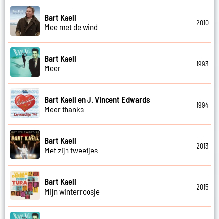
Bart Kaell
2010
Mee met de wind
Bart Kaell
1993
Meer
Bart Kaell en J. Vincent Edwards
1994
Meer thanks
Bart Kaell
2013
Met zijn tweetjes
Bart Kaell
2015
Mijn winterroosje