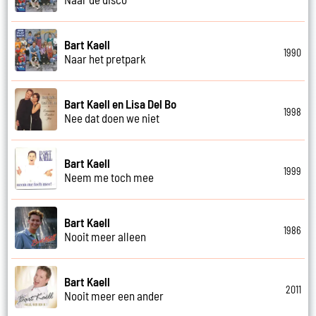
Bart Kaell
1990
Naar het pretpark
Bart Kaell en Lisa Del Bo
1998
Nee dat doen we niet
Bart Kaell
1999
Neem me toch mee
Bart Kaell
1986
Nooit meer alleen
Bart Kaell
2011
Nooit meer een ander