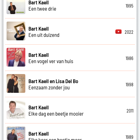
Bart Kaell
1995
Een twee drie
Bart Kaell
2022
Een uit duizend
Bart Kaell
1986
Een vogel ver van huis
Bart Kaell en Lisa Del Bo
1998
Eenzaam zonder jou
Bart Kaell
2011
Elke dag een beetje mooier
Bart Kaell
1989
Elke keer een beetje meer