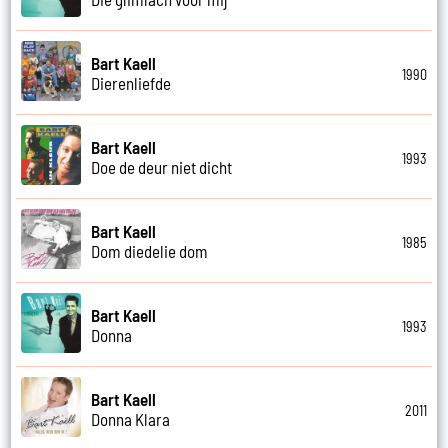
Bart Kaell
1990
Dierenliefde
Bart Kaell
1993
Doe de deur niet dicht
Bart Kaell
1985
Dom diedelie dom
Bart Kaell
1993
Donna
Bart Kaell
2011
Donna Klara