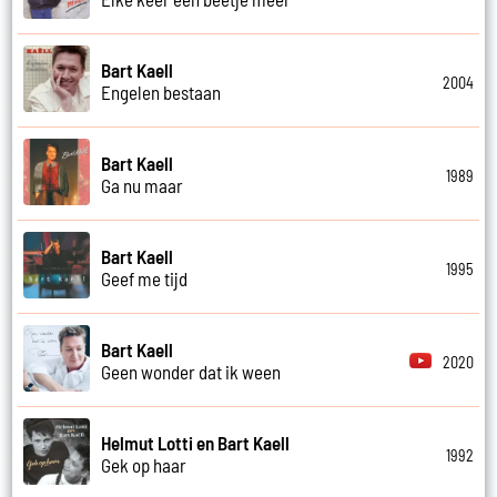
Bart Kaell
2004
Engelen bestaan
Bart Kaell
1989
Ga nu maar
Bart Kaell
1995
Geef me tijd
Bart Kaell
2020
Geen wonder dat ik ween
Helmut Lotti en Bart Kaell
1992
Gek op haar