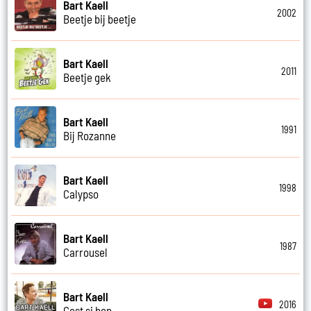
Bart Kaell
2002
Beetje bij beetje
Bart Kaell
2011
Beetje gek
Bart Kaell
1991
Bij Rozanne
Bart Kaell
1998
Calypso
Bart Kaell
1987
Carrousel
Bart Kaell
2016
Cest si bon