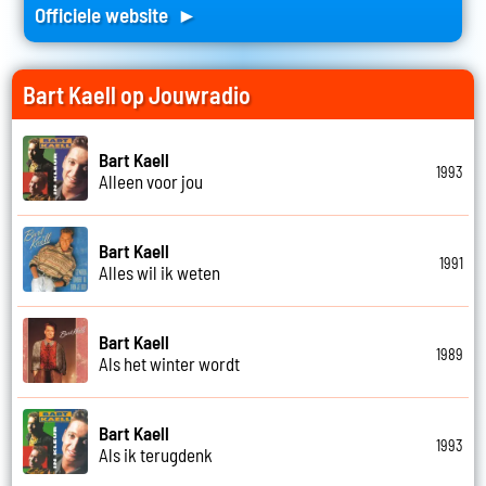
Officiele website ►
Bart Kaell op Jouwradio
Bart Kaell
1993
Alleen voor jou
Bart Kaell
1991
Alles wil ik weten
Bart Kaell
1989
Als het winter wordt
Bart Kaell
1993
Als ik terugdenk