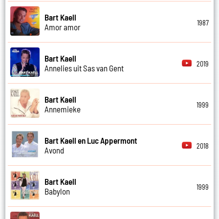
Bart Kaell
1987
Amor amor
Bart Kaell
2019
Annelies uit Sas van Gent
Bart Kaell
1999
Annemieke
Bart Kaell en Luc Appermont
2018
Avond
Bart Kaell
1999
Babylon