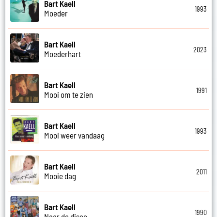
Bart Kaell
1993
Moeder
Bart Kaell
2023
Moederhart
Bart Kaell
1991
Mooi om te zien
Bart Kaell
1993
Mooi weer vandaag
Bart Kaell
2011
Mooie dag
Bart Kaell
1990
Naar de disco