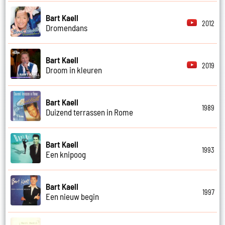
Bart Kaell
2012
Dromendans
Bart Kaell
2019
Droom in kleuren
Bart Kaell
1989
Duizend terrassen in Rome
Bart Kaell
1993
Een knipoog
Bart Kaell
1997
Een nieuw begin