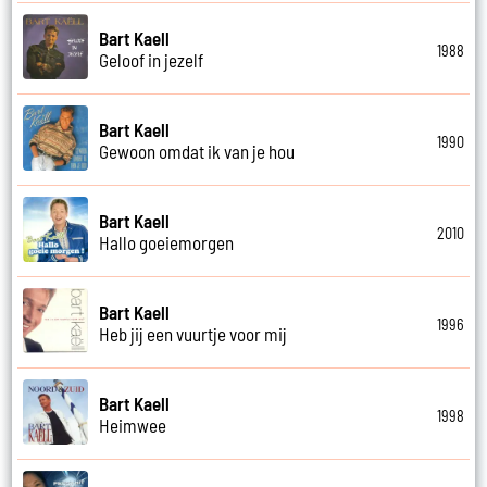
Bart Kaell
1988
Geloof in jezelf
Bart Kaell
1990
Gewoon omdat ik van je hou
Bart Kaell
2010
Hallo goeiemorgen
Bart Kaell
1996
Heb jij een vuurtje voor mij
Bart Kaell
1998
Heimwee