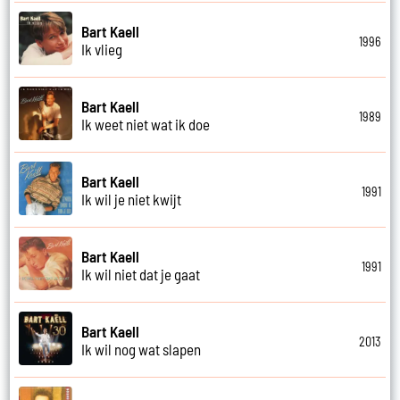
Bart Kaell
1996
Ik vlieg
Bart Kaell
1989
Ik weet niet wat ik doe
Bart Kaell
1991
Ik wil je niet kwijt
Bart Kaell
1991
Ik wil niet dat je gaat
Bart Kaell
2013
Ik wil nog wat slapen