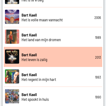
Bart Kaell
2006
Het is volle maan vannacht
Bart Kaell
1989
Het land van mijn dromen
Bart Kaell
2013
Het leven is zalig
Bart Kaell
1993
Het regent in mijn hart
Bart Kaell
1990
Het spookt in huis