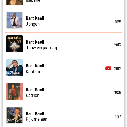
Bart Kaell
1998
Jongen
Bart Kaell
2013
Jouw verjaardag
Bart Kaell
2012
Kaptein
Bart Kaell
1989
Katrien
Bart Kaell
1997
Kijk me aan