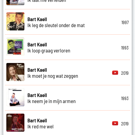
Bart Kaell
1997
Ik leg de sleutel onder de mat
Bart Kaell
1993
Ik loop graag verloren
Bart Kaell
2019
Ik moet je nog wat zeggen
Bart Kaell
1993
Ik neem je in mijn armen
Bart Kaell
2019
Ik red me wel