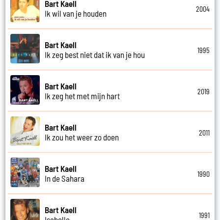
Bart Kaell
2004
Ik wil van je houden
Bart Kaell
1995
Ik zeg best niet dat ik van je hou
Bart Kaell
2019
Ik zeg het met mijn hart
Bart Kaell
2011
Ik zou het weer zo doen
Bart Kaell
1990
In de Sahara
Bart Kaell
1991
Isabelle