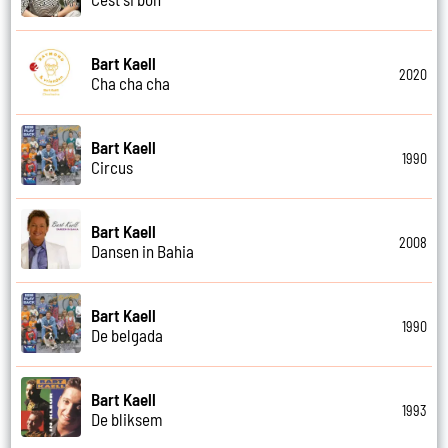
Bart Kaell
2020
Cha cha cha
Bart Kaell
1990
Circus
Bart Kaell
2008
Dansen in Bahia
Bart Kaell
1990
De belgada
Bart Kaell
1993
De bliksem