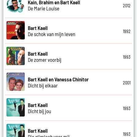
Kain, Brahim en Bart Kaell
2012
De Marie Louise
Bart Kaell
1992
De schok van mijn leven
Bart Kaell
1993
De zomer voorbij
Bart Kaell en Vanessa Chinitor
2001
Dicht bij elkaar
Bart Kaell
1993
Dicht bij jou
Bart Kaell
1993
Die glimlach voor mij