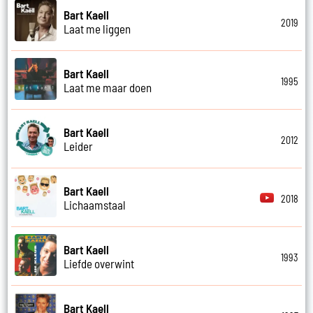
Bart Kaell
2019
Laat me liggen
Bart Kaell
1995
Laat me maar doen
Bart Kaell
2012
Leider
Bart Kaell
2018
Lichaamstaal
Bart Kaell
1993
Liefde overwint
Bart Kaell