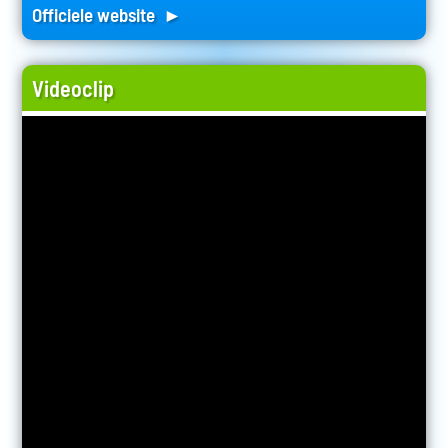
Officiele website ►
Videoclip