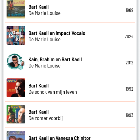
Bart Kaell
1989
De Marie Louise
Bart Kaell en Impact Vocals
2024
De Marie Louise
Kain, Brahim en Bart Kaell
2012
De Marie Louise
Bart Kaell
1992
De schok van mijn leven
Bart Kaell
1993
De zomer voorbij
Bart Kaell en Vanessa Chinitor