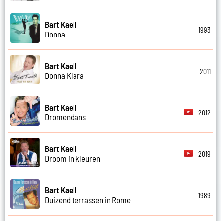
Bart Kaell
1993
Donna
Bart Kaell
2011
Donna Klara
Bart Kaell
2012
Dromendans
Bart Kaell
2019
Droom in kleuren
Bart Kaell
1989
Duizend terrassen in Rome