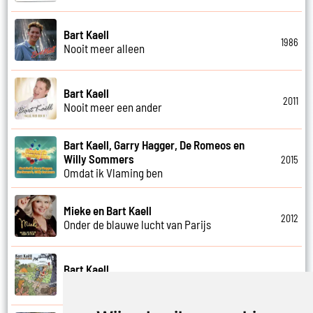
Bart Kaell
1986
Nooit meer alleen
Bart Kaell
2011
Nooit meer een ander
Bart Kaell, Garry Hagger, De Romeos en
Willy Sommers
2015
Omdat ik Vlaming ben
Mieke en Bart Kaell
2012
Onder de blauwe lucht van Parijs
Bart Kaell
2013
Onder de blote hemel