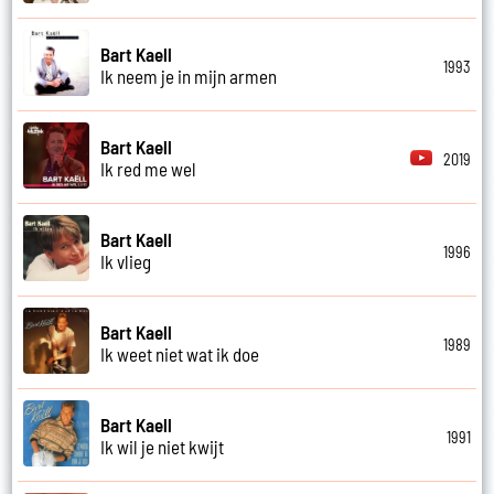
Bart Kaell
1993
Ik neem je in mijn armen
Bart Kaell
2019
Ik red me wel
Bart Kaell
1996
Ik vlieg
Bart Kaell
1989
Ik weet niet wat ik doe
Bart Kaell
1991
Ik wil je niet kwijt