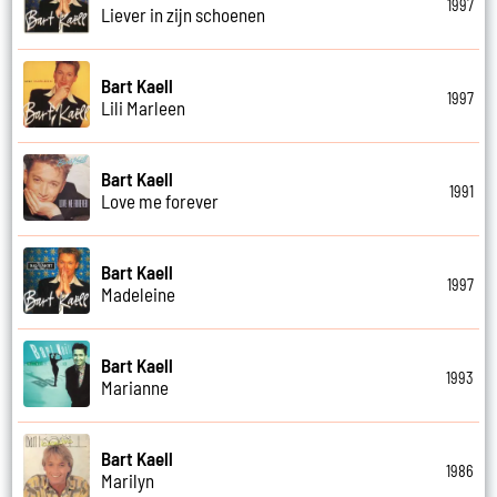
1997
Liever in zijn schoenen
Bart Kaell
1997
Lili Marleen
Bart Kaell
1991
Love me forever
Bart Kaell
1997
Madeleine
Bart Kaell
1993
Marianne
Bart Kaell
1986
Marilyn