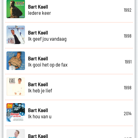
Bart Kaell
1992
Iedere keer
Bart Kaell
1998
Ik geef jou vandaag
Bart Kaell
1991
Ik gooi het op de fax
Bart Kaell
1998
Ik heb je lief
Bart Kaell
2014
Ik hou van u
Bart Kaell