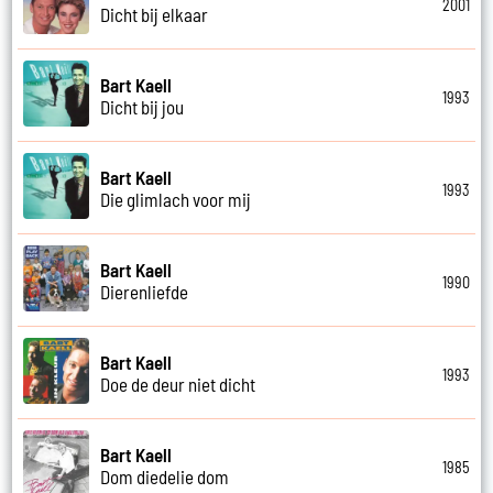
2001
Dicht bij elkaar
Bart Kaell
1993
Dicht bij jou
Bart Kaell
1993
Die glimlach voor mij
Bart Kaell
1990
Dierenliefde
Bart Kaell
1993
Doe de deur niet dicht
Bart Kaell
1985
Dom diedelie dom