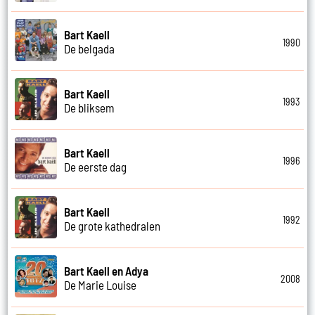
Bart Kaell
1990
De belgada
Bart Kaell
1993
De bliksem
Bart Kaell
1996
De eerste dag
Bart Kaell
1992
De grote kathedralen
Bart Kaell en Adya
2008
De Marie Louise