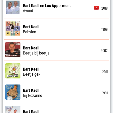
Bart Kaell en Luc Appermont
2018
Avond
Bart Kaell
1999
Babylon
Bart Kaell
2002
Beetje bij beetje
Bart Kaell
2011
Beetje gek
Bart Kaell
1991
Bij Rozanne
Bart Kaell