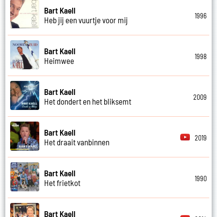
Bart Kaell
1996
Heb jij een vuurtje voor mij
Bart Kaell
1998
Heimwee
Bart Kaell
2009
Het dondert en het bliksemt
Bart Kaell
2019
Het draait vanbinnen
Bart Kaell
1990
Het frietkot
Bart Kaell