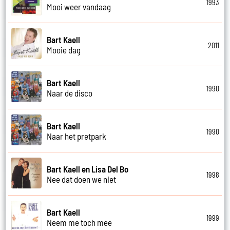
1993
Mooi weer vandaag
Bart Kaell
2011
Mooie dag
Bart Kaell
1990
Naar de disco
Bart Kaell
1990
Naar het pretpark
Bart Kaell en Lisa Del Bo
1998
Nee dat doen we niet
Bart Kaell
1999
Neem me toch mee