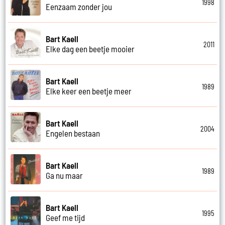
1998
Eenzaam zonder jou
Bart Kaell
2011
Elke dag een beetje mooier
Bart Kaell
1989
Elke keer een beetje meer
Bart Kaell
2004
Engelen bestaan
Bart Kaell
1989
Ga nu maar
Bart Kaell
1995
Geef me tijd