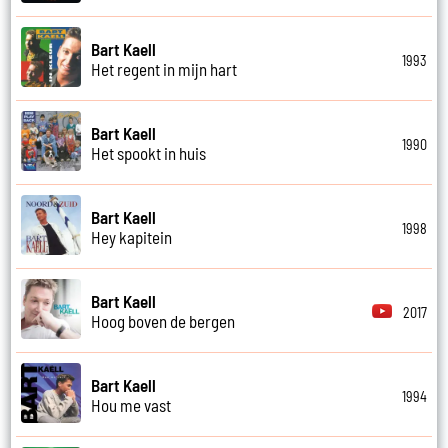
Bart Kaell
1993
Het regent in mijn hart
Bart Kaell
1990
Het spookt in huis
Bart Kaell
1998
Hey kapitein
Bart Kaell
2017
Hoog boven de bergen
Bart Kaell
1994
Hou me vast