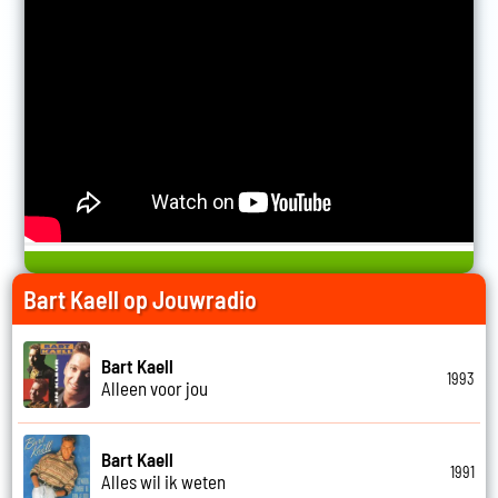
Bart Kaell op Jouwradio
Bart Kaell
1993
Alleen voor jou
Bart Kaell
1991
Alles wil ik weten