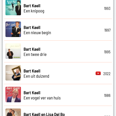
Bart Kaell
1993
Een knipoog
Bart Kaell
1997
Een nieuw begin
Bart Kaell
1995
Een twee drie
Bart Kaell
2022
Een uit duizend
Bart Kaell
1986
Een vogel ver van huis
Bart Kaell en Lisa Del Bo