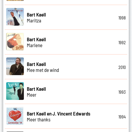
Bart Kaell
1998
Maritza
Bart Kaell
1992
Marlene
Bart Kaell
2010
Mee met de wind
Bart Kaell
1993
Meer
Bart Kaell en J. Vincent Edwards
1994
Meer thanks