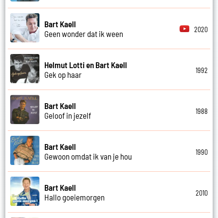
Bart Kaell
2020
Geen wonder dat ik ween
Helmut Lotti en Bart Kaell
1992
Gek op haar
Bart Kaell
1988
Geloof in jezelf
Bart Kaell
1990
Gewoon omdat ik van je hou
Bart Kaell
2010
Hallo goeiemorgen