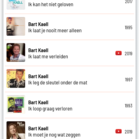
2017
Ik kan het niet geloven
Bart Kaell
1995
Ik laat je nooit meer alleen
Bart Kaell
2019
Ik laat me verleiden
Bart Kaell
1997
Ik leg de sleutel onder de mat
Bart Kaell
1993
Ik loop graag verloren
Bart Kaell
2019
Ik moet je nog wat zeggen