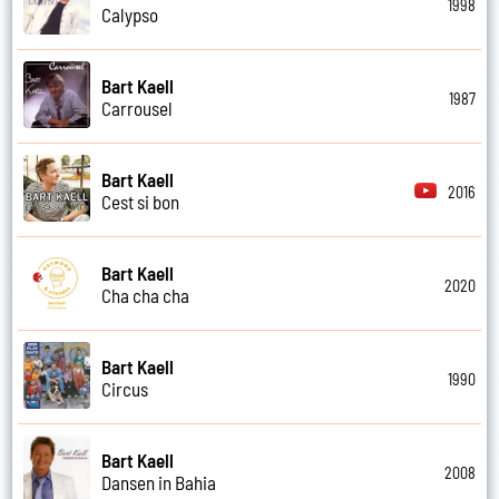
1998
Calypso
Bart Kaell
1987
Carrousel
Bart Kaell
2016
Cest si bon
Bart Kaell
2020
Cha cha cha
Bart Kaell
1990
Circus
Bart Kaell
2008
Dansen in Bahia