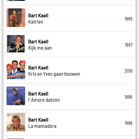
Bart Kaell
1989
Katrien
Bart Kaell
1997
Kijk me aan
Bart Kaell
2010
Kris en Yves gaan bouwen
Bart Kaell
1986
l' Amore datomi
Bart Kaell
1986
La mamadora