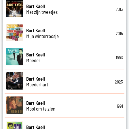
Bart Kaell
2013
Met zijn tweetjes
Bart Kaell
2015
Mijn winterroosje
Bart Kaell
1993
Moeder
Bart Kaell
2023
Moederhart
Bart Kaell
1991
Mooi om te zien
Bart Kaell