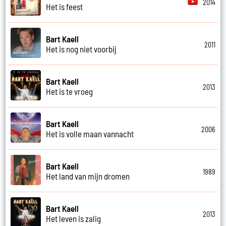
2014
Het is feest
Bart Kaell
2011
Het is nog niet voorbij
Bart Kaell
2013
Het is te vroeg
Bart Kaell
2006
Het is volle maan vannacht
Bart Kaell
1989
Het land van mijn dromen
Bart Kaell
2013
Het leven is zalig