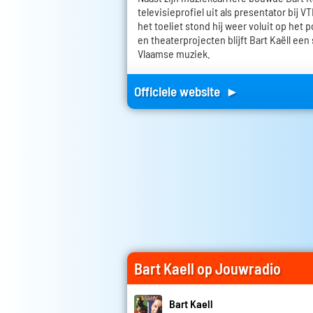
televisieprofiel uit als presentator bij 
het toeliet stond hij weer voluit op het
en theaterprojecten blijft Bart Kaëll ee
Vlaamse muziek.
Officiele website ►
Bart Kaell op Jouwradio
Bart Kaell