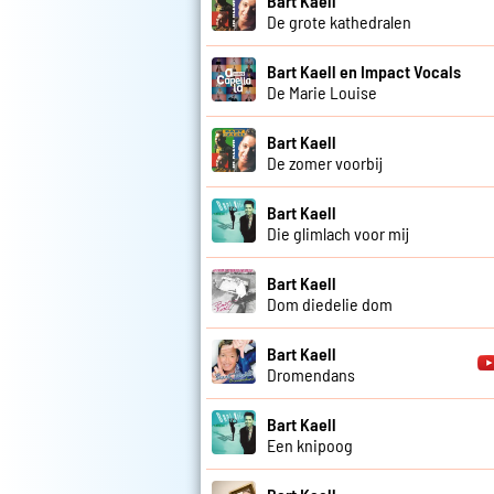
Bart Kaell
De grote kathedralen
Bart Kaell en Impact Vocals
De Marie Louise
Bart Kaell
De zomer voorbij
Bart Kaell
Die glimlach voor mij
Bart Kaell
Dom diedelie dom
Bart Kaell
Dromendans
Bart Kaell
Een knipoog