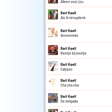
Alleen voor jou
Bart Kaell
Als ik terugdenk
Bart Kaell
Annemieke
Bart Kaell
Beetje bij beetje
Bart Kaell
Calypso
Bart Kaell
Cha cha cha
Bart Kaell
De belgada