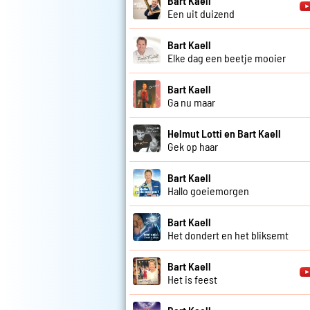
Bart Kaell
Een uit duizend
Bart Kaell
Elke dag een beetje mooier
Bart Kaell
Ga nu maar
Helmut Lotti en Bart Kaell
Gek op haar
Bart Kaell
Hallo goeiemorgen
Bart Kaell
Het dondert en het bliksemt
Bart Kaell
Het is feest