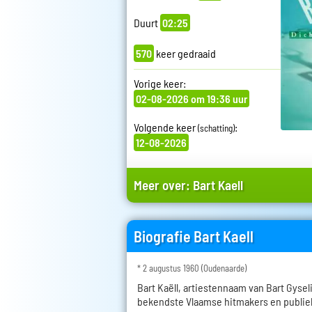
Duurt
02:25
570
keer gedraaid
Vorige keer:
02-08-2026 om 19:36 uur
Volgende keer
:
(schatting)
12-08-2026
Meer over:
Bart Kaell
Biografie Bart Kaell
* 2 augustus 1960 (Oudenaarde)
Bart Kaëll, artiestennaam van Bart Gysel
bekendste Vlaamse hitmakers en publie