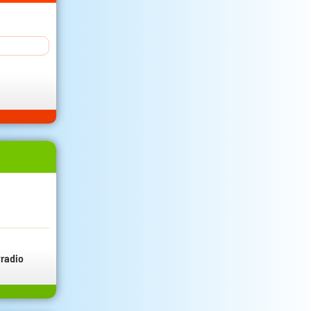
radio