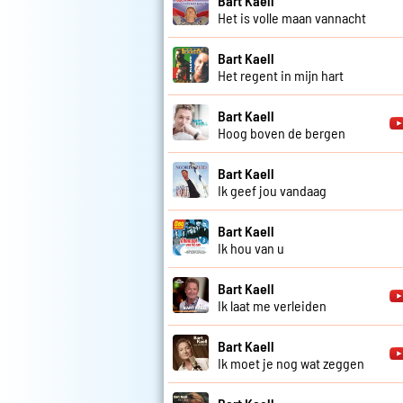
Bart Kaell
Het is volle maan vannacht
Bart Kaell
Het regent in mijn hart
Bart Kaell
Hoog boven de bergen
Bart Kaell
Ik geef jou vandaag
Bart Kaell
Ik hou van u
Bart Kaell
Ik laat me verleiden
Bart Kaell
Ik moet je nog wat zeggen