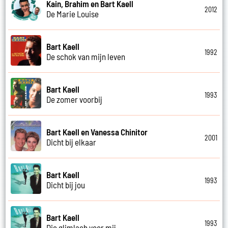
Kain, Brahim en Bart Kaell
2012
De Marie Louise
Bart Kaell
1992
De schok van mijn leven
Bart Kaell
1993
De zomer voorbij
Bart Kaell en Vanessa Chinitor
2001
Dicht bij elkaar
Bart Kaell
1993
Dicht bij jou
Bart Kaell
1993
Die glimlach voor mij