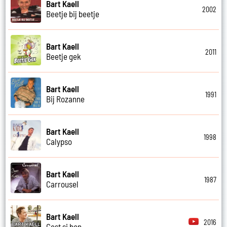
Bart Kaell
2002
Beetje bij beetje
Bart Kaell
2011
Beetje gek
Bart Kaell
1991
Bij Rozanne
Bart Kaell
1998
Calypso
Bart Kaell
1987
Carrousel
Bart Kaell
2016
Cest si bon