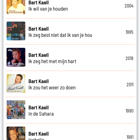
Bart Kaell
2004
Ik wil van je houden
Bart Kaell
1995
Ik zeg best niet dat ik van je hou
Bart Kaell
2019
Ik zeg het met mijn hart
Bart Kaell
2011
Ik zou het weer zo doen
Bart Kaell
1990
In de Sahara
Bart Kaell
1991
Isabelle