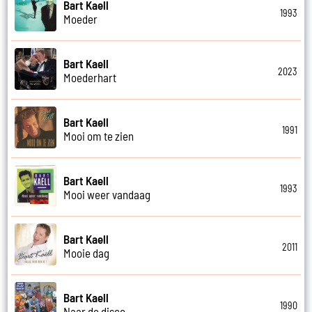
Bart Kaell
1993
Moeder
Bart Kaell
2023
Moederhart
Bart Kaell
1991
Mooi om te zien
Bart Kaell
1993
Mooi weer vandaag
Bart Kaell
2011
Mooie dag
Bart Kaell
1990
Naar de disco