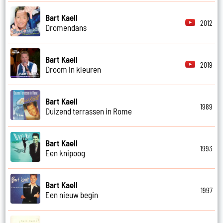
Bart Kaell
2012
Dromendans
Bart Kaell
2019
Droom in kleuren
Bart Kaell
1989
Duizend terrassen in Rome
Bart Kaell
1993
Een knipoog
Bart Kaell
1997
Een nieuw begin