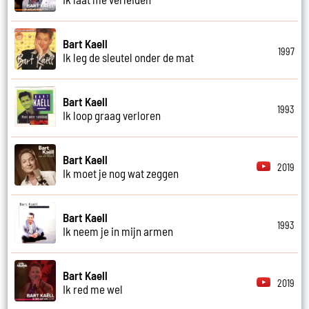
Bart Kaell
1997
Ik leg de sleutel onder de mat
Bart Kaell
1993
Ik loop graag verloren
Bart Kaell
2019
Ik moet je nog wat zeggen
Bart Kaell
1993
Ik neem je in mijn armen
Bart Kaell
2019
Ik red me wel