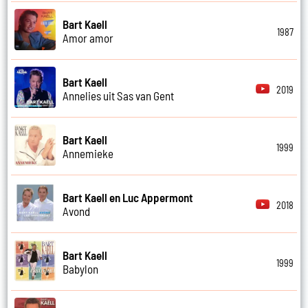
Bart Kaell
1987
Amor amor
Bart Kaell
2019
Annelies uit Sas van Gent
Bart Kaell
1999
Annemieke
Bart Kaell en Luc Appermont
2018
Avond
Bart Kaell
1999
Babylon