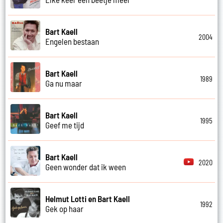
Bart Kaell
2004
Engelen bestaan
Bart Kaell
1989
Ga nu maar
Bart Kaell
1995
Geef me tijd
Bart Kaell
2020
Geen wonder dat ik ween
Helmut Lotti en Bart Kaell
1992
Gek op haar