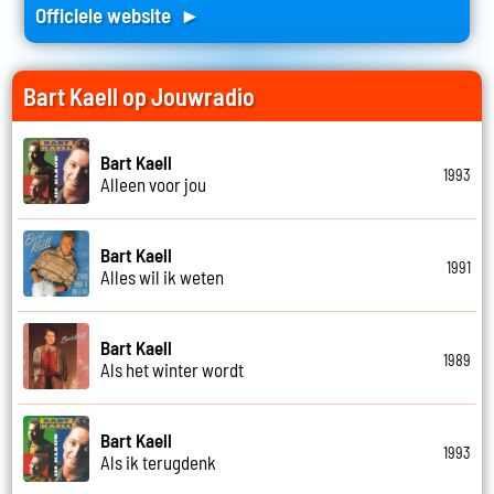
Officiele website ►
Bart Kaell op Jouwradio
Bart Kaell
1993
Alleen voor jou
Bart Kaell
1991
Alles wil ik weten
Bart Kaell
1989
Als het winter wordt
Bart Kaell
1993
Als ik terugdenk