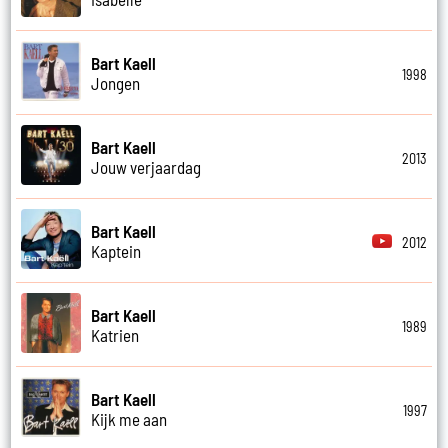
Bart Kaell
1998
Jongen
Bart Kaell
2013
Jouw verjaardag
Bart Kaell
2012
Kaptein
Bart Kaell
1989
Katrien
Bart Kaell
1997
Kijk me aan