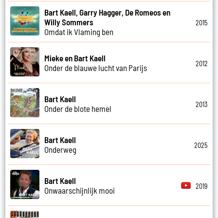
Bart Kaell, Garry Hagger, De Romeos en
Willy Sommers
2015
Omdat ik Vlaming ben
Mieke en Bart Kaell
2012
Onder de blauwe lucht van Parijs
Bart Kaell
2013
Onder de blote hemel
Bart Kaell
2025
Onderweg
Bart Kaell
2019
Onwaarschijnlijk mooi