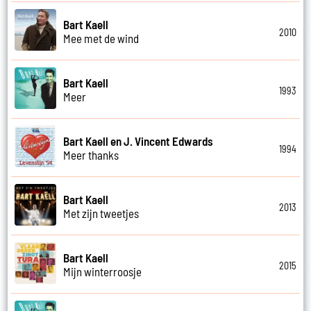
Bart Kaell
2010
Mee met de wind
Bart Kaell
1993
Meer
Bart Kaell en J. Vincent Edwards
1994
Meer thanks
Bart Kaell
2013
Met zijn tweetjes
Bart Kaell
2015
Mijn winterroosje