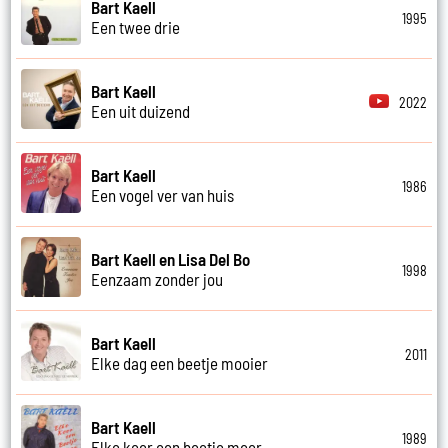
Bart Kaell
1995
Een twee drie
Bart Kaell
2022
Een uit duizend
Bart Kaell
1986
Een vogel ver van huis
Bart Kaell en Lisa Del Bo
1998
Eenzaam zonder jou
Bart Kaell
2011
Elke dag een beetje mooier
Bart Kaell
1989
Elke keer een beetje meer