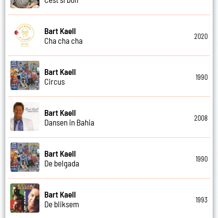
Bart Kaell
2020
Cha cha cha
Bart Kaell
1990
Circus
Bart Kaell
2008
Dansen in Bahia
Bart Kaell
1990
De belgada
Bart Kaell
1993
De bliksem