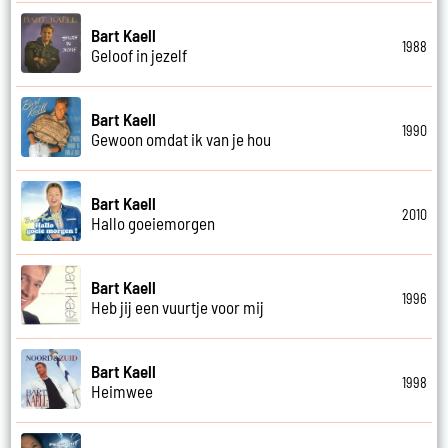
Bart Kaell
1988
Geloof in jezelf
Bart Kaell
1990
Gewoon omdat ik van je hou
Bart Kaell
2010
Hallo goeiemorgen
Bart Kaell
1996
Heb jij een vuurtje voor mij
Bart Kaell
1998
Heimwee