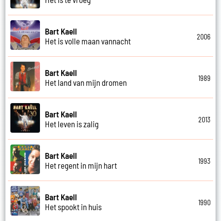
Bart Kaell
2006
Het is volle maan vannacht
Bart Kaell
1989
Het land van mijn dromen
Bart Kaell
2013
Het leven is zalig
Bart Kaell
1993
Het regent in mijn hart
Bart Kaell
1990
Het spookt in huis