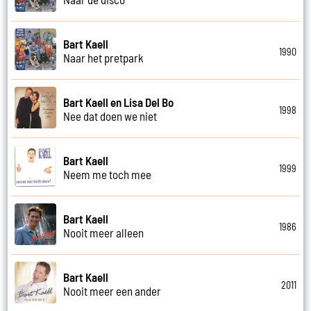
Bart Kaell
1990
Naar het pretpark
Bart Kaell en Lisa Del Bo
1998
Nee dat doen we niet
Bart Kaell
1999
Neem me toch mee
Bart Kaell
1986
Nooit meer alleen
Bart Kaell
2011
Nooit meer een ander