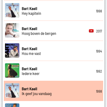
Bart Kaell
1998
Hey kapitein
Bart Kaell
2017
Hoog boven de bergen
Bart Kaell
1994
Hou me vast
Bart Kaell
1992
Iedere keer
Bart Kaell
1998
Ik geef jou vandaag