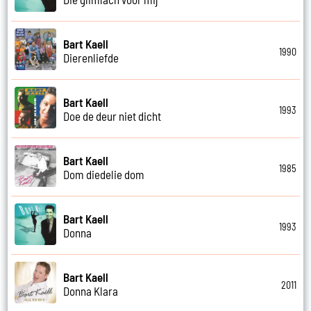
Bart Kaell
1990
Dierenliefde
Bart Kaell
1993
Doe de deur niet dicht
Bart Kaell
1985
Dom diedelie dom
Bart Kaell
1993
Donna
Bart Kaell
2011
Donna Klara