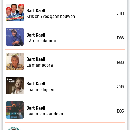
Bart Kaell
2010
Kris en Yves gaan bouwen
Bart Kaell
1986
l' Amore datomi
Bart Kaell
1986
La mamadora
Bart Kaell
2019
Laat me liggen
Bart Kaell
1995
Laat me maar doen