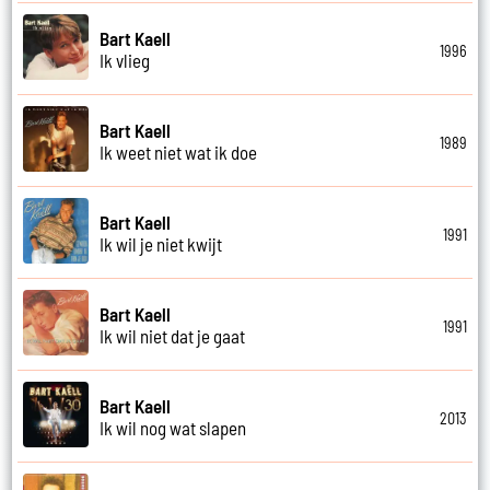
Bart Kaell
1996
Ik vlieg
Bart Kaell
1989
Ik weet niet wat ik doe
Bart Kaell
1991
Ik wil je niet kwijt
Bart Kaell
1991
Ik wil niet dat je gaat
Bart Kaell
2013
Ik wil nog wat slapen