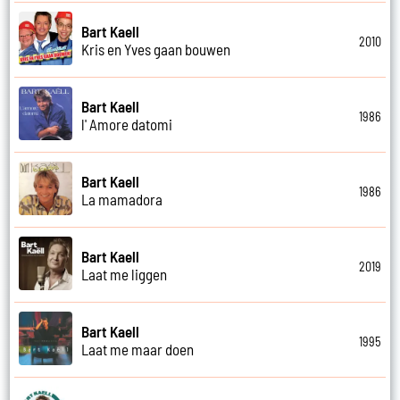
Bart Kaell
2010
Kris en Yves gaan bouwen
Bart Kaell
1986
l' Amore datomi
Bart Kaell
1986
La mamadora
Bart Kaell
2019
Laat me liggen
Bart Kaell
1995
Laat me maar doen