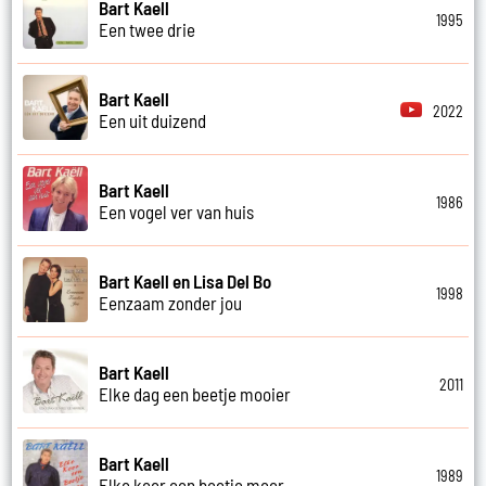
Bart Kaell
1995
Een twee drie
Bart Kaell
2022
Een uit duizend
Bart Kaell
1986
Een vogel ver van huis
Bart Kaell en Lisa Del Bo
1998
Eenzaam zonder jou
Bart Kaell
2011
Elke dag een beetje mooier
Bart Kaell
1989
Elke keer een beetje meer