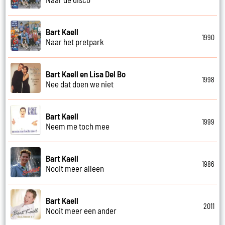
Bart Kaell
1990
Naar het pretpark
Bart Kaell en Lisa Del Bo
1998
Nee dat doen we niet
Bart Kaell
1999
Neem me toch mee
Bart Kaell
1986
Nooit meer alleen
Bart Kaell
2011
Nooit meer een ander