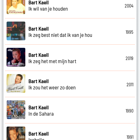
Bart Kaell
2004
Ik wil van je houden
Bart Kaell
1995
Ik zeg best niet dat ik van je hou
Bart Kaell
2019
Ik zeg het met mijn hart
Bart Kaell
2011
Ik zou het weer zo doen
Bart Kaell
1990
In de Sahara
Bart Kaell
1991
Isabelle