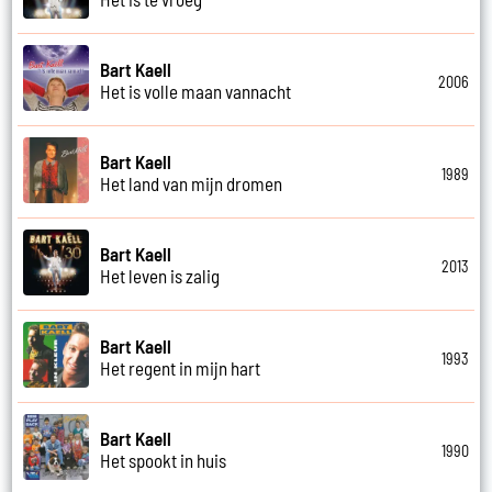
Bart Kaell
2006
Het is volle maan vannacht
Bart Kaell
1989
Het land van mijn dromen
Bart Kaell
2013
Het leven is zalig
Bart Kaell
1993
Het regent in mijn hart
Bart Kaell
1990
Het spookt in huis