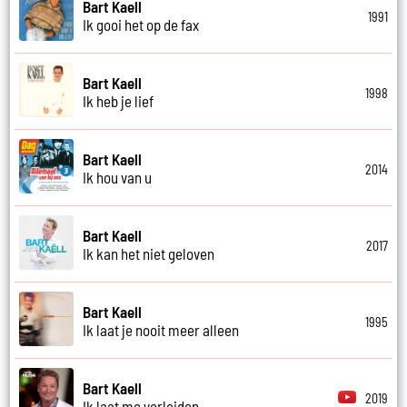
Bart Kaell
1991
Ik gooi het op de fax
Bart Kaell
1998
Ik heb je lief
Bart Kaell
2014
Ik hou van u
Bart Kaell
2017
Ik kan het niet geloven
Bart Kaell
1995
Ik laat je nooit meer alleen
Bart Kaell
2019
Ik laat me verleiden