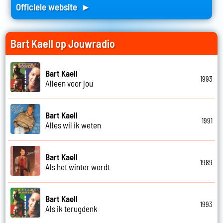
Officiele website ►
Bart Kaell op Jouwradio
Bart Kaell
1993
Alleen voor jou
Bart Kaell
1991
Alles wil ik weten
Bart Kaell
1989
Als het winter wordt
Bart Kaell
1993
Als ik terugdenk