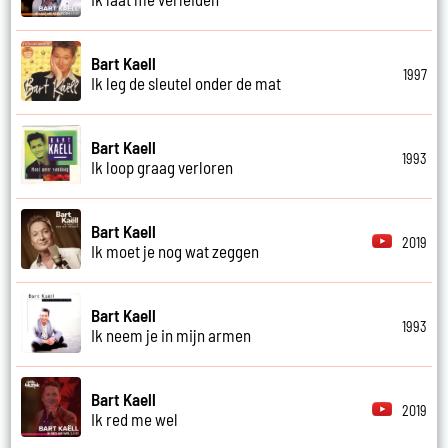
Bart Kaell
1997
Ik leg de sleutel onder de mat
Bart Kaell
1993
Ik loop graag verloren
Bart Kaell
2019
Ik moet je nog wat zeggen
Bart Kaell
1993
Ik neem je in mijn armen
Bart Kaell
2019
Ik red me wel