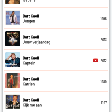
Bart Kaell
1998
Jongen
Bart Kaell
2013
Jouw verjaardag
Bart Kaell
2012
Kaptein
Bart Kaell
1989
Katrien
Bart Kaell
1997
Kijk me aan