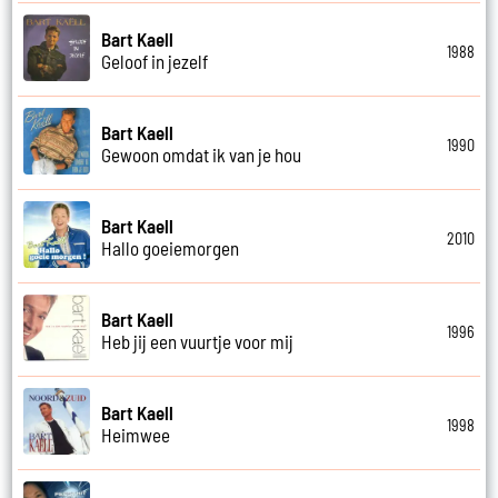
Bart Kaell
1988
Geloof in jezelf
Bart Kaell
1990
Gewoon omdat ik van je hou
Bart Kaell
2010
Hallo goeiemorgen
Bart Kaell
1996
Heb jij een vuurtje voor mij
Bart Kaell
1998
Heimwee