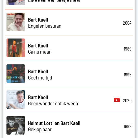
Bart Kaell
2004
Engelen bestaan
Bart Kaell
1989
Ga nu maar
Bart Kaell
1995
Geef me tijd
Bart Kaell
2020
Geen wonder dat ik ween
Helmut Lotti en Bart Kaell
1992
Gek op haar