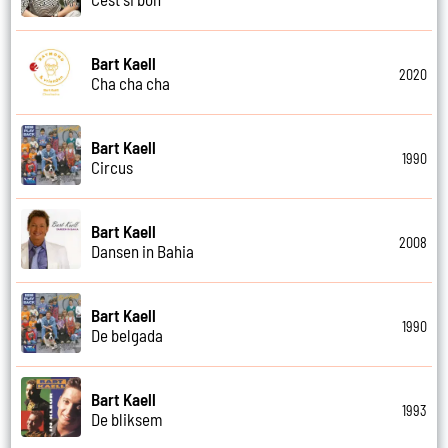
Bart Kaell
2020
Cha cha cha
Bart Kaell
1990
Circus
Bart Kaell
2008
Dansen in Bahia
Bart Kaell
1990
De belgada
Bart Kaell
1993
De bliksem