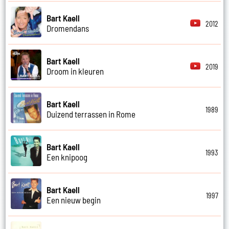
Bart Kaell
2012
Dromendans
Bart Kaell
2019
Droom in kleuren
Bart Kaell
1989
Duizend terrassen in Rome
Bart Kaell
1993
Een knipoog
Bart Kaell
1997
Een nieuw begin