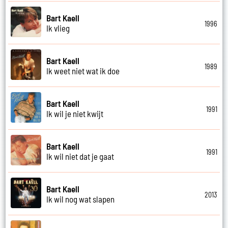
Bart Kaell
1996
Ik vlieg
Bart Kaell
1989
Ik weet niet wat ik doe
Bart Kaell
1991
Ik wil je niet kwijt
Bart Kaell
1991
Ik wil niet dat je gaat
Bart Kaell
2013
Ik wil nog wat slapen