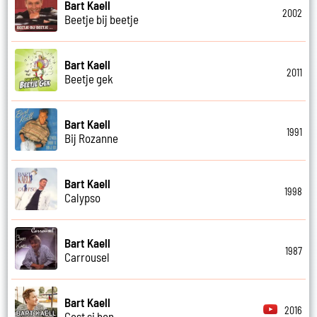
Bart Kaell
2002
Beetje bij beetje
Bart Kaell
2011
Beetje gek
Bart Kaell
1991
Bij Rozanne
Bart Kaell
1998
Calypso
Bart Kaell
1987
Carrousel
Bart Kaell
2016
Cest si bon