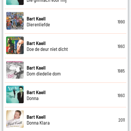
Bart Kaell
1990
Dierenliefde
Bart Kaell
1993
Doe de deur niet dicht
Bart Kaell
1985
Dom diedelie dom
Bart Kaell
1993
Donna
Bart Kaell
2011
Donna Klara