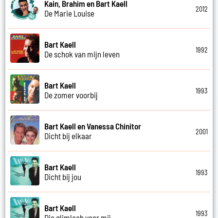
Kain, Brahim en Bart Kaell
2012
De Marie Louise
Bart Kaell
1992
De schok van mijn leven
Bart Kaell
1993
De zomer voorbij
Bart Kaell en Vanessa Chinitor
2001
Dicht bij elkaar
Bart Kaell
1993
Dicht bij jou
Bart Kaell
1993
Die glimlach voor mij