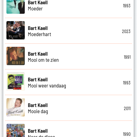
Bart Kaell
1993
Moeder
Bart Kaell
2023
Moederhart
Bart Kaell
1991
Mooi om te zien
Bart Kaell
1993
Mooi weer vandaag
Bart Kaell
2011
Mooie dag
Bart Kaell
1990
Naar de disco