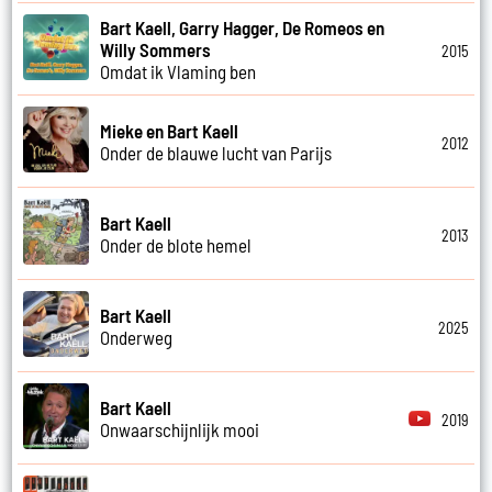
Bart Kaell, Garry Hagger, De Romeos en
Willy Sommers
2015
Omdat ik Vlaming ben
Mieke en Bart Kaell
2012
Onder de blauwe lucht van Parijs
Bart Kaell
2013
Onder de blote hemel
Bart Kaell
2025
Onderweg
Bart Kaell
2019
Onwaarschijnlijk mooi