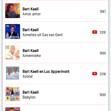
Bart Kaell
1987
Amor amor
Bart Kaell
2019
Annelies uit Sas van Gent
Bart Kaell
1999
Annemieke
Bart Kaell en Luc Appermont
2018
Avond
Bart Kaell
1999
Babylon