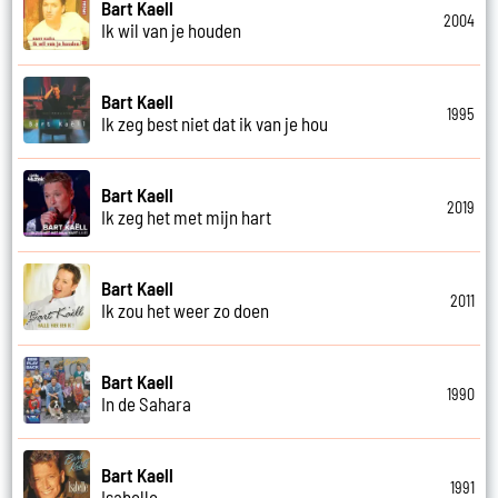
Bart Kaell
2004
Ik wil van je houden
Bart Kaell
1995
Ik zeg best niet dat ik van je hou
Bart Kaell
2019
Ik zeg het met mijn hart
Bart Kaell
2011
Ik zou het weer zo doen
Bart Kaell
1990
In de Sahara
Bart Kaell
1991
Isabelle