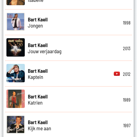
Bart Kaell
1998
Jongen
Bart Kaell
2013
Jouw verjaardag
Bart Kaell
2012
Kaptein
Bart Kaell
1989
Katrien
Bart Kaell
1997
Kijk me aan