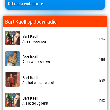
Officiele website ►
Bart Kaell op Jouwradio
Bart Kaell
1993
Alleen voor jou
Bart Kaell
1991
Alles wil ik weten
Bart Kaell
1989
Als het winter wordt
Bart Kaell
1993
Als ik terugdenk