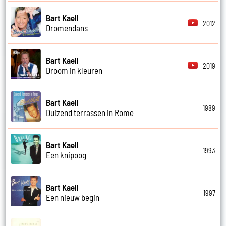
Bart Kaell
2012
Dromendans
Bart Kaell
2019
Droom in kleuren
Bart Kaell
1989
Duizend terrassen in Rome
Bart Kaell
1993
Een knipoog
Bart Kaell
1997
Een nieuw begin