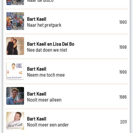
Bart Kaell
1990
Naar het pretpark
Bart Kaell en Lisa Del Bo
1998
Nee dat doen we niet
Bart Kaell
1999
Neem me toch mee
Bart Kaell
1986
Nooit meer alleen
Bart Kaell
2011
Nooit meer een ander