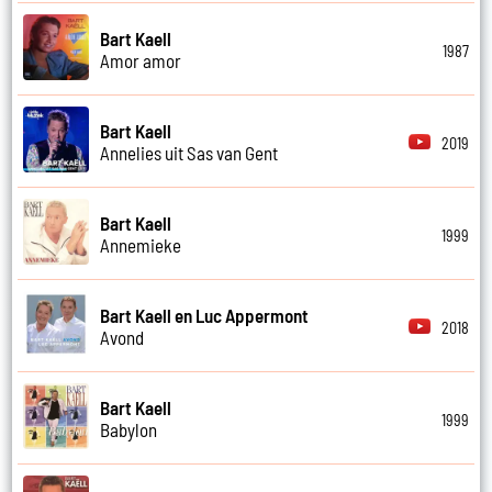
Bart Kaell
1987
Amor amor
Bart Kaell
2019
Annelies uit Sas van Gent
Bart Kaell
1999
Annemieke
Bart Kaell en Luc Appermont
2018
Avond
Bart Kaell
1999
Babylon