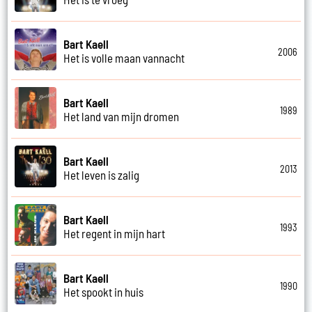
Bart Kaell
2006
Het is volle maan vannacht
Bart Kaell
1989
Het land van mijn dromen
Bart Kaell
2013
Het leven is zalig
Bart Kaell
1993
Het regent in mijn hart
Bart Kaell
1990
Het spookt in huis