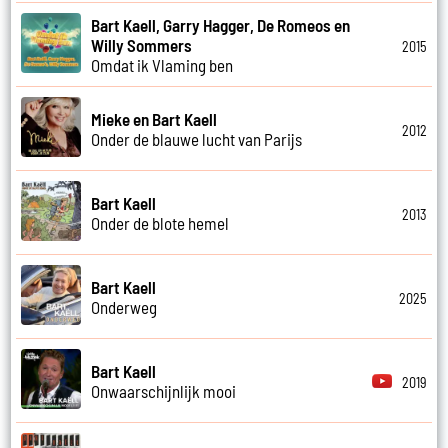
Bart Kaell, Garry Hagger, De Romeos en
Willy Sommers
2015
Omdat ik Vlaming ben
Mieke en Bart Kaell
2012
Onder de blauwe lucht van Parijs
Bart Kaell
2013
Onder de blote hemel
Bart Kaell
2025
Onderweg
Bart Kaell
2019
Onwaarschijnlijk mooi