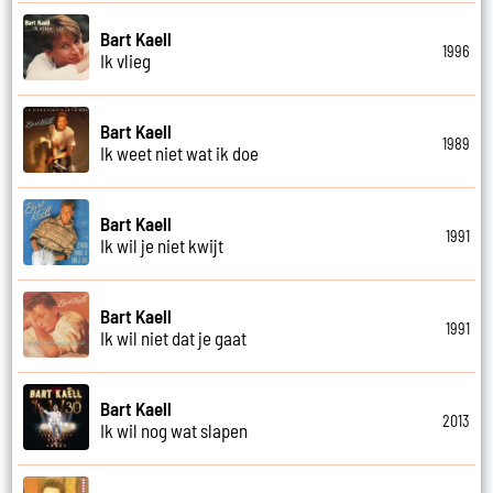
Bart Kaell
1996
Ik vlieg
Bart Kaell
1989
Ik weet niet wat ik doe
Bart Kaell
1991
Ik wil je niet kwijt
Bart Kaell
1991
Ik wil niet dat je gaat
Bart Kaell
2013
Ik wil nog wat slapen