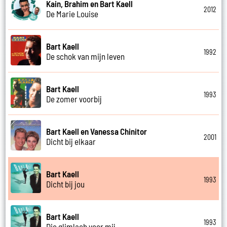
Kain, Brahim en Bart Kaell
2012
De Marie Louise
Bart Kaell
1992
De schok van mijn leven
Bart Kaell
1993
De zomer voorbij
Bart Kaell en Vanessa Chinitor
2001
Dicht bij elkaar
Bart Kaell
1993
Dicht bij jou
Bart Kaell
1993
Die glimlach voor mij