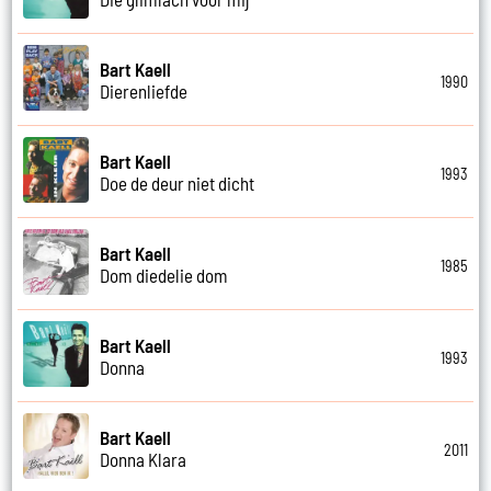
Bart Kaell
1990
Dierenliefde
Bart Kaell
1993
Doe de deur niet dicht
Bart Kaell
1985
Dom diedelie dom
Bart Kaell
1993
Donna
Bart Kaell
2011
Donna Klara