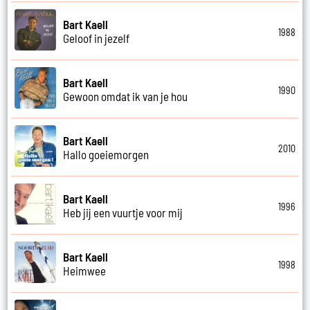
Bart Kaell
1988
Geloof in jezelf
Bart Kaell
1990
Gewoon omdat ik van je hou
Bart Kaell
2010
Hallo goeiemorgen
Bart Kaell
1996
Heb jij een vuurtje voor mij
Bart Kaell
1998
Heimwee