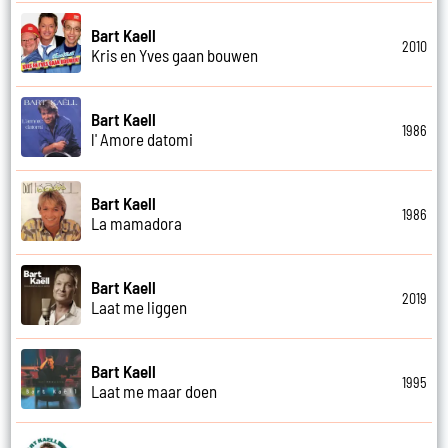
Bart Kaell
2010
Kris en Yves gaan bouwen
Bart Kaell
1986
l' Amore datomi
Bart Kaell
1986
La mamadora
Bart Kaell
2019
Laat me liggen
Bart Kaell
1995
Laat me maar doen