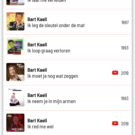
Bart Kaell
1997
Ik leg de sleutel onder de mat
Bart Kaell
1993
Ik loop graag verloren
Bart Kaell
2019
Ik moet je nog wat zeggen
Bart Kaell
1993
Ik neem je in mijn armen
Bart Kaell
2019
Ik red me wel