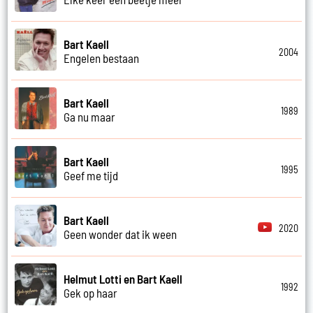
Bart Kaell
2004
Engelen bestaan
Bart Kaell
1989
Ga nu maar
Bart Kaell
1995
Geef me tijd
Bart Kaell
2020
Geen wonder dat ik ween
Helmut Lotti en Bart Kaell
1992
Gek op haar