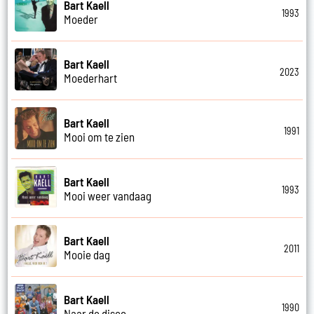
Bart Kaell
1993
Moeder
Bart Kaell
2023
Moederhart
Bart Kaell
1991
Mooi om te zien
Bart Kaell
1993
Mooi weer vandaag
Bart Kaell
2011
Mooie dag
Bart Kaell
1990
Naar de disco