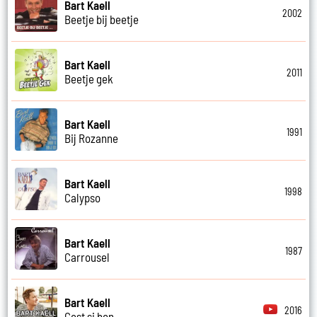
Bart Kaell
2002
Beetje bij beetje
Bart Kaell
2011
Beetje gek
Bart Kaell
1991
Bij Rozanne
Bart Kaell
1998
Calypso
Bart Kaell
1987
Carrousel
Bart Kaell
2016
Cest si bon