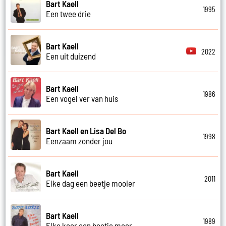
Bart Kaell
1995
Een twee drie
Bart Kaell
2022
Een uit duizend
Bart Kaell
1986
Een vogel ver van huis
Bart Kaell en Lisa Del Bo
1998
Eenzaam zonder jou
Bart Kaell
2011
Elke dag een beetje mooier
Bart Kaell
1989
Elke keer een beetje meer