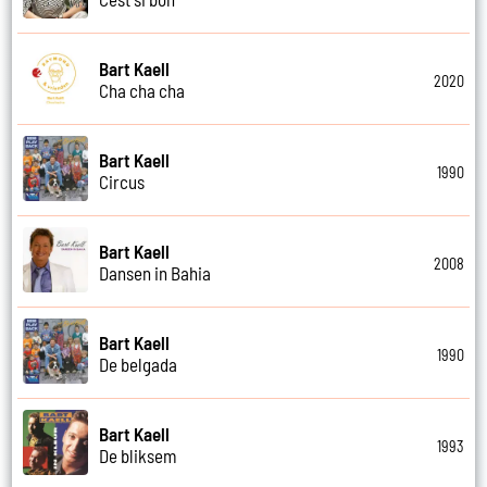
Bart Kaell
2020
Cha cha cha
Bart Kaell
1990
Circus
Bart Kaell
2008
Dansen in Bahia
Bart Kaell
1990
De belgada
Bart Kaell
1993
De bliksem