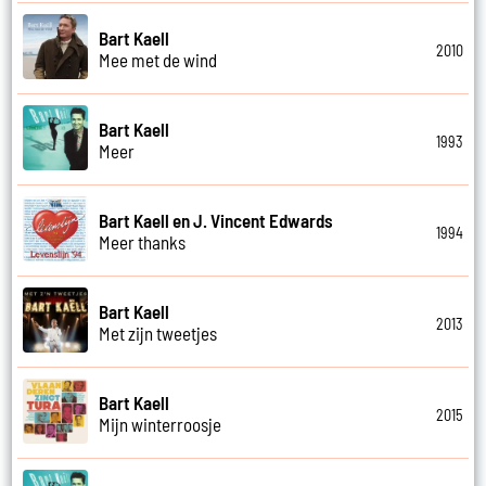
Bart Kaell
2010
Mee met de wind
Bart Kaell
1993
Meer
Bart Kaell en J. Vincent Edwards
1994
Meer thanks
Bart Kaell
2013
Met zijn tweetjes
Bart Kaell
2015
Mijn winterroosje