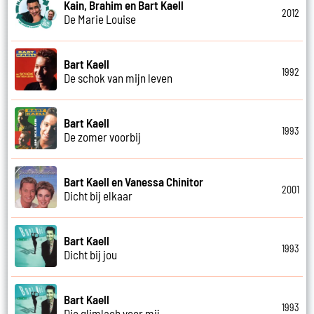
Kain, Brahim en Bart Kaell
2012
De Marie Louise
Bart Kaell
1992
De schok van mijn leven
Bart Kaell
1993
De zomer voorbij
Bart Kaell en Vanessa Chinitor
2001
Dicht bij elkaar
Bart Kaell
1993
Dicht bij jou
Bart Kaell
1993
Die glimlach voor mij