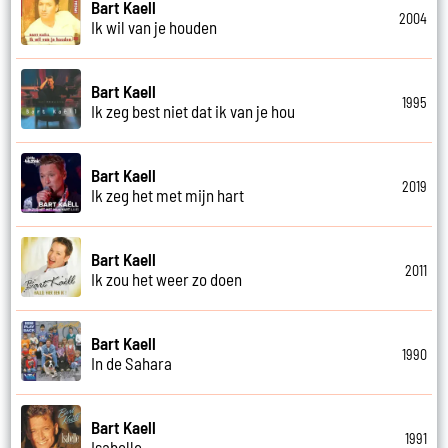
Bart Kaell
2004
Ik wil van je houden
Bart Kaell
1995
Ik zeg best niet dat ik van je hou
Bart Kaell
2019
Ik zeg het met mijn hart
Bart Kaell
2011
Ik zou het weer zo doen
Bart Kaell
1990
In de Sahara
Bart Kaell
1991
Isabelle