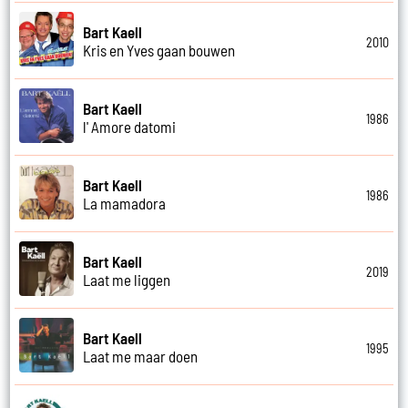
Bart Kaell
2010
Kris en Yves gaan bouwen
Bart Kaell
1986
l' Amore datomi
Bart Kaell
1986
La mamadora
Bart Kaell
2019
Laat me liggen
Bart Kaell
1995
Laat me maar doen