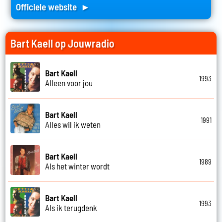
Officiele website ►
Bart Kaell op Jouwradio
Bart Kaell
1993
Alleen voor jou
Bart Kaell
1991
Alles wil ik weten
Bart Kaell
1989
Als het winter wordt
Bart Kaell
1993
Als ik terugdenk