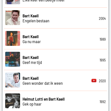
Bart Kaell
2004
Engelen bestaan
Bart Kaell
1989
Ga nu maar
Bart Kaell
1995
Geef me tijd
Bart Kaell
2020
Geen wonder dat ik ween
Helmut Lotti en Bart Kaell
1992
Gek op haar