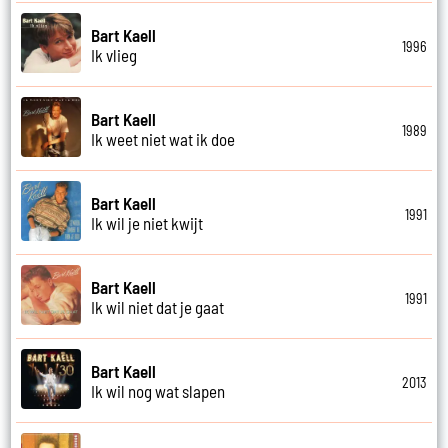
Bart Kaell
1996
Ik vlieg
Bart Kaell
1989
Ik weet niet wat ik doe
Bart Kaell
1991
Ik wil je niet kwijt
Bart Kaell
1991
Ik wil niet dat je gaat
Bart Kaell
2013
Ik wil nog wat slapen