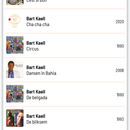
Bart Kaell
2020
Cha cha cha
Bart Kaell
1990
Circus
Bart Kaell
2008
Dansen in Bahia
Bart Kaell
1990
De belgada
Bart Kaell
1993
De bliksem