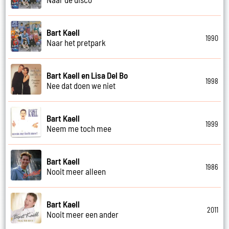
Bart Kaell
1990
Naar het pretpark
Bart Kaell en Lisa Del Bo
1998
Nee dat doen we niet
Bart Kaell
1999
Neem me toch mee
Bart Kaell
1986
Nooit meer alleen
Bart Kaell
2011
Nooit meer een ander