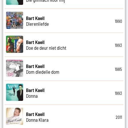
Bart Kaell
1990
Dierenliefde
Bart Kaell
1993
Doe de deur niet dicht
Bart Kaell
1985
Dom diedelie dom
Bart Kaell
1993
Donna
Bart Kaell
2011
Donna Klara