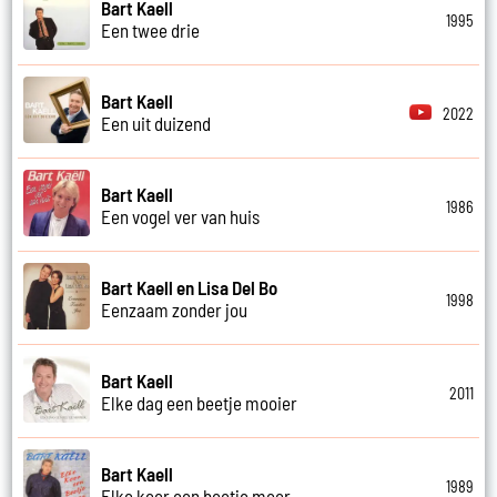
Bart Kaell
1995
Een twee drie
Bart Kaell
2022
Een uit duizend
Bart Kaell
1986
Een vogel ver van huis
Bart Kaell en Lisa Del Bo
1998
Eenzaam zonder jou
Bart Kaell
2011
Elke dag een beetje mooier
Bart Kaell
1989
Elke keer een beetje meer