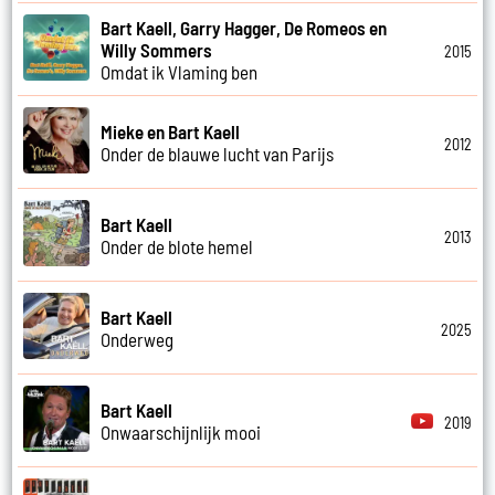
Bart Kaell, Garry Hagger, De Romeos en
Willy Sommers
2015
Omdat ik Vlaming ben
Mieke en Bart Kaell
2012
Onder de blauwe lucht van Parijs
Bart Kaell
2013
Onder de blote hemel
Bart Kaell
2025
Onderweg
Bart Kaell
2019
Onwaarschijnlijk mooi