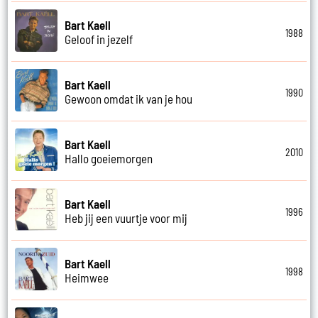
Bart Kaell
1988
Geloof in jezelf
Bart Kaell
1990
Gewoon omdat ik van je hou
Bart Kaell
2010
Hallo goeiemorgen
Bart Kaell
1996
Heb jij een vuurtje voor mij
Bart Kaell
1998
Heimwee