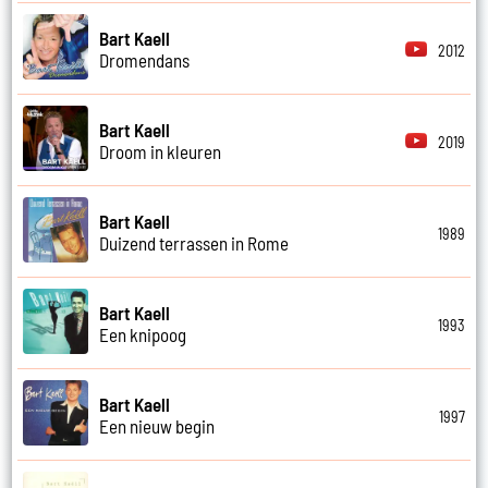
Bart Kaell
2012
Dromendans
Bart Kaell
2019
Droom in kleuren
Bart Kaell
1989
Duizend terrassen in Rome
Bart Kaell
1993
Een knipoog
Bart Kaell
1997
Een nieuw begin