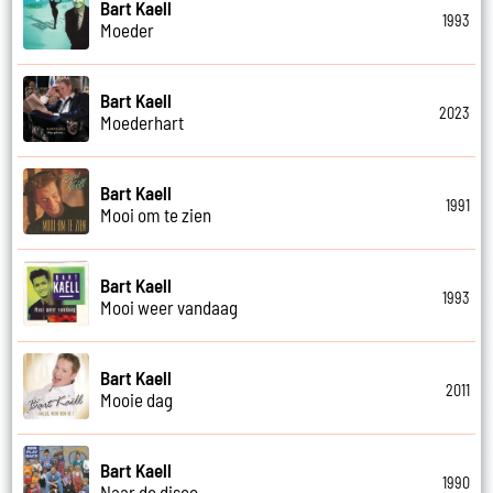
Bart Kaell
1993
Moeder
Bart Kaell
2023
Moederhart
Bart Kaell
1991
Mooi om te zien
Bart Kaell
1993
Mooi weer vandaag
Bart Kaell
2011
Mooie dag
Bart Kaell
1990
Naar de disco