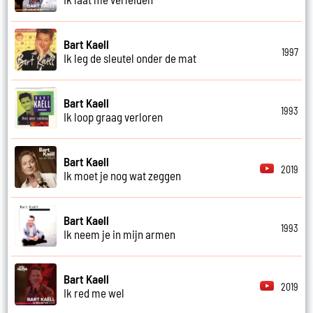
Bart Kaell
1997
Ik leg de sleutel onder de mat
Bart Kaell
1993
Ik loop graag verloren
Bart Kaell
2019
Ik moet je nog wat zeggen
Bart Kaell
1993
Ik neem je in mijn armen
Bart Kaell
2019
Ik red me wel