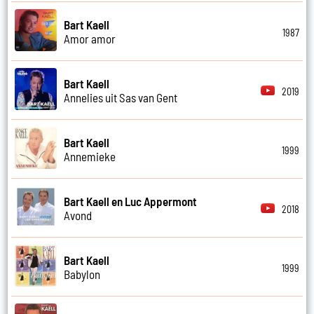
Bart Kaell
1987
Amor amor
Bart Kaell
2019
Annelies uit Sas van Gent
Bart Kaell
1999
Annemieke
Bart Kaell en Luc Appermont
2018
Avond
Bart Kaell
1999
Babylon