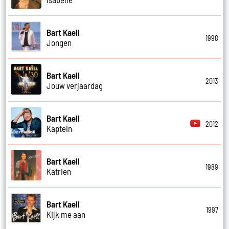
Bart Kaell
1998
Jongen
Bart Kaell
2013
Jouw verjaardag
Bart Kaell
2012
Kaptein
Bart Kaell
1989
Katrien
Bart Kaell
1997
Kijk me aan