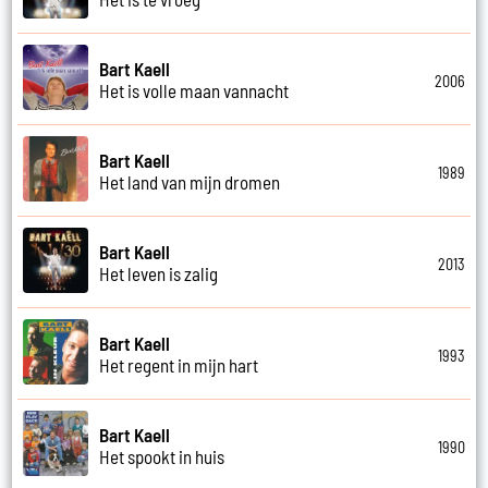
Bart Kaell
2006
Het is volle maan vannacht
Bart Kaell
1989
Het land van mijn dromen
Bart Kaell
2013
Het leven is zalig
Bart Kaell
1993
Het regent in mijn hart
Bart Kaell
1990
Het spookt in huis