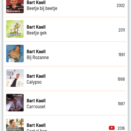
Bart Kaell
2002
Beetje bij beetje
Bart Kaell
2011
Beetje gek
Bart Kaell
1991
Bij Rozanne
Bart Kaell
1998
Calypso
Bart Kaell
1987
Carrousel
Bart Kaell
2016
Cest si bon