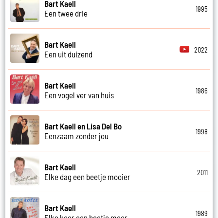
Bart Kaell
1995
Een twee drie
Bart Kaell
2022
Een uit duizend
Bart Kaell
1986
Een vogel ver van huis
Bart Kaell en Lisa Del Bo
1998
Eenzaam zonder jou
Bart Kaell
2011
Elke dag een beetje mooier
Bart Kaell
1989
Elke keer een beetje meer