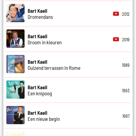
Bart Kaell
2012
Dromendans
Bart Kaell
2019
Droom in kleuren
Bart Kaell
1989
Duizend terrassen in Rome
Bart Kaell
1993
Een knipoog
Bart Kaell
1997
Een nieuw begin