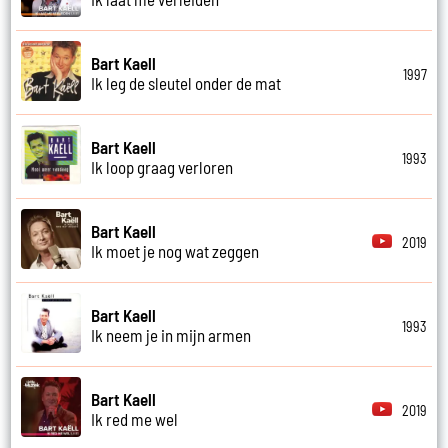
Bart Kaell
1997
Ik leg de sleutel onder de mat
Bart Kaell
1993
Ik loop graag verloren
Bart Kaell
2019
Ik moet je nog wat zeggen
Bart Kaell
1993
Ik neem je in mijn armen
Bart Kaell
2019
Ik red me wel