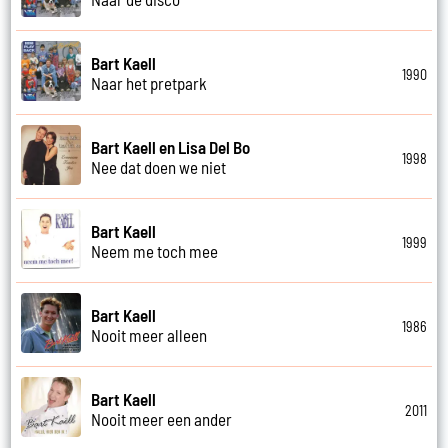
Bart Kaell
1990
Naar het pretpark
Bart Kaell en Lisa Del Bo
1998
Nee dat doen we niet
Bart Kaell
1999
Neem me toch mee
Bart Kaell
1986
Nooit meer alleen
Bart Kaell
2011
Nooit meer een ander