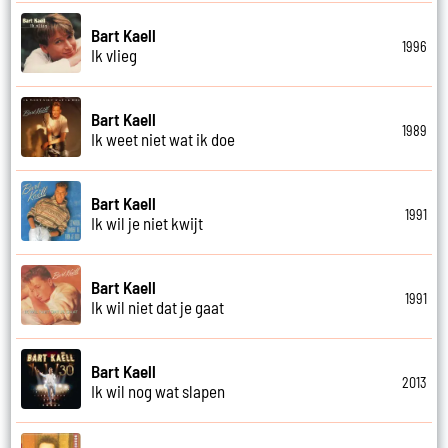
Bart Kaell
1996
Ik vlieg
Bart Kaell
1989
Ik weet niet wat ik doe
Bart Kaell
1991
Ik wil je niet kwijt
Bart Kaell
1991
Ik wil niet dat je gaat
Bart Kaell
2013
Ik wil nog wat slapen