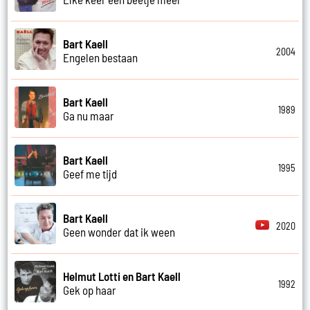
Bart Kaell
2004
Engelen bestaan
Bart Kaell
1989
Ga nu maar
Bart Kaell
1995
Geef me tijd
Bart Kaell
2020
Geen wonder dat ik ween
Helmut Lotti en Bart Kaell
1992
Gek op haar