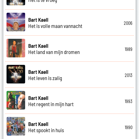
Bart Kaell
2006
Het is volle maan vannacht
Bart Kaell
1989
Het land van mijn dromen
Bart Kaell
2013
Het leven is zalig
Bart Kaell
1993
Het regent in mijn hart
Bart Kaell
1990
Het spookt in huis