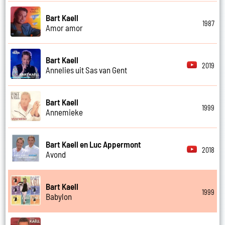
Bart Kaell
1987
Amor amor
Bart Kaell
2019
Annelies uit Sas van Gent
Bart Kaell
1999
Annemieke
Bart Kaell en Luc Appermont
2018
Avond
Bart Kaell
1999
Babylon