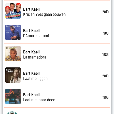
Bart Kaell
2010
Kris en Yves gaan bouwen
Bart Kaell
1986
l' Amore datomi
Bart Kaell
1986
La mamadora
Bart Kaell
2019
Laat me liggen
Bart Kaell
1995
Laat me maar doen