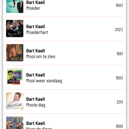
Bart Kaell
1993
Moeder
Bart Kaell
2023
Moederhart
Bart Kaell
1991
Mooi om te zien
Bart Kaell
1993
Mooi weer vandaag
Bart Kaell
2011
Mooie dag
Bart Kaell
1990
Naar de disco