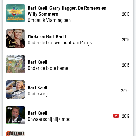
Bart Kaell, Garry Hagger, De Romeos en
Willy Sommers
2015
Omdat ik Vlaming ben
Mieke en Bart Kaell
2012
Onder de blauwe lucht van Parijs
Bart Kaell
2013
Onder de blote hemel
Bart Kaell
2025
Onderweg
Bart Kaell
2019
Onwaarschijnlijk mooi