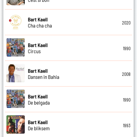
Bart Kaell
2020
Cha cha cha
Bart Kaell
1990
Circus
Bart Kaell
2008
Dansen in Bahia
Bart Kaell
1990
De belgada
Bart Kaell
1993
De bliksem