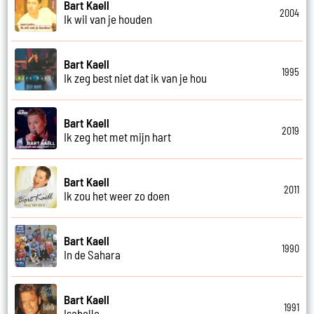
Bart Kaell
2004
Ik wil van je houden
Bart Kaell
1995
Ik zeg best niet dat ik van je hou
Bart Kaell
2019
Ik zeg het met mijn hart
Bart Kaell
2011
Ik zou het weer zo doen
Bart Kaell
1990
In de Sahara
Bart Kaell
1991
Isabelle