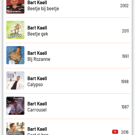
Bart Kaell
2002
Beetje bij beetje
Bart Kaell
2011
Beetje gek
Bart Kaell
1991
Bij Rozanne
Bart Kaell
1998
Calypso
Bart Kaell
1987
Carrousel
Bart Kaell
2016
Cest si bon