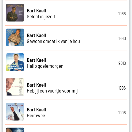
Bart Kaell
1988
Geloof in jezelf
Bart Kaell
1990
Gewoon omdat ik van je hou
Bart Kaell
2010
Hallo goeiemorgen
Bart Kaell
1996
Heb jij een vuurtje voor mij
Bart Kaell
1998
Heimwee