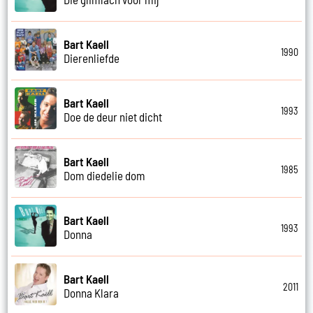
Bart Kaell
1990
Dierenliefde
Bart Kaell
1993
Doe de deur niet dicht
Bart Kaell
1985
Dom diedelie dom
Bart Kaell
1993
Donna
Bart Kaell
2011
Donna Klara