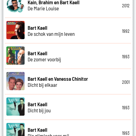
Kain, Brahim en Bart Kaell
2012
De Marie Louise
Bart Kaell
1992
De schok van mijn leven
Bart Kaell
1993
De zomer voorbij
Bart Kaell en Vanessa Chinitor
2001
Dicht bij elkaar
Bart Kaell
1993
Dicht bij jou
Bart Kaell
1993
Die glimlach voor mij