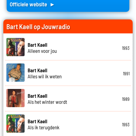
Officiele website ►
Bart Kaell op Jouwradio
Bart Kaell
1993
Alleen voor jou
Bart Kaell
1991
Alles wil ik weten
Bart Kaell
1989
Als het winter wordt
Bart Kaell
1993
Als ik terugdenk