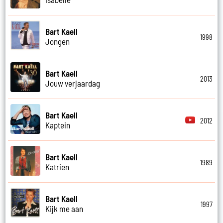
Bart Kaell
1998
Jongen
Bart Kaell
2013
Jouw verjaardag
Bart Kaell
2012
Kaptein
Bart Kaell
1989
Katrien
Bart Kaell
1997
Kijk me aan