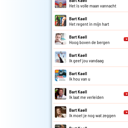
Bart Kaell
Het is volle maan vannacht
Bart Kaell
Het regent in mijn hart
Bart Kaell
Hoog boven de bergen
Bart Kaell
Ik geef jou vandaag
Bart Kaell
Ik hou van u
Bart Kaell
Ik laat me verleiden
Bart Kaell
Ik moet je nog wat zeggen