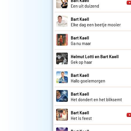
Bart Kaell
Een uit duizend
Bart Kaell
Elke dag een beetje mooier
Bart Kaell
Ga nu maar
Helmut Lotti en Bart Kaell
Gek op haar
Bart Kaell
Hallo goeiemorgen
Bart Kaell
Het dondert en het bliksemt
Bart Kaell
Het is feest