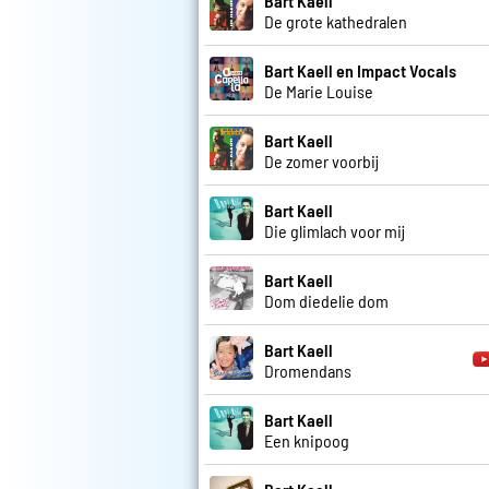
Bart Kaell
De grote kathedralen
Bart Kaell en Impact Vocals
De Marie Louise
Bart Kaell
De zomer voorbij
Bart Kaell
Die glimlach voor mij
Bart Kaell
Dom diedelie dom
Bart Kaell
Dromendans
Bart Kaell
Een knipoog