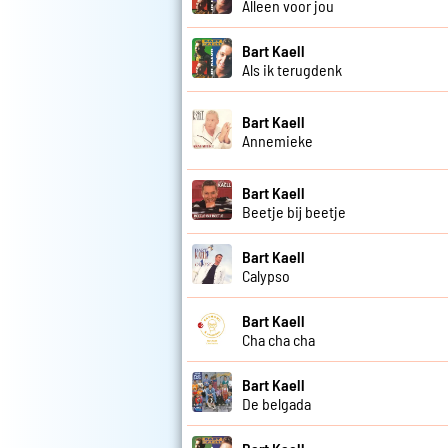
Alleen voor jou
Bart Kaell
Als ik terugdenk
Bart Kaell
Annemieke
Bart Kaell
Beetje bij beetje
Bart Kaell
Calypso
Bart Kaell
Cha cha cha
Bart Kaell
De belgada