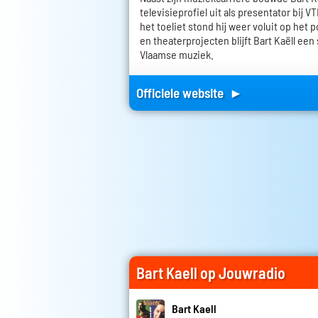
televisieprofiel uit als presentator bij 
het toeliet stond hij weer voluit op het
en theaterprojecten blijft Bart Kaëll ee
Vlaamse muziek.
Officiele website ►
Bart Kaell op Jouwradio
Bart Kaell