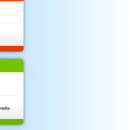
radio