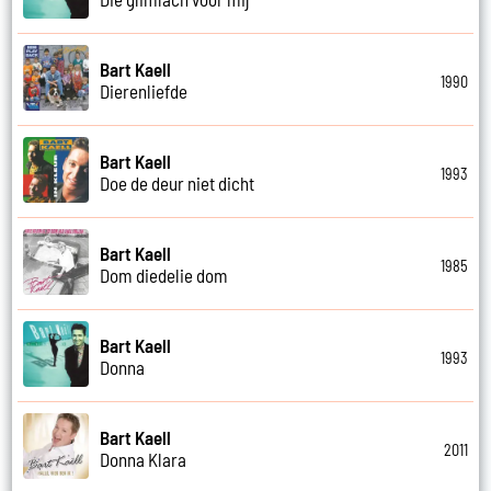
Bart Kaell
1990
Dierenliefde
Bart Kaell
1993
Doe de deur niet dicht
Bart Kaell
1985
Dom diedelie dom
Bart Kaell
1993
Donna
Bart Kaell
2011
Donna Klara