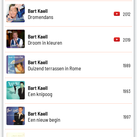
Bart Kaell
2012
Dromendans
Bart Kaell
2019
Droom in kleuren
Bart Kaell
1989
Duizend terrassen in Rome
Bart Kaell
1993
Een knipoog
Bart Kaell
1997
Een nieuw begin