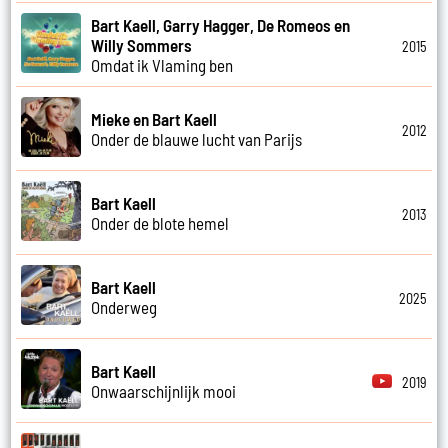
Bart Kaell, Garry Hagger, De Romeos en
Willy Sommers
2015
Omdat ik Vlaming ben
Mieke en Bart Kaell
2012
Onder de blauwe lucht van Parijs
Bart Kaell
2013
Onder de blote hemel
Bart Kaell
2025
Onderweg
Bart Kaell
2019
Onwaarschijnlijk mooi