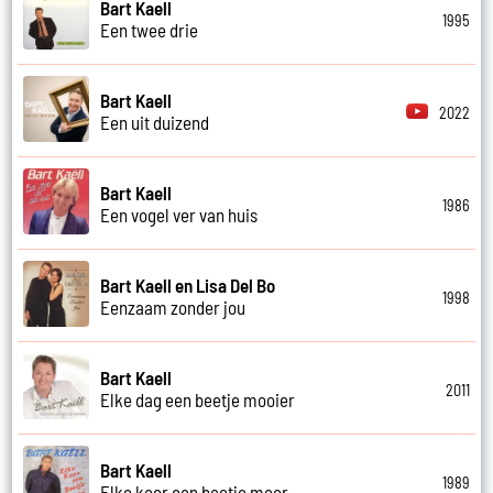
Bart Kaell
1995
Een twee drie
Bart Kaell
2022
Een uit duizend
Bart Kaell
1986
Een vogel ver van huis
Bart Kaell en Lisa Del Bo
1998
Eenzaam zonder jou
Bart Kaell
2011
Elke dag een beetje mooier
Bart Kaell
1989
Elke keer een beetje meer