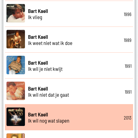
Bart Kaell
1996
Ik vlieg
Bart Kaell
1989
Ik weet niet wat ik doe
Bart Kaell
1991
Ik wil je niet kwijt
Bart Kaell
1991
Ik wil niet dat je gaat
Bart Kaell
2013
Ik wil nog wat slapen