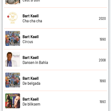
Bart Kaell
2020
Cha cha cha
Bart Kaell
1990
Circus
Bart Kaell
2008
Dansen in Bahia
Bart Kaell
1990
De belgada
Bart Kaell
1993
De bliksem