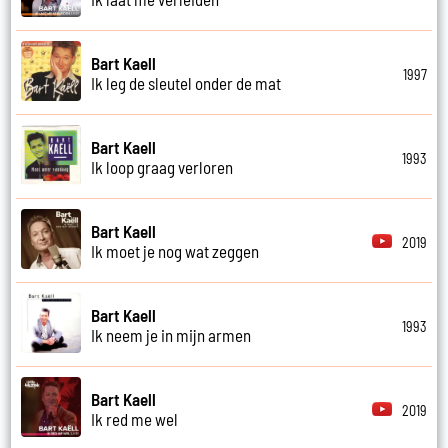
Bart Kaell
1997
Ik leg de sleutel onder de mat
Bart Kaell
1993
Ik loop graag verloren
Bart Kaell
2019
Ik moet je nog wat zeggen
Bart Kaell
1993
Ik neem je in mijn armen
Bart Kaell
2019
Ik red me wel