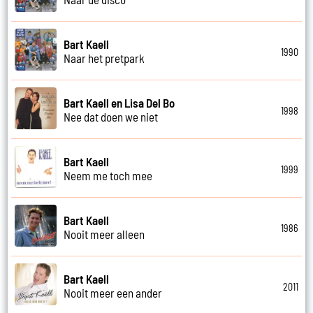
Bart Kaell
1990
Naar het pretpark
Bart Kaell en Lisa Del Bo
1998
Nee dat doen we niet
Bart Kaell
1999
Neem me toch mee
Bart Kaell
1986
Nooit meer alleen
Bart Kaell
2011
Nooit meer een ander