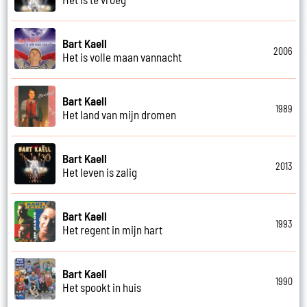
Bart Kaell
2006
Het is volle maan vannacht
Bart Kaell
1989
Het land van mijn dromen
Bart Kaell
2013
Het leven is zalig
Bart Kaell
1993
Het regent in mijn hart
Bart Kaell
1990
Het spookt in huis