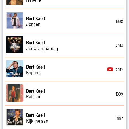
Bart Kaell
1998
Jongen
Bart Kaell
2013
Jouw verjaardag
Bart Kaell
2012
Kaptein
Bart Kaell
1989
Katrien
Bart Kaell
1997
Kijk me aan