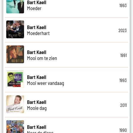
Bart Kaell
1993
Moeder
Bart Kaell
2023
Moederhart
Bart Kaell
1991
Mooi om te zien
Bart Kaell
1993
Mooi weer vandaag
Bart Kaell
2011
Mooie dag
Bart Kaell
1990
Naar de disco