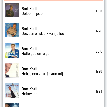
Bart Kaell
1988
Geloof in jezelf
Bart Kaell
1990
Gewoon omdat ik van je hou
Bart Kaell
2010
Hallo goeiemorgen
Bart Kaell
1996
Heb jij een vuurtje voor mij
Bart Kaell
1998
Heimwee