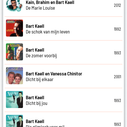
Kain, Brahim en Bart Kaell
2012
De Marie Louise
Bart Kaell
1992
De schok van mijn leven
Bart Kaell
1993
De zomer voorbij
Bart Kaell en Vanessa Chinitor
2001
Dicht bij elkaar
Bart Kaell
1993
Dicht bij jou
Bart Kaell
1993
Die glimlach voor mij