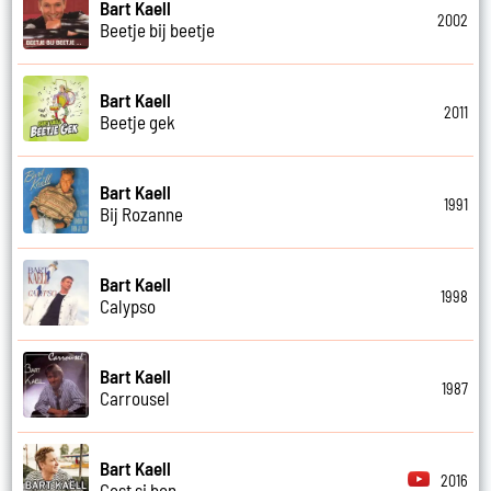
Bart Kaell
2002
Beetje bij beetje
Bart Kaell
2011
Beetje gek
Bart Kaell
1991
Bij Rozanne
Bart Kaell
1998
Calypso
Bart Kaell
1987
Carrousel
Bart Kaell
2016
Cest si bon