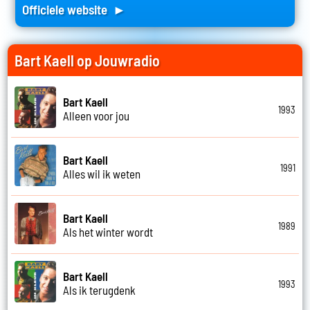
Officiele website ►
Bart Kaell op Jouwradio
Bart Kaell
1993
Alleen voor jou
Bart Kaell
1991
Alles wil ik weten
Bart Kaell
1989
Als het winter wordt
Bart Kaell
1993
Als ik terugdenk