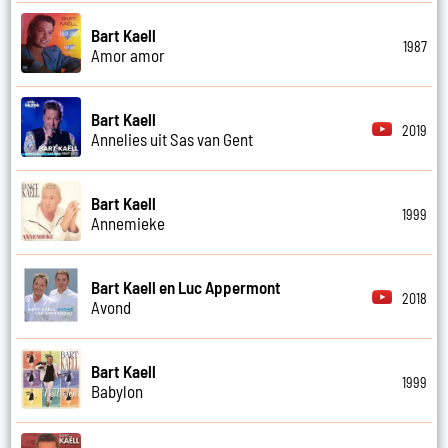
Bart Kaell
1987
Amor amor
Bart Kaell
2019
Annelies uit Sas van Gent
Bart Kaell
1999
Annemieke
Bart Kaell en Luc Appermont
2018
Avond
Bart Kaell
1999
Babylon