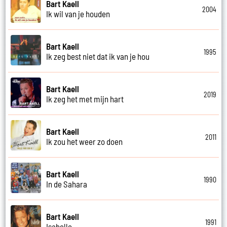
Bart Kaell
2004
Ik wil van je houden
Bart Kaell
1995
Ik zeg best niet dat ik van je hou
Bart Kaell
2019
Ik zeg het met mijn hart
Bart Kaell
2011
Ik zou het weer zo doen
Bart Kaell
1990
In de Sahara
Bart Kaell
1991
Isabelle