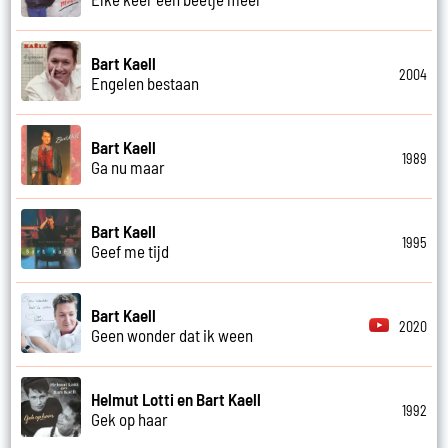
Bart Kaell
2004
Engelen bestaan
Bart Kaell
1989
Ga nu maar
Bart Kaell
1995
Geef me tijd
Bart Kaell
2020
Geen wonder dat ik ween
Helmut Lotti en Bart Kaell
1992
Gek op haar