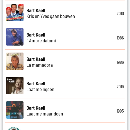
Bart Kaell
2010
Kris en Yves gaan bouwen
Bart Kaell
1986
l' Amore datomi
Bart Kaell
1986
La mamadora
Bart Kaell
2019
Laat me liggen
Bart Kaell
1995
Laat me maar doen