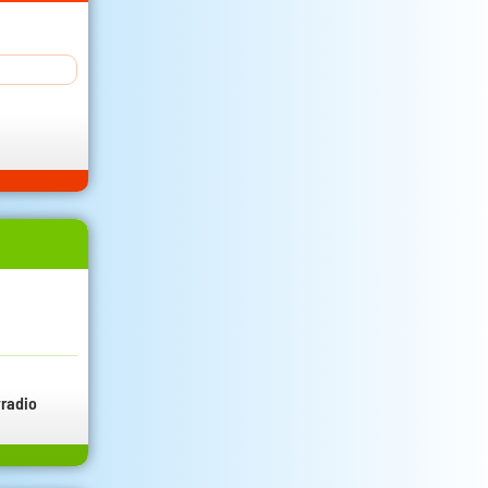
radio