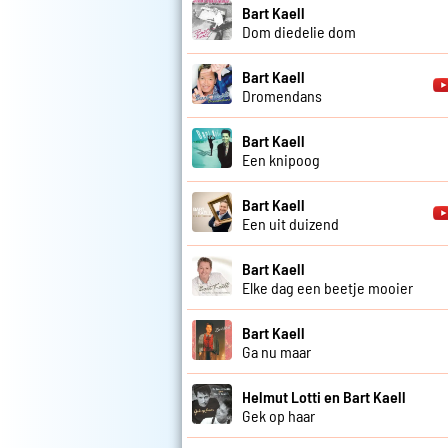
Bart Kaell
Dom diedelie dom
Bart Kaell
Dromendans
Bart Kaell
Een knipoog
Bart Kaell
Een uit duizend
Bart Kaell
Elke dag een beetje mooier
Bart Kaell
Ga nu maar
Helmut Lotti en Bart Kaell
Gek op haar