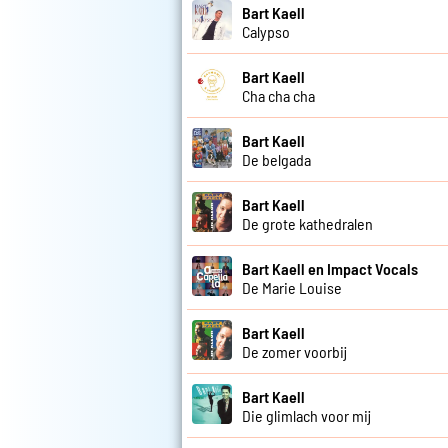
Bart Kaell
Calypso
Bart Kaell
Cha cha cha
Bart Kaell
De belgada
Bart Kaell
De grote kathedralen
Bart Kaell en Impact Vocals
De Marie Louise
Bart Kaell
De zomer voorbij
Bart Kaell
Die glimlach voor mij