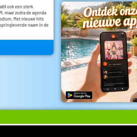
aëll ook een sterk
VTM, maar zodra de agenda
 podium. Met nieuwe hits
n springlevende naam in de