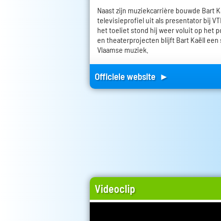
Naast zijn muziekcarrière bouwde Bart K
televisieprofiel uit als presentator bij 
het toeliet stond hij weer voluit op het
en theaterprojecten blijft Bart Kaëll ee
Vlaamse muziek.
Officiele website ►
Videoclip