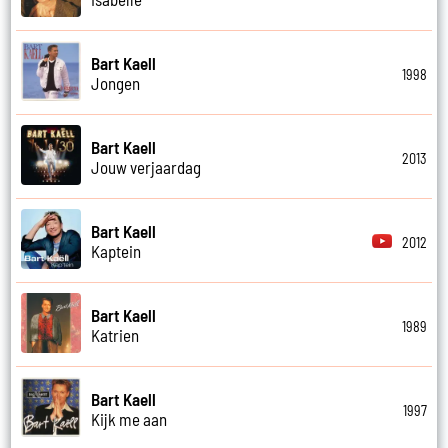
Bart Kaell
1998
Jongen
Bart Kaell
2013
Jouw verjaardag
Bart Kaell
2012
Kaptein
Bart Kaell
1989
Katrien
Bart Kaell
1997
Kijk me aan