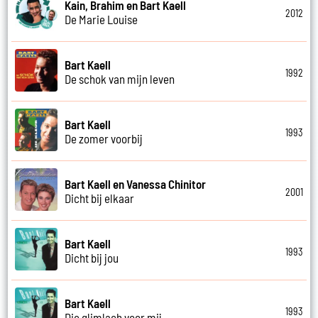
Kain, Brahim en Bart Kaell
2012
De Marie Louise
Bart Kaell
1992
De schok van mijn leven
Bart Kaell
1993
De zomer voorbij
Bart Kaell en Vanessa Chinitor
2001
Dicht bij elkaar
Bart Kaell
1993
Dicht bij jou
Bart Kaell
1993
Die glimlach voor mij