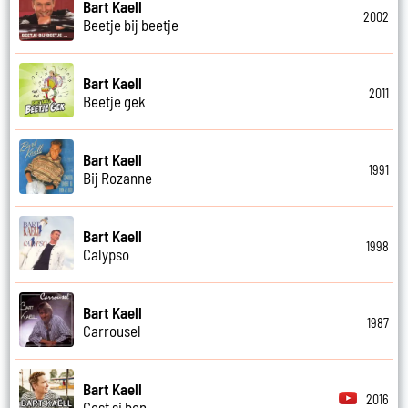
Bart Kaell
2002
Beetje bij beetje
Bart Kaell
2011
Beetje gek
Bart Kaell
1991
Bij Rozanne
Bart Kaell
1998
Calypso
Bart Kaell
1987
Carrousel
Bart Kaell
2016
Cest si bon