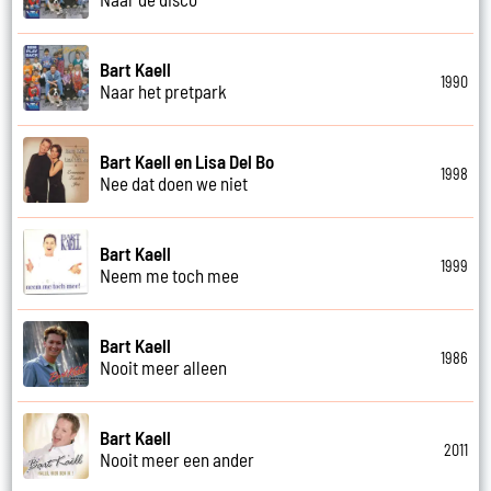
Bart Kaell
1990
Naar het pretpark
Bart Kaell en Lisa Del Bo
1998
Nee dat doen we niet
Bart Kaell
1999
Neem me toch mee
Bart Kaell
1986
Nooit meer alleen
Bart Kaell
2011
Nooit meer een ander