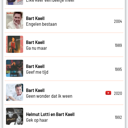
Bart Kaell
2004
Engelen bestaan
Bart Kaell
1989
Ga nu maar
Bart Kaell
1995
Geef me tijd
Bart Kaell
2020
Geen wonder dat ik ween
Helmut Lotti en Bart Kaell
1992
Gek op haar