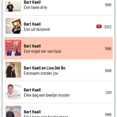
Bart Kaell
1995
Een twee drie
Bart Kaell
2022
Een uit duizend
Bart Kaell
1986
Een vogel ver van huis
Bart Kaell en Lisa Del Bo
1998
Eenzaam zonder jou
Bart Kaell
2011
Elke dag een beetje mooier
Bart Kaell
1989
Elke keer een beetje meer