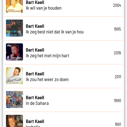
Bart Kaell
2004
Ik wil van je houden
Bart Kaell
1995
Ik zeg best niet dat ik van je hou
Bart Kaell
2019
Ik zeg het met mijn hart
Bart Kaell
2011
Ik zou het weer zo doen
Bart Kaell
1990
In de Sahara
Bart Kaell
1991
Isabelle