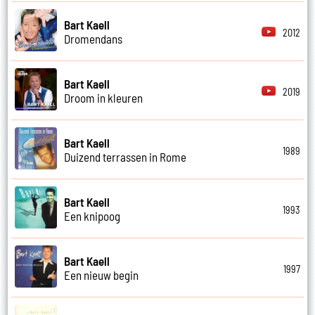
Bart Kaell
2012
Dromendans
Bart Kaell
2019
Droom in kleuren
Bart Kaell
1989
Duizend terrassen in Rome
Bart Kaell
1993
Een knipoog
Bart Kaell
1997
Een nieuw begin