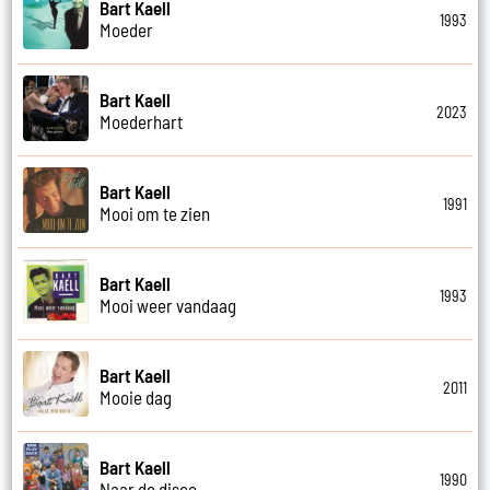
Bart Kaell
1993
Moeder
Bart Kaell
2023
Moederhart
Bart Kaell
1991
Mooi om te zien
Bart Kaell
1993
Mooi weer vandaag
Bart Kaell
2011
Mooie dag
Bart Kaell
1990
Naar de disco