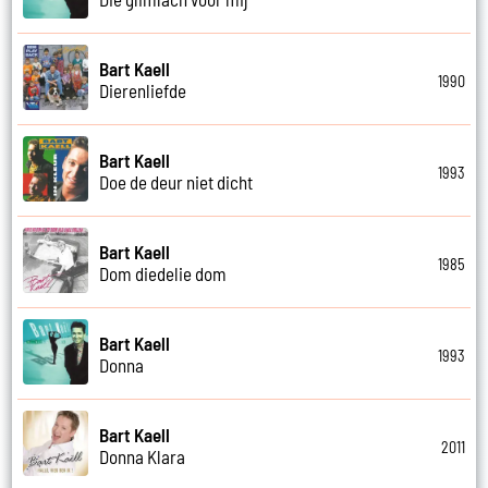
Bart Kaell
1990
Dierenliefde
Bart Kaell
1993
Doe de deur niet dicht
Bart Kaell
1985
Dom diedelie dom
Bart Kaell
1993
Donna
Bart Kaell
2011
Donna Klara