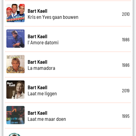
Bart Kaell
2010
Kris en Yves gaan bouwen
Bart Kaell
1986
l' Amore datomi
Bart Kaell
1986
La mamadora
Bart Kaell
2019
Laat me liggen
Bart Kaell
1995
Laat me maar doen