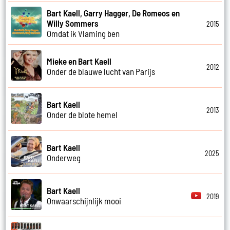
Bart Kaell, Garry Hagger, De Romeos en
Willy Sommers
2015
Omdat ik Vlaming ben
Mieke en Bart Kaell
2012
Onder de blauwe lucht van Parijs
Bart Kaell
2013
Onder de blote hemel
Bart Kaell
2025
Onderweg
Bart Kaell
2019
Onwaarschijnlijk mooi