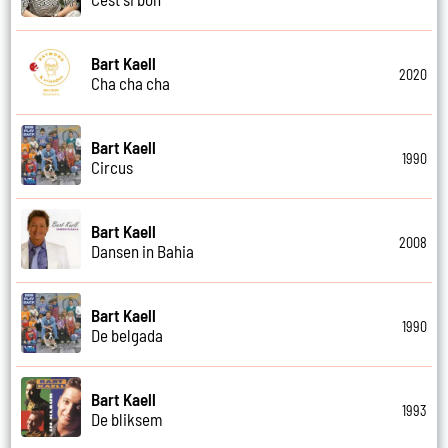
Bart Kaell
2020
Cha cha cha
Bart Kaell
1990
Circus
Bart Kaell
2008
Dansen in Bahia
Bart Kaell
1990
De belgada
Bart Kaell
1993
De bliksem