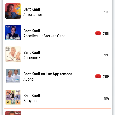
Bart Kaell
1987
Amor amor
Bart Kaell
2019
Annelies uit Sas van Gent
Bart Kaell
1999
Annemieke
Bart Kaell en Luc Appermont
2018
Avond
Bart Kaell
1999
Babylon