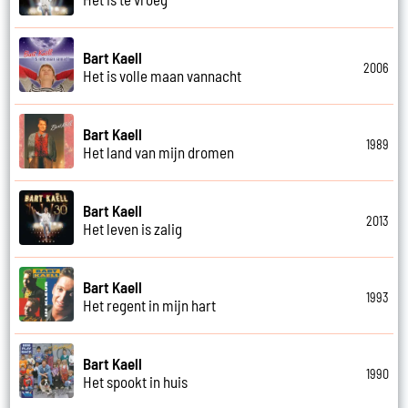
Bart Kaell
2006
Het is volle maan vannacht
Bart Kaell
1989
Het land van mijn dromen
Bart Kaell
2013
Het leven is zalig
Bart Kaell
1993
Het regent in mijn hart
Bart Kaell
1990
Het spookt in huis