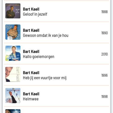
Bart Kaell
1988
Geloof in jezelf
Bart Kaell
1990
Gewoon omdat ik van je hou
Bart Kaell
2010
Hallo goeiemorgen
Bart Kaell
1996
Heb jij een vuurtje voor mij
Bart Kaell
1998
Heimwee