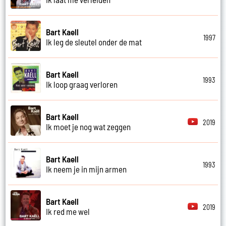
Bart Kaell
1997
Ik leg de sleutel onder de mat
Bart Kaell
1993
Ik loop graag verloren
Bart Kaell
2019
Ik moet je nog wat zeggen
Bart Kaell
1993
Ik neem je in mijn armen
Bart Kaell
2019
Ik red me wel