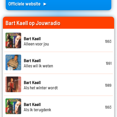
Officiele website ►
Bart Kaell op Jouwradio
Bart Kaell
1993
Alleen voor jou
Bart Kaell
1991
Alles wil ik weten
Bart Kaell
1989
Als het winter wordt
Bart Kaell
1993
Als ik terugdenk