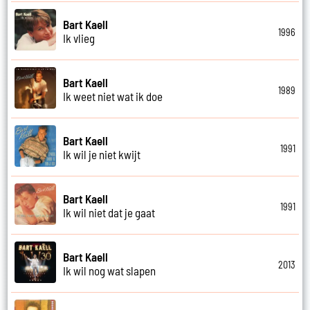
Bart Kaell
1996
Ik vlieg
Bart Kaell
1989
Ik weet niet wat ik doe
Bart Kaell
1991
Ik wil je niet kwijt
Bart Kaell
1991
Ik wil niet dat je gaat
Bart Kaell
2013
Ik wil nog wat slapen