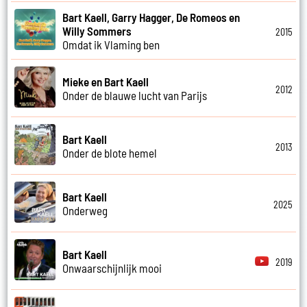
Bart Kaell, Garry Hagger, De Romeos en
Willy Sommers
2015
Omdat ik Vlaming ben
Mieke en Bart Kaell
2012
Onder de blauwe lucht van Parijs
Bart Kaell
2013
Onder de blote hemel
Bart Kaell
2025
Onderweg
Bart Kaell
2019
Onwaarschijnlijk mooi