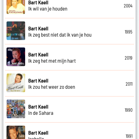
Bart Kaell
2004
Ik wil van je houden
Bart Kaell
1995
Ik zeg best niet dat ik van je hou
Bart Kaell
2019
Ik zeg het met mijn hart
Bart Kaell
2011
Ik zou het weer zo doen
Bart Kaell
1990
In de Sahara
Bart Kaell
1991
Isabelle