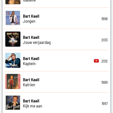
Bart Kaell
1998
Jongen
Bart Kaell
2013
Jouw verjaardag
Bart Kaell
2012
Kaptein
Bart Kaell
1989
Katrien
Bart Kaell
1997
Kijk me aan