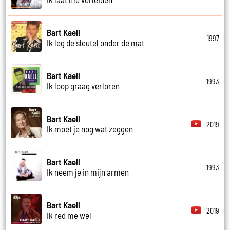
Bart Kaell
1997
Ik leg de sleutel onder de mat
Bart Kaell
1993
Ik loop graag verloren
Bart Kaell
2019
Ik moet je nog wat zeggen
Bart Kaell
1993
Ik neem je in mijn armen
Bart Kaell
2019
Ik red me wel