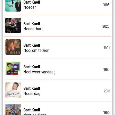
Bart Kaell
1993
Moeder
Bart Kaell
2023
Moederhart
Bart Kaell
1991
Mooi om te zien
Bart Kaell
1993
Mooi weer vandaag
Bart Kaell
2011
Mooie dag
Bart Kaell
1990
Naar de disco