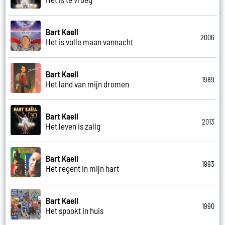
Bart Kaell
2006
Het is volle maan vannacht
Bart Kaell
1989
Het land van mijn dromen
Bart Kaell
2013
Het leven is zalig
Bart Kaell
1993
Het regent in mijn hart
Bart Kaell
1990
Het spookt in huis