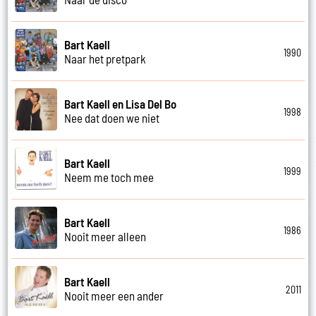
Bart Kaell
1990
Naar het pretpark
Bart Kaell en Lisa Del Bo
1998
Nee dat doen we niet
Bart Kaell
1999
Neem me toch mee
Bart Kaell
1986
Nooit meer alleen
Bart Kaell
2011
Nooit meer een ander