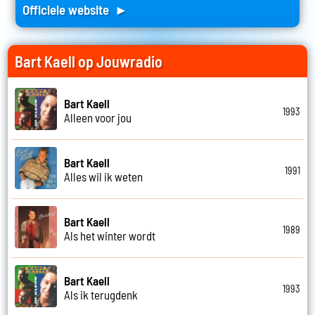
Officiele website ►
Bart Kaell op Jouwradio
Bart Kaell
1993
Alleen voor jou
Bart Kaell
1991
Alles wil ik weten
Bart Kaell
1989
Als het winter wordt
Bart Kaell
1993
Als ik terugdenk