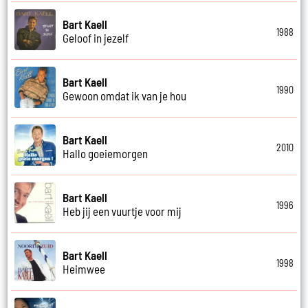
Bart Kaell
1988
Geloof in jezelf
Bart Kaell
1990
Gewoon omdat ik van je hou
Bart Kaell
2010
Hallo goeiemorgen
Bart Kaell
1996
Heb jij een vuurtje voor mij
Bart Kaell
1998
Heimwee