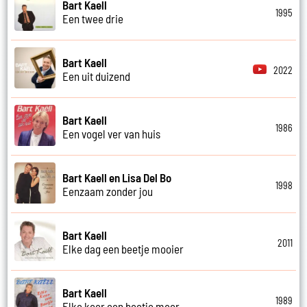
Bart Kaell
1995
Een twee drie
Bart Kaell
2022
Een uit duizend
Bart Kaell
1986
Een vogel ver van huis
Bart Kaell en Lisa Del Bo
1998
Eenzaam zonder jou
Bart Kaell
2011
Elke dag een beetje mooier
Bart Kaell
1989
Elke keer een beetje meer