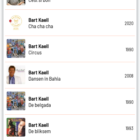
Bart Kaell
2020
Cha cha cha
Bart Kaell
1990
Circus
Bart Kaell
2008
Dansen in Bahia
Bart Kaell
1990
De belgada
Bart Kaell
1993
De bliksem