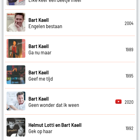
Bart Kaell
2004
Engelen bestaan
Bart Kaell
1989
Ga nu maar
Bart Kaell
1995
Geef me tijd
Bart Kaell
2020
Geen wonder dat ik ween
Helmut Lotti en Bart Kaell
1992
Gek op haar