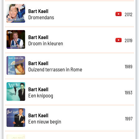
Bart Kaell
2012
Dromendans
Bart Kaell
2019
Droom in kleuren
Bart Kaell
1989
Duizend terrassen in Rome
Bart Kaell
1993
Een knipoog
Bart Kaell
1997
Een nieuw begin