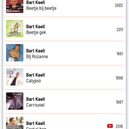
Bart Kaell
2002
Beetje bij beetje
Bart Kaell
2011
Beetje gek
Bart Kaell
1991
Bij Rozanne
Bart Kaell
1998
Calypso
Bart Kaell
1987
Carrousel
Bart Kaell
2016
Cest si bon