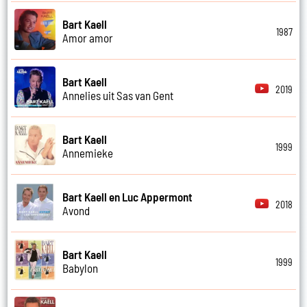
Bart Kaell
1987
Amor amor
Bart Kaell
2019
Annelies uit Sas van Gent
Bart Kaell
1999
Annemieke
Bart Kaell en Luc Appermont
2018
Avond
Bart Kaell
1999
Babylon