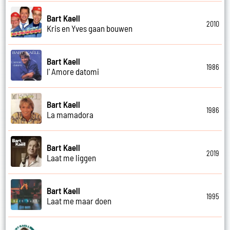
Bart Kaell
2010
Kris en Yves gaan bouwen
Bart Kaell
1986
l' Amore datomi
Bart Kaell
1986
La mamadora
Bart Kaell
2019
Laat me liggen
Bart Kaell
1995
Laat me maar doen