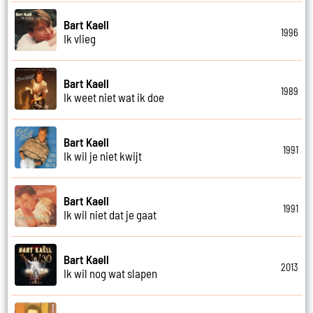
Bart Kaell
1996
Ik vlieg
Bart Kaell
1989
Ik weet niet wat ik doe
Bart Kaell
1991
Ik wil je niet kwijt
Bart Kaell
1991
Ik wil niet dat je gaat
Bart Kaell
2013
Ik wil nog wat slapen