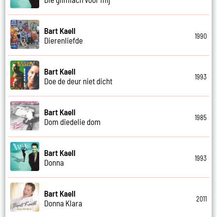
Bart Kaell
1990
Dierenliefde
Bart Kaell
1993
Doe de deur niet dicht
Bart Kaell
1985
Dom diedelie dom
Bart Kaell
1993
Donna
Bart Kaell
2011
Donna Klara