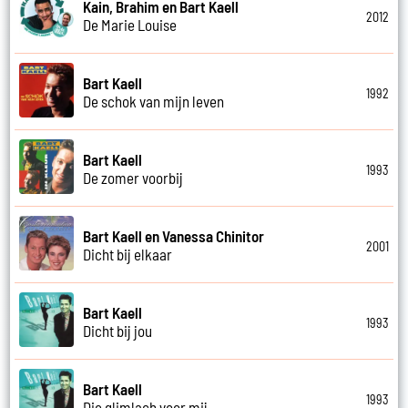
Kain, Brahim en Bart Kaell
2012
De Marie Louise
Bart Kaell
1992
De schok van mijn leven
Bart Kaell
1993
De zomer voorbij
Bart Kaell en Vanessa Chinitor
2001
Dicht bij elkaar
Bart Kaell
1993
Dicht bij jou
Bart Kaell
1993
Die glimlach voor mij