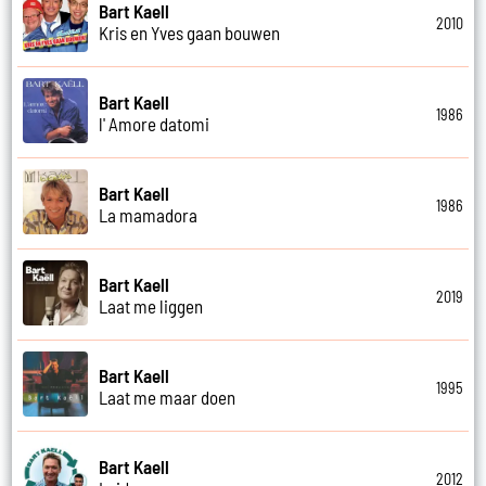
Bart Kaell
2010
Kris en Yves gaan bouwen
Bart Kaell
1986
l' Amore datomi
Bart Kaell
1986
La mamadora
Bart Kaell
2019
Laat me liggen
Bart Kaell
1995
Laat me maar doen
Bart Kaell
2012