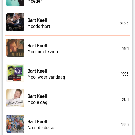
Moeder
Bart Kaell
2023
Moederhart
Bart Kaell
1991
Mooi om te zien
Bart Kaell
1993
Mooi weer vandaag
Bart Kaell
2011
Mooie dag
Bart Kaell
1990
Naar de disco