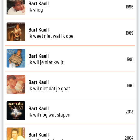
Bart Kaell
1996
Ik vlieg
Bart Kaell
1989
Ik weet niet wat ik doe
Bart Kaell
1991
Ik wil je niet kwijt
Bart Kaell
1991
Ik wil niet dat je gaat
Bart Kaell
2013
Ik wil nog wat slapen
Bart Kaell
2004