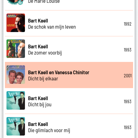
De Marie Louise
Bart Kaell
1992
De schok van mijn leven
Bart Kaell
1993
De zomer voorbij
Bart Kaell en Vanessa Chinitor
2001
Dicht bij elkaar
Bart Kaell
1993
Dicht bij jou
Bart Kaell
1993
Die glimlach voor mij