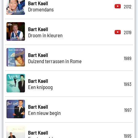
Bart Kaell
2012
Dromendans
Bart Kaell
2019
Droom in kleuren
Bart Kaell
1989
Duizend terrassen in Rome
Bart Kaell
1993
Een knipoog
Bart Kaell
1997
Een nieuw begin
Bart Kaell
1995