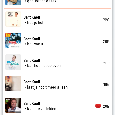
Ik gooi het op de fax
Bart Kaell
1998
Ik heb je lief
Bart Kaell
2014
Ik hou van u
Bart Kaell
2017
Ik kan het niet geloven
Bart Kaell
1995
Ik laat je nooit meer alleen
Bart Kaell
2019
Ik laat me verleiden