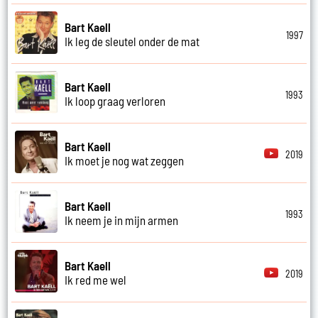
Bart Kaell
1997
Ik leg de sleutel onder de mat
Bart Kaell
1993
Ik loop graag verloren
Bart Kaell
2019
Ik moet je nog wat zeggen
Bart Kaell
1993
Ik neem je in mijn armen
Bart Kaell
2019
Ik red me wel