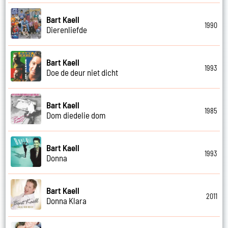
Bart Kaell
1990
Dierenliefde
Bart Kaell
1993
Doe de deur niet dicht
Bart Kaell
1985
Dom diedelie dom
Bart Kaell
1993
Donna
Bart Kaell
2011
Donna Klara