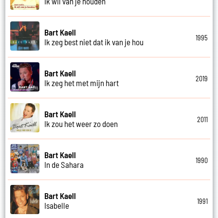
Ik wil van je houden
Bart Kaell
1995
Ik zeg best niet dat ik van je hou
Bart Kaell
2019
Ik zeg het met mijn hart
Bart Kaell
2011
Ik zou het weer zo doen
Bart Kaell
1990
In de Sahara
Bart Kaell
1991
Isabelle