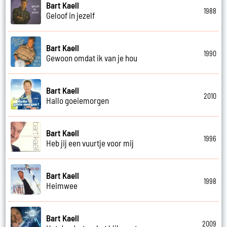
Bart Kaell
1988
Geloof in jezelf
Bart Kaell
1990
Gewoon omdat ik van je hou
Bart Kaell
2010
Hallo goeiemorgen
Bart Kaell
1996
Heb jij een vuurtje voor mij
Bart Kaell
1998
Heimwee
Bart Kaell
2009