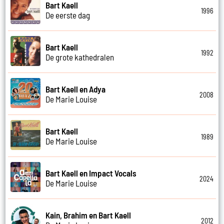
Bart Kaell
1996
De eerste dag
Bart Kaell
1992
De grote kathedralen
Bart Kaell en Adya
2008
De Marie Louise
Bart Kaell
1989
De Marie Louise
Bart Kaell en Impact Vocals
2024
De Marie Louise
Kain, Brahim en Bart Kaell
2012