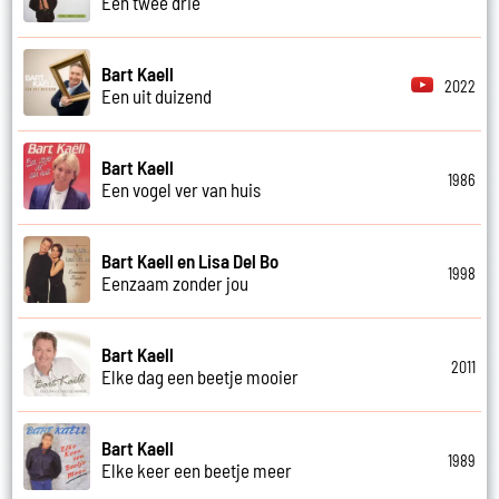
Een twee drie
Bart Kaell
2022
Een uit duizend
Bart Kaell
1986
Een vogel ver van huis
Bart Kaell en Lisa Del Bo
1998
Eenzaam zonder jou
Bart Kaell
2011
Elke dag een beetje mooier
Bart Kaell
1989
Elke keer een beetje meer