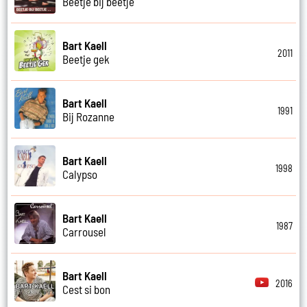
Beetje bij beetje
Bart Kaell
2011
Beetje gek
Bart Kaell
1991
Bij Rozanne
Bart Kaell
1998
Calypso
Bart Kaell
1987
Carrousel
Bart Kaell
2016
Cest si bon