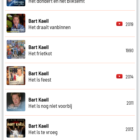
Het dondert en het bliksemt
Bart Kaell
2019
Het draait vanbinnen
Bart Kaell
1990
Het frietkot
Bart Kaell
2014
Het is feest
Bart Kaell
2011
Het is nog niet voorbij
Bart Kaell
2013
Het is te vroeg