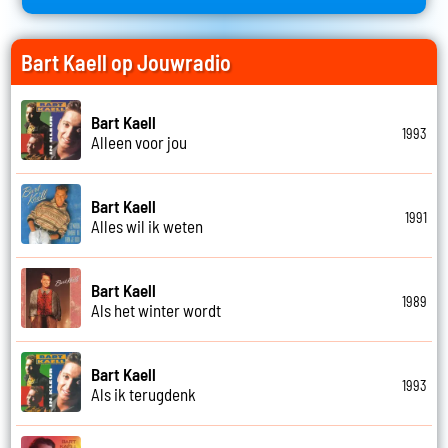
Bart Kaell op Jouwradio
Bart Kaell
1993
Alleen voor jou
Bart Kaell
1991
Alles wil ik weten
Bart Kaell
1989
Als het winter wordt
Bart Kaell
1993
Als ik terugdenk