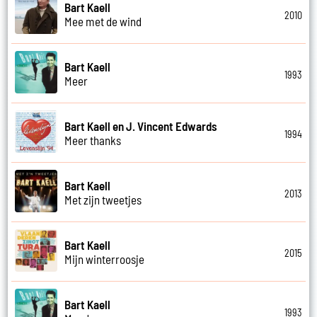
Bart Kaell
2010
Mee met de wind
Bart Kaell
1993
Meer
Bart Kaell en J. Vincent Edwards
1994
Meer thanks
Bart Kaell
2013
Met zijn tweetjes
Bart Kaell
2015
Mijn winterroosje
Bart Kaell
1993