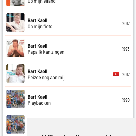
Op mijn eiland
Bart Kaell
2017
Op mijn fiets
Bart Kaell
1993
Papa ik kan zingen
Bart Kaell
2017
Peizde nog aan mij
Bart Kaell
1990
Playbacken
Bart Kaell
1990
Popidool