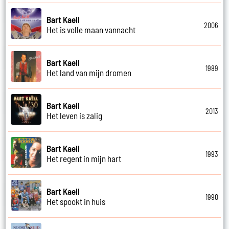
Bart Kaell
2006
Het is volle maan vannacht
Bart Kaell
1989
Het land van mijn dromen
Bart Kaell
2013
Het leven is zalig
Bart Kaell
1993
Het regent in mijn hart
Bart Kaell
1990
Het spookt in huis