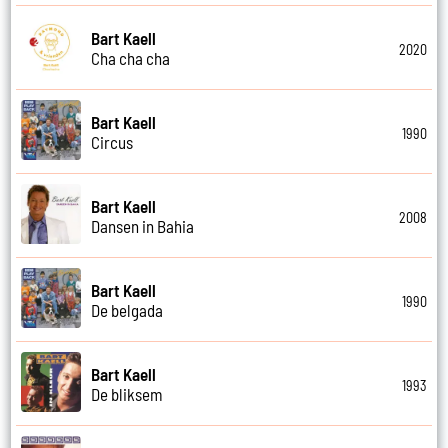
Bart Kaell
2020
Cha cha cha
Bart Kaell
1990
Circus
Bart Kaell
2008
Dansen in Bahia
Bart Kaell
1990
De belgada
Bart Kaell
1993
De bliksem