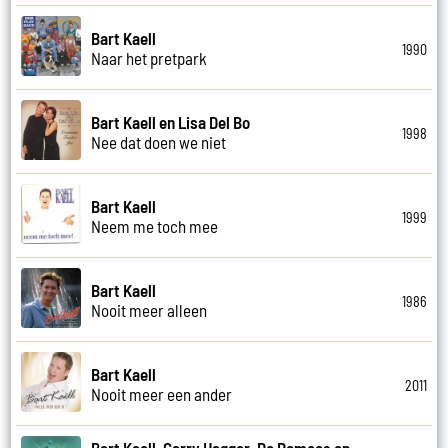
Bart Kaell
1990
Naar het pretpark
Bart Kaell en Lisa Del Bo
1998
Nee dat doen we niet
Bart Kaell
1999
Neem me toch mee
Bart Kaell
1986
Nooit meer alleen
Bart Kaell
2011
Nooit meer een ander
Bart Kaell, Garry Hagger, De Romeos en