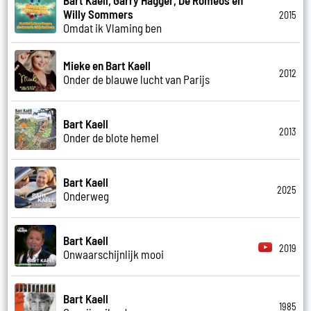
Willy Sommers
2015
Omdat ik Vlaming ben
Mieke en Bart Kaell
2012
Onder de blauwe lucht van Parijs
Bart Kaell
2013
Onder de blote hemel
Bart Kaell
2025
Onderweg
Bart Kaell
2019
Onwaarschijnlijk mooi
Bart Kaell
1985