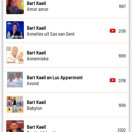
Bart Kaell
1987
Amor amor
Bart Kaell
2019
Annelies uit Sas van Gent
Bart Kaell
1999
Annemieke
Bart Kaell en Luc Appermont
2018
Avond
Bart Kaell
1999
Babylon
Bart Kaell
2002