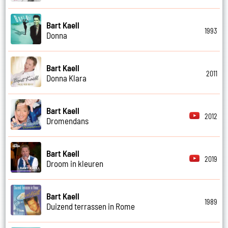
Bart Kaell
1993
Donna
Bart Kaell
2011
Donna Klara
Bart Kaell
2012
Dromendans
Bart Kaell
2019
Droom in kleuren
Bart Kaell
1989
Duizend terrassen in Rome