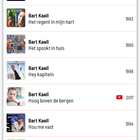
Bart Kaell
1993
Het regent in mijn hart
Bart Kaell
1990
Het spookt in huis
Bart Kaell
1998
Hey kapitein
Bart Kaell
2017
Hoog boven de bergen
Bart Kaell
1994
Hou me vast