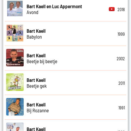
Bart Kaell en Luc Appermont
2018
Avond
Bart Kaell
1999
Babylon
Bart Kaell
2002
Beetje bij beetje
Bart Kaell
2011
Beetje gek
Bart Kaell
1991
Bij Rozanne
Bart Kaell