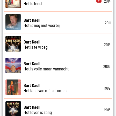
2014
Het is feest
Bart Kaell
2011
Het is nog niet voorbij
Bart Kaell
2013
Het is te vroeg
Bart Kaell
2006
Het is volle maan vannacht
Bart Kaell
1989
Het land van mijn dromen
Bart Kaell
2013
Het leven is zalig