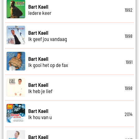
Bart Kaell
1992
Iedere keer
Bart Kaell
1998
Ik geef jou vandaag
Bart Kaell
1991
Ik gooi het op de fax
Bart Kaell
1998
Ik heb je lief
Bart Kaell
2014
Ik hou van u
Bart Kaell