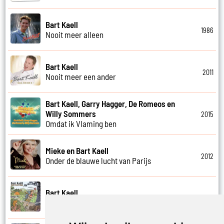
Bart Kaell
1986
Nooit meer alleen
Bart Kaell
2011
Nooit meer een ander
Bart Kaell, Garry Hagger, De Romeos en
Willy Sommers
2015
Omdat ik Vlaming ben
Mieke en Bart Kaell
2012
Onder de blauwe lucht van Parijs
Bart Kaell
2013
Onder de blote hemel