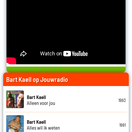
Bart Kaell op Jouwradio
Bart Kaell
1993
Alleen voor jou
Bart Kaell
1991
Alles wil ik weten