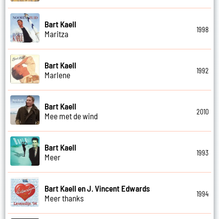
Bart Kaell
1998
Maritza
Bart Kaell
1992
Marlene
Bart Kaell
2010
Mee met de wind
Bart Kaell
1993
Meer
Bart Kaell en J. Vincent Edwards
1994
Meer thanks