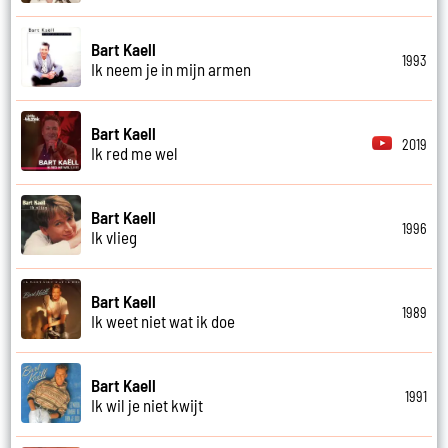
Bart Kaell
1993
Ik neem je in mijn armen
Bart Kaell
2019
Ik red me wel
Bart Kaell
1996
Ik vlieg
Bart Kaell
1989
Ik weet niet wat ik doe
Bart Kaell
1991
Ik wil je niet kwijt