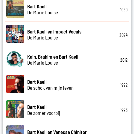
Bart Kaell
1989
De Marie Louise
Bart Kaell en Impact Vocals
2024
De Marie Louise
Kain, Brahim en Bart Kaell
2012
De Marie Louise
Bart Kaell
1992
De schok van mijn leven
Bart Kaell
1993
De zomer voorbij
Bart Kaell en Vanessa Chinitor