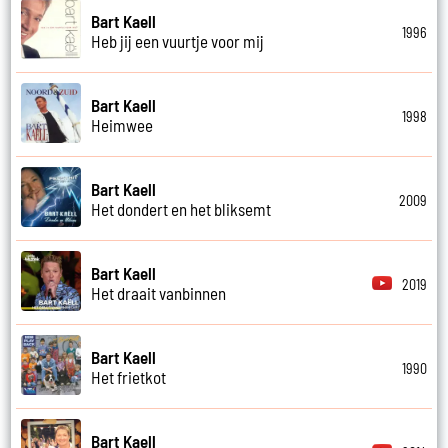
Bart Kaell
1996
Heb jij een vuurtje voor mij
Bart Kaell
1998
Heimwee
Bart Kaell
2009
Het dondert en het bliksemt
Bart Kaell
2019
Het draait vanbinnen
Bart Kaell
1990
Het frietkot
Bart Kaell