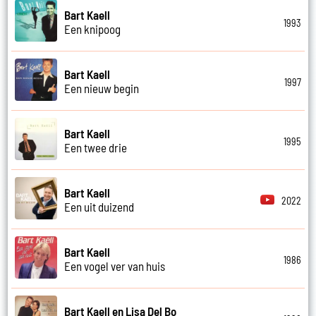
Bart Kaell
1993
Een knipoog
Bart Kaell
1997
Een nieuw begin
Bart Kaell
1995
Een twee drie
Bart Kaell
2022
Een uit duizend
Bart Kaell
1986
Een vogel ver van huis
Bart Kaell en Lisa Del Bo