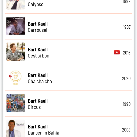
1998
Calypso
Bart Kaell
1987
Carrousel
Bart Kaell
2016
Cest si bon
Bart Kaell
2020
Cha cha cha
Bart Kaell
1990
Circus
Bart Kaell
2008
Dansen in Bahia