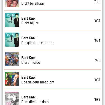
2001
Dicht bij elkaar
Bart Kaell
1993
Dicht bij jou
Bart Kaell
1993
Die glimlach voor mij
Bart Kaell
1990
Dierenliefde
Bart Kaell
1993
Doe de deur niet dicht
Bart Kaell
1985
Dom diedelie dom