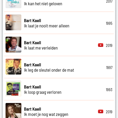
2017
Ik kan het niet geloven
Bart Kaell
1995
Ik laat je nooit meer alleen
Bart Kaell
2019
Ik laat me verleiden
Bart Kaell
1997
Ik leg de sleutel onder de mat
Bart Kaell
1993
Ik loop graag verloren
Bart Kaell
2019
Ik moet je nog wat zeggen