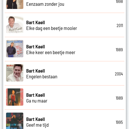
1998
Eenzaam zonder jou
Bart Kaell
2011
Elke dag een beetje mooier
Bart Kaell
1989
Elke keer een beetje meer
Bart Kaell
2004
Engelen bestaan
Bart Kaell
1989
Ga nu maar
Bart Kaell
1995
Geef me tijd