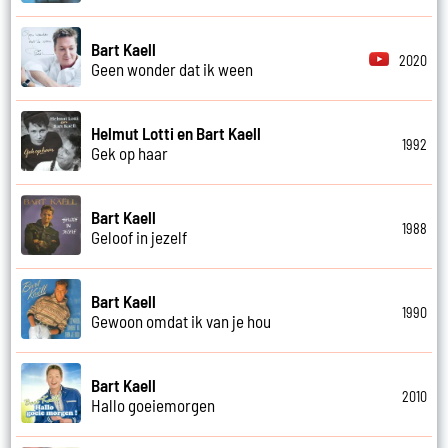
Bart Kaell
2020
Geen wonder dat ik ween
Helmut Lotti en Bart Kaell
1992
Gek op haar
Bart Kaell
1988
Geloof in jezelf
Bart Kaell
1990
Gewoon omdat ik van je hou
Bart Kaell
2010
Hallo goeiemorgen