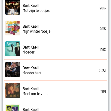
Bart Kaell
2013
Met zijn tweetjes
Bart Kaell
2015
Mijn winterroosje
Bart Kaell
1993
Moeder
Bart Kaell
2023
Moederhart
Bart Kaell
1991
Mooi om te zien
Bart Kaell