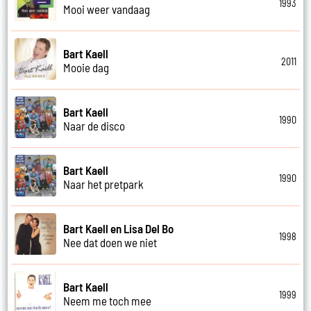
1993
Mooi weer vandaag
Bart Kaell
2011
Mooie dag
Bart Kaell
1990
Naar de disco
Bart Kaell
1990
Naar het pretpark
Bart Kaell en Lisa Del Bo
1998
Nee dat doen we niet
Bart Kaell
1999
Neem me toch mee