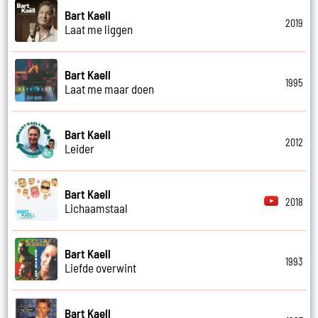
Bart Kaell
2019
Laat me liggen
Bart Kaell
1995
Laat me maar doen
Bart Kaell
2012
Leider
Bart Kaell
2018
Lichaamstaal
Bart Kaell
1993
Liefde overwint
Bart Kaell