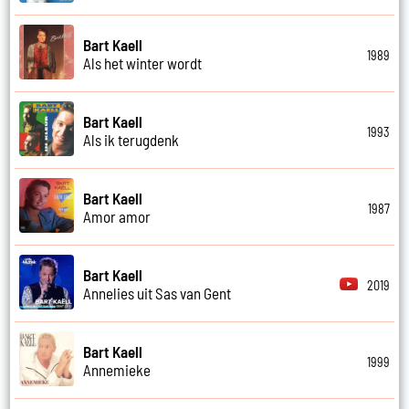
Bart Kaell
1989
Als het winter wordt
Bart Kaell
1993
Als ik terugdenk
Bart Kaell
1987
Amor amor
Bart Kaell
2019
Annelies uit Sas van Gent
Bart Kaell
1999
Annemieke