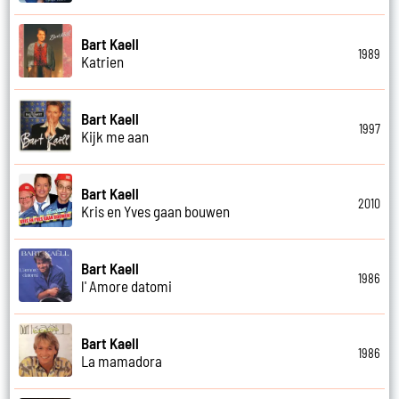
Bart Kaell
1989
Katrien
Bart Kaell
1997
Kijk me aan
Bart Kaell
2010
Kris en Yves gaan bouwen
Bart Kaell
1986
l' Amore datomi
Bart Kaell
1986
La mamadora