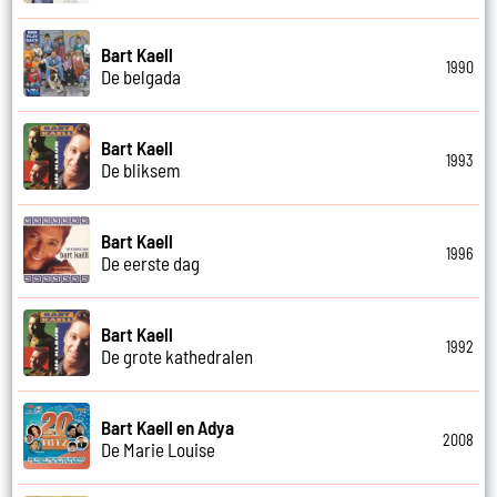
Bart Kaell
1990
De belgada
Bart Kaell
1993
De bliksem
Bart Kaell
1996
De eerste dag
Bart Kaell
1992
De grote kathedralen
Bart Kaell en Adya
2008
De Marie Louise