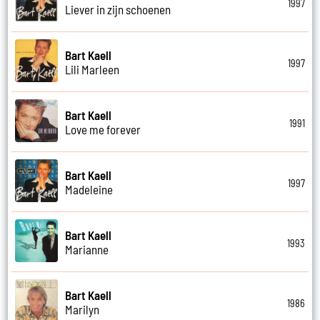
1997
Liever in zijn schoenen
Bart Kaell
1997
Lili Marleen
Bart Kaell
1991
Love me forever
Bart Kaell
1997
Madeleine
Bart Kaell
1993
Marianne
Bart Kaell
1986
Marilyn