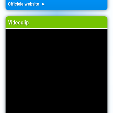
Officiele website ►
Videoclip