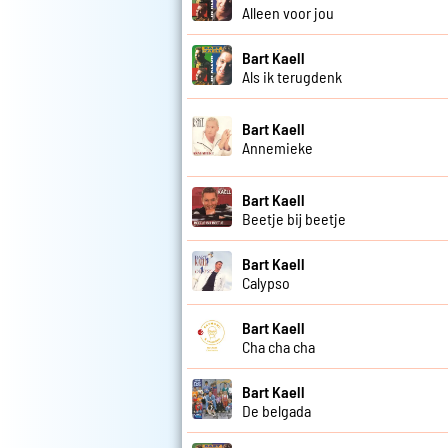
Alleen voor jou
Bart Kaell
Als ik terugdenk
Bart Kaell
Annemieke
Bart Kaell
Beetje bij beetje
Bart Kaell
Calypso
Bart Kaell
Cha cha cha
Bart Kaell
De belgada