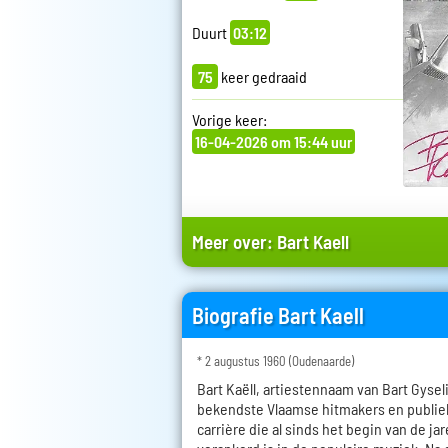
Duurt
03:12
75
keer gedraaid
Vorige keer:
16-04-2026 om 15:44 uur
Meer over:
Bart Kaell
Biografie Bart Kaell
* 2 augustus 1960 (Oudenaarde)
Bart Kaëll, artiestennaam van Bart Gysel
bekendste Vlaamse hitmakers en publie
carrière die al sinds het begin van de ja