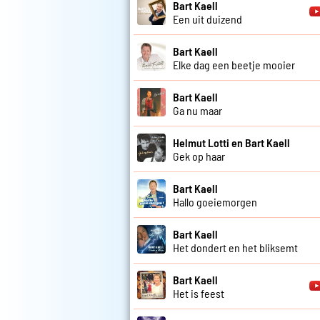
Bart Kaell
Een uit duizend
Bart Kaell
Elke dag een beetje mooier
Bart Kaell
Ga nu maar
Helmut Lotti en Bart Kaell
Gek op haar
Bart Kaell
Hallo goeiemorgen
Bart Kaell
Het dondert en het bliksemt
Bart Kaell
Het is feest