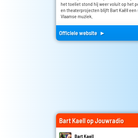
het toeliet stond hij weer voluit op het
en theaterprojecten blijft Bart Kaëll ee
Vlaamse muziek.
Officiele website ►
Bart Kaell op Jouwradio
Bart Kaell