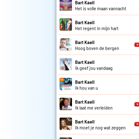
Bart Kaell
Het is volle maan vannacht
Bart Kaell
Het regent in mijn hart
Bart Kaell
Hoog boven de bergen
Bart Kaell
Ik geef jou vandaag
Bart Kaell
Ik hou van u
Bart Kaell
Ik laat me verleiden
Bart Kaell
Ik moet je nog wat zeggen