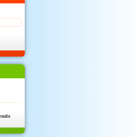
radio