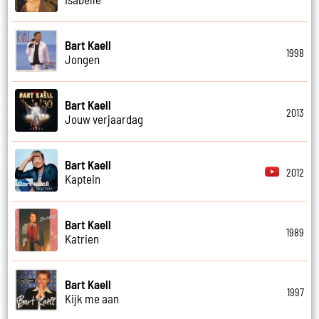
Bart Kaell
1998
Jongen
Bart Kaell
2013
Jouw verjaardag
Bart Kaell
2012
Kaptein
Bart Kaell
1989
Katrien
Bart Kaell
1997
Kijk me aan