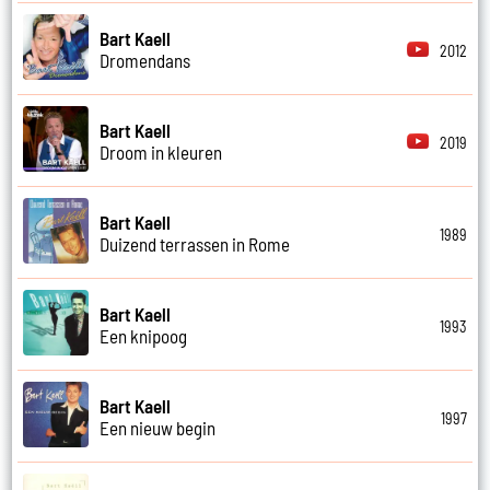
Bart Kaell
2012
Dromendans
Bart Kaell
2019
Droom in kleuren
Bart Kaell
1989
Duizend terrassen in Rome
Bart Kaell
1993
Een knipoog
Bart Kaell
1997
Een nieuw begin