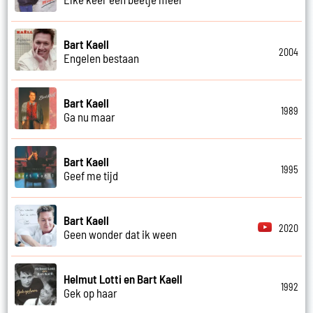
Bart Kaell
2004
Engelen bestaan
Bart Kaell
1989
Ga nu maar
Bart Kaell
1995
Geef me tijd
Bart Kaell
2020
Geen wonder dat ik ween
Helmut Lotti en Bart Kaell
1992
Gek op haar