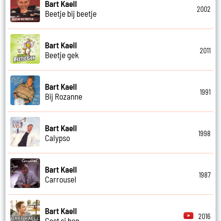
Bart Kaell
2002
Beetje bij beetje
Bart Kaell
2011
Beetje gek
Bart Kaell
1991
Bij Rozanne
Bart Kaell
1998
Calypso
Bart Kaell
1987
Carrousel
Bart Kaell
2016
Cest si bon