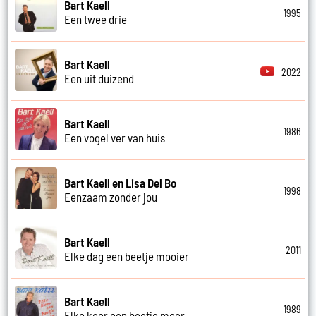
Bart Kaell
1995
Een twee drie
Bart Kaell
2022
Een uit duizend
Bart Kaell
1986
Een vogel ver van huis
Bart Kaell en Lisa Del Bo
1998
Eenzaam zonder jou
Bart Kaell
2011
Elke dag een beetje mooier
Bart Kaell
1989
Elke keer een beetje meer