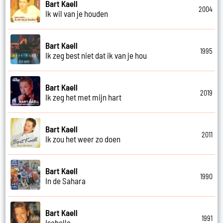
Bart Kaell
2004
Ik wil van je houden
Bart Kaell
1995
Ik zeg best niet dat ik van je hou
Bart Kaell
2019
Ik zeg het met mijn hart
Bart Kaell
2011
Ik zou het weer zo doen
Bart Kaell
1990
In de Sahara
Bart Kaell
1991
Isabelle