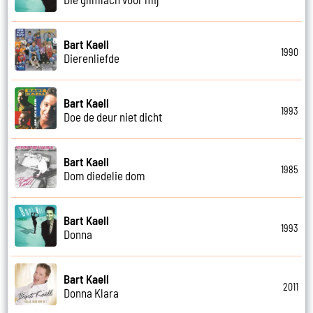
Bart Kaell
1990
Dierenliefde
Bart Kaell
1993
Doe de deur niet dicht
Bart Kaell
1985
Dom diedelie dom
Bart Kaell
1993
Donna
Bart Kaell
2011
Donna Klara