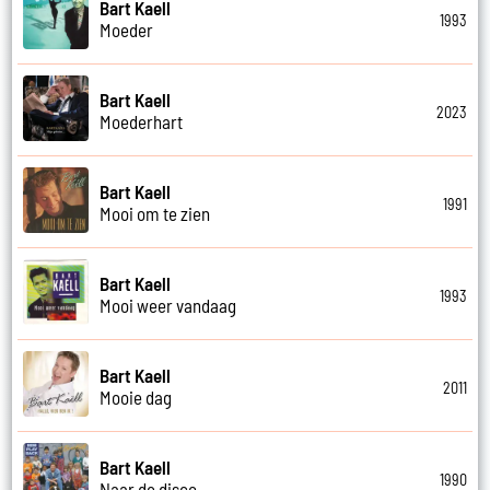
Bart Kaell
1993
Moeder
Bart Kaell
2023
Moederhart
Bart Kaell
1991
Mooi om te zien
Bart Kaell
1993
Mooi weer vandaag
Bart Kaell
2011
Mooie dag
Bart Kaell
1990
Naar de disco