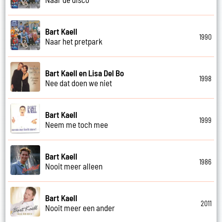
Bart Kaell
1990
Naar het pretpark
Bart Kaell en Lisa Del Bo
1998
Nee dat doen we niet
Bart Kaell
1999
Neem me toch mee
Bart Kaell
1986
Nooit meer alleen
Bart Kaell
2011
Nooit meer een ander