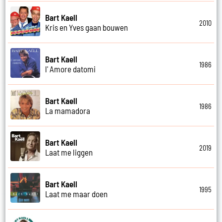
Bart Kaell
2010
Kris en Yves gaan bouwen
Bart Kaell
1986
l' Amore datomi
Bart Kaell
1986
La mamadora
Bart Kaell
2019
Laat me liggen
Bart Kaell
1995
Laat me maar doen