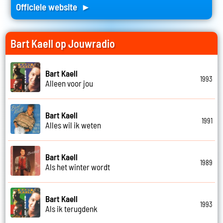
Officiele website ►
Bart Kaell op Jouwradio
Bart Kaell
1993
Alleen voor jou
Bart Kaell
1991
Alles wil ik weten
Bart Kaell
1989
Als het winter wordt
Bart Kaell
1993
Als ik terugdenk