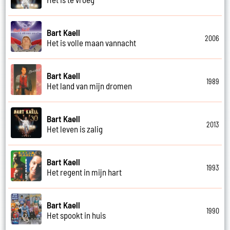
Bart Kaell
2006
Het is volle maan vannacht
Bart Kaell
1989
Het land van mijn dromen
Bart Kaell
2013
Het leven is zalig
Bart Kaell
1993
Het regent in mijn hart
Bart Kaell
1990
Het spookt in huis