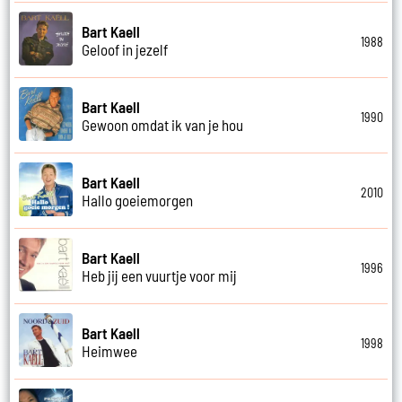
Bart Kaell
1988
Geloof in jezelf
Bart Kaell
1990
Gewoon omdat ik van je hou
Bart Kaell
2010
Hallo goeiemorgen
Bart Kaell
1996
Heb jij een vuurtje voor mij
Bart Kaell
1998
Heimwee