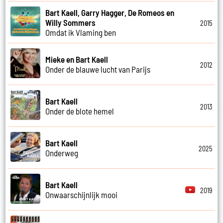
Bart Kaell, Garry Hagger, De Romeos en
Willy Sommers
2015
Omdat ik Vlaming ben
Mieke en Bart Kaell
2012
Onder de blauwe lucht van Parijs
Bart Kaell
2013
Onder de blote hemel
Bart Kaell
2025
Onderweg
Bart Kaell
2019
Onwaarschijnlijk mooi