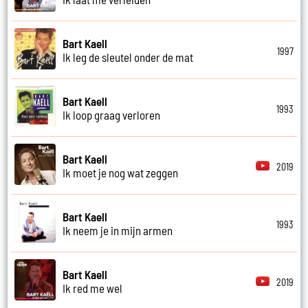
Bart Kaell
1997
Ik leg de sleutel onder de mat
Bart Kaell
1993
Ik loop graag verloren
Bart Kaell
2019
Ik moet je nog wat zeggen
Bart Kaell
1993
Ik neem je in mijn armen
Bart Kaell
2019
Ik red me wel