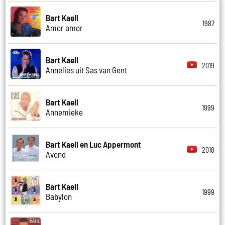
Bart Kaell
1987
Amor amor
Bart Kaell
2019
Annelies uit Sas van Gent
Bart Kaell
1999
Annemieke
Bart Kaell en Luc Appermont
2018
Avond
Bart Kaell
1999
Babylon