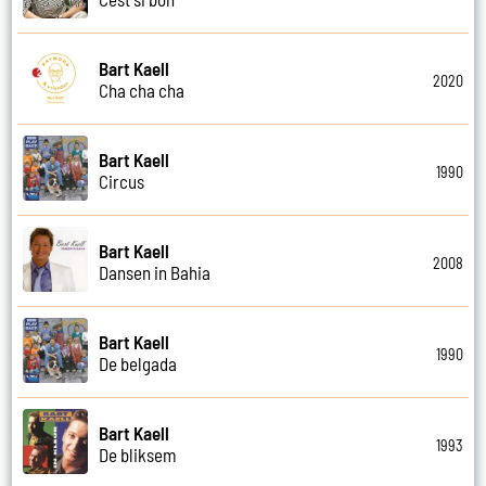
Bart Kaell
2020
Cha cha cha
Bart Kaell
1990
Circus
Bart Kaell
2008
Dansen in Bahia
Bart Kaell
1990
De belgada
Bart Kaell
1993
De bliksem