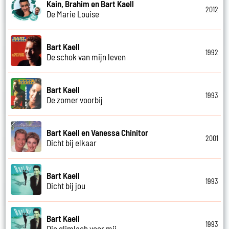
Kain, Brahim en Bart Kaell
2012
De Marie Louise
Bart Kaell
1992
De schok van mijn leven
Bart Kaell
1993
De zomer voorbij
Bart Kaell en Vanessa Chinitor
2001
Dicht bij elkaar
Bart Kaell
1993
Dicht bij jou
Bart Kaell
1993
Die glimlach voor mij