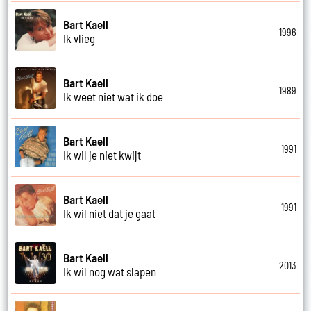
Bart Kaell
1996
Ik vlieg
Bart Kaell
1989
Ik weet niet wat ik doe
Bart Kaell
1991
Ik wil je niet kwijt
Bart Kaell
1991
Ik wil niet dat je gaat
Bart Kaell
2013
Ik wil nog wat slapen