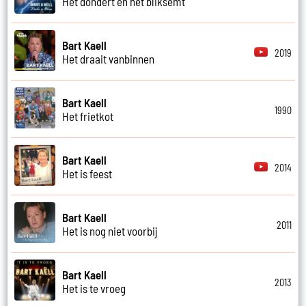
Het dondert en het bliksemt
Bart Kaell
2019
Het draait vanbinnen
Bart Kaell
1990
Het frietkot
Bart Kaell
2014
Het is feest
Bart Kaell
2011
Het is nog niet voorbij
Bart Kaell
2013
Het is te vroeg