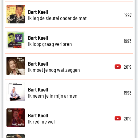
Bart Kaell
1997
Ik leg de sleutel onder de mat
Bart Kaell
1993
Ik loop graag verloren
Bart Kaell
2019
Ik moet je nog wat zeggen
Bart Kaell
1993
Ik neem je in mijn armen
Bart Kaell
2019
Ik red me wel