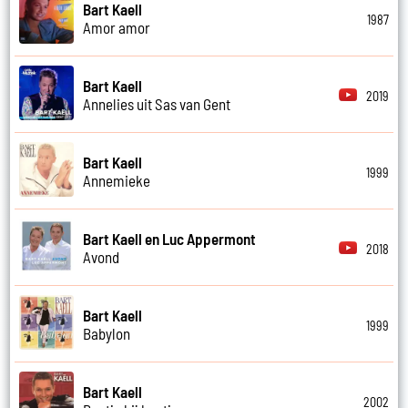
Bart Kaell
1987
Amor amor
Bart Kaell
2019
Annelies uit Sas van Gent
Bart Kaell
1999
Annemieke
Bart Kaell en Luc Appermont
2018
Avond
Bart Kaell
1999
Babylon
Bart Kaell
2002