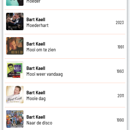
Moeder
Bart Kaell
2023
Moederhart
Bart Kaell
1991
Mooi om te zien
Bart Kaell
1993
Mooi weer vandaag
Bart Kaell
2011
Mooie dag
Bart Kaell
1990
Naar de disco