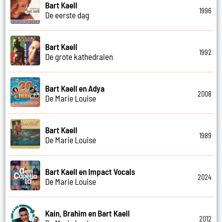
Bart Kaell
1996
De eerste dag
Bart Kaell
1992
De grote kathedralen
Bart Kaell en Adya
2008
De Marie Louise
Bart Kaell
1989
De Marie Louise
Bart Kaell en Impact Vocals
2024
De Marie Louise
Kain, Brahim en Bart Kaell
2012