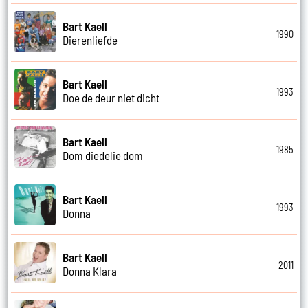
Bart Kaell
1990
Dierenliefde
Bart Kaell
1993
Doe de deur niet dicht
Bart Kaell
1985
Dom diedelie dom
Bart Kaell
1993
Donna
Bart Kaell
2011
Donna Klara