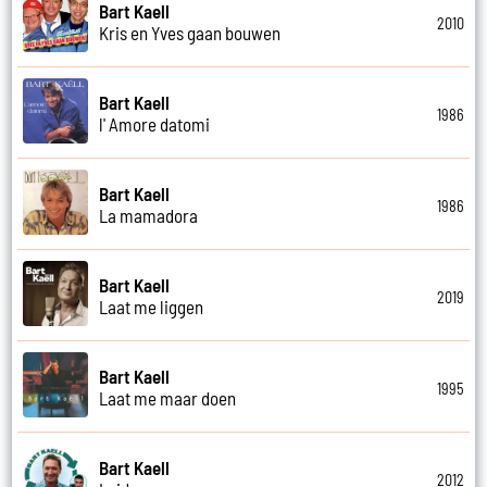
Bart Kaell
2010
Kris en Yves gaan bouwen
Bart Kaell
1986
l' Amore datomi
Bart Kaell
1986
La mamadora
Bart Kaell
2019
Laat me liggen
Bart Kaell
1995
Laat me maar doen
Bart Kaell
2012