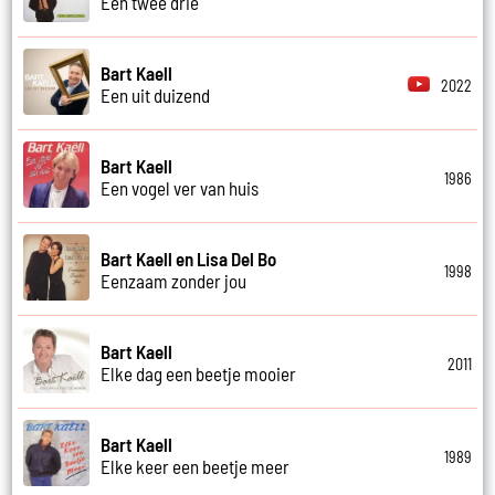
Een twee drie
Bart Kaell
2022
Een uit duizend
Bart Kaell
1986
Een vogel ver van huis
Bart Kaell en Lisa Del Bo
1998
Eenzaam zonder jou
Bart Kaell
2011
Elke dag een beetje mooier
Bart Kaell
1989
Elke keer een beetje meer