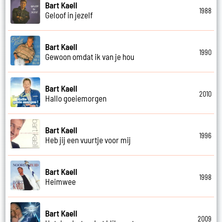
Bart Kaell
1988
Geloof in jezelf
Bart Kaell
1990
Gewoon omdat ik van je hou
Bart Kaell
2010
Hallo goeiemorgen
Bart Kaell
1996
Heb jij een vuurtje voor mij
Bart Kaell
1998
Heimwee
Bart Kaell
2009