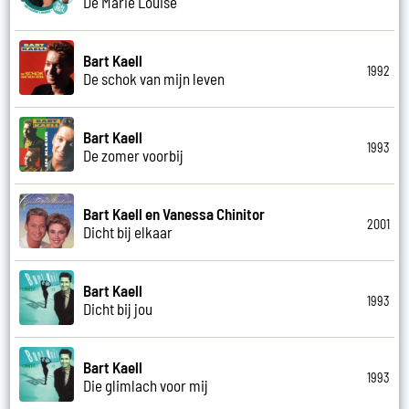
De Marie Louise
Bart Kaell
1992
De schok van mijn leven
Bart Kaell
1993
De zomer voorbij
Bart Kaell en Vanessa Chinitor
2001
Dicht bij elkaar
Bart Kaell
1993
Dicht bij jou
Bart Kaell
1993
Die glimlach voor mij