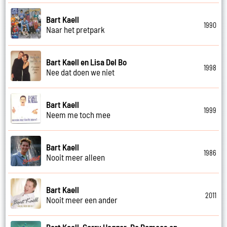
Bart Kaell
1990
Naar het pretpark
Bart Kaell en Lisa Del Bo
1998
Nee dat doen we niet
Bart Kaell
1999
Neem me toch mee
Bart Kaell
1986
Nooit meer alleen
Bart Kaell
2011
Nooit meer een ander
Bart Kaell, Garry Hagger, De Romeos en