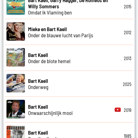
Willy Sommers
2015
Omdat ik Vlaming ben
Mieke en Bart Kaell
2012
Onder de blauwe lucht van Parijs
Bart Kaell
2013
Onder de blote hemel
Bart Kaell
2025
Onderweg
Bart Kaell
2019
Onwaarschijnlijk mooi
Bart Kaell
1985