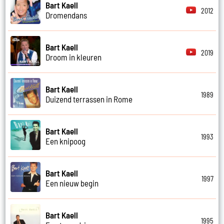
Bart Kaell
2012
Dromendans
Bart Kaell
2019
Droom in kleuren
Bart Kaell
1989
Duizend terrassen in Rome
Bart Kaell
1993
Een knipoog
Bart Kaell
1997
Een nieuw begin
Bart Kaell
1995