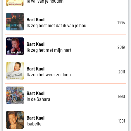
Ik wil van je houden
Bart Kaell
1995
Ik zeg best niet dat ik van je hou
Bart Kaell
2019
Ik zeg het met mijn hart
Bart Kaell
2011
Ik zou het weer zo doen
Bart Kaell
1990
In de Sahara
Bart Kaell
1991
Isabelle