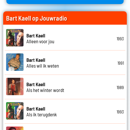
Bart Kaell op Jouwradio
Bart Kaell
1993
Alleen voor jou
Bart Kaell
1991
Alles wil ik weten
Bart Kaell
1989
Als het winter wordt
Bart Kaell
1993
Als ik terugdenk