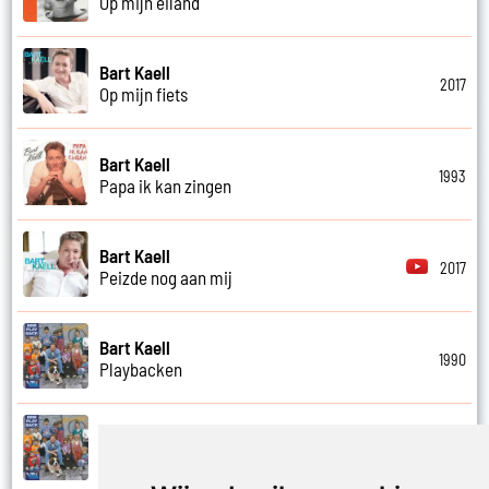
Op mijn eiland
Bart Kaell
2017
Op mijn fiets
Bart Kaell
1993
Papa ik kan zingen
Bart Kaell
2017
Peizde nog aan mij
Bart Kaell
1990
Playbacken
Bart Kaell
1990
Popidool