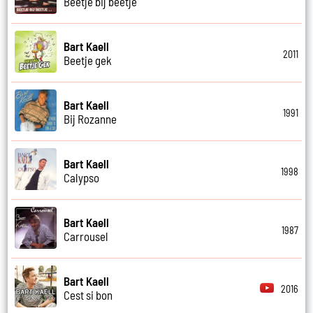
Beetje bij beetje
Bart Kaell
2011
Beetje gek
Bart Kaell
1991
Bij Rozanne
Bart Kaell
1998
Calypso
Bart Kaell
1987
Carrousel
Bart Kaell
2016
Cest si bon