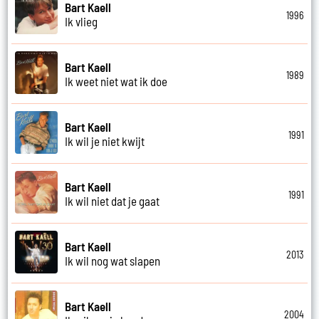
Bart Kaell
1996
Ik vlieg
Bart Kaell
1989
Ik weet niet wat ik doe
Bart Kaell
1991
Ik wil je niet kwijt
Bart Kaell
1991
Ik wil niet dat je gaat
Bart Kaell
2013
Ik wil nog wat slapen
Bart Kaell
2004