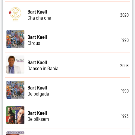
Bart Kaell
2020
Cha cha cha
Bart Kaell
1990
Circus
Bart Kaell
2008
Dansen in Bahia
Bart Kaell
1990
De belgada
Bart Kaell
1993
De bliksem