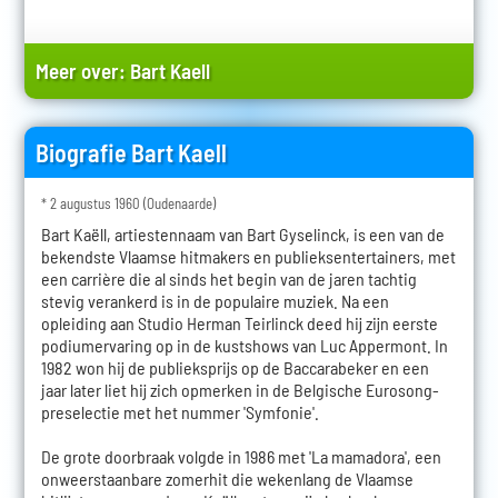
Meer over:
Bart Kaell
Biografie Bart Kaell
* 2 augustus 1960 (Oudenaarde)
Bart Kaëll, artiestennaam van Bart Gyselinck, is een van de
bekendste Vlaamse hitmakers en publieksentertainers, met
een carrière die al sinds het begin van de jaren tachtig
stevig verankerd is in de populaire muziek. Na een
opleiding aan Studio Herman Teirlinck deed hij zijn eerste
podiumervaring op in de kustshows van Luc Appermont. In
1982 won hij de publieksprijs op de Baccarabeker en een
jaar later liet hij zich opmerken in de Belgische Eurosong-
preselectie met het nummer 'Symfonie'.
De grote doorbraak volgde in 1986 met 'La mamadora', een
onweerstaanbare zomerhit die wekenlang de Vlaamse