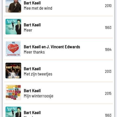
Bart Kaell
2010
Mee met de wind
Bart Kaell
1993
Meer
Bart Kaell en J. Vincent Edwards
1994
Meer thanks
Bart Kaell
2013
Met zijn tweetjes
Bart Kaell
2015
Mijn winterroosje
Bart Kaell
1993