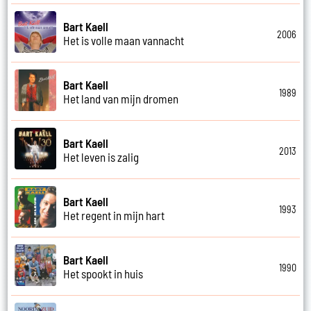
Bart Kaell
2006
Het is volle maan vannacht
Bart Kaell
1989
Het land van mijn dromen
Bart Kaell
2013
Het leven is zalig
Bart Kaell
1993
Het regent in mijn hart
Bart Kaell
1990
Het spookt in huis