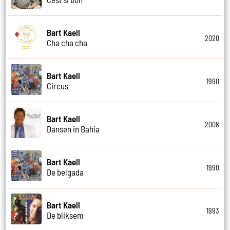
Bart Kaell
2020
Cha cha cha
Bart Kaell
1990
Circus
Bart Kaell
2008
Dansen in Bahia
Bart Kaell
1990
De belgada
Bart Kaell
1993
De bliksem