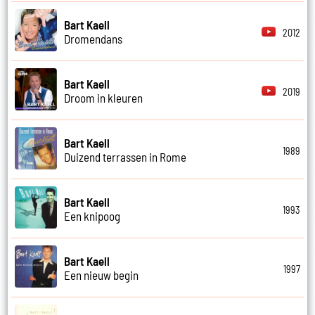
Bart Kaell
2012
Dromendans
Bart Kaell
2019
Droom in kleuren
Bart Kaell
1989
Duizend terrassen in Rome
Bart Kaell
1993
Een knipoog
Bart Kaell
1997
Een nieuw begin