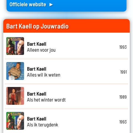
Officiele website ►
Bart Kaell op Jouwradio
Bart Kaell
1993
Alleen voor jou
Bart Kaell
1991
Alles wil ik weten
Bart Kaell
1989
Als het winter wordt
Bart Kaell
1993
Als ik terugdenk