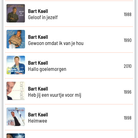
Bart Kaell
1988
Geloof in jezelf
Bart Kaell
1990
Gewoon omdat ik van je hou
Bart Kaell
2010
Hallo goeiemorgen
Bart Kaell
1996
Heb jij een vuurtje voor mij
Bart Kaell
1998
Heimwee