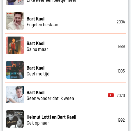
Bart Kaell
2004
Engelen bestaan
Bart Kaell
1989
Ga nu maar
Bart Kaell
1995
Geef me tijd
Bart Kaell
2020
Geen wonder dat ik ween
Helmut Lotti en Bart Kaell
1992
Gek op haar