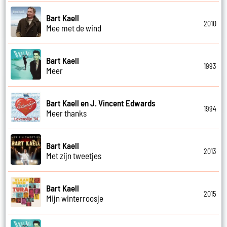
Bart Kaell
2010
Mee met de wind
Bart Kaell
1993
Meer
Bart Kaell en J. Vincent Edwards
1994
Meer thanks
Bart Kaell
2013
Met zijn tweetjes
Bart Kaell
2015
Mijn winterroosje