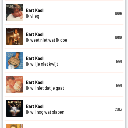
Bart Kaell
1996
Ik vlieg
Bart Kaell
1989
Ik weet niet wat ik doe
Bart Kaell
1991
Ik wil je niet kwijt
Bart Kaell
1991
Ik wil niet dat je gaat
Bart Kaell
2013
Ik wil nog wat slapen