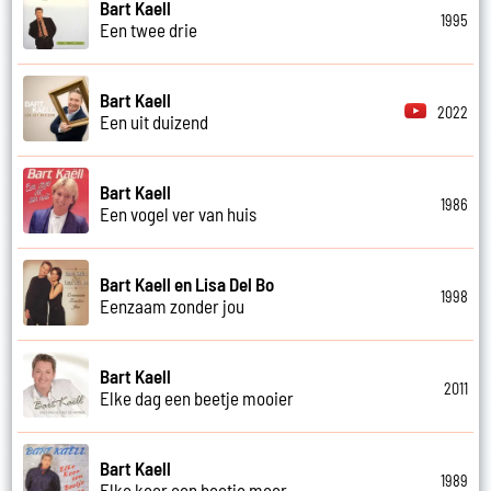
Bart Kaell
1995
Een twee drie
Bart Kaell
2022
Een uit duizend
Bart Kaell
1986
Een vogel ver van huis
Bart Kaell en Lisa Del Bo
1998
Eenzaam zonder jou
Bart Kaell
2011
Elke dag een beetje mooier
Bart Kaell
1989
Elke keer een beetje meer