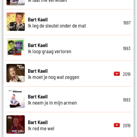
Bart Kaell
1997
Ik leg de sleutel onder de mat
Bart Kaell
1993
Ik loop graag verloren
Bart Kaell
2019
Ik moet je nog wat zeggen
Bart Kaell
1993
Ik neem je in mijn armen
Bart Kaell
2019
Ik red me wel