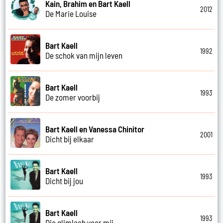
Kain, Brahim en Bart Kaell
2012
De Marie Louise
Bart Kaell
1992
De schok van mijn leven
Bart Kaell
1993
De zomer voorbij
Bart Kaell en Vanessa Chinitor
2001
Dicht bij elkaar
Bart Kaell
1993
Dicht bij jou
Bart Kaell
1993
Die glimlach voor mij