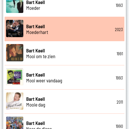
Bart Kaell
1993
Moeder
Bart Kaell
2023
Moederhart
Bart Kaell
1991
Mooi om te zien
Bart Kaell
1993
Mooi weer vandaag
Bart Kaell
2011
Mooie dag
Bart Kaell
1990
Naar de disco