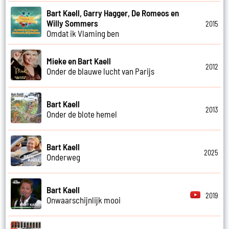
Bart Kaell, Garry Hagger, De Romeos en
Willy Sommers
2015
Omdat ik Vlaming ben
Mieke en Bart Kaell
2012
Onder de blauwe lucht van Parijs
Bart Kaell
2013
Onder de blote hemel
Bart Kaell
2025
Onderweg
Bart Kaell
2019
Onwaarschijnlijk mooi