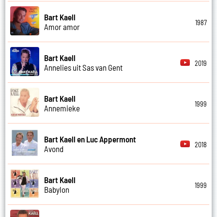
Bart Kaell
1987
Amor amor
Bart Kaell
2019
Annelies uit Sas van Gent
Bart Kaell
1999
Annemieke
Bart Kaell en Luc Appermont
2018
Avond
Bart Kaell
1999
Babylon