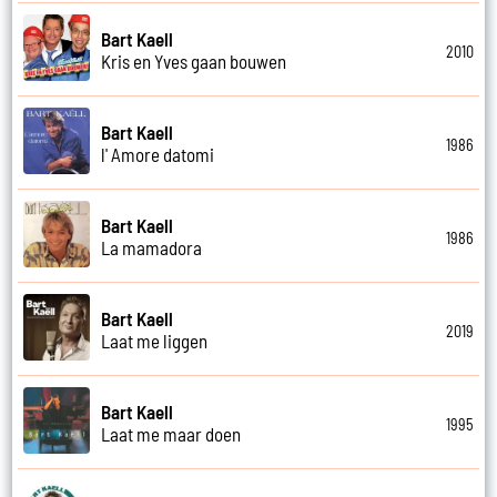
Bart Kaell
2010
Kris en Yves gaan bouwen
Bart Kaell
1986
l' Amore datomi
Bart Kaell
1986
La mamadora
Bart Kaell
2019
Laat me liggen
Bart Kaell
1995
Laat me maar doen