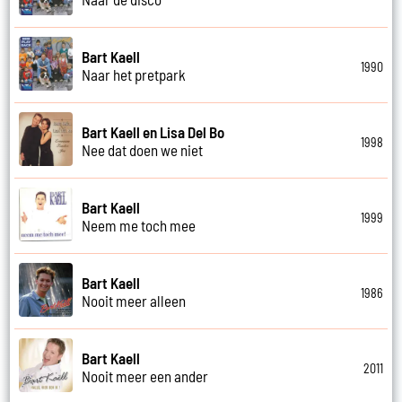
Bart Kaell
1990
Naar het pretpark
Bart Kaell en Lisa Del Bo
1998
Nee dat doen we niet
Bart Kaell
1999
Neem me toch mee
Bart Kaell
1986
Nooit meer alleen
Bart Kaell
2011
Nooit meer een ander