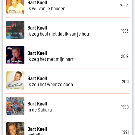
Bart Kaell
2004
Ik wil van je houden
Bart Kaell
1995
Ik zeg best niet dat ik van je hou
Bart Kaell
2019
Ik zeg het met mijn hart
Bart Kaell
2011
Ik zou het weer zo doen
Bart Kaell
1990
In de Sahara
Bart Kaell
1991
Isabelle