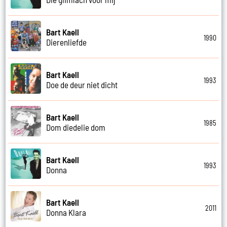
Bart Kaell
1990
Dierenliefde
Bart Kaell
1993
Doe de deur niet dicht
Bart Kaell
1985
Dom diedelie dom
Bart Kaell
1993
Donna
Bart Kaell
2011
Donna Klara