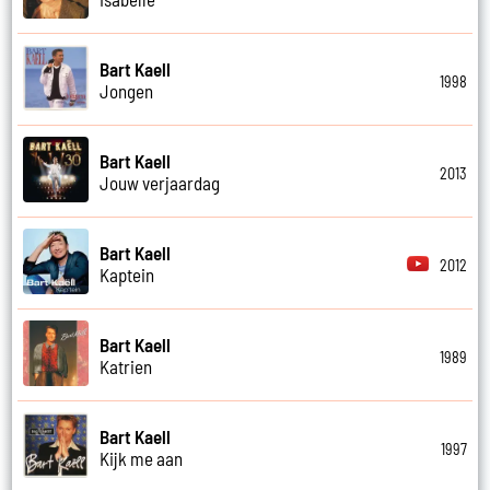
Bart Kaell
1998
Jongen
Bart Kaell
2013
Jouw verjaardag
Bart Kaell
2012
Kaptein
Bart Kaell
1989
Katrien
Bart Kaell
1997
Kijk me aan