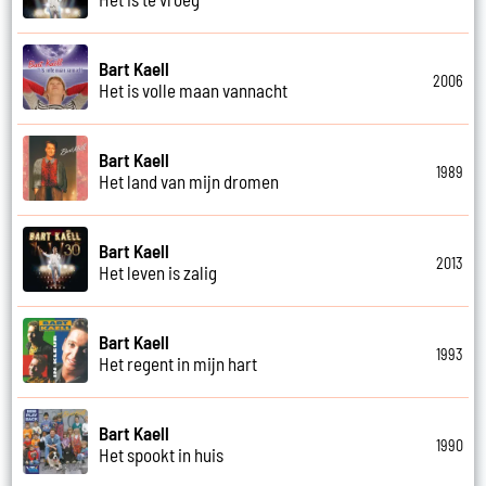
Bart Kaell
2006
Het is volle maan vannacht
Bart Kaell
1989
Het land van mijn dromen
Bart Kaell
2013
Het leven is zalig
Bart Kaell
1993
Het regent in mijn hart
Bart Kaell
1990
Het spookt in huis