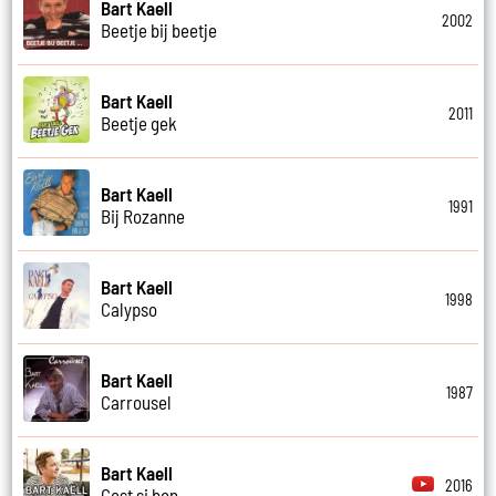
Bart Kaell
2002
Beetje bij beetje
Bart Kaell
2011
Beetje gek
Bart Kaell
1991
Bij Rozanne
Bart Kaell
1998
Calypso
Bart Kaell
1987
Carrousel
Bart Kaell
2016
Cest si bon