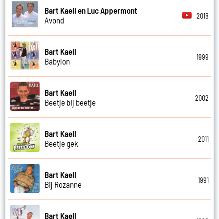
Bart Kaell en Luc Appermont
2018
Avond
Bart Kaell
1999
Babylon
Bart Kaell
2002
Beetje bij beetje
Bart Kaell
2011
Beetje gek
Bart Kaell
1991
Bij Rozanne
Bart Kaell