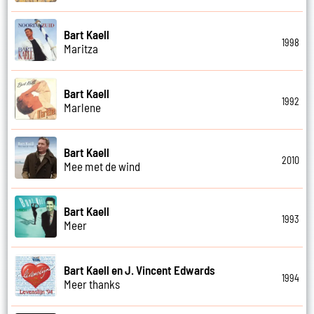
Bart Kaell
1998
Maritza
Bart Kaell
1992
Marlene
Bart Kaell
2010
Mee met de wind
Bart Kaell
1993
Meer
Bart Kaell en J. Vincent Edwards
1994
Meer thanks