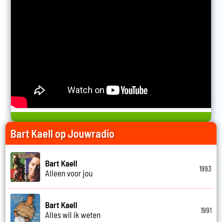
Bart Kaell op Jouwradio
Bart Kaell
1993
Alleen voor jou
Bart Kaell
1991
Alles wil ik weten