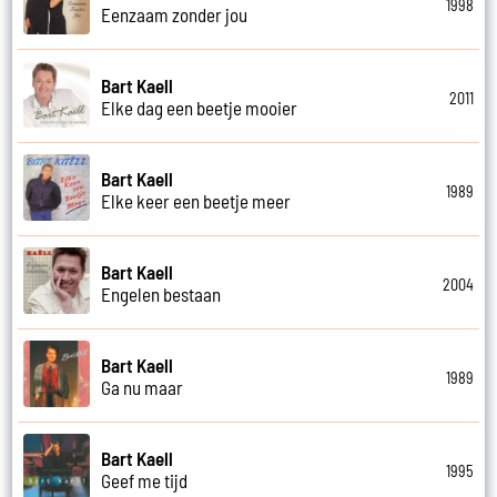
1998
Eenzaam zonder jou
Bart Kaell
2011
Elke dag een beetje mooier
Bart Kaell
1989
Elke keer een beetje meer
Bart Kaell
2004
Engelen bestaan
Bart Kaell
1989
Ga nu maar
Bart Kaell
1995
Geef me tijd