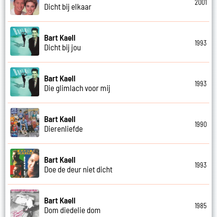
2001
Dicht bij elkaar
Bart Kaell
1993
Dicht bij jou
Bart Kaell
1993
Die glimlach voor mij
Bart Kaell
1990
Dierenliefde
Bart Kaell
1993
Doe de deur niet dicht
Bart Kaell
1985
Dom diedelie dom