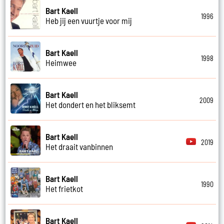
Bart Kaell
1996
Heb jij een vuurtje voor mij
Bart Kaell
1998
Heimwee
Bart Kaell
2009
Het dondert en het bliksemt
Bart Kaell
2019
Het draait vanbinnen
Bart Kaell
1990
Het frietkot
Bart Kaell