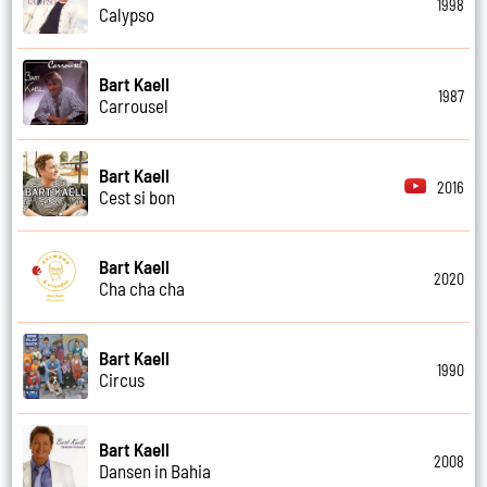
1998
Calypso
Bart Kaell
1987
Carrousel
Bart Kaell
2016
Cest si bon
Bart Kaell
2020
Cha cha cha
Bart Kaell
1990
Circus
Bart Kaell
2008
Dansen in Bahia