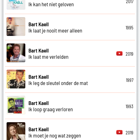
2017
Ik kan het niet geloven
Bart Kaell
1995
Ik laat je nooit meer alleen
Bart Kaell
2019
Ik laat me verleiden
Bart Kaell
1997
Ik leg de sleutel onder de mat
Bart Kaell
1993
Ik loop graag verloren
Bart Kaell
2019
Ik moet je nog wat zeggen