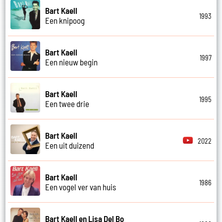
Bart Kaell
1993
Een knipoog
Bart Kaell
1997
Een nieuw begin
Bart Kaell
1995
Een twee drie
Bart Kaell
2022
Een uit duizend
Bart Kaell
1986
Een vogel ver van huis
Bart Kaell en Lisa Del Bo