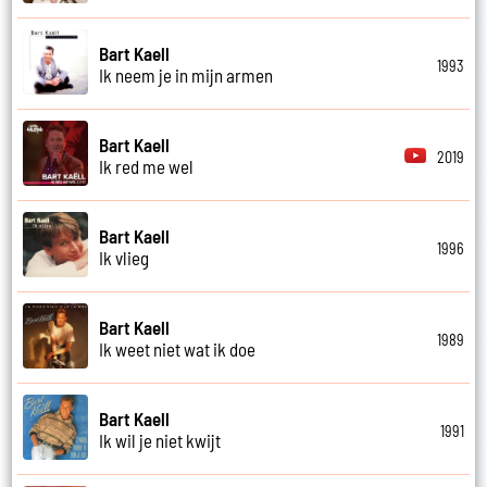
Bart Kaell
1993
Ik neem je in mijn armen
Bart Kaell
2019
Ik red me wel
Bart Kaell
1996
Ik vlieg
Bart Kaell
1989
Ik weet niet wat ik doe
Bart Kaell
1991
Ik wil je niet kwijt