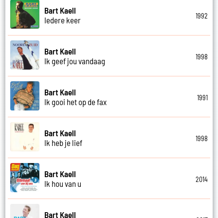
Bart Kaell
1992
Iedere keer
Bart Kaell
1998
Ik geef jou vandaag
Bart Kaell
1991
Ik gooi het op de fax
Bart Kaell
1998
Ik heb je lief
Bart Kaell
2014
Ik hou van u
Bart Kaell