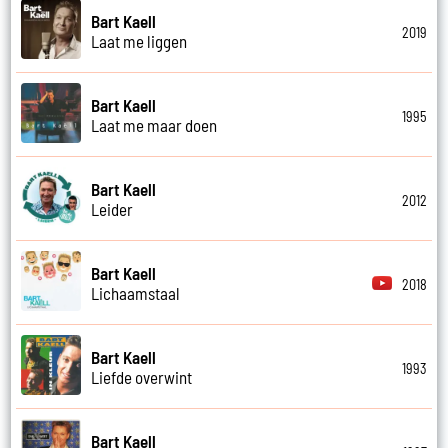
Bart Kaell
2019
Laat me liggen
Bart Kaell
1995
Laat me maar doen
Bart Kaell
2012
Leider
Bart Kaell
2018
Lichaamstaal
Bart Kaell
1993
Liefde overwint
Bart Kaell