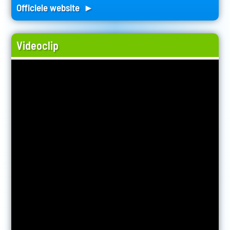
Officiele website ►
Videoclip