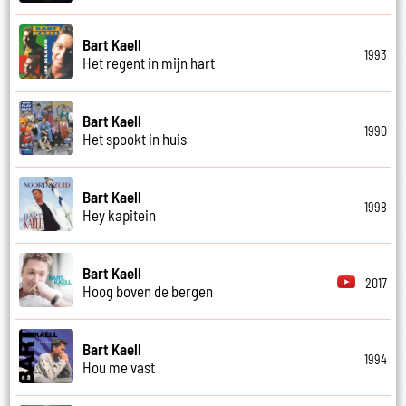
Bart Kaell
1993
Het regent in mijn hart
Bart Kaell
1990
Het spookt in huis
Bart Kaell
1998
Hey kapitein
Bart Kaell
2017
Hoog boven de bergen
Bart Kaell
1994
Hou me vast