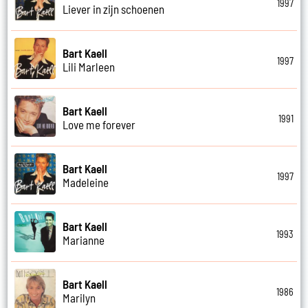
1997
Liever in zijn schoenen
Bart Kaell
1997
Lili Marleen
Bart Kaell
1991
Love me forever
Bart Kaell
1997
Madeleine
Bart Kaell
1993
Marianne
Bart Kaell
1986
Marilyn