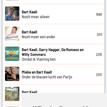
Bart Kaell
1986
Nooit meer alleen
Bart Kaell
2011
Nooit meer een ander
Bart Kaell, Garry Hagger, De Romeos en
Willy Sommers
2015
Omdat ik Vlaming ben
Mieke en Bart Kaell
2012
Onder de blauwe lucht van Parijs
Bart Kaell
2013
Onder de blote hemel