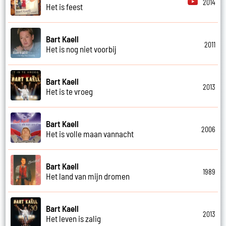
2014
Het is feest
Bart Kaell
2011
Het is nog niet voorbij
Bart Kaell
2013
Het is te vroeg
Bart Kaell
2006
Het is volle maan vannacht
Bart Kaell
1989
Het land van mijn dromen
Bart Kaell
2013
Het leven is zalig