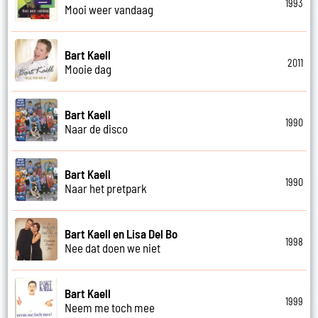
1993
Mooi weer vandaag
Bart Kaell
2011
Mooie dag
Bart Kaell
1990
Naar de disco
Bart Kaell
1990
Naar het pretpark
Bart Kaell en Lisa Del Bo
1998
Nee dat doen we niet
Bart Kaell
1999
Neem me toch mee