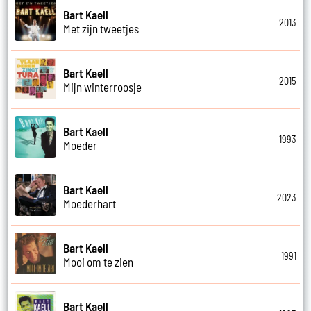
Bart Kaell
2013
Met zijn tweetjes
Bart Kaell
2015
Mijn winterroosje
Bart Kaell
1993
Moeder
Bart Kaell
2023
Moederhart
Bart Kaell
1991
Mooi om te zien
Bart Kaell