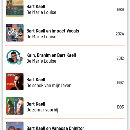
Bart Kaell
1989
De Marie Louise
Bart Kaell en Impact Vocals
2024
De Marie Louise
Kain, Brahim en Bart Kaell
2012
De Marie Louise
Bart Kaell
1992
De schok van mijn leven
Bart Kaell
1993
De zomer voorbij
Bart Kaell en Vanessa Chinitor