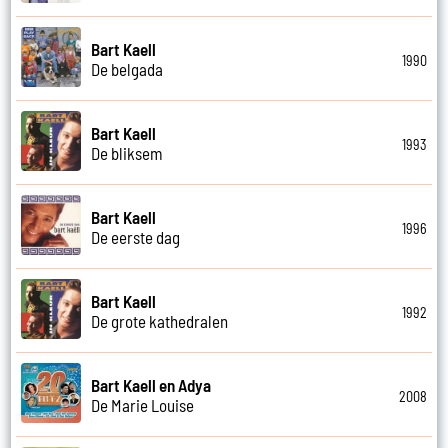
Bart Kaell
1990
De belgada
Bart Kaell
1993
De bliksem
Bart Kaell
1996
De eerste dag
Bart Kaell
1992
De grote kathedralen
Bart Kaell en Adya
2008
De Marie Louise