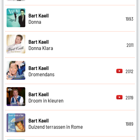
Bart Kaell
1993
Donna
Bart Kaell
2011
Donna Klara
Bart Kaell
2012
Dromendans
Bart Kaell
2019
Droom in kleuren
Bart Kaell
1989
Duizend terrassen in Rome