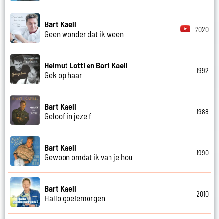
Bart Kaell
2020
Geen wonder dat ik ween
Helmut Lotti en Bart Kaell
1992
Gek op haar
Bart Kaell
1988
Geloof in jezelf
Bart Kaell
1990
Gewoon omdat ik van je hou
Bart Kaell
2010
Hallo goeiemorgen