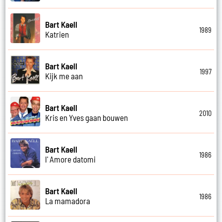
Bart Kaell
1989
Katrien
Bart Kaell
1997
Kijk me aan
Bart Kaell
2010
Kris en Yves gaan bouwen
Bart Kaell
1986
l' Amore datomi
Bart Kaell
1986
La mamadora