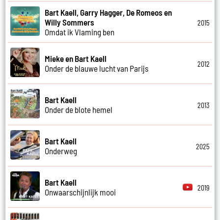
Bart Kaell, Garry Hagger, De Romeos en
Willy Sommers
2015
Omdat ik Vlaming ben
Mieke en Bart Kaell
2012
Onder de blauwe lucht van Parijs
Bart Kaell
2013
Onder de blote hemel
Bart Kaell
2025
Onderweg
Bart Kaell
2019
Onwaarschijnlijk mooi