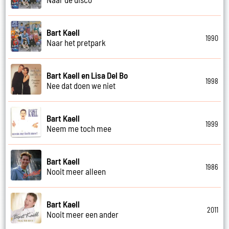
Bart Kaell
1990
Naar het pretpark
Bart Kaell en Lisa Del Bo
1998
Nee dat doen we niet
Bart Kaell
1999
Neem me toch mee
Bart Kaell
1986
Nooit meer alleen
Bart Kaell
2011
Nooit meer een ander