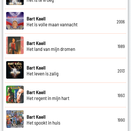
Bart Kaell
2006
Het is volle maan vannacht
Bart Kaell
1989
Het land van mijn dromen
Bart Kaell
2013
Het leven is zalig
Bart Kaell
1993
Het regent in mijn hart
Bart Kaell
1990
Het spookt in huis