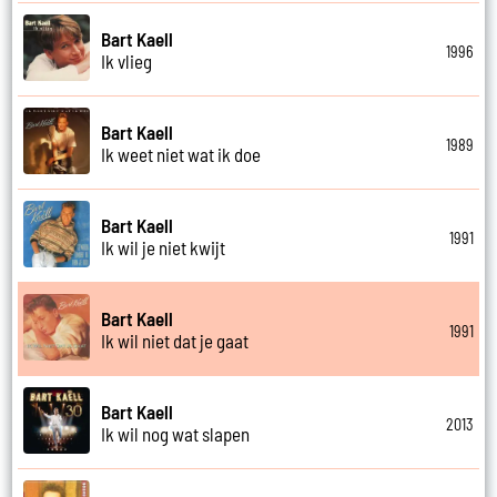
Bart Kaell
1996
Ik vlieg
Bart Kaell
1989
Ik weet niet wat ik doe
Bart Kaell
1991
Ik wil je niet kwijt
Bart Kaell
1991
Ik wil niet dat je gaat
Bart Kaell
2013
Ik wil nog wat slapen