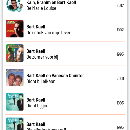
Kain, Brahim en Bart Kaell
2012
De Marie Louise
Bart Kaell
1992
De schok van mijn leven
Bart Kaell
1993
De zomer voorbij
Bart Kaell en Vanessa Chinitor
2001
Dicht bij elkaar
Bart Kaell
1993
Dicht bij jou
Bart Kaell
1993
Die glimlach voor mij