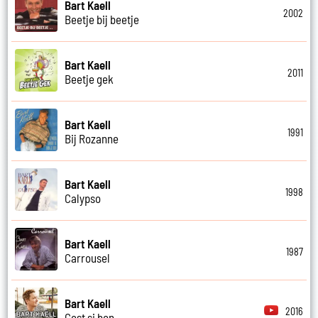
Bart Kaell
2002
Beetje bij beetje
Bart Kaell
2011
Beetje gek
Bart Kaell
1991
Bij Rozanne
Bart Kaell
1998
Calypso
Bart Kaell
1987
Carrousel
Bart Kaell
2016
Cest si bon