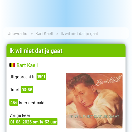
Jouwradio
Bart Kaell
Ik wil niet dat je gaat
Ik wil niet dat je gaat
Bart Kaell
Uitgebracht in
1991
Duurt
03:56
454
keer gedraaid
Vorige keer:
01-08-2026 om 14:33 uur