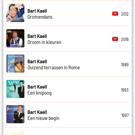
Bart Kaell
2012
Dromendans
Bart Kaell
2019
Droom in kleuren
Bart Kaell
1989
Duizend terrassen in Rome
Bart Kaell
1993
Een knipoog
Bart Kaell
1997
Een nieuw begin