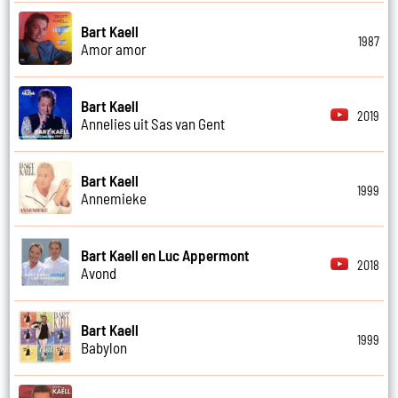
Bart Kaell
1987
Amor amor
Bart Kaell
2019
Annelies uit Sas van Gent
Bart Kaell
1999
Annemieke
Bart Kaell en Luc Appermont
2018
Avond
Bart Kaell
1999
Babylon