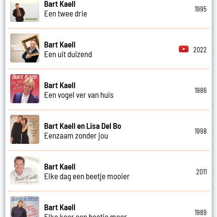
Bart Kaell
1995
Een twee drie
Bart Kaell
2022
Een uit duizend
Bart Kaell
1986
Een vogel ver van huis
Bart Kaell en Lisa Del Bo
1998
Eenzaam zonder jou
Bart Kaell
2011
Elke dag een beetje mooier
Bart Kaell
1989
Elke keer een beetje meer