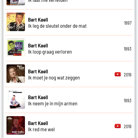
Bart Kaell
1997
Ik leg de sleutel onder de mat
Bart Kaell
1993
Ik loop graag verloren
Bart Kaell
2019
Ik moet je nog wat zeggen
Bart Kaell
1993
Ik neem je in mijn armen
Bart Kaell
2019
Ik red me wel