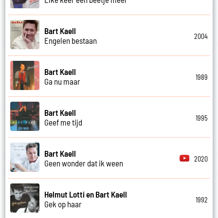
Bart Kaell
2004
Engelen bestaan
Bart Kaell
1989
Ga nu maar
Bart Kaell
1995
Geef me tijd
Bart Kaell
2020
Geen wonder dat ik ween
Helmut Lotti en Bart Kaell
1992
Gek op haar