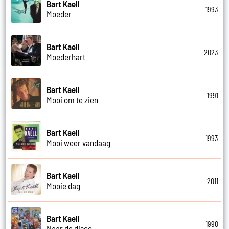
Bart Kaell
1993
Moeder
Bart Kaell
2023
Moederhart
Bart Kaell
1991
Mooi om te zien
Bart Kaell
1993
Mooi weer vandaag
Bart Kaell
2011
Mooie dag
Bart Kaell
1990
Naar de disco