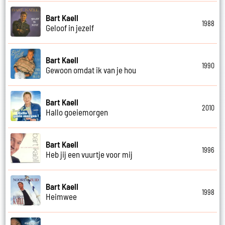
Bart Kaell
1988
Geloof in jezelf
Bart Kaell
1990
Gewoon omdat ik van je hou
Bart Kaell
2010
Hallo goeiemorgen
Bart Kaell
1996
Heb jij een vuurtje voor mij
Bart Kaell
1998
Heimwee