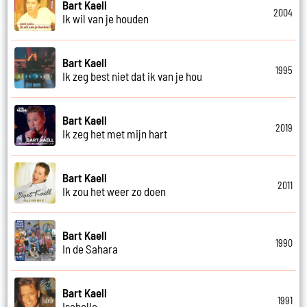
Bart Kaell
2004
Ik wil van je houden
Bart Kaell
1995
Ik zeg best niet dat ik van je hou
Bart Kaell
2019
Ik zeg het met mijn hart
Bart Kaell
2011
Ik zou het weer zo doen
Bart Kaell
1990
In de Sahara
Bart Kaell
1991
Isabelle