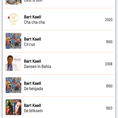
Bart Kaell
2020
Cha cha cha
Bart Kaell
1990
Circus
Bart Kaell
2008
Dansen in Bahia
Bart Kaell
1990
De belgada
Bart Kaell
1993
De bliksem