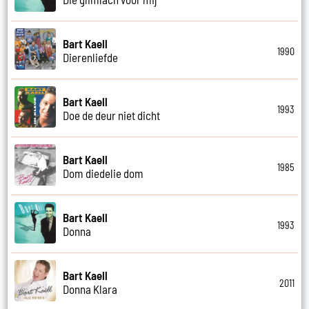
Bart Kaell
1990
Dierenliefde
Bart Kaell
1993
Doe de deur niet dicht
Bart Kaell
1985
Dom diedelie dom
Bart Kaell
1993
Donna
Bart Kaell
2011
Donna Klara