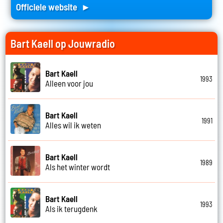
Officiele website ►
Bart Kaell op Jouwradio
Bart Kaell
1993
Alleen voor jou
Bart Kaell
1991
Alles wil ik weten
Bart Kaell
1989
Als het winter wordt
Bart Kaell
1993
Als ik terugdenk