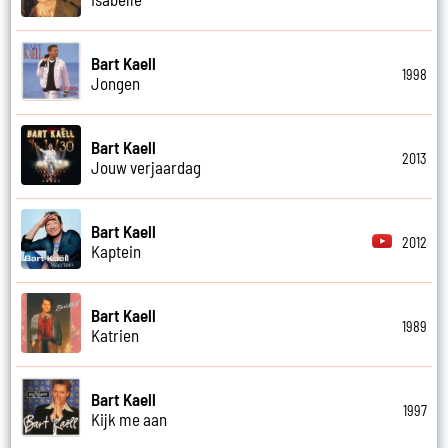
Bart Kaell
1998
Jongen
Bart Kaell
2013
Jouw verjaardag
Bart Kaell
2012
Kaptein
Bart Kaell
1989
Katrien
Bart Kaell
1997
Kijk me aan