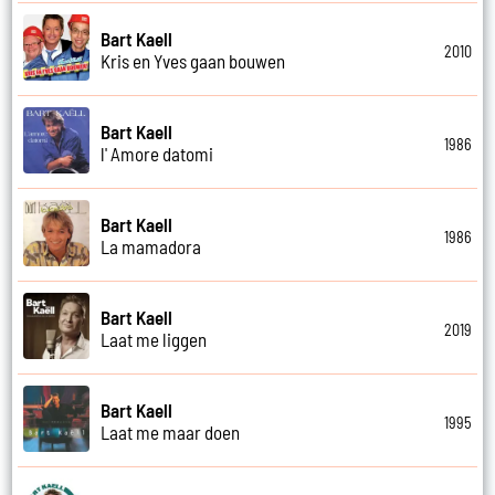
Bart Kaell
2010
Kris en Yves gaan bouwen
Bart Kaell
1986
l' Amore datomi
Bart Kaell
1986
La mamadora
Bart Kaell
2019
Laat me liggen
Bart Kaell
1995
Laat me maar doen