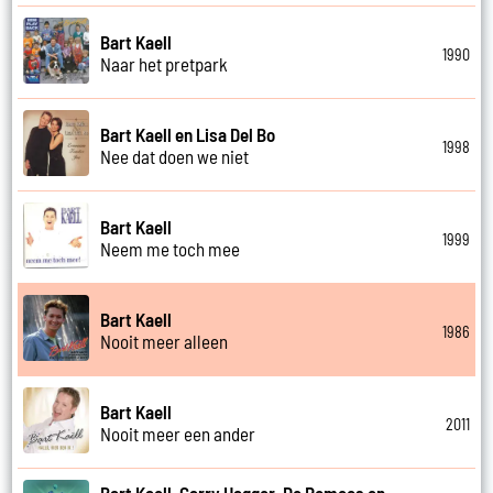
Bart Kaell
1990
Naar het pretpark
Bart Kaell en Lisa Del Bo
1998
Nee dat doen we niet
Bart Kaell
1999
Neem me toch mee
Bart Kaell
1986
Nooit meer alleen
Bart Kaell
2011
Nooit meer een ander
Bart Kaell, Garry Hagger, De Romeos en