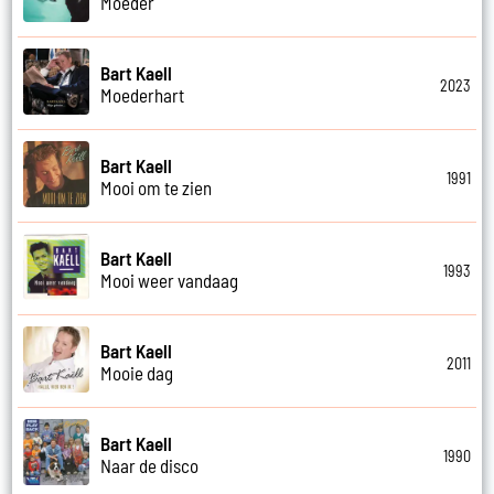
Moeder
Bart Kaell
2023
Moederhart
Bart Kaell
1991
Mooi om te zien
Bart Kaell
1993
Mooi weer vandaag
Bart Kaell
2011
Mooie dag
Bart Kaell
1990
Naar de disco