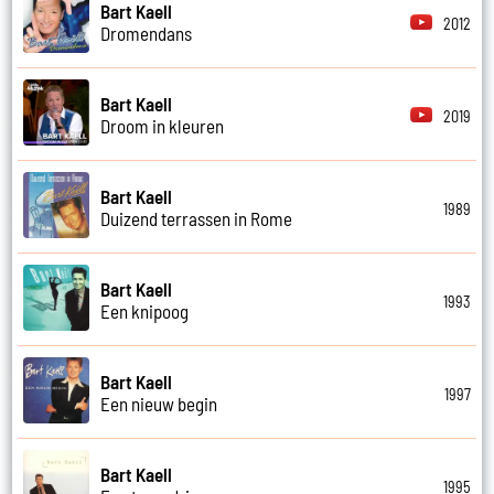
Bart Kaell
2012
Dromendans
Bart Kaell
2019
Droom in kleuren
Bart Kaell
1989
Duizend terrassen in Rome
Bart Kaell
1993
Een knipoog
Bart Kaell
1997
Een nieuw begin
Bart Kaell
1995