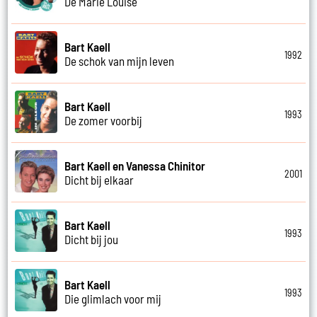
De Marie Louise
Bart Kaell
1992
De schok van mijn leven
Bart Kaell
1993
De zomer voorbij
Bart Kaell en Vanessa Chinitor
2001
Dicht bij elkaar
Bart Kaell
1993
Dicht bij jou
Bart Kaell
1993
Die glimlach voor mij