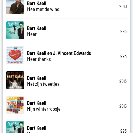
Bart Kaell
2010
Mee met de wind
Bart Kaell
1993
Meer
Bart Kaell en J. Vincent Edwards
1994
Meer thanks
Bart Kaell
2013
Met zijn tweetjes
Bart Kaell
2015
Mijn winterroosje
Bart Kaell
1993