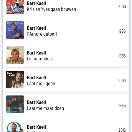
Bart Kaell
2010
Kris en Yves gaan bouwen
Bart Kaell
1986
l' Amore datomi
Bart Kaell
1986
La mamadora
Bart Kaell
2019
Laat me liggen
Bart Kaell
1995
Laat me maar doen
Bart Kaell
2012