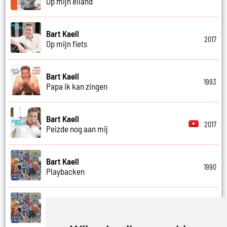
Op mijn eiland
Bart Kaell
2017
Op mijn fiets
Bart Kaell
1993
Papa ik kan zingen
Bart Kaell
2017
Peizde nog aan mij
Bart Kaell
1990
Playbacken
Bart Kaell
1990
Popidool