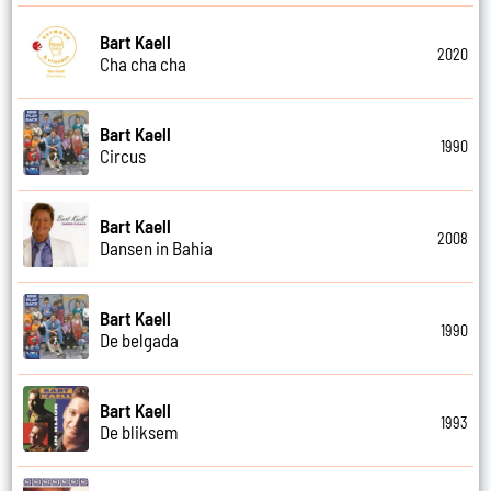
Bart Kaell
2020
Cha cha cha
Bart Kaell
1990
Circus
Bart Kaell
2008
Dansen in Bahia
Bart Kaell
1990
De belgada
Bart Kaell
1993
De bliksem