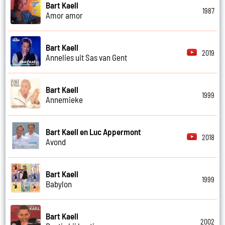
Bart Kaell
1987
Amor amor
Bart Kaell
2019
Annelies uit Sas van Gent
Bart Kaell
1999
Annemieke
Bart Kaell en Luc Appermont
2018
Avond
Bart Kaell
1999
Babylon
Bart Kaell
2002