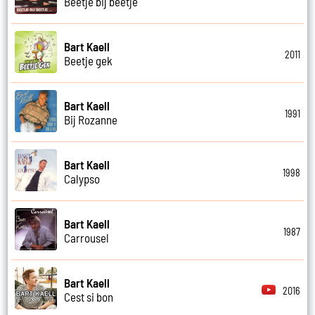
Beetje bij beetje
Bart Kaell
2011
Beetje gek
Bart Kaell
1991
Bij Rozanne
Bart Kaell
1998
Calypso
Bart Kaell
1987
Carrousel
Bart Kaell
2016
Cest si bon