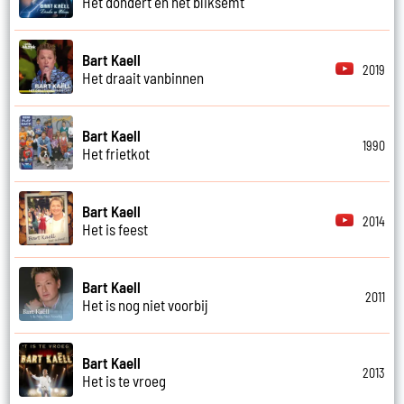
Het dondert en het bliksemt
Bart Kaell
2019
Het draait vanbinnen
Bart Kaell
1990
Het frietkot
Bart Kaell
2014
Het is feest
Bart Kaell
2011
Het is nog niet voorbij
Bart Kaell
2013
Het is te vroeg