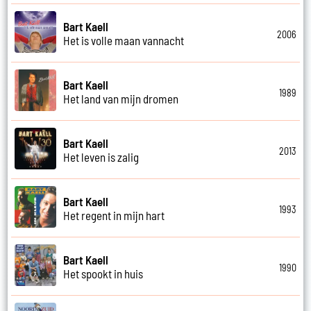
Bart Kaell
2006
Het is volle maan vannacht
Bart Kaell
1989
Het land van mijn dromen
Bart Kaell
2013
Het leven is zalig
Bart Kaell
1993
Het regent in mijn hart
Bart Kaell
1990
Het spookt in huis