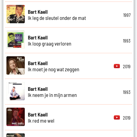
Bart Kaell
1997
Ik leg de sleutel onder de mat
Bart Kaell
1993
Ik loop graag verloren
Bart Kaell
2019
Ik moet je nog wat zeggen
Bart Kaell
1993
Ik neem je in mijn armen
Bart Kaell
2019
Ik red me wel