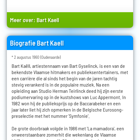
Meer over:
Bart Kaell
Biografie Bart Kaell
* 2 augustus 1960 (Oudenaarde)
Bart Kaëll, artiestennaam van Bart Gyselinck, is een van de
bekendste Vlaamse hitmakers en publieksentertainers, met
een carrière die al sinds het begin van de jaren tachtig
stevig verankerd is in de populaire muziek. Na een
opleiding aan Studio Herman Teirlinck deed hij zijn eerste
podiumervaring op in de kustshows van Luc Appermont. In
1982 won hij de publieksprijs op de Baccarabeker en een
jaar later liet hij zich opmerken in de Belgische Eurosong-
preselectie met het nummer 'Symfonie'.
De grote doorbraak volgde in 1986 met 'La mamadora', een
onweerstaanbare zomerhit die wekenlang de Vlaamse