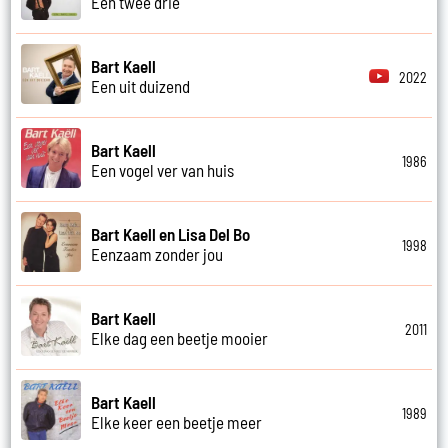
Een twee drie
Bart Kaell
2022
Een uit duizend
Bart Kaell
1986
Een vogel ver van huis
Bart Kaell en Lisa Del Bo
1998
Eenzaam zonder jou
Bart Kaell
2011
Elke dag een beetje mooier
Bart Kaell
1989
Elke keer een beetje meer