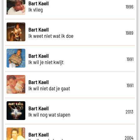
Bart Kaell
1996
Ik vlieg
Bart Kaell
1989
Ik weet niet wat ik doe
Bart Kaell
1991
Ik wil je niet kwijt
Bart Kaell
1991
Ik wil niet dat je gaat
Bart Kaell
2013
Ik wil nog wat slapen
Bart Kaell
2004