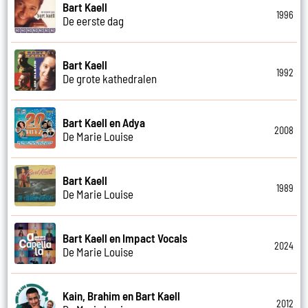
Bart Kaell
1996
De eerste dag
Bart Kaell
1992
De grote kathedralen
Bart Kaell en Adya
2008
De Marie Louise
Bart Kaell
1989
De Marie Louise
Bart Kaell en Impact Vocals
2024
De Marie Louise
Kain, Brahim en Bart Kaell
2012