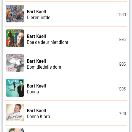
Bart Kaell
1990
Dierenliefde
Bart Kaell
1993
Doe de deur niet dicht
Bart Kaell
1985
Dom diedelie dom
Bart Kaell
1993
Donna
Bart Kaell
2011
Donna Klara