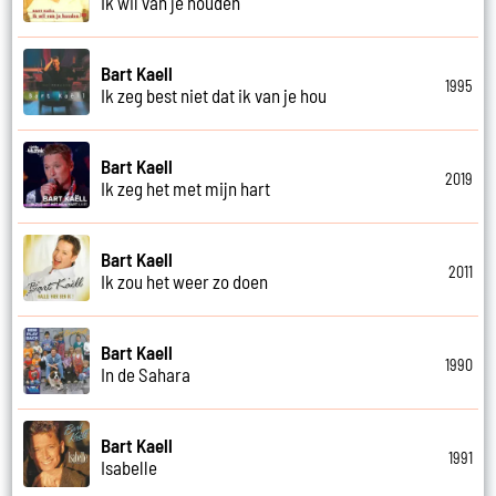
Ik wil van je houden
Bart Kaell
1995
Ik zeg best niet dat ik van je hou
Bart Kaell
2019
Ik zeg het met mijn hart
Bart Kaell
2011
Ik zou het weer zo doen
Bart Kaell
1990
In de Sahara
Bart Kaell
1991
Isabelle