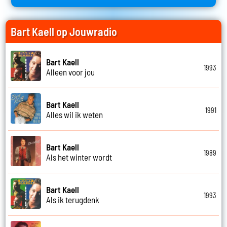
Bart Kaell op Jouwradio
Bart Kaell
1993
Alleen voor jou
Bart Kaell
1991
Alles wil ik weten
Bart Kaell
1989
Als het winter wordt
Bart Kaell
1993
Als ik terugdenk