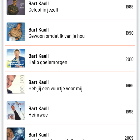
Bart Kaell
1988
Geloof in jezelf
Bart Kaell
1990
Gewoon omdat ik van je hou
Bart Kaell
2010
Hallo goeiemorgen
Bart Kaell
1996
Heb jij een vuurtje voor mij
Bart Kaell
1998
Heimwee
Bart Kaell
2009