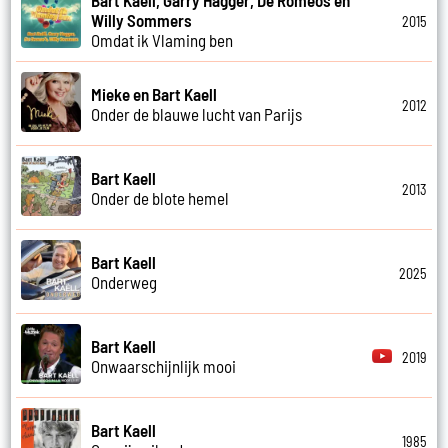
Willy Sommers
2015
Omdat ik Vlaming ben
Mieke en Bart Kaell
2012
Onder de blauwe lucht van Parijs
Bart Kaell
2013
Onder de blote hemel
Bart Kaell
2025
Onderweg
Bart Kaell
2019
Onwaarschijnlijk mooi
Bart Kaell
1985