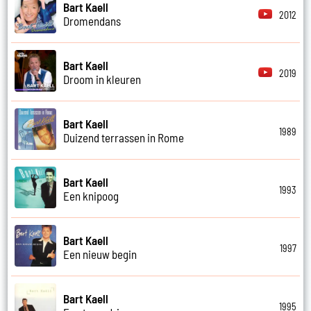
Bart Kaell
2012
Dromendans
Bart Kaell
2019
Droom in kleuren
Bart Kaell
1989
Duizend terrassen in Rome
Bart Kaell
1993
Een knipoog
Bart Kaell
1997
Een nieuw begin
Bart Kaell
1995