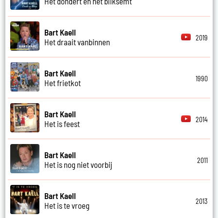
Het dondert en het bliksemt
Bart Kaell
2019
Het draait vanbinnen
Bart Kaell
1990
Het frietkot
Bart Kaell
2014
Het is feest
Bart Kaell
2011
Het is nog niet voorbij
Bart Kaell
2013
Het is te vroeg