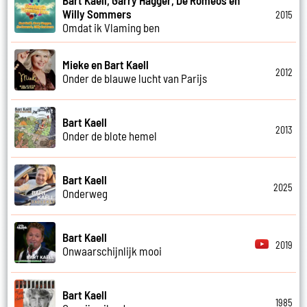
Willy Sommers
2015
Omdat ik Vlaming ben
Mieke en Bart Kaell
2012
Onder de blauwe lucht van Parijs
Bart Kaell
2013
Onder de blote hemel
Bart Kaell
2025
Onderweg
Bart Kaell
2019
Onwaarschijnlijk mooi
Bart Kaell
1985