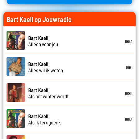
Bart Kaell op Jouwradio
Bart Kaell
1993
Alleen voor jou
Bart Kaell
1991
Alles wil ik weten
Bart Kaell
1989
Als het winter wordt
Bart Kaell
1993
Als ik terugdenk