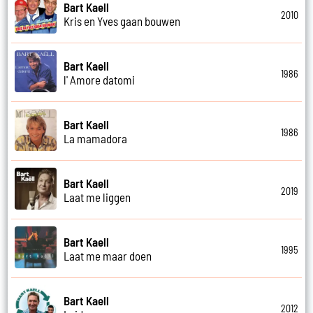
Bart Kaell
2010
Kris en Yves gaan bouwen
Bart Kaell
1986
l' Amore datomi
Bart Kaell
1986
La mamadora
Bart Kaell
2019
Laat me liggen
Bart Kaell
1995
Laat me maar doen
Bart Kaell
2012