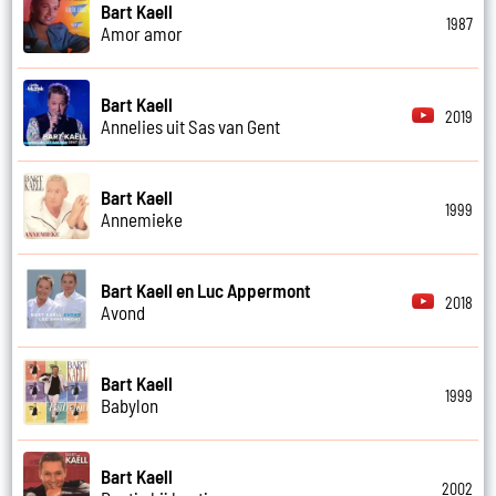
Bart Kaell
1987
Amor amor
Bart Kaell
2019
Annelies uit Sas van Gent
Bart Kaell
1999
Annemieke
Bart Kaell en Luc Appermont
2018
Avond
Bart Kaell
1999
Babylon
Bart Kaell
2002