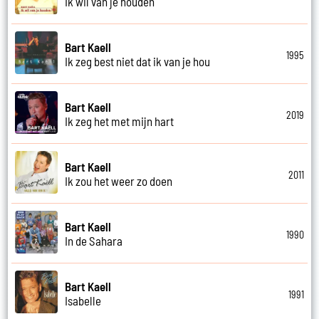
Ik wil van je houden
Bart Kaell
1995
Ik zeg best niet dat ik van je hou
Bart Kaell
2019
Ik zeg het met mijn hart
Bart Kaell
2011
Ik zou het weer zo doen
Bart Kaell
1990
In de Sahara
Bart Kaell
1991
Isabelle