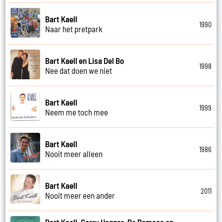
Bart Kaell
1990
Naar het pretpark
Bart Kaell en Lisa Del Bo
1998
Nee dat doen we niet
Bart Kaell
1999
Neem me toch mee
Bart Kaell
1986
Nooit meer alleen
Bart Kaell
2011
Nooit meer een ander
Bart Kaell, Garry Hagger, De Romeos en