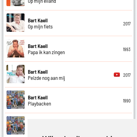
Op mijn eiland
Bart Kaell
2017
Op mijn fiets
Bart Kaell
1993
Papa ik kan zingen
Bart Kaell
2017
Peizde nog aan mij
Bart Kaell
1990
Playbacken
Bart Kaell
1990
Popidool