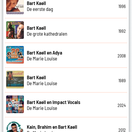
Bart Kaell
1996
De eerste dag
Bart Kaell
1992
De grote kathedralen
Bart Kaell en Adya
2008
De Marie Louise
Bart Kaell
1989
De Marie Louise
Bart Kaell en Impact Vocals
2024
De Marie Louise
Kain, Brahim en Bart Kaell
2012