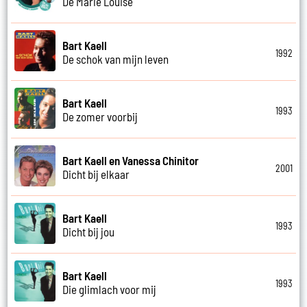
De Marie Louise
Bart Kaell
1992
De schok van mijn leven
Bart Kaell
1993
De zomer voorbij
Bart Kaell en Vanessa Chinitor
2001
Dicht bij elkaar
Bart Kaell
1993
Dicht bij jou
Bart Kaell
1993
Die glimlach voor mij