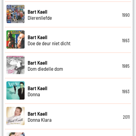
Bart Kaell
1990
Dierenliefde
Bart Kaell
1993
Doe de deur niet dicht
Bart Kaell
1985
Dom diedelie dom
Bart Kaell
1993
Donna
Bart Kaell
2011
Donna Klara