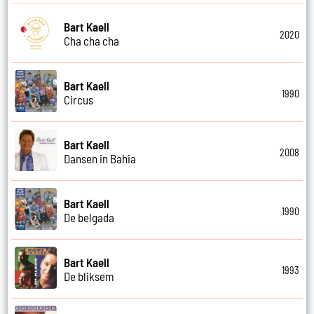
Bart Kaell
2020
Cha cha cha
Bart Kaell
1990
Circus
Bart Kaell
2008
Dansen in Bahia
Bart Kaell
1990
De belgada
Bart Kaell
1993
De bliksem