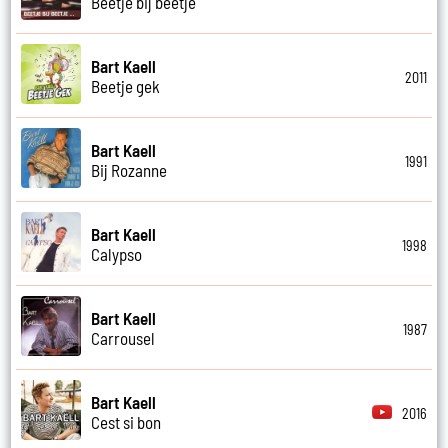
Beetje bij beetje
Bart Kaell
2011
Beetje gek
Bart Kaell
1991
Bij Rozanne
Bart Kaell
1998
Calypso
Bart Kaell
1987
Carrousel
Bart Kaell
2016
Cest si bon