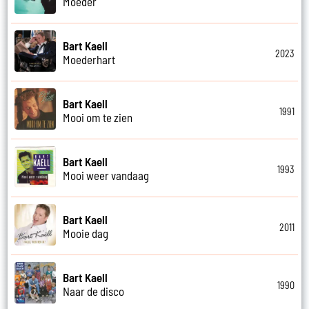
Moeder
Bart Kaell
2023
Moederhart
Bart Kaell
1991
Mooi om te zien
Bart Kaell
1993
Mooi weer vandaag
Bart Kaell
2011
Mooie dag
Bart Kaell
1990
Naar de disco