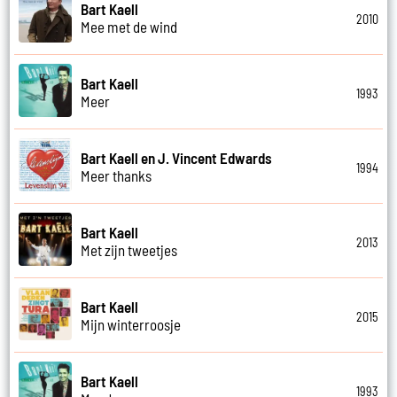
Bart Kaell
2010
Mee met de wind
Bart Kaell
1993
Meer
Bart Kaell en J. Vincent Edwards
1994
Meer thanks
Bart Kaell
2013
Met zijn tweetjes
Bart Kaell
2015
Mijn winterroosje
Bart Kaell
1993