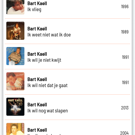
Bart Kaell
1996
Ik vlieg
Bart Kaell
1989
Ik weet niet wat ik doe
Bart Kaell
1991
Ik wil je niet kwijt
Bart Kaell
1991
Ik wil niet dat je gaat
Bart Kaell
2013
Ik wil nog wat slapen
Bart Kaell
2004