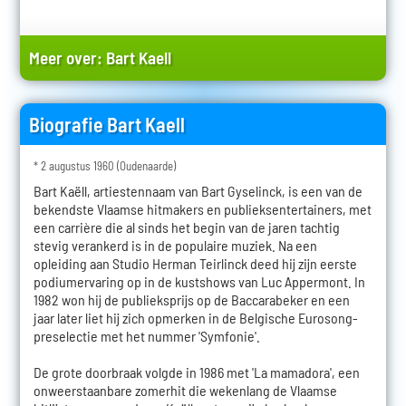
Meer over:
Bart Kaell
Biografie Bart Kaell
* 2 augustus 1960 (Oudenaarde)
Bart Kaëll, artiestennaam van Bart Gyselinck, is een van de
bekendste Vlaamse hitmakers en publieksentertainers, met
een carrière die al sinds het begin van de jaren tachtig
stevig verankerd is in de populaire muziek. Na een
opleiding aan Studio Herman Teirlinck deed hij zijn eerste
podiumervaring op in de kustshows van Luc Appermont. In
1982 won hij de publieksprijs op de Baccarabeker en een
jaar later liet hij zich opmerken in de Belgische Eurosong-
preselectie met het nummer 'Symfonie'.
De grote doorbraak volgde in 1986 met 'La mamadora', een
onweerstaanbare zomerhit die wekenlang de Vlaamse