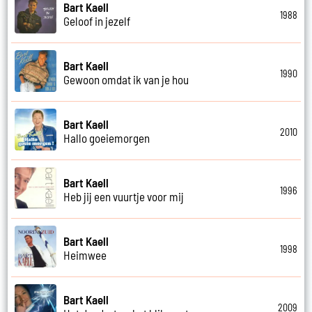
Bart Kaell
1988
Geloof in jezelf
Bart Kaell
1990
Gewoon omdat ik van je hou
Bart Kaell
2010
Hallo goeiemorgen
Bart Kaell
1996
Heb jij een vuurtje voor mij
Bart Kaell
1998
Heimwee
Bart Kaell
2009