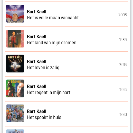
Bart Kaell
2006
Het is volle maan vannacht
Bart Kaell
1989
Het land van mijn dromen
Bart Kaell
2013
Het leven is zalig
Bart Kaell
1993
Het regent in mijn hart
Bart Kaell
1990
Het spookt in huis