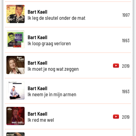
Bart Kaell
1997
Ik leg de sleutel onder de mat
Bart Kaell
1993
Ik loop graag verloren
Bart Kaell
2019
Ik moet je nog wat zeggen
Bart Kaell
1993
Ik neem je in mijn armen
Bart Kaell
2019
Ik red me wel