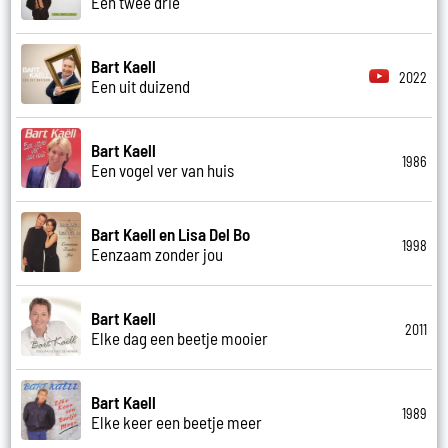
Een twee drie
Bart Kaell
2022
Een uit duizend
Bart Kaell
1986
Een vogel ver van huis
Bart Kaell en Lisa Del Bo
1998
Eenzaam zonder jou
Bart Kaell
2011
Elke dag een beetje mooier
Bart Kaell
1989
Elke keer een beetje meer