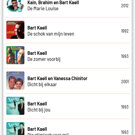
Kain, Brahim en Bart Kaell
2012
De Marie Louise
Bart Kaell
1992
De schok van mijn leven
Bart Kaell
1993
De zomer voorbij
Bart Kaell en Vanessa Chinitor
2001
Dicht bij elkaar
Bart Kaell
1993
Dicht bij jou
Bart Kaell
1993
Die glimlach voor mij