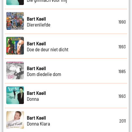
Bart Kaell
1990
Dierenliefde
Bart Kaell
1993
Doe de deur niet dicht
Bart Kaell
1985
Dom diedelie dom
Bart Kaell
1993
Donna
Bart Kaell
2011
Donna Klara