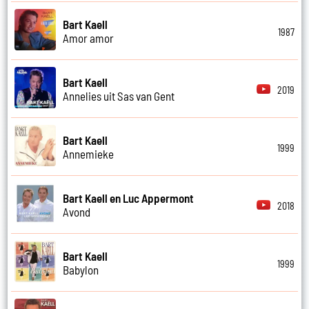
Bart Kaell
1987
Amor amor
Bart Kaell
2019
Annelies uit Sas van Gent
Bart Kaell
1999
Annemieke
Bart Kaell en Luc Appermont
2018
Avond
Bart Kaell
1999
Babylon