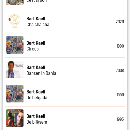
Bart Kaell
2020
Cha cha cha
Bart Kaell
1990
Circus
Bart Kaell
2008
Dansen in Bahia
Bart Kaell
1990
De belgada
Bart Kaell
1993
De bliksem