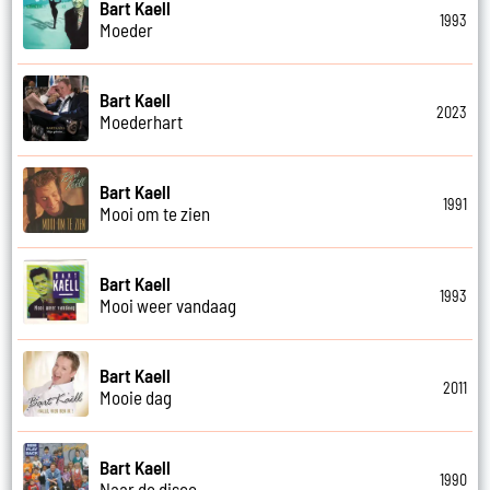
Bart Kaell
1993
Moeder
Bart Kaell
2023
Moederhart
Bart Kaell
1991
Mooi om te zien
Bart Kaell
1993
Mooi weer vandaag
Bart Kaell
2011
Mooie dag
Bart Kaell
1990
Naar de disco