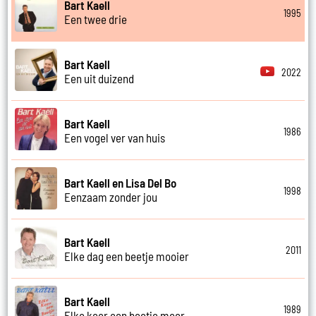
Bart Kaell
1995
Een twee drie
Bart Kaell
2022
Een uit duizend
Bart Kaell
1986
Een vogel ver van huis
Bart Kaell en Lisa Del Bo
1998
Eenzaam zonder jou
Bart Kaell
2011
Elke dag een beetje mooier
Bart Kaell
1989
Elke keer een beetje meer