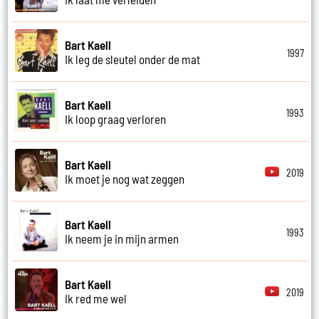
Bart Kaell
1997
Ik leg de sleutel onder de mat
Bart Kaell
1993
Ik loop graag verloren
Bart Kaell
2019
Ik moet je nog wat zeggen
Bart Kaell
1993
Ik neem je in mijn armen
Bart Kaell
2019
Ik red me wel