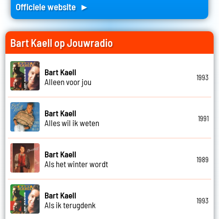
Officiele website ►
Bart Kaell op Jouwradio
Bart Kaell
1993
Alleen voor jou
Bart Kaell
1991
Alles wil ik weten
Bart Kaell
1989
Als het winter wordt
Bart Kaell
1993
Als ik terugdenk