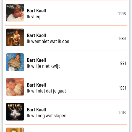
Bart Kaell
1996
Ik vlieg
Bart Kaell
1989
Ik weet niet wat ik doe
Bart Kaell
1991
Ik wil je niet kwijt
Bart Kaell
1991
Ik wil niet dat je gaat
Bart Kaell
2013
Ik wil nog wat slapen