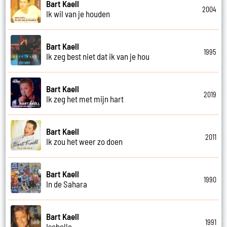
Bart Kaell
2004
Ik wil van je houden
Bart Kaell
1995
Ik zeg best niet dat ik van je hou
Bart Kaell
2019
Ik zeg het met mijn hart
Bart Kaell
2011
Ik zou het weer zo doen
Bart Kaell
1990
In de Sahara
Bart Kaell
1991
Isabelle