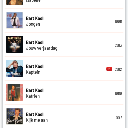
Bart Kaell
1998
Jongen
Bart Kaell
2013
Jouw verjaardag
Bart Kaell
2012
Kaptein
Bart Kaell
1989
Katrien
Bart Kaell
1997
Kijk me aan