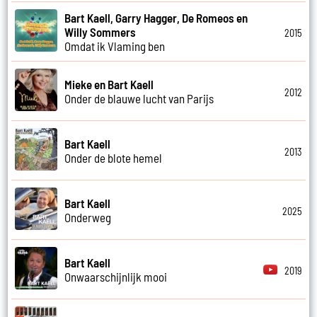
Bart Kaell, Garry Hagger, De Romeos en
Willy Sommers
2015
Omdat ik Vlaming ben
Mieke en Bart Kaell
2012
Onder de blauwe lucht van Parijs
Bart Kaell
2013
Onder de blote hemel
Bart Kaell
2025
Onderweg
Bart Kaell
2019
Onwaarschijnlijk mooi