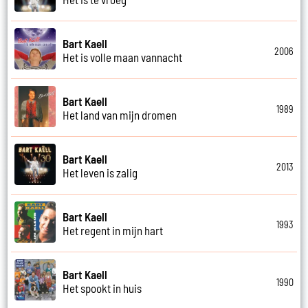
Bart Kaell
2006
Het is volle maan vannacht
Bart Kaell
1989
Het land van mijn dromen
Bart Kaell
2013
Het leven is zalig
Bart Kaell
1993
Het regent in mijn hart
Bart Kaell
1990
Het spookt in huis