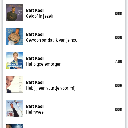
Bart Kaell
1988
Geloof in jezelf
Bart Kaell
1990
Gewoon omdat ik van je hou
Bart Kaell
2010
Hallo goeiemorgen
Bart Kaell
1996
Heb jij een vuurtje voor mij
Bart Kaell
1998
Heimwee