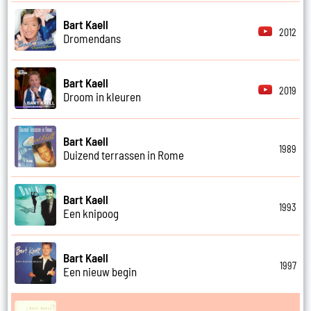
Bart Kaell
2012
Dromendans
Bart Kaell
2019
Droom in kleuren
Bart Kaell
1989
Duizend terrassen in Rome
Bart Kaell
1993
Een knipoog
Bart Kaell
1997
Een nieuw begin