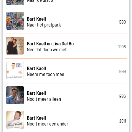
Bart Kaell
1990
Naar het pretpark
Bart Kaell en Lisa Del Bo
1998
Nee dat doen we niet
Bart Kaell
1999
Neem me toch mee
Bart Kaell
1986
Nooit meer alleen
Bart Kaell
2011
Nooit meer een ander