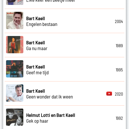
Bart Kaell
2004
Engelen bestaan
Bart Kaell
1989
Ga nu maar
Bart Kaell
1995
Geef me tijd
Bart Kaell
2020
Geen wonder dat ik ween
Helmut Lotti en Bart Kaell
1992
Gek op haar