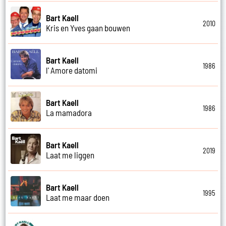
Bart Kaell
2010
Kris en Yves gaan bouwen
Bart Kaell
1986
l' Amore datomi
Bart Kaell
1986
La mamadora
Bart Kaell
2019
Laat me liggen
Bart Kaell
1995
Laat me maar doen