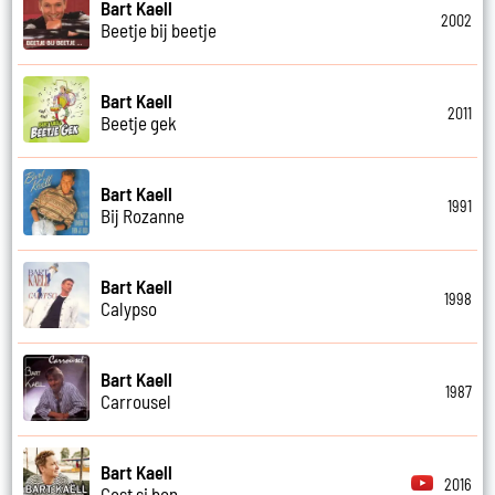
Bart Kaell
2002
Beetje bij beetje
Bart Kaell
2011
Beetje gek
Bart Kaell
1991
Bij Rozanne
Bart Kaell
1998
Calypso
Bart Kaell
1987
Carrousel
Bart Kaell
2016
Cest si bon