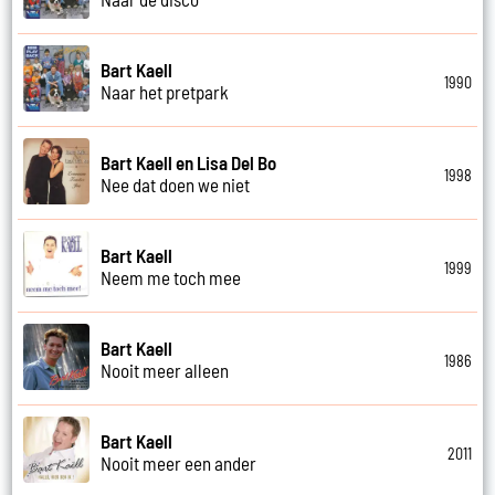
Bart Kaell
1990
Naar het pretpark
Bart Kaell en Lisa Del Bo
1998
Nee dat doen we niet
Bart Kaell
1999
Neem me toch mee
Bart Kaell
1986
Nooit meer alleen
Bart Kaell
2011
Nooit meer een ander