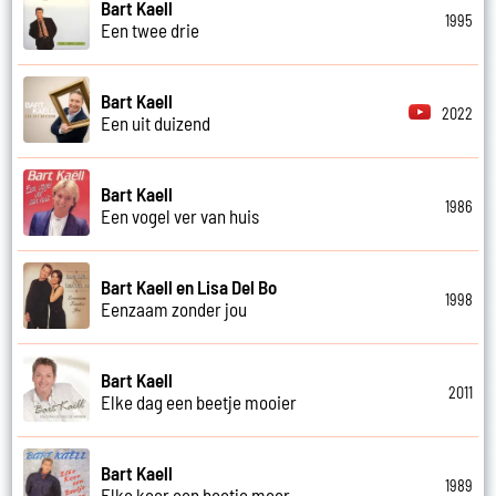
Bart Kaell
1995
Een twee drie
Bart Kaell
2022
Een uit duizend
Bart Kaell
1986
Een vogel ver van huis
Bart Kaell en Lisa Del Bo
1998
Eenzaam zonder jou
Bart Kaell
2011
Elke dag een beetje mooier
Bart Kaell
1989
Elke keer een beetje meer