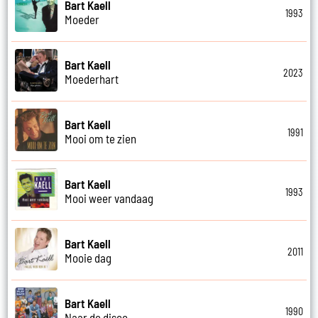
Bart Kaell
1993
Moeder
Bart Kaell
2023
Moederhart
Bart Kaell
1991
Mooi om te zien
Bart Kaell
1993
Mooi weer vandaag
Bart Kaell
2011
Mooie dag
Bart Kaell
1990
Naar de disco