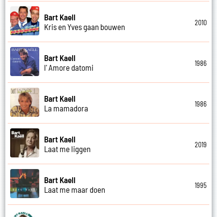
Bart Kaell
2010
Kris en Yves gaan bouwen
Bart Kaell
1986
l' Amore datomi
Bart Kaell
1986
La mamadora
Bart Kaell
2019
Laat me liggen
Bart Kaell
1995
Laat me maar doen