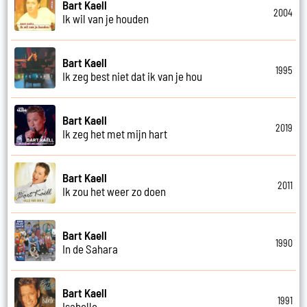
Bart Kaell
2004
Ik wil van je houden
Bart Kaell
1995
Ik zeg best niet dat ik van je hou
Bart Kaell
2019
Ik zeg het met mijn hart
Bart Kaell
2011
Ik zou het weer zo doen
Bart Kaell
1990
In de Sahara
Bart Kaell
1991
Isabelle