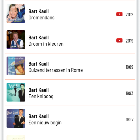
Bart Kaell
2012
Dromendans
Bart Kaell
2019
Droom in kleuren
Bart Kaell
1989
Duizend terrassen in Rome
Bart Kaell
1993
Een knipoog
Bart Kaell
1997
Een nieuw begin