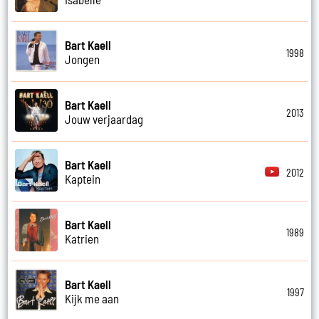
Bart Kaell
1998
Jongen
Bart Kaell
2013
Jouw verjaardag
Bart Kaell
2012
Kaptein
Bart Kaell
1989
Katrien
Bart Kaell
1997
Kijk me aan