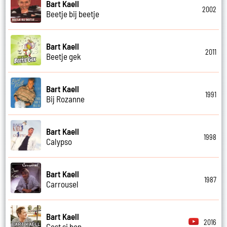
Bart Kaell
2002
Beetje bij beetje
Bart Kaell
2011
Beetje gek
Bart Kaell
1991
Bij Rozanne
Bart Kaell
1998
Calypso
Bart Kaell
1987
Carrousel
Bart Kaell
2016
Cest si bon