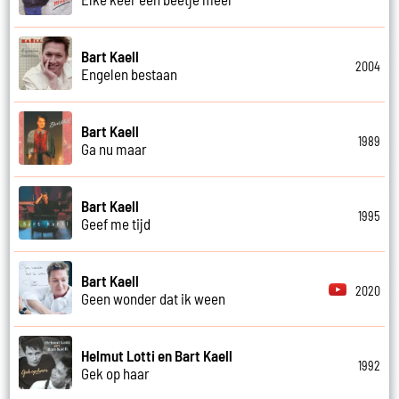
Bart Kaell
2004
Engelen bestaan
Bart Kaell
1989
Ga nu maar
Bart Kaell
1995
Geef me tijd
Bart Kaell
2020
Geen wonder dat ik ween
Helmut Lotti en Bart Kaell
1992
Gek op haar