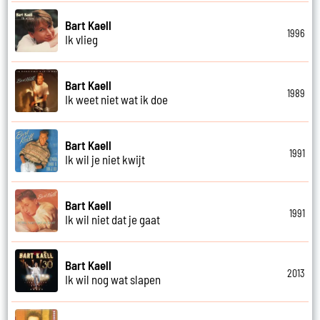
Bart Kaell
1996
Ik vlieg
Bart Kaell
1989
Ik weet niet wat ik doe
Bart Kaell
1991
Ik wil je niet kwijt
Bart Kaell
1991
Ik wil niet dat je gaat
Bart Kaell
2013
Ik wil nog wat slapen