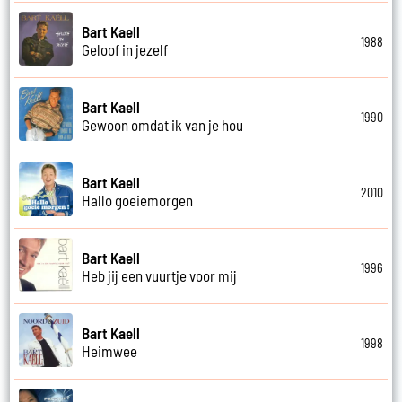
Bart Kaell
1988
Geloof in jezelf
Bart Kaell
1990
Gewoon omdat ik van je hou
Bart Kaell
2010
Hallo goeiemorgen
Bart Kaell
1996
Heb jij een vuurtje voor mij
Bart Kaell
1998
Heimwee