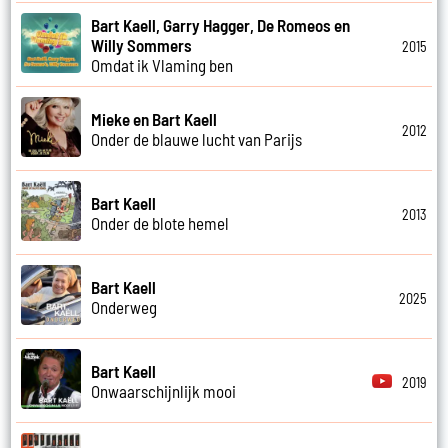
Bart Kaell, Garry Hagger, De Romeos en
Willy Sommers
2015
Omdat ik Vlaming ben
Mieke en Bart Kaell
2012
Onder de blauwe lucht van Parijs
Bart Kaell
2013
Onder de blote hemel
Bart Kaell
2025
Onderweg
Bart Kaell
2019
Onwaarschijnlijk mooi