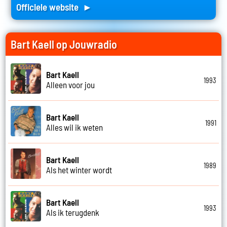
Officiele website ►
Bart Kaell op Jouwradio
Bart Kaell
1993
Alleen voor jou
Bart Kaell
1991
Alles wil ik weten
Bart Kaell
1989
Als het winter wordt
Bart Kaell
1993
Als ik terugdenk