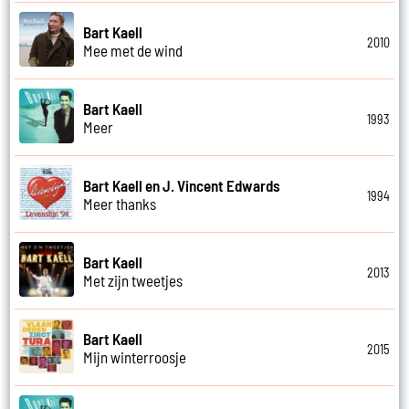
Bart Kaell
2010
Mee met de wind
Bart Kaell
1993
Meer
Bart Kaell en J. Vincent Edwards
1994
Meer thanks
Bart Kaell
2013
Met zijn tweetjes
Bart Kaell
2015
Mijn winterroosje