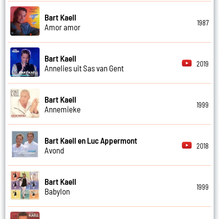
Bart Kaell
1987
Amor amor
Bart Kaell
2019
Annelies uit Sas van Gent
Bart Kaell
1999
Annemieke
Bart Kaell en Luc Appermont
2018
Avond
Bart Kaell
1999
Babylon