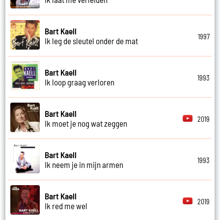
Bart Kaell
1997
Ik leg de sleutel onder de mat
Bart Kaell
1993
Ik loop graag verloren
Bart Kaell
2019
Ik moet je nog wat zeggen
Bart Kaell
1993
Ik neem je in mijn armen
Bart Kaell
2019
Ik red me wel