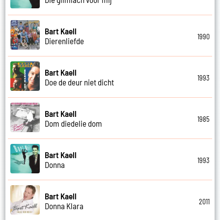
Bart Kaell
1990
Dierenliefde
Bart Kaell
1993
Doe de deur niet dicht
Bart Kaell
1985
Dom diedelie dom
Bart Kaell
1993
Donna
Bart Kaell
2011
Donna Klara