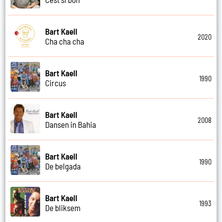
Bart Kaell
2020
Cha cha cha
Bart Kaell
1990
Circus
Bart Kaell
2008
Dansen in Bahia
Bart Kaell
1990
De belgada
Bart Kaell
1993
De bliksem