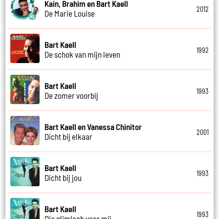
Kain, Brahim en Bart Kaell
2012
De Marie Louise
Bart Kaell
1992
De schok van mijn leven
Bart Kaell
1993
De zomer voorbij
Bart Kaell en Vanessa Chinitor
2001
Dicht bij elkaar
Bart Kaell
1993
Dicht bij jou
Bart Kaell
1993
Die glimlach voor mij