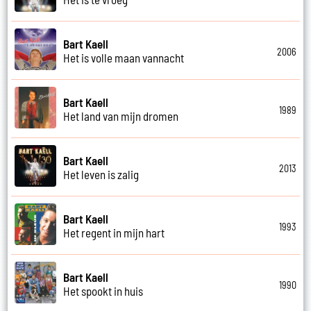
Bart Kaell
2006
Het is volle maan vannacht
Bart Kaell
1989
Het land van mijn dromen
Bart Kaell
2013
Het leven is zalig
Bart Kaell
1993
Het regent in mijn hart
Bart Kaell
1990
Het spookt in huis