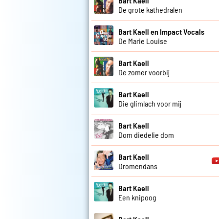
Bart Kaell
De grote kathedralen
Bart Kaell en Impact Vocals
De Marie Louise
Bart Kaell
De zomer voorbij
Bart Kaell
Die glimlach voor mij
Bart Kaell
Dom diedelie dom
Bart Kaell
Dromendans
Bart Kaell
Een knipoog