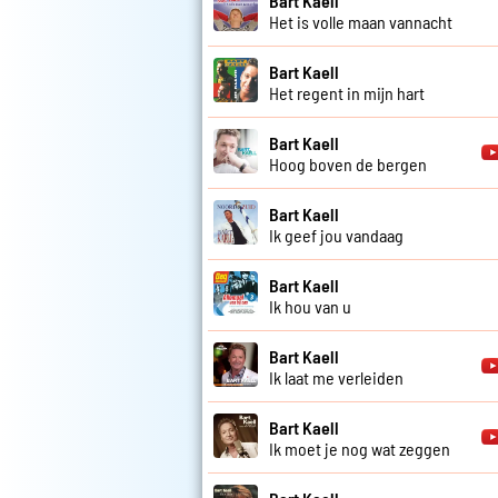
Bart Kaell
Het is volle maan vannacht
Bart Kaell
Het regent in mijn hart
Bart Kaell
Hoog boven de bergen
Bart Kaell
Ik geef jou vandaag
Bart Kaell
Ik hou van u
Bart Kaell
Ik laat me verleiden
Bart Kaell
Ik moet je nog wat zeggen