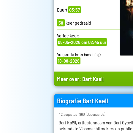
Duurt
03:57
58
keer gedraaid
Vorige keer:
05-05-2026 om 02:45 uur
Volgende keer
:
(schatting)
18-08-2026
Meer over:
Bart Kaell
Biografie Bart Kaell
* 2 augustus 1960 (Oudenaarde)
Bart Kaëll, artiestennaam van Bart Gysel
bekendste Vlaamse hitmakers en publie