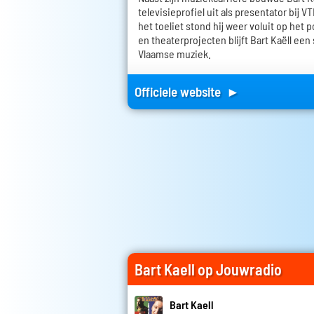
televisieprofiel uit als presentator bij 
het toeliet stond hij weer voluit op het
en theaterprojecten blijft Bart Kaëll ee
Vlaamse muziek.
Officiele website ►
Bart Kaell op Jouwradio
Bart Kaell