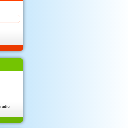
radio