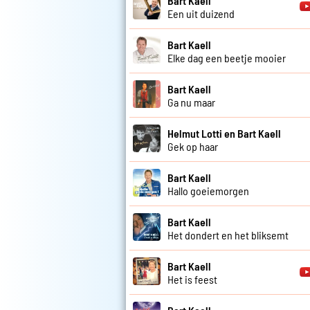
Bart Kaell
Een uit duizend
Bart Kaell
Elke dag een beetje mooier
Bart Kaell
Ga nu maar
Helmut Lotti en Bart Kaell
Gek op haar
Bart Kaell
Hallo goeiemorgen
Bart Kaell
Het dondert en het bliksemt
Bart Kaell
Het is feest