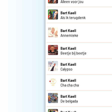
Alleen voor jou
Bart Kaell
Als ik terugdenk
Bart Kaell
Annemieke
Bart Kaell
Beetje bij beetje
Bart Kaell
Calypso
Bart Kaell
Cha cha cha
Bart Kaell
De belgada