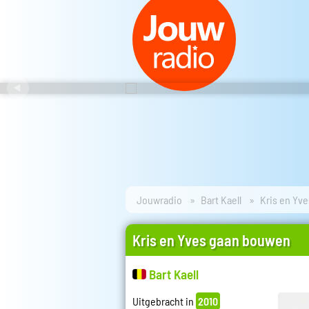
Jouwradio
Bart Kaell
Kris en Yv
Kris en Yves gaan bouwen
Bart Kaell
Uitgebracht in
2010