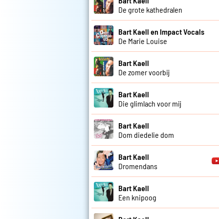
Bart Kaell
De grote kathedralen
Bart Kaell en Impact Vocals
De Marie Louise
Bart Kaell
De zomer voorbij
Bart Kaell
Die glimlach voor mij
Bart Kaell
Dom diedelie dom
Bart Kaell
Dromendans
Bart Kaell
Een knipoog