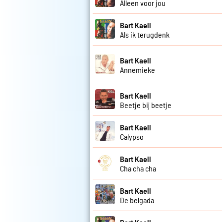
Alleen voor jou
Bart Kaell
Als ik terugdenk
Bart Kaell
Annemieke
Bart Kaell
Beetje bij beetje
Bart Kaell
Calypso
Bart Kaell
Cha cha cha
Bart Kaell
De belgada