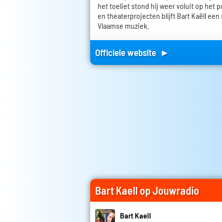
het toeliet stond hij weer voluit op het
en theaterprojecten blijft Bart Kaëll ee
Vlaamse muziek.
Officiele website ►
Bart Kaell op Jouwradio
Bart Kaell