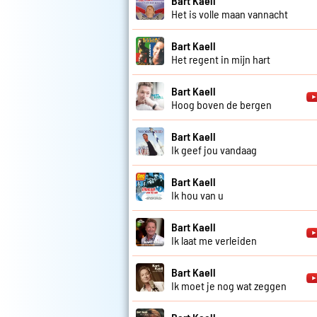
Bart Kaell
Het is volle maan vannacht
Bart Kaell
Het regent in mijn hart
Bart Kaell
Hoog boven de bergen
Bart Kaell
Ik geef jou vandaag
Bart Kaell
Ik hou van u
Bart Kaell
Ik laat me verleiden
Bart Kaell
Ik moet je nog wat zeggen