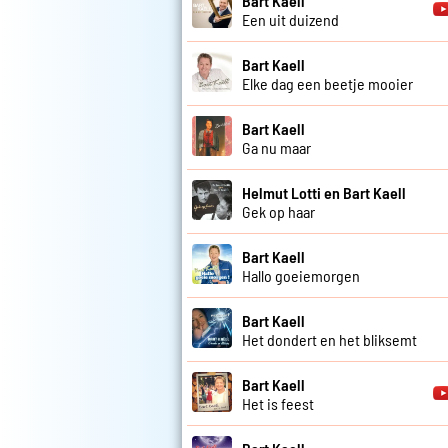
Bart Kaell
Een uit duizend
Bart Kaell
Elke dag een beetje mooier
Bart Kaell
Ga nu maar
Helmut Lotti en Bart Kaell
Gek op haar
Bart Kaell
Hallo goeiemorgen
Bart Kaell
Het dondert en het bliksemt
Bart Kaell
Het is feest