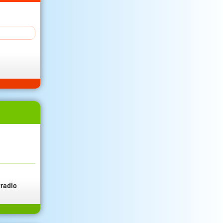
radio