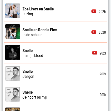
Zoe Livay en Snelle
2025
Ik zing
Snelle en Ronnie Flex
2020
In de schuur
Snelle
2021
In mijn bloed
Snelle
2019
Jargon
Snelle
2019
Je hoort bij mij