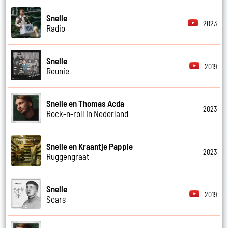
Snelle
2023
Radio
Snelle
2019
Reunie
Snelle en Thomas Acda
2023
Rock-n-roll in Nederland
Snelle en Kraantje Pappie
2023
Ruggengraat
Snelle
2019
Scars