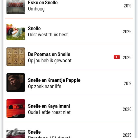
Esko en Snelle
2019
Omhoog
Snelle
2025
Oost west thuis best
De Poemas en Snelle
2025
Op jou heb ik gewacht
Snelle en Kraantje Pappie
2019
Op zoek naar life
Snelle en Kaya Imani
2026
Oude liefde roest niet
Snelle
2025
Paarden uit Stuttgart