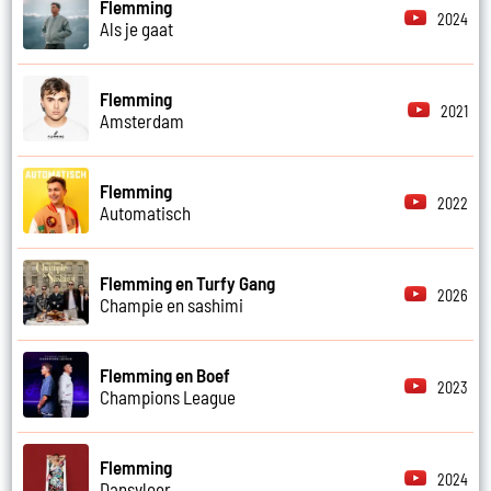
Flemming
2024
Als je gaat
Flemming
2021
Amsterdam
Flemming
2022
Automatisch
Flemming en Turfy Gang
2026
Champie en sashimi
Flemming en Boef
2023
Champions League
Flemming
2024
Dansvloer