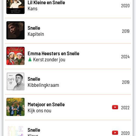
Lil Kleine en Snelle
2020
Kans
Snelle
2019
Kapitein
Emma Heesters en Snelle
2024
Kerst zonder jou
Snelle
2019
Kibbelingkraam
Metejoor en Snelle
2022
Kijk ons nou
Snelle
2020
Kleur