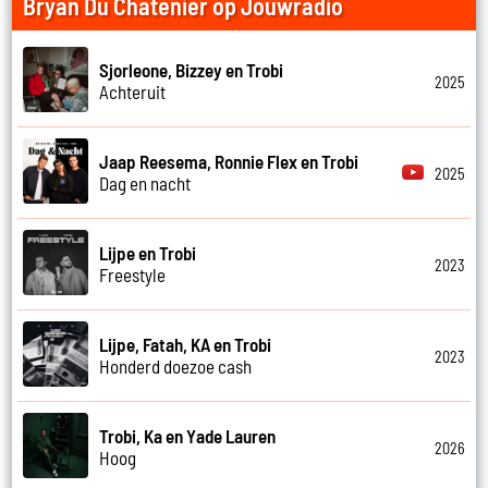
Bryan Du Chatenier op Jouwradio
Sjorleone, Bizzey en Trobi
2025
Achteruit
Jaap Reesema, Ronnie Flex en Trobi
2025
Dag en nacht
Lijpe en Trobi
2023
Freestyle
Lijpe, Fatah, KA en Trobi
2023
Honderd doezoe cash
Trobi, Ka en Yade Lauren
2026
Hoog