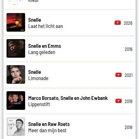
Snelle
2026
Laat het licht aan
Snelle en Emms
2019
Lang geleden
Snelle
2021
Limonade
Marco Borsato, Snelle en John Ewbank
2019
Lippenstift
Snelle en Raw Roets
2019
Meer dan mijn best