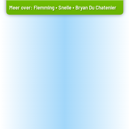
Meer over:
Flemming
•
Snelle
•
Bryan Du Chatenier