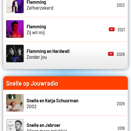
Flemming
2022
Zelfverzekerd
Flemming
2021
Zij wil mij
Flemming en Hardwell
2026
Zonder jou
Snelle op Jouwradio
Snelle en Katja Schuurman
2026
2002
Snelle en Jebroer
2019
Alleen maar gelukkig