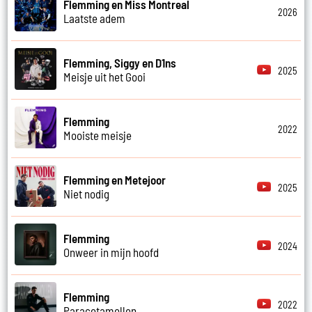
Flemming en Miss Montreal
2026
Laatste adem
Flemming, Siggy en D1ns
2025
Meisje uit het Gooi
Flemming
2022
Mooiste meisje
Flemming en Metejoor
2025
Niet nodig
Flemming
2024
Onweer in mijn hoofd
Flemming
2022
Paracetamollen