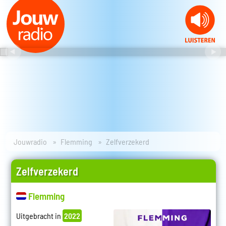
Jouwradio
Flemming
Zelfverzekerd
Zelfverzekerd
Flemming
Uitgebracht in
2022