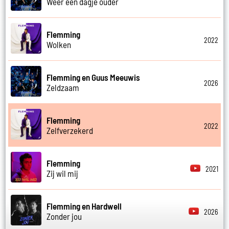
Weer een dagje ouder
Flemming
2022
Wolken
Flemming en Guus Meeuwis
2026
Zeldzaam
Flemming
2022
Zelfverzekerd
Flemming
2021
Zij wil mij
Flemming en Hardwell
2026
Zonder jou