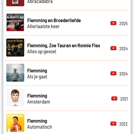
Abracadabra
Flemming en Broederliefde
2025
Allerlaatste keer
Flemming, Zoe Tauran en Ronnie Flex
2024
Alles op gevoel
Flemming
2024
Als je gaat
Flemming
2021
Amsterdam
Flemming
2022
Automatisch