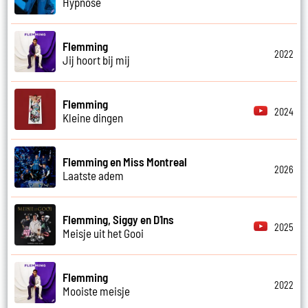
Hypnose
Flemming
2022
Jij hoort bij mij
Flemming
2024
Kleine dingen
Flemming en Miss Montreal
2026
Laatste adem
Flemming, Siggy en D1ns
2025
Meisje uit het Gooi
Flemming
2022
Mooiste meisje