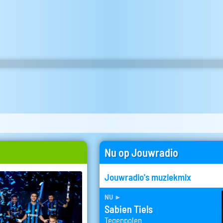
Nu op Jouwradio
Jouwradio's muziekmix
nu
►
Sabien Tiels
Tegenpolen