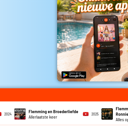
Flemmi
Flemming en Broederliefde
Ronnie
2024
2025
Allerlaatste keer
Alles 