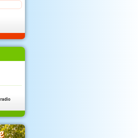
radio