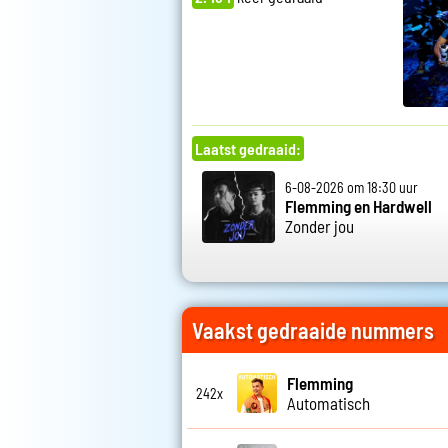
Laatst gedraaid:
6-08-2026 om 18:30 uur
Flemming en Hardwell
Zonder jou
Vaakst gedraaide nummers
Flemming
242x
Automatisch