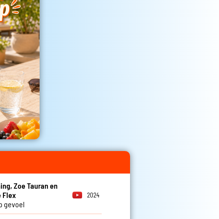
ng, Zoe Tauran en
 Flex
2024
op gevoel